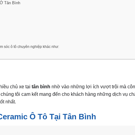
 Ở Tân Bình
hăm sóc ô tô chuyên nghiệp khác như:
hiều chủ xe tại
tân bình
nhờ vào những lợi ích vượt trội mà cô
chúng tôi cam kết mang đến cho khách hàng những dịch vụ ch
ốt nhất.
eramic Ô Tô Tại Tân Bình