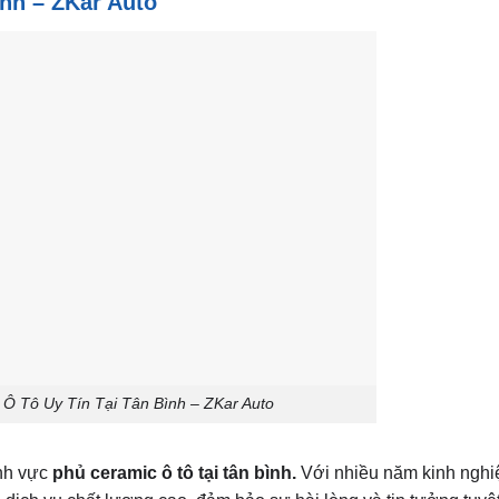
ình – ZKar Auto
 Ô Tô Uy Tín Tại Tân Bình – ZKar Auto
ĩnh vực
phủ ceramic ô tô tại tân bình.
Với nhiều năm kinh nghi