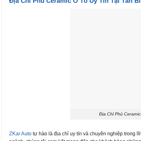
Địa Chỉ Phủ Ceramic Ô Tô Uy Tín Tại Tân B
Địa Chỉ Phủ Ceramic
ZKar Auto
tự hào là địa chỉ uy tín và chuyên nghiệp trong l