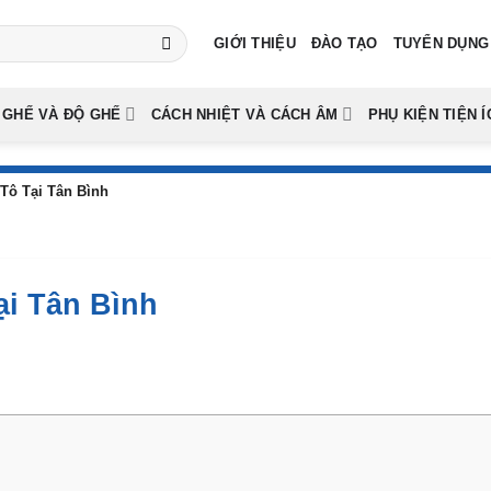
GIỚI THIỆU
ĐÀO TẠO
TUYỂN DỤNG
 GHẾ VÀ ĐỘ GHẾ
CÁCH NHIỆT VÀ CÁCH ÂM
PHỤ KIỆN TIỆN Í
Tô Tại Tân Bình
i Tân Bình