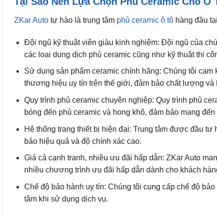
Tại Sao Nên Lựa Chọn Phủ Ceramic Cho Ô T
ZKar Auto
tự hào là trung tâm
phủ ceramic ô tô
hàng đầu tại
Đội ngũ kỹ thuật viên giàu kinh nghiệm: Đội ngũ của ch
các loại dung dịch phủ ceramic cũng như kỹ thuật thi cô
Sử dụng sản phẩm ceramic chính hãng: Chúng tôi cam k
thương hiệu uy tín trên thế giới, đảm bảo chất lượng và 
Quy trình phủ ceramic chuyên nghiệp: Quy trình phủ cer
bóng đến phủ ceramic và hong khô, đảm bảo mang đến 
Hệ thống trang thiết bị hiện đại: Trung tâm được đầu tư h
bảo hiệu quả và độ chính xác cao.
Giá cả cạnh tranh, nhiều ưu đãi hấp dẫn: ZKar Auto man
nhiều chương trình ưu đãi hấp dẫn dành cho khách hàn
Chế độ bảo hành uy tín: Chúng tôi cung cấp chế độ bảo
tâm khi sử dụng dịch vụ.