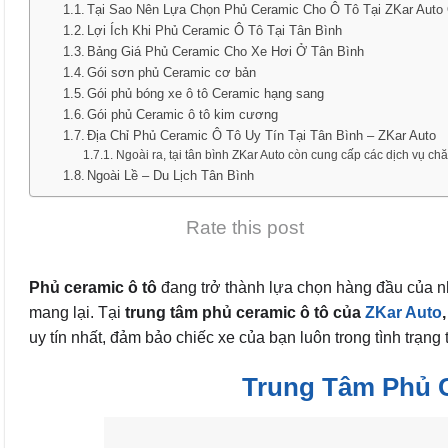
Tại Sao Nên Lựa Chọn Phủ Ceramic Cho Ô Tô Tại ZKar Auto
Lợi Ích Khi Phủ Ceramic Ô Tô Tại Tân Bình
Bảng Giá Phủ Ceramic Cho Xe Hơi Ở Tân Bình
Gói sơn phủ Ceramic cơ bản
Gói phủ bóng xe ô tô Ceramic hạng sang
Gói phủ Ceramic ô tô kim cương
Địa Chỉ Phủ Ceramic Ô Tô Uy Tín Tại Tân Bình – ZKar Auto
Ngoài ra, tại tân bình ZKar Auto còn cung cấp các dịch vụ c
Ngoài Lề – Du Lịch Tân Bình
Rate this post
Phủ ceramic ô tô
đang trở thành lựa chọn hàng đầu của n
mang lại. Tại
trung tâm phủ ceramic ô tô của
ZKar Auto
,
uy tín nhất, đảm bảo chiếc xe của bạn luôn trong tình trạng t
Trung Tâm Phủ C