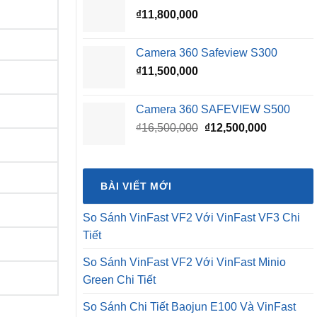
₫
11,800,000
₫16,500,000.
là:
₫15,500,0
Camera 360 Safeview S300
₫
11,500,000
Camera 360 SAFEVIEW S500
Giá
Giá
₫
16,500,000
₫
12,500,000
gốc
hiện
là:
tại
₫16,500,000.
là:
BÀI VIẾT MỚI
₫12,500,0
So Sánh VinFast VF2 Với VinFast VF3 Chi
Tiết
So Sánh VinFast VF2 Với VinFast Minio
Green Chi Tiết
So Sánh Chi Tiết Baojun E100 Và VinFast