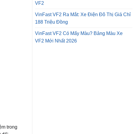
VF2
VinFast VF2 Ra Mắt: Xe Điện Đô Thị Giá Chỉ
188 Triệu Đồng
VinFast VF2 Có Mấy Màu? Bảng Màu Xe
VF2 Mới Nhất 2026
ệm trong