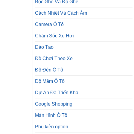
Bọc Ghế Và Độ Ghế
Cách Nhiệt Và Cách Âm
Camera Ô Tô
Chăm Sóc Xe Hơi
Đào Tạo
Đồ Chơi Theo Xe
Độ Đèn Ô Tô
Độ Mâm Ô Tô
Dự Án Đã Triển Khai
Google Shopping
Màn Hình Ô Tô
Phụ kiện option