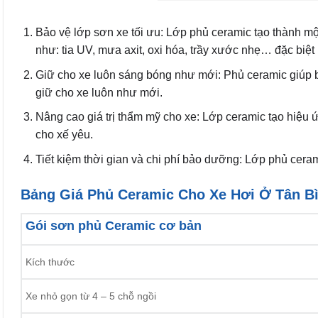
Bảo vệ lớp sơn xe tối ưu: Lớp phủ ceramic tạo thành m
như: tia UV, mưa axit, oxi hóa, trầy xước nhẹ… đặc biệ
Giữ cho xe luôn sáng bóng như mới: Phủ ceramic giúp b
giữ cho xe luôn như mới.
Nâng cao giá trị thẩm mỹ cho xe: Lớp ceramic tạo hiệu
cho xế yêu.
Tiết kiệm thời gian và chi phí bảo dưỡng: Lớp phủ ceram
Bảng Giá Phủ Ceramic Cho Xe Hơi Ở Tân B
Gói sơn phủ Ceramic cơ bản
Kích thước
Xe nhỏ gọn từ 4 – 5 chỗ ngồi