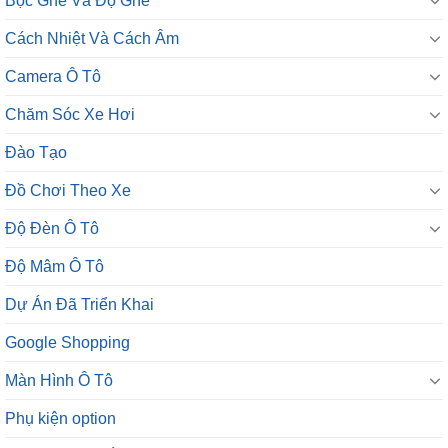
Camera Ô Tô
Chăm Sóc Xe Hơi
Đào Tạo
Đồ Chơi Theo Xe
Độ Đèn Ô Tô
Độ Mâm Ô Tô
Dự Án Đã Triển Khai
Google Shopping
Màn Hình Ô Tô
Phụ kiện option
Phụ Kiện Tiện Ích
Sản Phẩm Hot