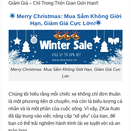
Giảm Giá – Chỉ Trong Thời Gian Giới Hạn!!
🌟 Merry Christmas: Mua Sắm Không Giới
Hạn, Giảm Giá Cực Lớn!🌟
Merry Christmas: Mua Sắm Không Giới Hạn, Giảm Giá Cực
Lớn
Chúng tôi hiểu rằng mỗi chiếc xe không chỉ đơn thuần
là một phương tiện di chuyển, mà còn là biểu tượng cá
nhân và là một phần của cuộc sống. Vì vậy, ZKar Auto
đã tập trung vào việc nâng cấp “xế yêu” của bạn, để
bạn có thể trải nghiệm hành trình lái xe tuyệt vời và an
toàn hơn.