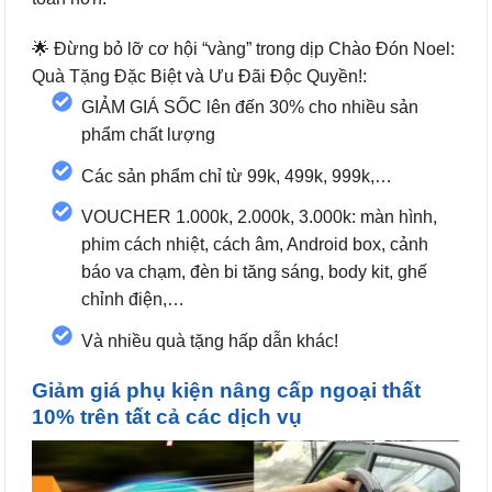
🌟 Đừng bỏ lỡ cơ hội “vàng” trong dịp Chào Đón Noel:
Quà Tặng Đặc Biệt và Ưu Đãi Độc Quyền!:
GIẢM GIÁ SỐC lên đến 30% cho nhiều sản
phẩm chất lượng
Các sản phẩm chỉ từ 99k, 499k, 999k,…
VOUCHER 1.000k, 2.000k, 3.000k: màn hình,
phim cách nhiệt, cách âm, Android box, cảnh
báo va chạm, đèn bi tăng sáng, body kit, ghế
chỉnh điện,…
Và nhiều quà tặng hấp dẫn khác!
Giảm giá phụ kiện nâng cấp ngoại thất
10% trên tất cả các dịch vụ