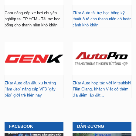
nghiệp tại TP.HCM - Tài trợ học
thuật ô tô cho thanh niên có hoàn
bổng cho thanh niên khó khăn
cảnh khó khăn
ZKar Auto dẫn đầu xu hướng
ZKar Auto hợp tác với Mitsubishi
“làm đẹp” nâng cấp VF3 “gây
Tiền Giang, khách Việt có thêm
bão” giới trẻ hiện nay
địa điểm lắp đặt...
FACEBOOK
DẪN ĐƯỜNG