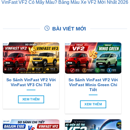
BÀI VIẾT MỚI
So Sánh VinFast VF2 Với
So Sánh VinFast VF2 Với
VinFast VF3 Chi Tiết
VinFast Minio Green Chi
Tiết
XEM THÊM
XEM THÊM