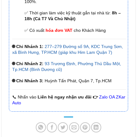
100%.
✅ Thời gian làm việc kỹ thuật gắn tại nhà từ:
8h –
18h (Cả T7 Và Chủ Nhật)
✅ Có xuất
hóa đơn VAT
cho Khách Hàng
🌐 Chi Nhánh 1:
277–279 Đường số 9A, KDC Trung Sơn,
xã Bình Hưng, TP.HCM (giáp khu Him Lam Quận 7)
🌐 Chi Nhánh 2:
93 Trương Định, Phường Thủ Dầu Một,
Tp.HCM (Bình Dương cũ)
🌐 Chi Nhánh 3:
Huỳnh Tấn Phát, Quận 7, Tp.HCM
📞 Nhấn vào
Liên hệ ngay nhận ưu đãi 👉
Zalo OA ZKar
Auto