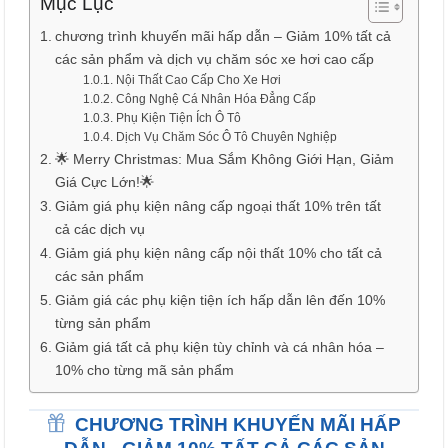
Mục Lục
chương trình khuyến mãi hấp dẫn – Giảm 10% tất cả
các sản phẩm và dịch vụ chăm sóc xe hơi cao cấp
Nội Thất Cao Cấp Cho Xe Hơi
Công Nghệ Cá Nhân Hóa Đẳng Cấp
Phụ Kiện Tiện Ích Ô Tô
Dịch Vụ Chăm Sóc Ô Tô Chuyên Nghiệp
🌟 Merry Christmas: Mua Sắm Không Giới Hạn, Giảm
Giá Cực Lớn!🌟
Giảm giá phụ kiện nâng cấp ngoại thất 10% trên tất
cả các dịch vụ
Giảm giá phụ kiện nâng cấp nội thất 10% cho tất cả
các sản phẩm
Giảm giá các phụ kiện tiện ích hấp dẫn lên đến 10%
từng sản phẩm
Giảm giá tất cả phụ kiện tùy chỉnh và cá nhân hóa –
10% cho từng mã sản phẩm
CHƯƠNG TRÌNH KHUYẾN MÃI HẤP