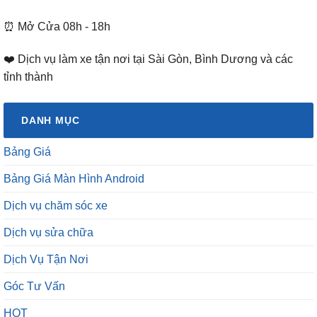
❤️ Dịch vụ làm xe tận nơi tại Sài Gòn, Bình Dương và các
tỉnh thành
DANH MỤC
Bảng Giá
Bảng Giá Màn Hình Android
Dịch vụ chăm sóc xe
Dịch vụ sửa chữa
Dịch Vụ Tận Nơi
Góc Tư Vấn
HOT
Kiến thức – Mẹo vặt Ô Tô