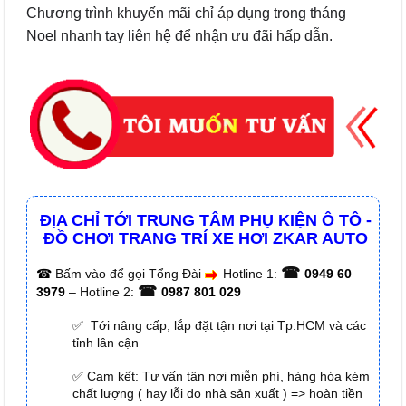
Chương trình khuyến mãi chỉ áp dụng trong tháng
Noel nhanh tay liên hệ để nhận ưu đãi hấp dẫn.
ĐỊA CHỈ TỚI TRUNG TÂM PHỤ KIỆN Ô TÔ -
ĐỒ CHƠI TRANG TRÍ XE HƠI ZKAR AUTO
☎
☎
Bấm vào để gọi Tổng Đài
Hotline 1:
0949 60
☎
3979
– Hotline 2:
0987 801 029
✅ Tới nâng cấp, lắp đặt tận nơi tại Tp.HCM và các
tỉnh lân cận
✅ Cam kết: Tư vấn tận nơi miễn phí, hàng hóa kém
chất lượng ( hay lỗi do nhà sản xuất ) => hoàn tiền