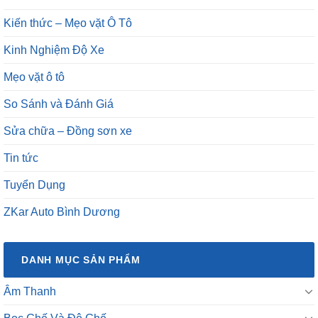
Kinh Nghiệm Độ Xe
Mẹo vặt ô tô
So Sánh và Đánh Giá
Sửa chữa – Đồng sơn xe
Tin tức
Tuyển Dụng
ZKar Auto Bình Dương
DANH MỤC SẢN PHẨM
Âm Thanh
Bọc Ghế Và Độ Ghế
Cách Nhiệt Và Cách Âm