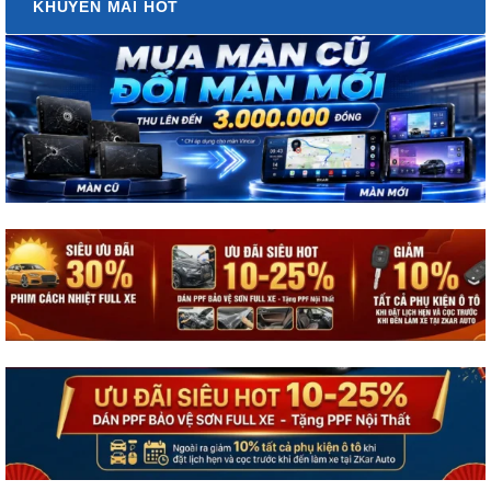
KHUYẾN MÃI HOT