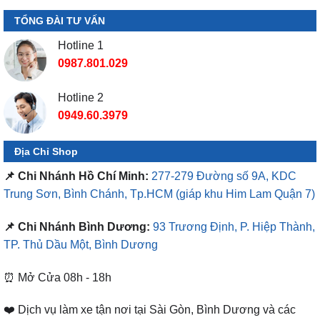
TỔNG ĐÀI TƯ VẤN
Hotline 1
0987.801.029
Hotline 2
0949.60.3979
Địa Chỉ Shop
📌 Chi Nhánh Hồ Chí Minh:
277-279 Đường số 9A, KDC
Trung Sơn, Bình Chánh, Tp.HCM
(giáp khu Him Lam Quận 7)
📌 Chi Nhánh Bình Dương:
93 Trương Định, P. Hiệp Thành,
TP. Thủ Dầu Một, Bình Dương
⏰ Mở Cửa 08h - 18h
❤️ Dịch vụ làm xe tận nơi tại Sài Gòn, Bình Dương và các