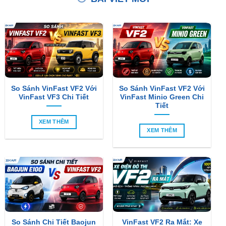
So Sánh VinFast VF2 Với
So Sánh VinFast VF2 Với
VinFast VF3 Chi Tiết
VinFast Minio Green Chi
Tiết
XEM THÊM
XEM THÊM
So Sánh Chi Tiết Baojun
VinFast VF2 Ra Mắt: Xe