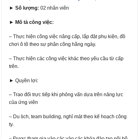
►
Số lượng:
02 nhân viên
►
Mô tả công việc:
– Thực hiện công việc nâng cấp, lắp đặt phụ kiện, đồ
chơi ô tô theo sự phân công hằng ngày.
– Thực hiện các công việc khác theo yêu cầu từ cấp
trên.
► Quyền lợi:
– Trao đổi trực tiếp khi phỏng vấn dựa trên năng lực
của ứng viên
– Du lịch, team building, nghỉ mát theo kế hoạch công
ty.
– Được tham gia vào các vào các khóa đào tạo nội bộ,