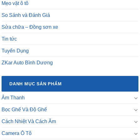
Mẹo vặt ô tô
So Sánh và Đánh Giá
Sửa chữa – Đồng sơn xe
Tin tức
Tuyển Dụng
ZKar Auto Bình Dương
DANH MỤC SẢN PHẨM
Âm Thanh
Bọc Ghế Và Độ Ghế
Cách Nhiệt Và Cách Âm
Camera Ô Tô