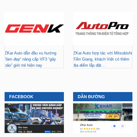
ZKar Auto dẫn đầu xu hướng
ZKar Auto hợp tác với Mitsubishi
“làm đẹp” nâng cấp VF3 “gây
Tiền Giang, khách Việt có thêm
bão” giới trẻ hiện nay
địa điểm lắp đặt...
FACEBOOK
DẪN ĐƯỜNG