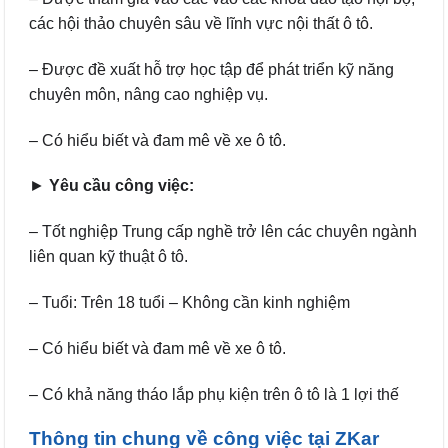
các hội thảo chuyên sâu về lĩnh vực nội thất ô tô.
– Được đề xuất hỗ trợ học tập để phát triển kỹ năng
chuyên môn, nâng cao nghiệp vụ.
– Có hiểu biết và đam mê về xe ô tô.
►
Yêu cầu công việc:
– Tốt nghiệp Trung cấp nghề trở lên các chuyên ngành
liên quan kỹ thuật ô tô.
– Tuổi: Trên 18 tuổi – Không cần kinh nghiệm
– Có hiểu biết và đam mê về xe ô tô.
– Có khả năng tháo lắp phụ kiện trên ô tô là 1 lợi thế
Thông tin chung về công việc tại ZKar