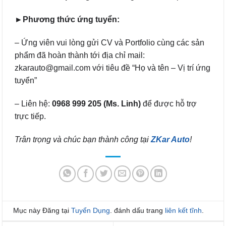
►Phương thức ứng tuyển:
– Ứng viên vui lòng gửi CV và Portfolio cùng các sản
phẩm đã hoàn thành tới địa chỉ mail:
zkarauto@gmail.com với tiêu đề “Họ và tên – Vị trí ứng
tuyển”
– Liên hệ:
0968 999 205
(Ms. Linh)
để được hỗ trợ
trực tiếp.
Trân trọng và chúc bạn thành công tại
ZKar Auto
!
Mục này Đăng tại
Tuyển Dụng
. đánh dấu trang
liên kết tĩnh
.