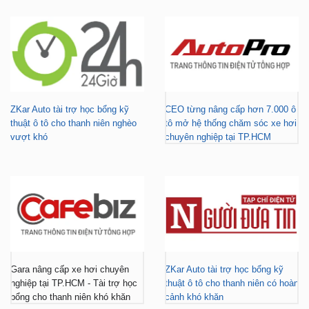
ZKar Auto tài trợ học bổng kỹ
CEO từng nâng cấp hơn 7.000 ô
thuật ô tô cho thanh niên nghèo
tô mở hệ thống chăm sóc xe hơi
vượt khó
chuyên nghiệp tại TP.HCM
Gara nâng cấp xe hơi chuyên
ZKar Auto tài trợ học bổng kỹ
nghiệp tại TP.HCM - Tài trợ học
thuật ô tô cho thanh niên có hoàn
bổng cho thanh niên khó khăn
cảnh khó khăn