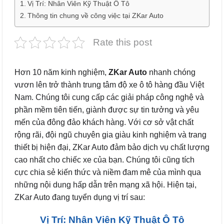
Vị Trí: Nhân Viên Kỹ Thuật Ô Tô
Thông tin chung về công việc tại ZKar Auto
Rate this post
Hơn 10 năm kinh nghiệm,
ZKar Auto
nhanh chóng
vươn lên trở thành trung tâm độ xe ô tô hàng đầu Việt
Nam. Chúng tôi cung cấp các giải pháp công nghệ và
phần mềm tiên tiến, giành được sự tin tưởng và yêu
mến của đông đảo khách hàng. Với cơ sở vật chất
rộng rãi, đội ngũ chuyên gia giàu kinh nghiệm và trang
thiết bị hiện đại, ZKar Auto đảm bảo dịch vụ chất lượng
cao nhất cho chiếc xe của bạn. Chúng tôi cũng tích
cực chia sẻ kiến thức và niềm đam mê của mình qua
những nội dung hấp dẫn trên mạng xã hội. Hiện tại,
ZKar Auto đang tuyển dụng vị trí sau:
Vị Trí: Nhân Viên Kỹ Thuật Ô Tô