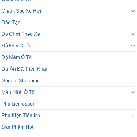
Chăm Sóc Xe Hơi
Đào Tạo
Đồ Chơi Theo Xe
Độ Đèn Ô Tô
Độ Mâm Ô Tô
Dự Án Đã Triển Khai
Google Shopping
Màn Hình Ô Tô
Phụ kiện option
Phụ Kiện Tiện Ích
Sản Phẩm Hot