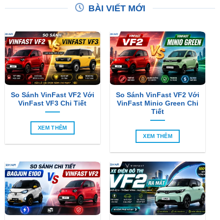
BÀI VIẾT MỚI
So Sánh VinFast VF2 Với
So Sánh VinFast VF2 Với
VinFast VF3 Chi Tiết
VinFast Minio Green Chi
Tiết
XEM THÊM
XEM THÊM