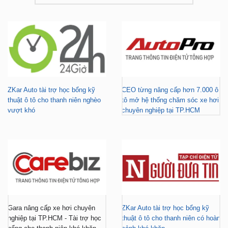
ZKar Auto tài trợ học bổng kỹ
CEO từng nâng cấp hơn 7.000 ô
thuật ô tô cho thanh niên nghèo
tô mở hệ thống chăm sóc xe hơi
vượt khó
chuyên nghiệp tại TP.HCM
Gara nâng cấp xe hơi chuyên
ZKar Auto tài trợ học bổng kỹ
nghiệp tại TP.HCM - Tài trợ học
thuật ô tô cho thanh niên có hoàn