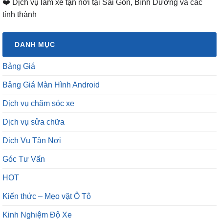
❤️ Dịch vụ làm xe tận nơi tại Sài Gòn, Bình Dương và các
tỉnh thành
DANH MỤC
Bảng Giá
Bảng Giá Màn Hình Android
Dịch vụ chăm sóc xe
Dịch vụ sửa chữa
Dịch Vụ Tận Nơi
Góc Tư Vấn
HOT
Kiến thức – Mẹo vặt Ô Tô
Kinh Nghiệm Độ Xe