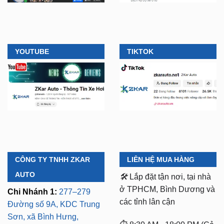
YOUTUBE
TIKTOK
CÔNG TY TNHH ZKAR
LIÊN HỆ MUA HÀNG
AUTO
🛠️
Lắp đặt tận nơi, tại nhà
ở TPHCM, Bình Dương và
Chi Nhánh 1:
277–279
các tỉnh lân cận
Đường số 9A, KDC Trung
Sơn, xã Bình Hưng,