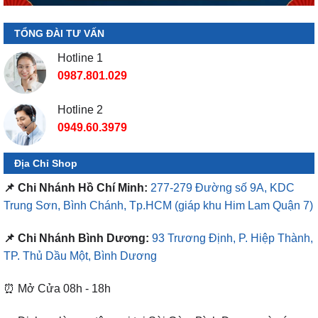
TỔNG ĐÀI TƯ VẤN
Hotline 1
0987.801.029
Hotline 2
0949.60.3979
Địa Chỉ Shop
📌 Chi Nhánh Hồ Chí Minh:
277-279 Đường số 9A, KDC
Trung Sơn, Bình Chánh, Tp.HCM
(giáp khu Him Lam Quận 7)
📌 Chi Nhánh Bình Dương:
93 Trương Định, P. Hiệp Thành,
TP. Thủ Dầu Một, Bình Dương
⏰ Mở Cửa 08h - 18h