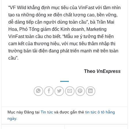
“VF Wild khẳng định mục tiêu của VinFast với tầm nhìn
tạo ra những dòng xe điện chất lượng cao, bền vững,
dễ dàng tiếp cận người dùng toàn cầu”, bà Trần Mai
Hoa, Phó Tổng giám đốc Kinh doanh, Marketing
VinFast toàn cầu cho biết. “Mẫu xe ý tưởng thể hiện
cam kết của thương hiệu, với mục tiêu thâm nhập thị
trường bán tải điện đang phát triển mạnh mẽ trên toàn
cầu”.
Theo
VnExpress
Mục này Đăng tại
Tin tức
và được gắn thẻ
tin tức ô tô hằng
ngày
.