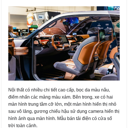
Nội thất có nhiều chi tiết cao cấp, bọc da màu nâu,
điểm nhấn các mảng màu xám. Bên trong, xe có hai
màn hình trung tâm cỡ lớn, một màn hình hiển thị nhỏ
sau vô lăng, gương chiếu hậu sử dụng camera hiển thị
hình ảnh qua màn hình. Mẫu bán tải điện có cửa sổ
trời toàn cảnh.