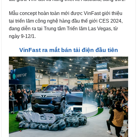
Mẫu concept hoàn toàn mới được VinFast giới thiệu
tại triển lãm công nghệ hàng đầu thế giới CES 2024,
đang diễn ra tại Trung tâm Triển lãm Las Vegas, từ
ngày 9-12/1.
VinFast ra mắt bán tải điện đầu tiên