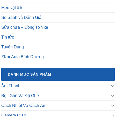
Mẹo vặt ô tô
So Sánh và Đánh Giá
Sửa chữa – Đồng sơn xe
Tin tức
Tuyển Dụng
ZKar Auto Bình Dương
DANH MỤC SẢN PHẨM
Âm Thanh
Bọc Ghế Và Độ Ghế
Cách Nhiệt Và Cách Âm
Camera Ô Tô