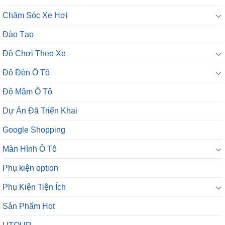
Chăm Sóc Xe Hơi
Đào Tạo
Đồ Chơi Theo Xe
Độ Đèn Ô Tô
Độ Mâm Ô Tô
Dự Án Đã Triển Khai
Google Shopping
Màn Hình Ô Tô
Phụ kiện option
Phụ Kiện Tiện Ích
Sản Phẩm Hot