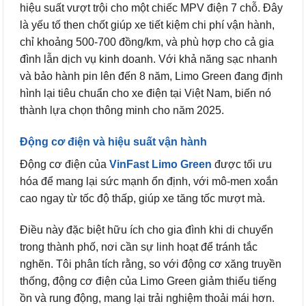
hiệu suất vượt trội cho một chiếc MPV điện 7 chỗ. Đây
là yếu tố then chốt giúp xe tiết kiệm chi phí vận hành,
chỉ khoảng 500-700 đồng/km, và phù hợp cho cả gia
đình lẫn dịch vụ kinh doanh. Với khả năng sạc nhanh
và bảo hành pin lên đến 8 năm, Limo Green đang định
hình lại tiêu chuẩn cho xe điện tại Việt Nam, biến nó
thành lựa chọn thông minh cho năm 2025.
Động cơ điện và hiệu suất vận hành
Động cơ điện của
VinFast Limo Green
được tối ưu
hóa để mang lại sức mạnh ổn định, với mô-men xoắn
cao ngay từ tốc độ thấp, giúp xe tăng tốc mượt mà.
Điều này đặc biệt hữu ích cho gia đình khi di chuyển
trong thành phố, nơi cần sự linh hoạt để tránh tắc
nghẽn. Tôi phân tích rằng, so với động cơ xăng truyền
thống, động cơ điện của Limo Green giảm thiểu tiếng
ồn và rung động, mang lại trải nghiệm thoải mái hơn.