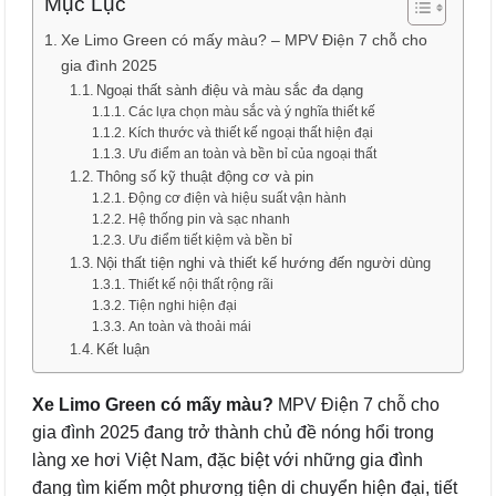
Mục Lục
Xe Limo Green có mấy màu? – MPV Điện 7 chỗ cho
gia đình 2025
Ngoại thất sành điệu và màu sắc đa dạng
Các lựa chọn màu sắc và ý nghĩa thiết kế
Kích thước và thiết kế ngoại thất hiện đại
Ưu điểm an toàn và bền bỉ của ngoại thất
Thông số kỹ thuật động cơ và pin
Động cơ điện và hiệu suất vận hành
Hệ thống pin và sạc nhanh
Ưu điểm tiết kiệm và bền bỉ
Nội thất tiện nghi và thiết kế hướng đến người dùng
Thiết kế nội thất rộng rãi
Tiện nghi hiện đại
An toàn và thoải mái
Kết luận
Xe Limo Green có mấy màu?
MPV Điện 7 chỗ cho
gia đình 2025 đang trở thành chủ đề nóng hổi trong
làng xe hơi Việt Nam, đặc biệt với những gia đình
đang tìm kiếm một phương tiện di chuyển hiện đại, tiết