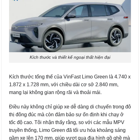
Kích thước và thiết kế ngoại thất hiện đại
Kích thước tổng thể của VinFast Limo Green là 4.740 x
1.872 x 1.728 mm, với chiều dài cơ sở 2.840 mm,
mang lại không gian rộng rãi và thoải mái.
Điều này không chỉ giúp xe dễ dàng di chuyển trong đô
thị đông đúc mà còn đảm bảo sự ổn định khi chạy ở
tốc độ cao. Tôi nhận thấy rằng, so với các mẫu MPV
truyền thống, Limo Green đã tối ưu hóa khoảng sáng
gầm xe lên 170 mm, giúp vượt qua địa hình gồ ghề mà