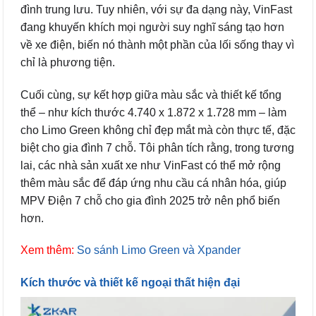
đình trung lưu. Tuy nhiên, với sự đa dạng này, VinFast
đang khuyến khích mọi người suy nghĩ sáng tạo hơn
về xe điện, biến nó thành một phần của lối sống thay vì
chỉ là phương tiện.
Cuối cùng, sự kết hợp giữa màu sắc và thiết kế tổng
thể – như kích thước 4.740 x 1.872 x 1.728 mm – làm
cho Limo Green không chỉ đẹp mắt mà còn thực tế, đặc
biệt cho gia đình 7 chỗ. Tôi phân tích rằng, trong tương
lai, các nhà sản xuất xe như VinFast có thể mở rộng
thêm màu sắc để đáp ứng nhu cầu cá nhân hóa, giúp
MPV Điện 7 chỗ cho gia đình 2025 trở nên phổ biến
hơn.
Xem thêm:
So sánh Limo Green và Xpander
Kích thước và thiết kế ngoại thất hiện đại