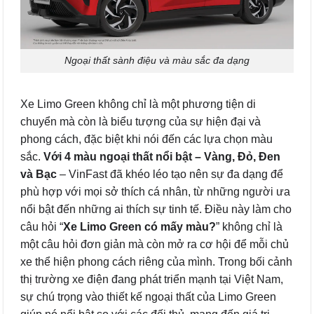
Ngoại thất sành điệu và màu sắc đa dạng
Xe Limo Green không chỉ là một phương tiện di
chuyển mà còn là biểu tượng của sự hiện đại và
phong cách, đặc biệt khi nói đến các lựa chọn màu
sắc.
Với 4 màu ngoại thất nổi bật – Vàng, Đỏ, Đen
và Bạc
– VinFast đã khéo léo tạo nên sự đa dạng để
phù hợp với mọi sở thích cá nhân, từ những người ưa
nổi bật đến những ai thích sự tinh tế. Điều này làm cho
câu hỏi “
Xe Limo Green có mấy màu?
” không chỉ là
một câu hỏi đơn giản mà còn mở ra cơ hội để mỗi chủ
xe thể hiện phong cách riêng của mình. Trong bối cảnh
thị trường xe điện đang phát triển mạnh tại Việt Nam,
sự chú trọng vào thiết kế ngoại thất của Limo Green