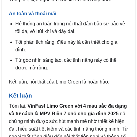
An toàn và thoải mái
Hệ thống an toàn trong nội thất đảm bảo sự bảo vệ
tối đa, với túi khí và dây đai.
Tôi phân tích rằng, điều này là cần thiết cho gia
đình.
Từ góc nhìn sáng tạo, các tính năng này có thể
được mở rộng.
Kết luận, nội thất của Limo Green là hoàn hảo.
Kết luận
Tóm lại,
VinFast Limo Green với 4 màu sắc đa dạng
và tư cách là MPV Điện 7 chỗ cho gia đình 2025
đã
chứng minh được sức hút mạnh mẽ nhờ thiết kế hiện
đại, hiệu suất tiết kiệm và các tính năng thông minh. Từ
ngoại thất sành điệu đến nội thất tiện nghi và thông số