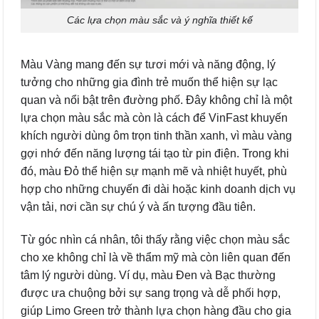
Các lựa chọn màu sắc và ý nghĩa thiết kế
Màu Vàng mang đến sự tươi mới và năng động, lý
tưởng cho những gia đình trẻ muốn thể hiện sự lạc
quan và nổi bật trên đường phố. Đây không chỉ là một
lựa chọn màu sắc mà còn là cách để VinFast khuyến
khích người dùng ôm trọn tinh thần xanh, vì màu vàng
gợi nhớ đến năng lượng tái tạo từ pin điện. Trong khi
đó, màu Đỏ thể hiện sự mạnh mẽ và nhiệt huyết, phù
hợp cho những chuyến đi dài hoặc kinh doanh dịch vụ
vận tải, nơi cần sự chú ý và ấn tượng đầu tiên.
Từ góc nhìn cá nhân, tôi thấy rằng việc chọn màu sắc
cho xe không chỉ là về thẩm mỹ mà còn liên quan đến
tâm lý người dùng. Ví dụ, màu Đen và Bạc thường
được ưa chuộng bởi sự sang trọng và dễ phối hợp,
giúp Limo Green trở thành lựa chọn hàng đầu cho gia