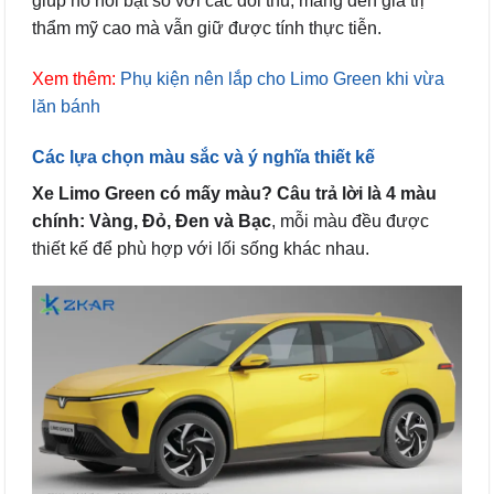
giúp nó nổi bật so với các đối thủ, mang đến giá trị
thẩm mỹ cao mà vẫn giữ được tính thực tiễn.
Xem thêm:
Phụ kiện nên lắp cho Limo Green khi vừa
lăn bánh
Các lựa chọn màu sắc và ý nghĩa thiết kế
Xe Limo Green có mấy màu? Câu trả lời là 4 màu
chính: Vàng, Đỏ, Đen và Bạc
, mỗi màu đều được
thiết kế để phù hợp với lối sống khác nhau.