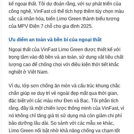
kế ngoại thất. Tôi dự đoán rằng, với sự phát triển của
công nghệ, VinFast có thể tích hợp thêm tùy chọn màu
sắc cá nhân hóa, biến Limo Green thành biểu tượng
của MPV Điện 7 chỗ cho gia đình 2025.
Ưu điểm an toàn và bền bỉ của ngoại thất
Ngoại thất của VinFast Limo Green được thiết kế với
trọng tâm vào độ bền và an toàn, sử dụng vật liệu chất
lượng cao để chống chọi với điều kiện thời tiết khắc
nghiệt ở Việt Nam.
Ví dụ, lớp sơn chống ăn mòn và cấu trúc khung chắc
chắn giúp xe duy trì vẻ ngoài đẹp mắt qua thời gian,
đặc biệt với các màu như Đen và Bạc. Tôi phân tích
rằng, đây là một chiến lược thông minh của VinFast, vì
nó không chỉ tăng giá trị sử dụng mà còn giảm chi phí
bảo dưỡng lâu dài. So sánh với các mẫu xe khác,
Limo Green nổi bật nhờ khả năng chống va chạm tốt