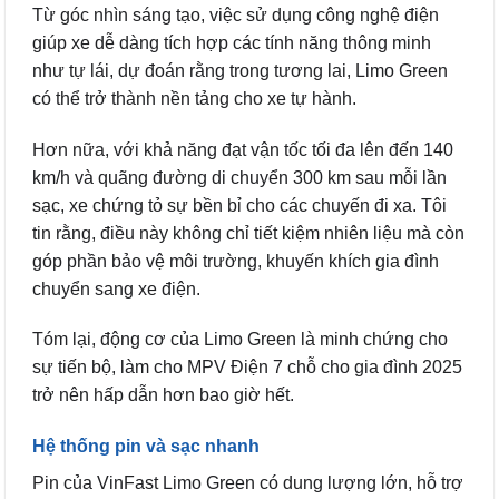
Từ góc nhìn sáng tạo, việc sử dụng công nghệ điện
giúp xe dễ dàng tích hợp các tính năng thông minh
như tự lái, dự đoán rằng trong tương lai, Limo Green
có thể trở thành nền tảng cho xe tự hành.
Hơn nữa, với khả năng đạt vận tốc tối đa lên đến 140
km/h và quãng đường di chuyển 300 km sau mỗi lần
sạc, xe chứng tỏ sự bền bỉ cho các chuyến đi xa. Tôi
tin rằng, điều này không chỉ tiết kiệm nhiên liệu mà còn
góp phần bảo vệ môi trường, khuyến khích gia đình
chuyển sang xe điện.
Tóm lại, động cơ của Limo Green là minh chứng cho
sự tiến bộ, làm cho MPV Điện 7 chỗ cho gia đình 2025
trở nên hấp dẫn hơn bao giờ hết.
Hệ thống pin và sạc nhanh
Pin của VinFast Limo Green có dung lượng lớn, hỗ trợ