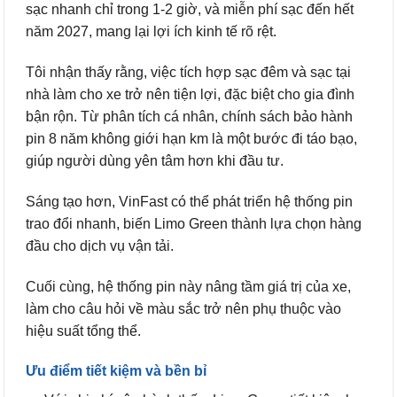
sạc nhanh chỉ trong 1-2 giờ, và miễn phí sạc đến hết
năm 2027, mang lại lợi ích kinh tế rõ rệt.
Tôi nhận thấy rằng, việc tích hợp sạc đêm và sạc tại
nhà làm cho xe trở nên tiện lợi, đặc biệt cho gia đình
bận rộn. Từ phân tích cá nhân, chính sách bảo hành
pin 8 năm không giới hạn km là một bước đi táo bạo,
giúp người dùng yên tâm hơn khi đầu tư.
Sáng tạo hơn, VinFast có thể phát triển hệ thống pin
trao đổi nhanh, biến Limo Green thành lựa chọn hàng
đầu cho dịch vụ vận tải.
Cuối cùng, hệ thống pin này nâng tầm giá trị của xe,
làm cho câu hỏi về màu sắc trở nên phụ thuộc vào
hiệu suất tổng thể.
Ưu điểm tiết kiệm và bền bỉ