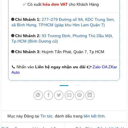
✅ Có xuất
hóa đơn VAT
cho Khách Hàng
🌐 Chi Nhánh 1:
277–279 Đường số 9A, KDC Trung Sơn,
xã Bình Hưng, TP.HCM (giáp khu Him Lam Quận 7)
🌐 Chi Nhánh 2:
93 Trương Định, Phường Thủ Dầu Một,
Tp.HCM (Bình Dương cũ)
🌐 Chi Nhánh 3:
Huỳnh Tấn Phát, Quận 7, Tp.HCM
📞 Nhấn vào
Liên hệ ngay nhận ưu đãi 👉
Zalo OA ZKar
Auto
Mục này Đăng tại
Tin tức
. đánh dấu trang
liên kết tĩnh
.