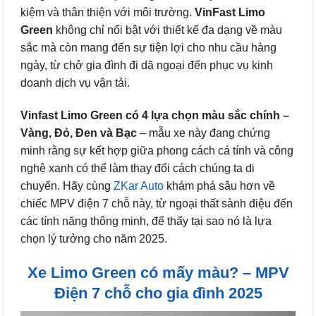
kiệm và thân thiện với môi trường.
VinFast Limo
Green
không chỉ nổi bật với thiết kế đa dạng về màu
sắc mà còn mang đến sự tiện lợi cho nhu cầu hàng
ngày, từ chở gia đình đi dã ngoại đến phục vụ kinh
doanh dịch vụ vận tải.
Vinfast Limo Green có 4 lựa chọn màu sắc chính –
Vàng, Đỏ, Đen và Bạc
– mẫu xe này đang chứng
minh rằng sự kết hợp giữa phong cách cá tính và công
nghệ xanh có thể làm thay đổi cách chúng ta di
chuyển. Hãy cùng
ZKar Auto
khám phá sâu hơn về
chiếc MPV điện 7 chỗ này, từ ngoại thất sành điệu đến
các tính năng thông minh, để thấy tại sao nó là lựa
chọn lý tưởng cho năm 2025.
Xe Limo Green có mấy màu? – MPV
Điện 7 chỗ cho gia đình 2025