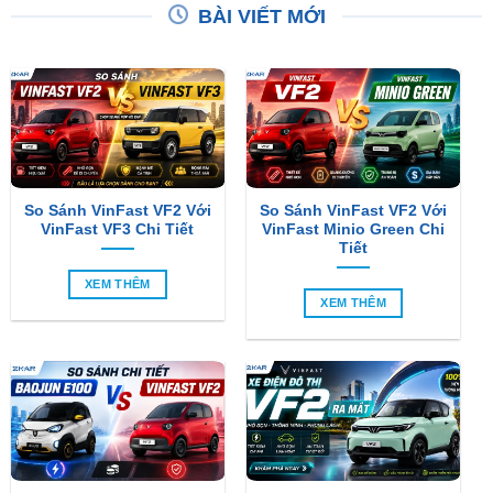
BÀI VIẾT MỚI
So Sánh VinFast VF2 Với
So Sánh VinFast VF2 Với
VinFast VF3 Chi Tiết
VinFast Minio Green Chi
Tiết
XEM THÊM
XEM THÊM