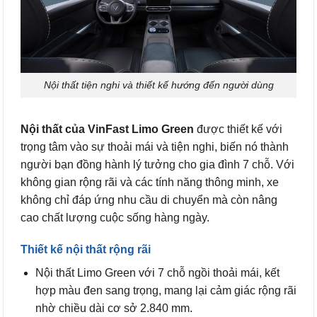
Nội thất tiện nghi và thiết kế hướng đến người dùng
Nội thất của VinFast Limo Green
được thiết kế với
trọng tâm vào sự thoải mái và tiện nghi, biến nó thành
người bạn đồng hành lý tưởng cho gia đình 7 chỗ. Với
không gian rộng rãi và các tính năng thông minh, xe
không chỉ đáp ứng nhu cầu di chuyển mà còn nâng
cao chất lượng cuộc sống hàng ngày.
Thiết kế nội thất rộng rãi
Nội thất Limo Green với 7 chỗ ngồi thoải mái, kết
hợp màu đen sang trọng, mang lại cảm giác rộng rãi
nhờ chiều dài cơ sở 2.840 mm.