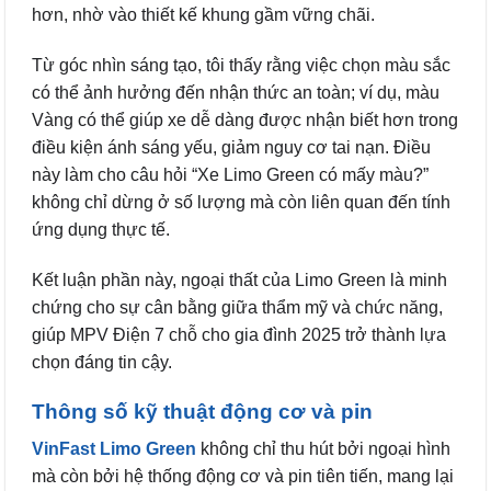
hơn, nhờ vào thiết kế khung gầm vững chãi.
Từ góc nhìn sáng tạo, tôi thấy rằng việc chọn màu sắc
có thể ảnh hưởng đến nhận thức an toàn; ví dụ, màu
Vàng có thể giúp xe dễ dàng được nhận biết hơn trong
điều kiện ánh sáng yếu, giảm nguy cơ tai nạn. Điều
này làm cho câu hỏi “Xe Limo Green có mấy màu?”
không chỉ dừng ở số lượng mà còn liên quan đến tính
ứng dụng thực tế.
Kết luận phần này, ngoại thất của Limo Green là minh
chứng cho sự cân bằng giữa thẩm mỹ và chức năng,
giúp MPV Điện 7 chỗ cho gia đình 2025 trở thành lựa
chọn đáng tin cậy.
Thông số kỹ thuật động cơ và pin
VinFast Limo Green
không chỉ thu hút bởi ngoại hình
mà còn bởi hệ thống động cơ và pin tiên tiến, mang lại