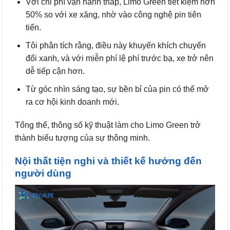
Với chi phí vận hành thấp, Limo Green tiết kiệm hơn
50% so với xe xăng, nhờ vào công nghệ pin tiên
tiến.
Tôi phân tích rằng, điều này khuyến khích chuyển
đổi xanh, và với miễn phí lệ phí trước bạ, xe trở nên
dễ tiếp cận hơn.
Từ góc nhìn sáng tạo, sự bền bỉ của pin có thể mở
ra cơ hội kinh doanh mới.
Tổng thể, thông số kỹ thuật làm cho Limo Green trở
thành biểu tượng của sự thông minh.
Nội thất tiện nghi và thiết kế hướng đến
người dùng