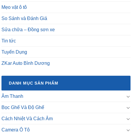
Mẹo vặt ô tô
So Sánh và Đánh Giá
Sửa chữa – Đồng sơn xe
Tin tức
Tuyển Dụng
ZKar Auto Bình Dương
DANH MỤC SẢN PHẨM
Âm Thanh
Bọc Ghế Và Độ Ghế
Cách Nhiệt Và Cách Âm
Camera Ô Tô