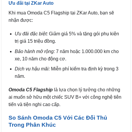
Ưu đãi tại ZKar Auto
Khi mua Omoda C5 Flagship tại ZKar Auto, bạn sẽ
nhận được:
Ưu đãi đặc biệt:
Giảm giá 5% và tặng gói phụ kiện
trị giá 15 triệu đồng.
Bảo hành mở rộng:
7 năm hoặc 1.000.000 km cho
xe, 10 năm cho động cơ.
Dịch vụ hậu mãi:
Miễn phí kiểm tra định kỳ trong 3
năm.
Omoda C5 Flagship
là lựa chọn lý tưởng cho những
ai muốn sở hữu một chiếc SUV B+ với công nghệ tiên
tiến và tiện nghi cao cấp.
So Sánh Omoda C5 Với Các Đối Thủ
Trong Phân Khúc