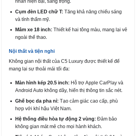
nhấn hiện đại, sang trọng.
Cụm đèn LED chữ T:
Tăng khả năng chiếu sáng
và tính thẩm mỹ.
Mâm xe 18 inch:
Thiết kế hai tông màu, mang lại vẻ
ngoài thể thao.
Nội thất và tiện nghi
Không gian nội thất của C5 Luxury được thiết kế để
mang lại sự thoải mái tối đa:
Màn hình kép 20.5 inch:
Hỗ trợ Apple CarPlay và
Android Auto không dây, hiển thị thông tin sắc nét.
Ghế bọc da pha nỉ:
Tạo cảm giác cao cấp, phù
hợp với khí hậu Việt Nam.
Hệ thống điều hòa tự động 2 vùng:
Đảm bảo
không gian mát mẻ cho mọi hành khách.