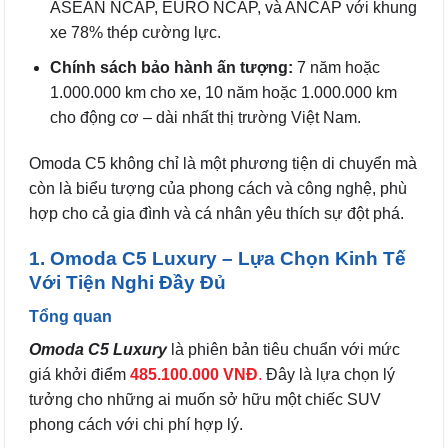
ASEAN NCAP, EURO NCAP, và ANCAP với khung
xe 78% thép cường lực.
Chính sách bảo hành ấn tượng:
7 năm hoặc
1.000.000 km cho xe, 10 năm hoặc 1.000.000 km
cho động cơ – dài nhất thị trường Việt Nam.
Omoda C5 không chỉ là một phương tiện di chuyển mà
còn là biểu tượng của phong cách và công nghệ, phù
hợp cho cả gia đình và cá nhân yêu thích sự đột phá.
1. Omoda C5 Luxury – Lựa Chọn Kinh Tế
Với Tiện Nghi Đầy Đủ
Tổng quan
Omoda C5 Luxury
là phiên bản tiêu chuẩn với mức
giá khởi điểm
485.100.000 VNĐ
.
Đây là lựa chọn lý
tưởng cho những ai muốn sở hữu một chiếc SUV
phong cách với chi phí hợp lý.