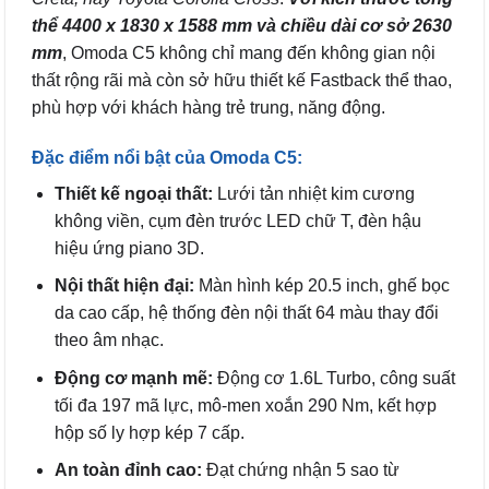
thể
4400 x 1830 x 1588 mm và chiều dài cơ sở 2630
mm
, Omoda C5 không chỉ mang đến không gian nội
thất rộng rãi mà còn sở hữu thiết kế Fastback thể thao,
phù hợp với khách hàng trẻ trung, năng động.
Đặc điểm nổi bật của Omoda C5:
Thiết kế ngoại thất:
Lưới tản nhiệt kim cương
không viền, cụm đèn trước LED chữ T, đèn hậu
hiệu ứng piano 3D.
Nội thất hiện đại:
Màn hình kép 20.5 inch, ghế bọc
da cao cấp, hệ thống đèn nội thất 64 màu thay đổi
theo âm nhạc.
Động cơ mạnh mẽ:
Động cơ 1.6L Turbo, công suất
tối đa 197 mã lực, mô-men xoắn 290 Nm, kết hợp
hộp số ly hợp kép 7 cấp.
An toàn đỉnh cao:
Đạt chứng nhận 5 sao từ