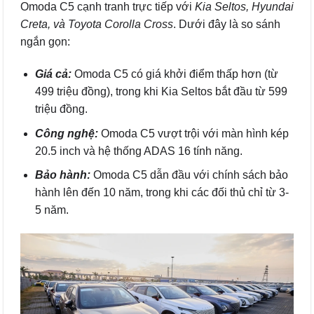
Omoda C5 cạnh tranh trực tiếp với
Kia Seltos, Hyundai
Creta, và Toyota Corolla Cross
. Dưới đây là so sánh
ngắn gọn:
Giá cả:
Omoda C5 có giá khởi điểm thấp hơn (từ
499 triệu đồng), trong khi Kia Seltos bắt đầu từ 599
triệu đồng.
Công nghệ:
Omoda C5 vượt trội với màn hình kép
20.5 inch và hệ thống ADAS 16 tính năng.
Bảo hành:
Omoda C5 dẫn đầu với chính sách bảo
hành lên đến 10 năm, trong khi các đối thủ chỉ từ 3-
5 năm.