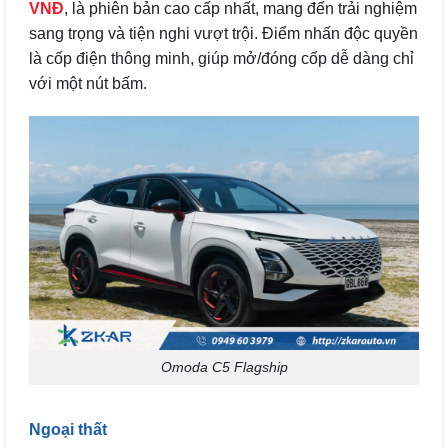
VNĐ
, là phiên bản cao cấp nhất, mang đến trải nghiệm
sang trọng và tiện nghi vượt trội. Điểm nhấn độc quyền
là cốp điện thông minh, giúp mở/đóng cốp dễ dàng chỉ
với một nút bấm.
Omoda C5 Flagship
Ngoại thất