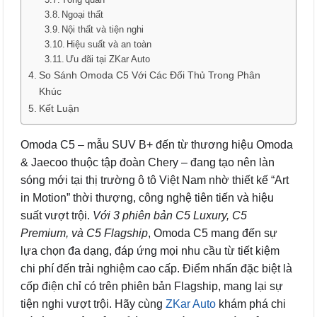
Ngoại thất
Nội thất và tiện nghi
Hiệu suất và an toàn
Ưu đãi tại ZKar Auto
So Sánh Omoda C5 Với Các Đối Thủ Trong Phân
Khúc
Kết Luận
Omoda C5 – mẫu SUV B+ đến từ thương hiệu Omoda
& Jaecoo thuộc tập đoàn Chery – đang tạo nên làn
sóng mới tại thị trường ô tô Việt Nam nhờ thiết kế “Art
in Motion” thời thượng, công nghệ tiên tiến và hiệu
suất vượt trội.
Với 3 phiên bản C5 Luxury, C5
Premium, và C5 Flagship
, Omoda C5 mang đến sự
lựa chọn đa dạng, đáp ứng mọi nhu cầu từ tiết kiệm
chi phí đến trải nghiệm cao cấp. Điểm nhấn đặc biệt là
cốp điện chỉ có trên phiên bản Flagship, mang lại sự
tiện nghi vượt trội. Hãy cùng
ZKar Auto
khám phá chi