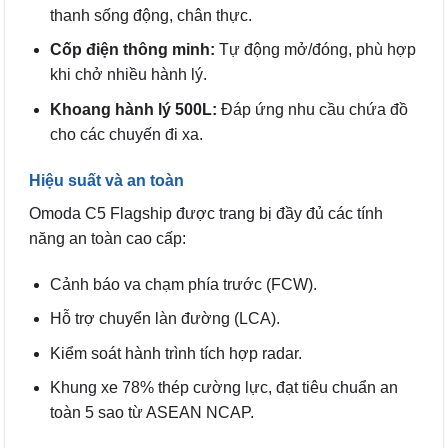
thanh sống động, chân thực.
Cốp điện thông minh:
Tự động mở/đóng, phù hợp
khi chở nhiều hành lý.
Khoang hành lý 500L:
Đáp ứng nhu cầu chứa đồ
cho các chuyến đi xa.
Hiệu suất và an toàn
Omoda C5 Flagship được trang bị đầy đủ các tính
năng an toàn cao cấp:
Cảnh báo va chạm phía trước (FCW).
Hỗ trợ chuyển làn đường (LCA).
Kiểm soát hành trình tích hợp radar.
Khung xe 78% thép cường lực, đạt tiêu chuẩn an
toàn 5 sao từ ASEAN NCAP.