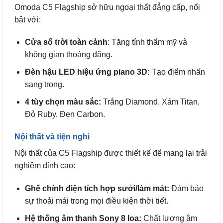
Omoda C5 Flagship sở hữu ngoại thất đẳng cấp, nổi
bật với:
Cửa sổ trời toàn cảnh
: Tăng tính thẩm mỹ và
không gian thoáng đãng.
Đèn hậu LED hiệu ứng piano 3D:
Tạo điểm nhấn
sang trọng.
4 tùy chọn màu sắc:
Trắng Diamond, Xám Titan,
Đỏ Ruby, Đen Carbon.
Nội thất và tiện nghi
Nội thất của C5 Flagship được thiết kế để mang lại trải
nghiệm đỉnh cao:
Ghế chỉnh điện tích hợp sưởi/làm mát:
Đảm bảo
sự thoải mái trong mọi điều kiện thời tiết.
Hệ thống âm thanh Sony 8 loa:
Chất lượng âm