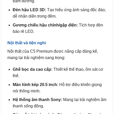
bám đường.
Đèn hậu LED 3D:
Tạo hiệu ứng ánh sáng độc đáo,
dễ nhận diện trong đêm.
Gương chiếu hậu chỉnh/gập điện:
Tích hợp đèn
báo rẽ LED.
Nội thất và tiện nghi
Nội thất của C5 Premium được nâng cấp đáng kể,
mang lại trải nghiệm sang trọng:
Ghế bọc da cao cấp:
Thiết kế thể thao, ôm sát cơ
thể.
Màn hình kép 20.5 inch:
Hỗ trợ điều khiển giọng
nói thông minh.
Hệ thống âm thanh Sony:
Mang lại trải nghiệm âm
thanh sống động.