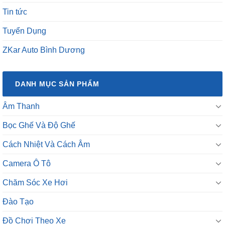
Tin tức
Tuyển Dụng
ZKar Auto Bình Dương
DANH MỤC SẢN PHẨM
Âm Thanh
Bọc Ghế Và Độ Ghế
Cách Nhiệt Và Cách Âm
Camera Ô Tô
Chăm Sóc Xe Hơi
Đào Tạo
Đồ Chơi Theo Xe