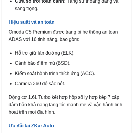
Cửa sổ trời toàn cảnh:
Tăng sự thoáng đãng và
sang trọng.
Hiệu suất và an toàn
Omoda C5 Premium được trang bị hệ thống an toàn
ADAS với 16 tính năng, bao gồm:
Hỗ trợ giữ làn đường (ELK).
Cảnh báo điểm mù (BSD).
Kiểm soát hành trình thích ứng (ACC).
Camera 360 độ sắc nét.
Động cơ 1.6L Turbo kết hợp hộp số ly hợp kép 7 cấp
đảm bảo khả năng tăng tốc mạnh mẽ và vận hành linh
hoạt trên mọi địa hình.
Ưu đãi tại ZKar Auto