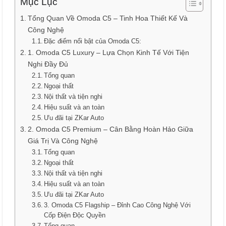
Mục Lục
Tổng Quan Về Omoda C5 – Tinh Hoa Thiết Kế Và
Công Nghệ
Đặc điểm nổi bật của Omoda C5:
1. Omoda C5 Luxury – Lựa Chọn Kinh Tế Với Tiện
Nghi Đầy Đủ
Tổng quan
Ngoại thất
Nội thất và tiện nghi
Hiệu suất và an toàn
Ưu đãi tại ZKar Auto
2. Omoda C5 Premium – Cân Bằng Hoàn Hảo Giữa
Giá Trị Và Công Nghệ
Tổng quan
Ngoại thất
Nội thất và tiện nghi
Hiệu suất và an toàn
Ưu đãi tại ZKar Auto
3. Omoda C5 Flagship – Đỉnh Cao Công Nghệ Với
Cốp Điện Độc Quyền
Tổng quan