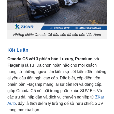
Những chiếc Omoda C5 đầu tiên đã cập bến Việt Nam
Kết Luận
Omoda C5 với 3 phiên bản Luxury, Premium, và
Flagship
là sự lựa chọn hoàn hảo cho mọi khách
hàng, từ những người tìm kiếm sự tiết kiệm đến những
ai yêu cầu tiện nghi cao cấp. Đặc biệt, cốp điện trên
phiên bản Flagship mang lại sự tiện lợi và đẳng cấp,
giúp Omoda C5 nổi bật trong phân khúc SUV B+. Với
các ưu đãi hấp dẫn và dịch vụ chuyên nghiệp từ
ZKar
Auto
, đây là thời điểm lý tưởng để sở hữu chiếc SUV
trong mơ của bạn.