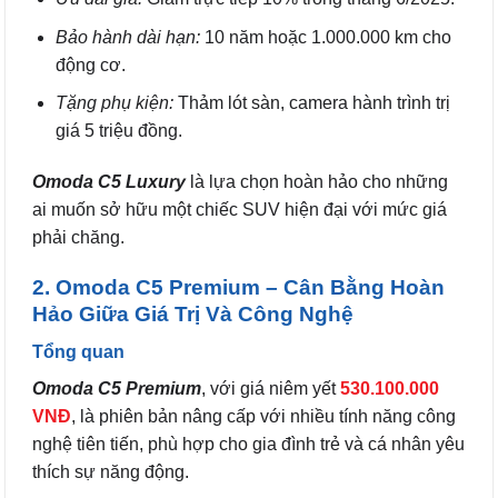
Bảo hành dài hạn:
10 năm hoặc 1.000.000 km cho
động cơ.
Tặng phụ kiện:
Thảm lót sàn, camera hành trình trị
giá 5 triệu đồng.
Omoda C5 Luxury
là lựa chọn hoàn hảo cho những
ai muốn sở hữu một chiếc SUV hiện đại với mức giá
phải chăng.
2. Omoda C5 Premium – Cân Bằng Hoàn
Hảo Giữa Giá Trị Và Công Nghệ
Tổng quan
Omoda C5 Premium
, với giá niêm yết
530.100.000
VNĐ
, là phiên bản nâng cấp với nhiều tính năng công
nghệ tiên tiến, phù hợp cho gia đình trẻ và cá nhân yêu
thích sự năng động.