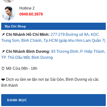
Hotline 2
0949.60.3979
Địa Chỉ Shop
📌 Chi Nhánh Hồ Chí Minh:
277-279 Đường số 9A, KDC
Trung Sơn, Bình Chánh, Tp.HCM
(giáp khu Him Lam Quận 7)
📌 Chi Nhánh Bình Dương:
93 Trương Định, P. Hiệp Thành,
TP. Thủ Dầu Một, Bình Dương
⏰ Mở Cửa 08h - 18h
❤️ Dịch vụ làm xe tận nơi tại Sài Gòn, Bình Dương và các
tỉnh thành
DANH MỤC