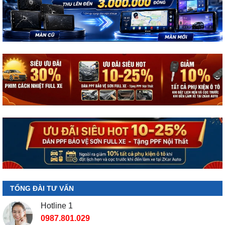
TỔNG ĐÀI TƯ VẤN
Hotline 1
0987.801.029