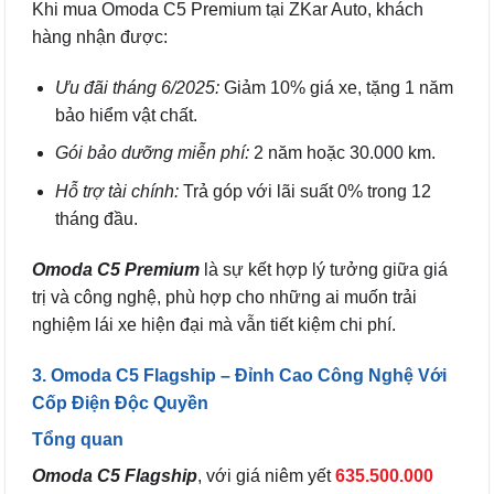
Khi mua Omoda C5 Premium tại ZKar Auto, khách
hàng nhận được:
Ưu đãi tháng 6/2025:
Giảm 10% giá xe, tặng 1 năm
bảo hiểm vật chất.
Gói bảo dưỡng miễn phí:
2 năm hoặc 30.000 km.
Hỗ trợ tài chính:
Trả góp với lãi suất 0% trong 12
tháng đầu.
Omoda C5 Premium
là sự kết hợp lý tưởng giữa giá
trị và công nghệ, phù hợp cho những ai muốn trải
nghiệm lái xe hiện đại mà vẫn tiết kiệm chi phí.
3. Omoda C5 Flagship – Đỉnh Cao Công Nghệ Với
Cốp Điện Độc Quyền
Tổng quan
Omoda C5 Flagship
, với giá niêm yết
635.500.000