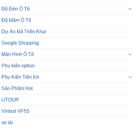
Độ Đèn Ô Tô
Độ Mâm Ô Tô
Dự Án Đã Triển Khai
Google Shopping
Màn Hình Ô Tô
Phụ kiện option
Phụ Kiện Tiện Ích
Sản Phẩm Hot
UTOUR
Vinfast VF5S
xe tải