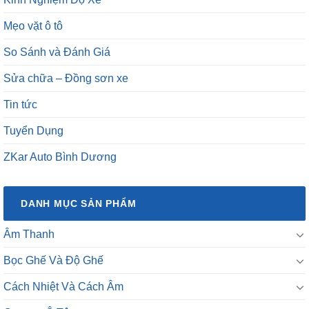
Mẹo vặt ô tô
So Sánh và Đánh Giá
Sửa chữa – Đồng sơn xe
Tin tức
Tuyển Dụng
ZKar Auto Bình Dương
DANH MỤC SẢN PHẨM
Âm Thanh
Bọc Ghế Và Độ Ghế
Cách Nhiệt Và Cách Âm