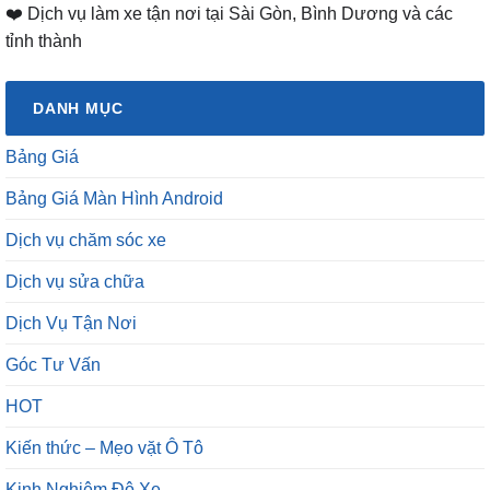
❤️ Dịch vụ làm xe tận nơi tại Sài Gòn, Bình Dương và các
tỉnh thành
DANH MỤC
Bảng Giá
Bảng Giá Màn Hình Android
Dịch vụ chăm sóc xe
Dịch vụ sửa chữa
Dịch Vụ Tận Nơi
Góc Tư Vấn
HOT
Kiến thức – Mẹo vặt Ô Tô
Kinh Nghiệm Độ Xe