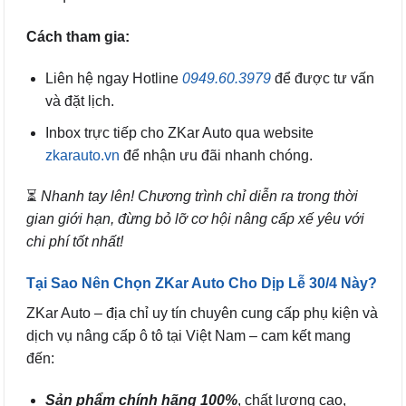
Cách tham gia:
Liên hệ ngay Hotline
0949.60.3979
để được tư vấn
và đặt lịch.
Inbox trực tiếp cho ZKar Auto qua website
zkarauto.vn
để nhận ưu đãi nhanh chóng.
⏳
Nhanh tay lên! Chương trình chỉ diễn ra trong thời
gian giới hạn, đừng bỏ lỡ cơ hội nâng cấp xế yêu với
chi phí tốt nhất!
Tại Sao Nên Chọn ZKar Auto Cho Dịp Lễ 30/4 Này?
ZKar Auto – địa chỉ uy tín chuyên cung cấp phụ kiện và
dịch vụ nâng cấp ô tô tại Việt Nam – cam kết mang
đến:
Sản phẩm chính hãng 100%
, chất lượng cao,