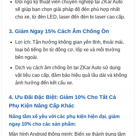
Đội ngũ kỹ thuật viên chuyên nghiệp tại ZKar Auto
sẽ giúp bạn chọn giải pháp độ đèn phù hợp nhất
cho xe, từ đèn LED, laser đến đèn bi laser cao cấp.
3. Giảm Ngay 15% Cách Âm Chống Ồn
Lợi ích: Tận hưởng không gian yên tĩnh, thoải mái,
loại bỏ tiếng ồn từ động cơ, lốp xe và môi trường
bên ngoài.
Dịch vụ cách âm chống ồn tại ZKar Auto sử dụng
vật liệu cao cấp, đảm bảo hiệu quả lâu dài và không
ảnh hưởng đến kết cấu xe.
4. Ưu Đãi Đặc Biệt: Giảm 10% Cho Tất Cả
Phụ Kiện Nâng Cấp Khác
Nâng tầm xế yêu với các phụ kiện hiện đại, giảm
ngay 10% cho các sản phẩm:
Màn hình Android thông minh: Biến xe thành trung tâm