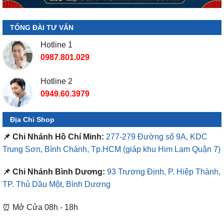
TỔNG ĐÀI TƯ VẤN
Hotline 1
0987.801.029
Hotline 2
0949.60.3979
Địa Chỉ Shop
📌 Chi Nhánh Hồ Chí Minh:
277-279 Đường số 9A, KDC
Trung Sơn, Bình Chánh, Tp.HCM
(giáp khu Him Lam Quận 7)
📌 Chi Nhánh Bình Dương:
93 Trương Định, P. Hiệp Thành,
TP. Thủ Dầu Một, Bình Dương
⏰ Mở Cửa 08h - 18h