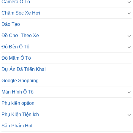
Camera Ô Tô
Chăm Sóc Xe Hơi
Đào Tạo
Đồ Chơi Theo Xe
Độ Đèn Ô Tô
Độ Mâm Ô Tô
Dự Án Đã Triển Khai
Google Shopping
Màn Hình Ô Tô
Phụ kiện option
Phụ Kiện Tiện Ích
Sản Phẩm Hot