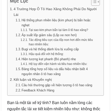
Mục Lục
4 Trường Hợp Ô Tô Hao Xăng Không Phải Do Người
Lái
Hệ thống phun nhiên liệu (kim phun) bị bẩn hoặc
nghẹt
Tại sao kim phun bẩn lại làm ô tô hao xăng?
Áp suất lốp giảm sâu (Lốp xe non hơi)
Tác động tiêu cực của lốp non hơi đến mức tiêu
hao nhiên liệu:
Bugi và hệ thống đánh lửa bị xuống cấp
Hậu quả đối với hệ thống:
Hiện tượng kẹt phanh (Bó phanh) nhẹ
Hệ lụy đến vận hành và tiêu hao nhiên liệu:
Bảng tổng hợp số liệu và dấu hiệu nhận biết 4
nguyên nhân ô tô hao xăng
Kết luận và Khuyến nghị
Câu hỏi thường gặp về hiện tượng ô tô hao xăng
Feedback Khách Hàng
Bạn là một tài xế kỹ tính? Bạn luôn nằm lòng các
nguyên tắc lái xe tiết kiệm nhiên liệu như: không thốc