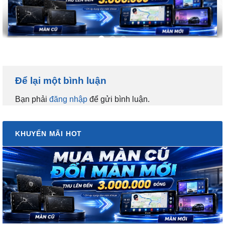
Để lại một bình luận
Bạn phải
đăng nhập
để gửi bình luận.
KHUYẾN MÃI HOT