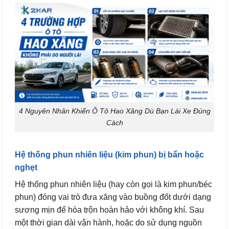
4 Nguyên Nhân Khiến Ô Tô Hao Xăng Dù Bạn Lái Xe Đúng
Cách
Hệ thống phun nhiên liệu (kim phun) bị bẩn hoặc
nghẹt
Hệ thống phun nhiên liệu (hay còn gọi là kim phun/béc
phun) đóng vai trò đưa xăng vào buồng đốt dưới dạng
sương mịn để hòa trộn hoàn hảo với không khí. Sau
một thời gian dài vận hành, hoặc do sử dụng nguồn