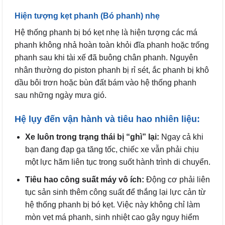
Hiện tượng kẹt phanh (Bó phanh) nhẹ
Hệ thống phanh bị bó kẹt nhẹ là hiện tượng các má
phanh không nhả hoàn toàn khỏi đĩa phanh hoặc trống
phanh sau khi tài xế đã buông chân phanh. Nguyên
nhân thường do piston phanh bị rỉ sét, ắc phanh bị khô
dầu bôi trơn hoặc bùn đất bám vào hệ thống phanh
sau những ngày mưa gió.
Hệ lụy đến vận hành và tiêu hao nhiên liệu:
Xe luôn trong trạng thái bị “ghì” lại:
Ngay cả khi
bạn đang đạp ga tăng tốc, chiếc xe vẫn phải chịu
một lực hãm liên tục trong suốt hành trình di chuyển.
Tiêu hao công suất máy vô ích:
Động cơ phải liên
tục sản sinh thêm công suất để thắng lại lực cản từ
hệ thống phanh bị bó kẹt. Việc này không chỉ làm
mòn vẹt má phanh, sinh nhiệt cao gây nguy hiểm