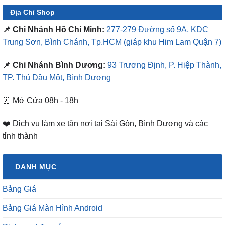
Địa Chỉ Shop
📌 Chi Nhánh Hồ Chí Minh:
277-279 Đường số 9A, KDC
Trung Sơn, Bình Chánh, Tp.HCM
(giáp khu Him Lam Quận 7)
📌 Chi Nhánh Bình Dương:
93 Trương Định, P. Hiệp Thành,
TP. Thủ Dầu Một, Bình Dương
⏰ Mở Cửa 08h - 18h
❤️ Dịch vụ làm xe tận nơi tại Sài Gòn, Bình Dương và các
tỉnh thành
DANH MỤC
Bảng Giá
Bảng Giá Màn Hình Android