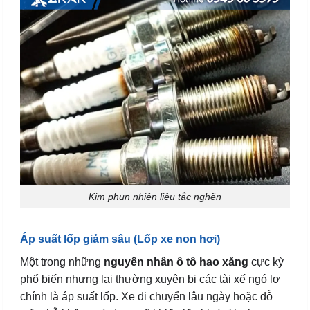
Kim phun nhiên liệu tắc nghẽn
Áp suất lốp giảm sâu (Lốp xe non hơi)
Một trong những
nguyên nhân ô tô hao xăng
cực kỳ
phổ biến nhưng lại thường xuyên bị các tài xế ngó lơ
chính là áp suất lốp. Xe di chuyển lâu ngày hoặc đỗ