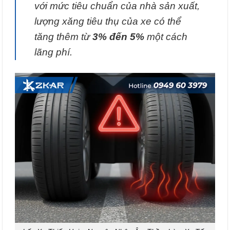
với mức tiêu chuẩn của nhà sản xuất,
lượng xăng tiêu thụ của xe có thể
tăng thêm từ
3% đến 5%
một cách
lãng phí.