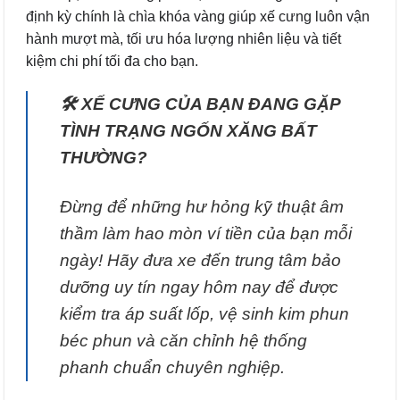
định kỳ chính là chìa khóa vàng giúp xế cưng luôn vận
hành mượt mà, tối ưu hóa lượng nhiên liệu và tiết
kiệm chi phí tối đa cho bạn.
🛠️ XẾ CƯNG CỦA BẠN ĐANG GẶP
TÌNH TRẠNG NGỐN XĂNG BẤT
THƯỜNG?
Đừng để những hư hỏng kỹ thuật âm
thầm làm hao mòn ví tiền của bạn mỗi
ngày! Hãy đưa xe đến trung tâm bảo
dưỡng uy tín ngay hôm nay để được
kiểm tra áp suất lốp, vệ sinh kim phun
béc phun và căn chỉnh hệ thống
phanh chuẩn chuyên nghiệp.