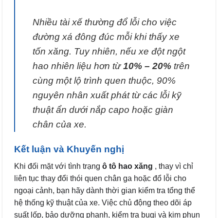
Nhiều tài xế thường đổ lỗi cho việc
đường xá đông đúc mỗi khi thấy xe
tốn xăng. Tuy nhiên, nếu xe đột ngột
hao nhiên liệu hơn từ
10% – 20%
trên
cùng một lộ trình quen thuộc, 90%
nguyên nhân xuất phát từ các lỗi kỹ
thuật ẩn dưới nắp capo hoặc giàn
chân của xe.
Kết luận và Khuyến nghị
Khi đối mặt với tình trạng
ô tô hao xăng
, thay vì chỉ
liên tục thay đổi thói quen chân ga hoặc đổ lỗi cho
ngoại cảnh, bạn hãy dành thời gian kiểm tra tổng thể
hệ thống kỹ thuật của xe. Việc chủ động theo dõi áp
suất lốp, bảo dưỡng phanh, kiểm tra bugi và kim phun