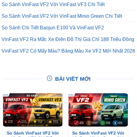
So Sánh VinFast VF2 Với VinFast VF3 Chi Tiết
So Sánh VinFast VF2 Với VinFast Minio Green Chi Tiết
So Sánh Chi Tiết Baojun E100 Và VinFast VF2
VinFast VF2 Ra Mắt: Xe Điện Đô Thị Giá Chỉ 188 Triệu Đồng
VinFast VF2 Có Mấy Màu? Bảng Màu Xe VF2 Mới Nhất 2026
BÀI VIẾT MỚI
So Sánh VinFast VF2 Với
So Sánh VinFast VF2 Với