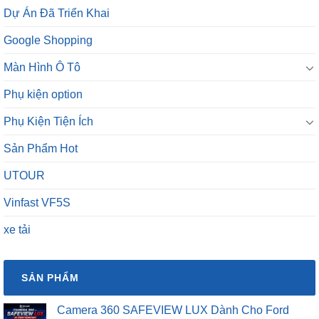
Dự Án Đã Triển Khai
Google Shopping
Màn Hình Ô Tô
Phụ kiện option
Phụ Kiện Tiện Ích
Sản Phẩm Hot
UTOUR
Vinfast VF5S
xe tải
SẢN PHẨM
Camera 360 SAFEVIEW LUX Dành Cho Ford