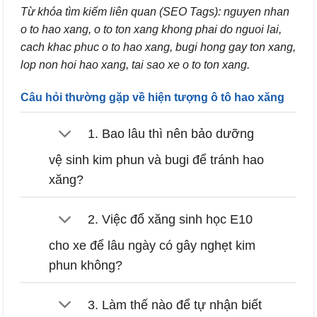
Từ khóa tìm kiếm liên quan (SEO Tags): nguyen nhan
o to hao xang, o to ton xang khong phai do nguoi lai,
cach khac phuc o to hao xang, bugi hong gay ton xang,
lop non hoi hao xang, tai sao xe o to ton xang.
Câu hỏi thường gặp về hiện tượng ô tô hao xăng
1. Bao lâu thì nên bảo dưỡng
vệ sinh kim phun và bugi để tránh hao
xăng?
2. Việc đổ xăng sinh học E10
cho xe để lâu ngày có gây nghẹt kim
phun không?
3. Làm thế nào để tự nhận biết