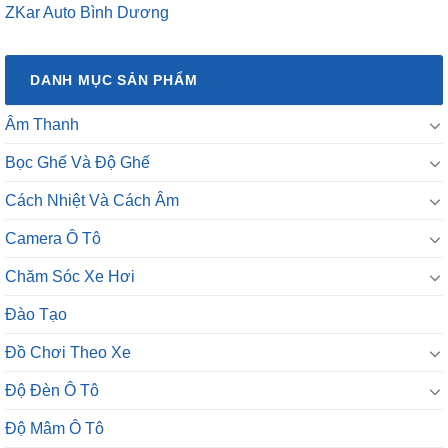
ZKar Auto Bình Dương
DANH MỤC SẢN PHẨM
Âm Thanh
Bọc Ghế Và Độ Ghế
Cách Nhiệt Và Cách Âm
Camera Ô Tô
Chăm Sóc Xe Hơi
Đào Tạo
Đồ Chơi Theo Xe
Độ Đèn Ô Tô
Độ Mâm Ô Tô