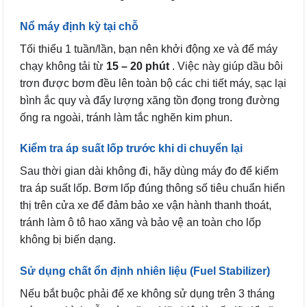
Nổ máy định kỳ tại chỗ
Tối thiểu 1 tuần/lần, bạn nên khởi động xe và để máy
chạy không tải từ
15 – 20 phút
. Việc này giúp dầu bôi
trơn được bơm đều lên toàn bộ các chi tiết máy, sạc lại
bình ắc quy và đẩy lượng xăng tồn đọng trong đường
ống ra ngoài, tránh làm tắc nghẽn kim phun.
Kiểm tra áp suất lốp trước khi di chuyển lại
Sau thời gian dài không đi, hãy dùng máy đo để kiểm
tra áp suất lốp. Bơm lốp đúng thông số tiêu chuẩn hiển
thị trên cửa xe để đảm bảo xe vận hành thanh thoát,
tránh làm ô tô hao xăng và bảo vệ an toàn cho lốp
không bị biến dạng.
Sử dụng chất ổn định nhiên liệu (Fuel Stabilizer)
Nếu bắt buộc phải để xe không sử dụng trên 3 tháng