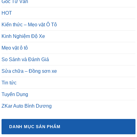
Góc Tư Vấn
HOT
Kiến thức – Mẹo vặt Ô Tô
Kinh Nghiệm Độ Xe
Mẹo vặt ô tô
So Sánh và Đánh Giá
Sửa chữa – Đồng sơn xe
Tin tức
Tuyển Dụng
ZKar Auto Bình Dương
DANH MỤC SẢN PHẨM