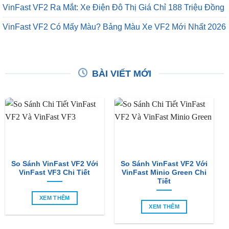
VinFast VF2 Ra Mắt: Xe Điện Đô Thị Giá Chỉ 188 Triệu Đồng
VinFast VF2 Có Mấy Màu? Bảng Màu Xe VF2 Mới Nhất 2026
BÀI VIẾT MỚI
So Sánh VinFast VF2 Với
So Sánh VinFast VF2 Với
VinFast VF3 Chi Tiết
VinFast Minio Green Chi
Tiết
XEM THÊM
XEM THÊM