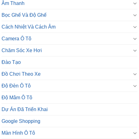
Âm Thanh
Bọc Ghế Và Độ Ghế
Cách Nhiệt Và Cách Âm
Camera Ô Tô
Chăm Sóc Xe Hơi
Đào Tạo
Đồ Chơi Theo Xe
Độ Đèn Ô Tô
Độ Mâm Ô Tô
Dự Án Đã Triển Khai
Google Shopping
Màn Hình Ô Tô