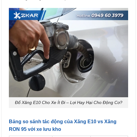
Đổ Xăng E10 Cho Xe Ít Đi – Lợi Hay Hại Cho Động Cơ?
Bảng so sánh tác động của Xăng E10 vs Xăng
RON 95 với xe lưu kho