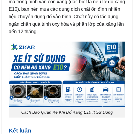
mà trong bình vẫn còn xăng (đặc biệt là nếu lỡ đổ xăng
E10), bạn nên mua các dung dịch chất ổn định nhiên
liệu chuyên dụng đổ vào bình. Chất này có tác dụng
ngăn chặn quá trình oxy hóa và phân lớp của xăng lên
đến 12 tháng.
Cách Bảo Quản Xe Khi Đổ Xăng E10 Ít Sử Dụng
Kết luận