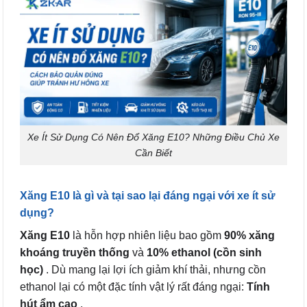
Xe Ít Sử Dụng Có Nên Đổ Xăng E10? Những Điều Chủ Xe
Cần Biết
Xăng E10 là gì và tại sao lại đáng ngại với xe ít sử
dụng?
Xăng E10
là hỗn hợp nhiên liệu bao gồm
90% xăng
khoáng truyền thống
và
10% ethanol (cồn sinh
học)
. Dù mang lại lợi ích giảm khí thải, nhưng cồn
ethanol lại có một đặc tính vật lý rất đáng ngại:
Tính
hút ẩm cao
.