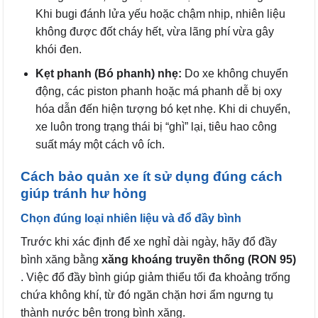
Khi bugi đánh lửa yếu hoặc chậm nhịp, nhiên liệu
không được đốt cháy hết, vừa lãng phí vừa gây
khói đen.
Kẹt phanh (Bó phanh) nhẹ:
Do xe không chuyển
động, các piston phanh hoặc má phanh dễ bị oxy
hóa dẫn đến hiện tượng bó kẹt nhẹ. Khi di chuyển,
xe luôn trong trạng thái bị “ghì” lại, tiêu hao công
suất máy một cách vô ích.
Cách bảo quản xe ít sử dụng đúng cách
giúp tránh hư hỏng
Chọn đúng loại nhiên liệu và đổ đầy bình
Trước khi xác định để xe nghỉ dài ngày, hãy đổ đầy
bình xăng bằng
xăng khoáng truyền thống (RON 95)
. Việc đổ đầy bình giúp giảm thiểu tối đa khoảng trống
chứa không khí, từ đó ngăn chặn hơi ẩm ngưng tụ
thành nước bên trong bình xăng.