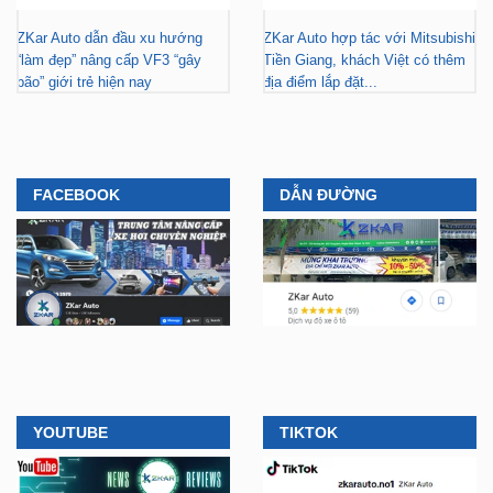
ZKar Auto dẫn đầu xu hướng
ZKar Auto hợp tác với Mitsubishi
“làm đẹp” nâng cấp VF3 “gây
Tiền Giang, khách Việt có thêm
bão” giới trẻ hiện nay
địa điểm lắp đặt...
FACEBOOK
DẪN ĐƯỜNG
YOUTUBE
TIKTOK