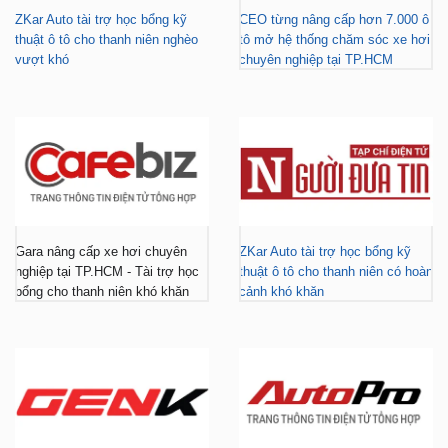
ZKar Auto tài trợ học bổng kỹ
CEO từng nâng cấp hơn 7.000 ô
thuật ô tô cho thanh niên nghèo
tô mở hệ thống chăm sóc xe hơi
vượt khó
chuyên nghiệp tại TP.HCM
Gara nâng cấp xe hơi chuyên
ZKar Auto tài trợ học bổng kỹ
nghiệp tại TP.HCM - Tài trợ học
thuật ô tô cho thanh niên có hoàn
bổng cho thanh niên khó khăn
cảnh khó khăn