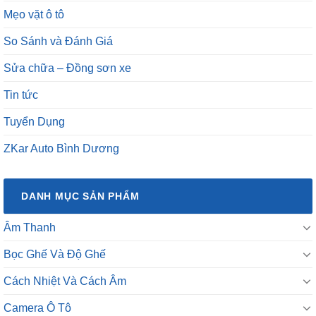
Mẹo vặt ô tô
So Sánh và Đánh Giá
Sửa chữa – Đồng sơn xe
Tin tức
Tuyển Dụng
ZKar Auto Bình Dương
DANH MỤC SẢN PHẨM
Âm Thanh
Bọc Ghế Và Độ Ghế
Cách Nhiệt Và Cách Âm
Camera Ô Tô