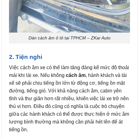
Dán cách âm ô tô tại TPHCM – ZKar Auto
2. Tiện nghi
Việc cách âm xe có thể làm tăng đáng kể mức độ thoải
mái khi lái xe. Nếu không
cách âm
, hành khách và tài
xế sẽ phải chịu tiếng ồn lớn từ động cơ, tiếng ồn mặt
đường, tiếng gió. Với khả năng cách âm, cabin yên
tĩnh và thư giãn hơn rất nhiều, khiến việc lái xe trở nên
thú vị hơn. Điều đó cũng có nghĩa là cuộc trò chuyện
giữa các hành khách có thể được thực hiện ở mức âm
lượng bình thường mà không cần phải hét lên để át
tiếng ồn.