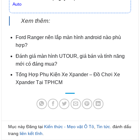
Auto
Xem thêm:
Ford Ranger nên lắp màn hình android nào phù
hợp?
Đánh giá màn hình UTOUR, giá bán và tính năng
mới có đáng mua?
Tổng Hợp Phụ Kiện Xe Xpander – Đồ Chơi Xe
Xpander Tại TPHCM
Mục này Đăng tại
Kiến thức - Mẹo vặt Ô Tô
,
Tin tức
. đánh dấu
trang
liên kết tĩnh
.