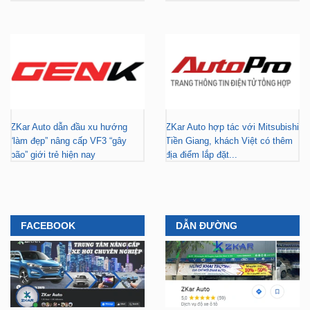
ZKar Auto dẫn đầu xu hướng
ZKar Auto hợp tác với Mitsubishi
“làm đẹp” nâng cấp VF3 “gây
Tiền Giang, khách Việt có thêm
bão” giới trẻ hiện nay
địa điểm lắp đặt...
FACEBOOK
DẪN ĐƯỜNG