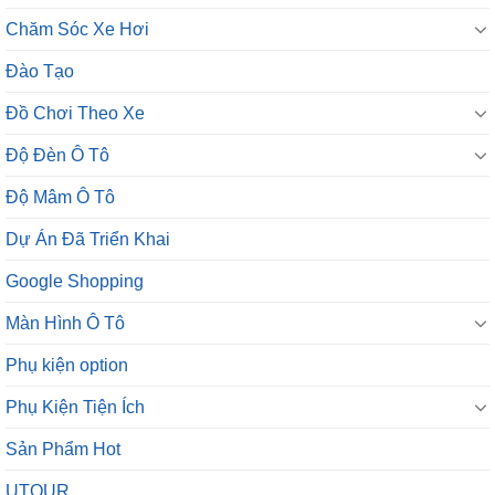
Chăm Sóc Xe Hơi
Đào Tạo
Đồ Chơi Theo Xe
Độ Đèn Ô Tô
Độ Mâm Ô Tô
Dự Án Đã Triển Khai
Google Shopping
Màn Hình Ô Tô
Phụ kiện option
Phụ Kiện Tiện Ích
Sản Phẩm Hot
UTOUR