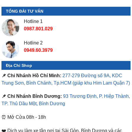
TỔNG ĐÀI TƯ VẤN
Hotline 1
0987.801.029
Hotline 2
0949.60.3979
Địa Chỉ Shop
📌 Chi Nhánh Hồ Chí Minh:
277-279 Đường số 9A, KDC
Trung Sơn, Bình Chánh, Tp.HCM
(giáp khu Him Lam Quận 7)
📌 Chi Nhánh Bình Dương:
93 Trương Định, P. Hiệp Thành,
TP. Thủ Dầu Một, Bình Dương
⏰ Mở Cửa 08h - 18h
❤️ Dịch vụ làm xe tận nơi tại Sài Gòn, Bình Dương và các