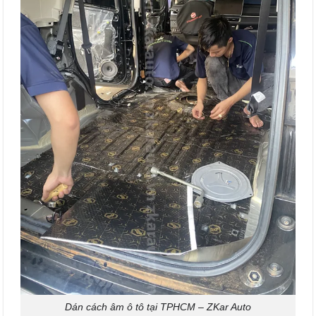
Dán cách âm ô tô tại TPHCM – ZKar Auto