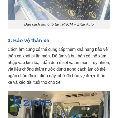
Dán cách âm ô tô tại TPHCM – ZKar Auto
3. Bảo vệ thân xe
Cách âm cũng có thể cung cấp thêm khả năng bảo vệ
thân xe khỏi bị ăn mòn. Độ ẩm và bụi bẩn có thể xâm
nhập vào kim loại, dẫn đến rỉ sét và ăn mòn. Tuy nhiên,
vật liệu chống thấm nước dùng trong cách âm có thể
ngăn chặn được điều này, nhờ đó bảo vệ được thân
xe và kéo dài tuổi thọ cho xe.