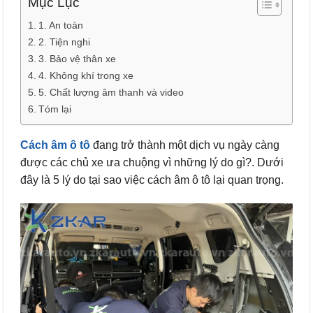
Mục Lục
1. An toàn
2. Tiện nghi
3. Bảo vệ thân xe
4. Không khí trong xe
5. Chất lượng âm thanh và video
Tóm lại
Cách âm ô tô
đang trở thành một dịch vụ ngày càng
được các chủ xe ưa chuộng vì những lý do gì?. Dưới
đây là 5 lý do tại sao việc cách âm ô tô lại quan trọng.