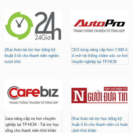
ZKar Auto tài trợ học bổng kỹ
CEO từng nâng cấp hơn 7.000 ô
thuật ô tô cho thanh niên nghèo
tô mở hệ thống chăm sóc xe hơi
vượt khó
chuyên nghiệp tại TP.HCM
Gara nâng cấp xe hơi chuyên
ZKar Auto tài trợ học bổng kỹ
nghiệp tại TP.HCM - Tài trợ học
thuật ô tô cho thanh niên có hoàn
bổng cho thanh niên khó khăn
cảnh khó khăn