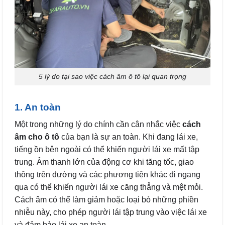
5 lý do tại sao việc cách âm ô tô lại quan trọng
1. An toàn
Một trong những lý do chính cần cân nhắc việc
cách
âm cho ô tô
của bạn là sự an toàn. Khi đang lái xe,
tiếng ồn bên ngoài có thể khiến người lái xe mất tập
trung. Âm thanh lớn của động cơ khi tăng tốc, giao
thông trên đường và các phương tiện khác đi ngang
qua có thể khiến người lái xe căng thẳng và mệt mỏi.
Cách âm có thể làm giảm hoặc loại bỏ những phiền
nhiễu này, cho phép người lái tập trung vào việc lái xe
và đảm bảo lái xe an toàn.