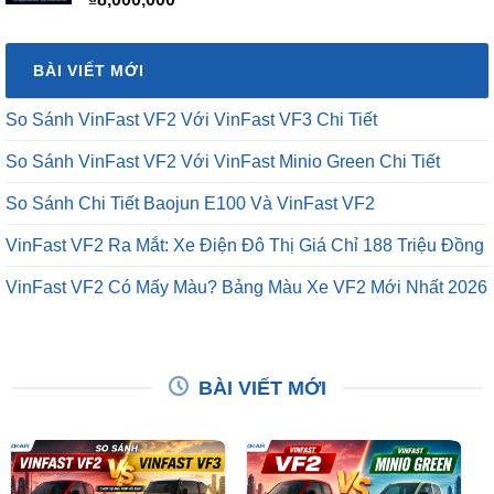
BÀI VIẾT MỚI
So Sánh VinFast VF2 Với VinFast VF3 Chi Tiết
So Sánh VinFast VF2 Với VinFast Minio Green Chi Tiết
So Sánh Chi Tiết Baojun E100 Và VinFast VF2
VinFast VF2 Ra Mắt: Xe Điện Đô Thị Giá Chỉ 188 Triệu Đồng
VinFast VF2 Có Mấy Màu? Bảng Màu Xe VF2 Mới Nhất 2026
BÀI VIẾT MỚI