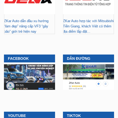
ZKar Auto dẫn đầu xu hướng
ZKar Auto hợp tác với Mitsubishi
“làm đẹp” nâng cấp VF3 “gây
Tiền Giang, khách Việt có thêm
bão” giới trẻ hiện nay
địa điểm lắp đặt...
FACEBOOK
DẪN ĐƯỜNG
YOUTUBE
TIKTOK