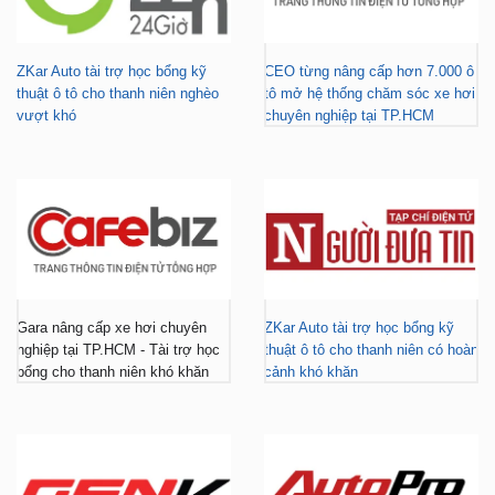
ZKar Auto tài trợ học bổng kỹ
CEO từng nâng cấp hơn 7.000 ô
thuật ô tô cho thanh niên nghèo
tô mở hệ thống chăm sóc xe hơi
vượt khó
chuyên nghiệp tại TP.HCM
Gara nâng cấp xe hơi chuyên
ZKar Auto tài trợ học bổng kỹ
nghiệp tại TP.HCM - Tài trợ học
thuật ô tô cho thanh niên có hoàn
bổng cho thanh niên khó khăn
cảnh khó khăn