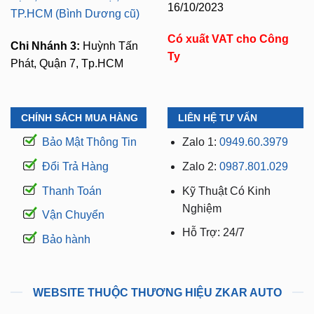
Có xuất VAT cho Công
Chi Nhánh 3:
Huỳnh Tấn
Ty
Phát, Quận 7, Tp.HCM
CHÍNH SÁCH MUA HÀNG
LIÊN HỆ TƯ VẤN
Bảo Mật Thông Tin
Zalo 1:
0949.60.3979
Đổi Trả Hàng
Zalo 2:
0987.801.029
Thanh Toán
Kỹ Thuật Có Kinh
Nghiệm
Vận Chuyển
Hỗ Trợ: 24/7
Bảo hành
WEBSITE THUỘC THƯƠNG HIỆU ZKAR AUTO