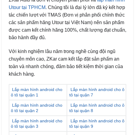
Utour tại TPHCM
. Chúng tôi là đại lý lớn đã ký kết hợp
tác chiến lượt với TMAS (Đơn vị phân phối chính thức
các sản phẩm hãng Utour tại Việt Nam) nên sản phẩm
được cam kết chính hãng 100%, chất lượng đạt chuẩn,
bảo hành đầy đủ.
Với kinh nghiệm lâu năm trong nghề cùng đội ngũ
chuyên môn cao, ZKar cam kết lắp đặt sản phẩm an
toàn và nhanh chóng, đảm bảo tiết kiệm thời gian của
khách hàng.
Lắp màn hình android cho
Lắp màn hình android cho ô
ô tô tại quận 1
tô tại quận 7
Lắp màn hình android cho
Lắp màn hình android cho ô
ô tô tại quận 2
tô tại quận 8
Lắp màn hình android cho
Lắp màn hình android cho ô
ô tô tại quận 3
tô tại quận 9