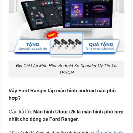
Địa Chỉ Lắp Màn Hình Android Xe Xpander Uy Tín Tại
TPHCM
Vậy Ford Ranger lắp màn hình android nào phù
hợp?
Câu trả lời:
Màn hình Utour i2k là màn hình phù hợp
nhất cho dòng xe Ford Ranger.
ZKar Auto là đơn vị chuyên phân phối và
lắp màn hình