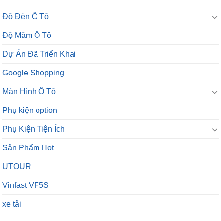
Độ Mâm Ô Tô
Dự Án Đã Triển Khai
Google Shopping
Màn Hình Ô Tô
Phụ kiện option
Phụ Kiện Tiện Ích
Sản Phẩm Hot
UTOUR
Vinfast VF5S
xe tải
SẢN PHẨM