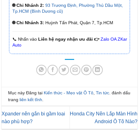
🌐 Chi Nhánh 2:
93 Trương Định, Phường Thủ Dầu Một,
Tp.HCM (Bình Dương cũ)
🌐 Chi Nhánh 3:
Huỳnh Tấn Phát, Quận 7, Tp.HCM
📞 Nhấn vào
Liên hệ ngay nhận ưu đãi 👉
Zalo OA ZKar
Auto
Mục này Đăng tại
Kiến thức - Mẹo vặt Ô Tô
,
Tin tức
. đánh dấu
trang
liên kết tĩnh
.
Xpander nên gắn bi gầm loại
Honda City Nên Lắp Màn Hình
nào phù hợp?
Android Ô Tô Nào?