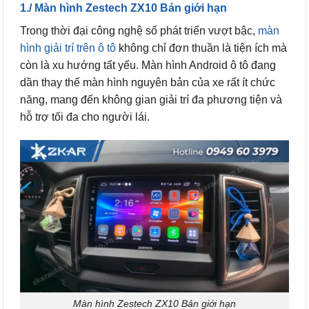
1./ Màn hình Zestech ZX10 Bản giới hạn
Trong thời đại công nghệ số phát triển vượt bậc,
màn
hình giải trí trên ô tô
không chỉ đơn thuần là tiện ích mà
còn là xu hướng tất yếu. Màn hình Android ô tô đang
dần thay thế màn hình nguyên bản của xe rất ít chức
năng, mang đến không gian giải trí đa phương tiện và
hỗ trợ tối đa cho người lái.
Màn hình Zestech ZX10 Bản giới hạn