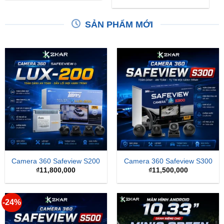
Camera 360 Safeview S200
Camera 360 Safeview S300
₫
11,800,000
₫
11,500,000
-24%