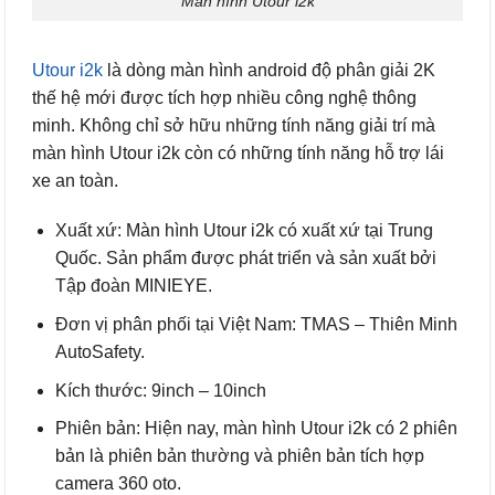
Màn hình Utour i2k
Utour i2k
là dòng màn hình android độ phân giải 2K
thế hệ mới được tích hợp nhiều công nghệ thông
minh. Không chỉ sở hữu những tính năng giải trí mà
màn hình Utour i2k còn có những tính năng hỗ trợ lái
xe an toàn.
Xuất xứ: Màn hình Utour i2k có xuất xứ tại Trung
Quốc. Sản phẩm được phát triển và sản xuất bởi
Tập đoàn MINIEYE.
Đơn vị phân phối tại Việt Nam: TMAS – Thiên Minh
AutoSafety.
Kích thước: 9inch – 10inch
Phiên bản: Hiện nay, màn hình Utour i2k có 2 phiên
bản là phiên bản thường và phiên bản tích hợp
camera 360 oto.