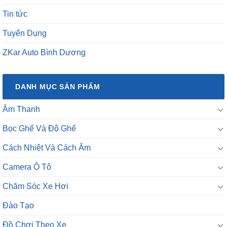
Tuyển Dụng
ZKar Auto Bình Dương
DANH MỤC SẢN PHẨM
Âm Thanh
Bọc Ghế Và Độ Ghế
Cách Nhiệt Và Cách Âm
Camera Ô Tô
Chăm Sóc Xe Hơi
Đào Tạo
Đồ Chơi Theo Xe
Độ Đèn Ô Tô