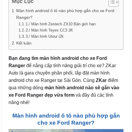
Mục Lục
Màn hình android ô tô nào phù hợp gắn cho xe Ford
Ranger?
1./ Màn hình Zestech ZX10 Bản giới hạn
2./ Màn hình Teyes CC3 2K
3./ Màn hình Utour i2k
Kết luận
Bạn đang tìm màn hình android cho xe Ford
Ranger
để nâng cấp tính năng giải trí cho xe? ZKar
Auto là gara chuyên phân phối, lắp đặt màn hình
android cho xe Ranger tại Sài Gòn. Cùng
ZKar
điểm
qua những dòng
màn hình android nào sẽ gắn vào
xe Ford Ranger đẹp vừa form
và đầy đủ các tính
năng nhé!
Màn hình android ô tô nào phù hợp gắn
cho xe Ford Ranger?