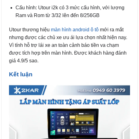
Cấu hình: Utour i2k có 3 mức cấu hình, với lượng
Ram và Rom từ 3/32 lên đến 8/256GB
Utour thương hiệu
màn hình android ô tô
mới ra mắt
nhưng được các chủ xe ưu ái lựa chọn nhất hiện nay.
Vì tính hỗ trợ lái xe an toàn cảnh báo tiền va chạm
được tích hợp trên màn hình. Được khách hàng đánh
giá 4.9/5 sao.
Kết luận