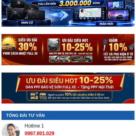
TỔNG ĐÀI TƯ VẤN
Hotline 1
0987.801.029
Hotline 2