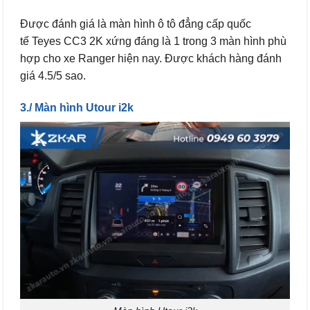
Được đánh giá là màn hình ô tô đẳng cấp quốc
tế Teyes CC3 2K xứng đáng là 1 trong 3 màn hình phù
hợp cho xe Ranger hiện nay. Được khách hàng đánh
giá 4.5/5 sao.
3./ Màn hình Utour i2k