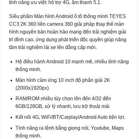
tính năng ưu việt: hỗ trợ 4G, âm thanh 5.1.
Siêu phẩm Màn hình Android ô tô thông minh TEYES
CC3 2K 360 liền camera 360 giải pháp thay thế màn
hình nguyên bản hoàn hảo mang đến trải nghiệm giải
trí đỉnh cao, ứng dụng phát triển độc quyền giúp nâng
tầm trải nghiệm lái xe lên đẳng cấp mới.
Hệ điều hành Android 10 mạnh mẽ, nhiều tính năng
thông minh.
Màn hình cảm ứng 10 inch độ phân giải 2K
(2000x1920px)
RAM/ROM nhiều tùy chọn lên đến 4/32 đến
6GB/128GB, xử lý nhanh, lưu trữ thoải mái
Kết nối 4G, WiFi/BT/Carplay/Android Auto tiện lợi.
Tính năng ra lệnh bằng giọng nói, Youtube, Maps
thông minh.