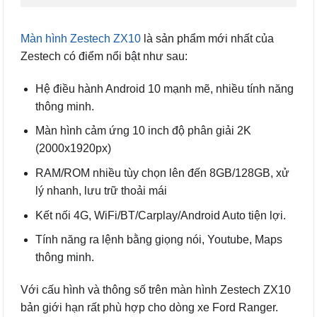
Màn hình Zestech ZX10
là sản phẩm mới nhất của
Zestech có điểm nổi bật như sau:
Hệ điều hành Android 10 mạnh mẽ, nhiều tính năng
thông minh.
Màn hình cảm ứng 10 inch độ phân giải 2K
(2000x1920px)
RAM/ROM nhiều tùy chọn lên đến 8GB/128GB, xử
lý nhanh, lưu trữ thoải mái
Kết nối 4G, WiFi/BT/Carplay/Android Auto tiện lợi.
Tính năng ra lệnh bằng giọng nói, Youtube, Maps
thông minh.
Với cấu hình và thông số trên màn hình Zestech ZX10
bản giới hạn rất phù hợp cho dòng xe Ford Ranger.