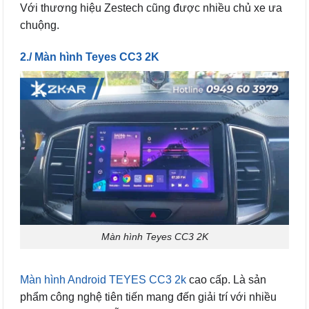
Với thương hiệu Zestech cũng được nhiều chủ xe ưa
chuộng.
2./ Màn hình Teyes CC3 2K
Màn hình Teyes CC3 2K
Màn hình Android TEYES CC3 2k
cao cấp. Là sản
phẩm công nghệ tiên tiến mang đến giải trí với nhiều