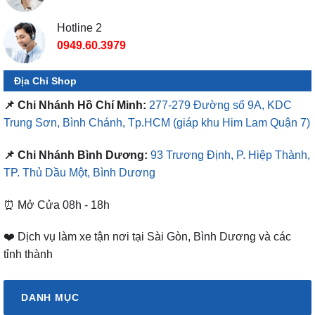
0949.60.3979
Địa Chỉ Shop
📌 Chi Nhánh Hồ Chí Minh:
277-279 Đường số 9A, KDC
Trung Sơn, Bình Chánh, Tp.HCM
(giáp khu Him Lam Quận 7)
📌 Chi Nhánh Bình Dương:
93 Trương Định, P. Hiệp Thành,
TP. Thủ Dầu Một, Bình Dương
⏰ Mở Cửa 08h - 18h
❤️ Dịch vụ làm xe tận nơi tại Sài Gòn, Bình Dương và các
tỉnh thành
DANH MỤC
Bảng Giá