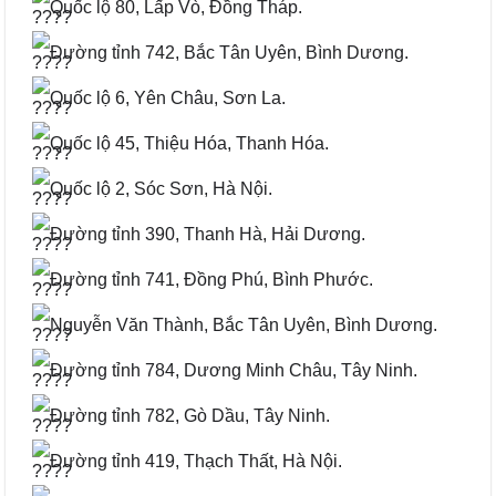
Quốc lộ 80, Lấp Vò, Đồng Tháp.
Đường tỉnh 742, Bắc Tân Uyên, Bình Dương.
Quốc lộ 6, Yên Châu, Sơn La.
Quốc lộ 45, Thiệu Hóa, Thanh Hóa.
Quốc lộ 2, Sóc Sơn, Hà Nội.
Đường tỉnh 390, Thanh Hà, Hải Dương.
Đường tỉnh 741, Đồng Phú, Bình Phước.
Nguyễn Văn Thành, Bắc Tân Uyên, Bình Dương.
Đường tỉnh 784, Dương Minh Châu, Tây Ninh.
Đường tỉnh 782, Gò Dầu, Tây Ninh.
Đường tỉnh 419, Thạch Thất, Hà Nội.