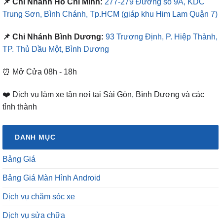
📌 Chi Nhánh Hồ Chí Minh:
277-279 Đường số 9A, KDC
Trung Sơn, Bình Chánh, Tp.HCM
(giáp khu Him Lam Quận 7)
📌 Chi Nhánh Bình Dương:
93 Trương Định, P. Hiệp Thành,
TP. Thủ Dầu Một, Bình Dương
⏰ Mở Cửa 08h - 18h
❤️ Dịch vụ làm xe tận nơi tại Sài Gòn, Bình Dương và các
tỉnh thành
DANH MỤC
Bảng Giá
Bảng Giá Màn Hình Android
Dịch vụ chăm sóc xe
Dịch vụ sửa chữa