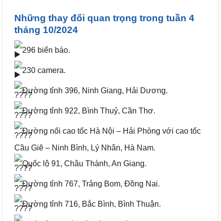
Những thay đổi quan trọng trong tuần 4
tháng 10/2024
296 biển báo.
230 camera.
Đường tỉnh 396, Ninh Giang, Hải Dương.
Đường tỉnh 922, Bình Thuỷ, Cần Thơ.
Đường nối cao tốc Hà Nội – Hải Phòng với cao tốc
Cầu Giẽ – Ninh Bình, Lý Nhân, Hà Nam.
Quốc lộ 91, Châu Thành, An Giang.
Đường tỉnh 767, Trảng Bom, Đồng Nai.
Đường tỉnh 716, Bắc Bình, Bình Thuận.