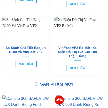
XEM THÊM
So Sánh Chi Tiết Baojun
VinFast VF2 Ra Mắt: Xe
E100 Và VinFast VF2
Điện Đô Thị Giá Chỉ 188
Triệu Đồng
XEM THÊM
XEM THÊM
SẢN PHẨM MỚI
-6%