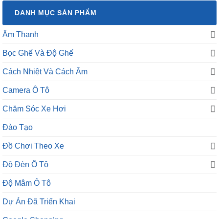
DANH MỤC SẢN PHẨM
Âm Thanh
Bọc Ghế Và Độ Ghế
Cách Nhiệt Và Cách Âm
Camera Ô Tô
Chăm Sóc Xe Hơi
Đào Tạo
Đồ Chơi Theo Xe
Độ Đèn Ô Tô
Độ Mâm Ô Tô
Dự Án Đã Triển Khai