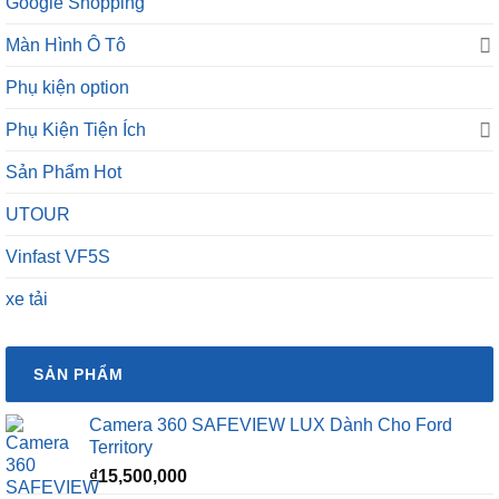
Google Shopping
Màn Hình Ô Tô
Phụ kiện option
Phụ Kiện Tiện Ích
Sản Phẩm Hot
UTOUR
Vinfast VF5S
xe tải
SẢN PHẨM
Camera 360 SAFEVIEW LUX Dành Cho Ford
Territory
₫
15,500,000