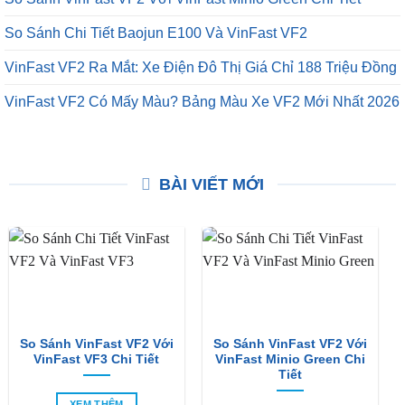
So Sánh Chi Tiết Baojun E100 Và VinFast VF2
VinFast VF2 Ra Mắt: Xe Điện Đô Thị Giá Chỉ 188 Triệu Đồng
VinFast VF2 Có Mấy Màu? Bảng Màu Xe VF2 Mới Nhất 2026
BÀI VIẾT MỚI
So Sánh VinFast VF2 Với
So Sánh VinFast VF2 Với
VinFast VF3 Chi Tiết
VinFast Minio Green Chi
Tiết
XEM THÊM