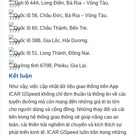
Tỉnh lộ 44A, Long Điền, Bà Rịa – Vũng Tàu.
Quốc lộ 56, Châu Đức, Bà Rịa – Vũng Tàu.
Quốc lộ 60, Châu Thành, Bến Tre.
Quốc lộ 38B, Gia Lộc, Hải Dương.
Quốc lộ 51, Long Thành, Đồng Nai.
Đường tỉnh 670B, Pleiku, Gia Lai.
Kết luận
Như vậy, việc cập nhật dữ liệu giao thông trên App
ICAR GSpeed không chỉ đơn thuần là thông tin về các
tuyến đường mà còn mang đến những giá trị to lớn
cho người dùng và cộng đồng. Những thay đổi và cải
tiến trong hệ thống giao thông sẽ giúp nâng cao an
toàn, cải thiện trải nghiệm di chuyển và kích thích sự
phát triển kinh tế. ICAR GSpeed luôn trân trọng những