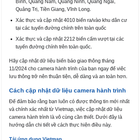
Bình, Quảng Nam, Quảng Ninh, Quảng Ngãi,
Quảng Trị, Tiền Giang, Vĩnh Long.
Xác thực và cập nhật 4010 biển ra/vào khu dân cư
tại các tuyến đường chính trên toàn quốc
Xác thực và cập nhật 2212 biển cấm vượt tại các
tuyến đường chính trên toàn quốc.
Hãy cập nhật dữ liệu biển báo giao thông tháng
11/2024 cho camera hành trình của bạn ngay để việc
lưu thông trở nên thuận tiện, dễ dàng và an toàn hơn.
Cách cập nhật dữ liệu camera hành trình
Để đảm bảo rằng bạn luôn có được thông tin mới nhất
và chính xác nhất từ Vietmap, việc cập nhật dữ liệu
camera hành trình là vô cùng cần thiết. Dưới đây là
hướng dẫn chi tiết về cách thực hiện điều này.
Tải ứng dụng Vietmap