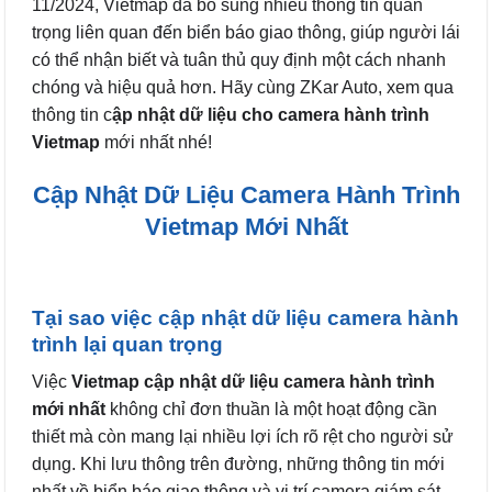
11/2024, Vietmap đã bổ sung nhiều thông tin quan
trọng liên quan đến biển báo giao thông, giúp người lái
có thể nhận biết và tuân thủ quy định một cách nhanh
chóng và hiệu quả hơn. Hãy cùng ZKar Auto, xem qua
thông tin c
ập nhật dữ liệu cho camera hành trình
Vietmap
mới nhất nhé!
Cập Nhật Dữ Liệu Camera Hành Trình
Vietmap Mới Nhất
Tại sao việc cập nhật dữ liệu camera hành
trình lại quan trọng
Việc
Vietmap cập nhật dữ liệu camera hành trình
mới nhất
không chỉ đơn thuần là một hoạt động cần
thiết mà còn mang lại nhiều lợi ích rõ rệt cho người sử
dụng. Khi lưu thông trên đường, những thông tin mới
nhất về biển báo giao thông và vị trí camera giám sát