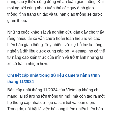
nâng cao ý thức cộng đồng về an toàn giao thông. Khi
mọi người cùng nhau tuân thủ các quy định giao
thông, tình trạng ùn tắc và tai nạn giao thông sẽ được
giảm thiểu.
Những cuộc khảo sát và nghiên cứu gần đây cho thấy
rằng nhiều tài xế vẫn chưa hoàn toàn hiểu rõ về các
biển báo giao thông. Tuy nhiên, với sự hỗ trợ từ công
nghệ và dữ liệu được cung cấp bởi Vietmap, họ có thể
tự nâng cao kiến thức của mình và trở thành những tài
xế có trách nhiệm hơn.
Chi tiết cập nhật trong dữ liệu camera hành trình
tháng 11/2024
Bản cập nhật tháng 11/2024 của Vietmap không chỉ
mang lại số lượng lớn thông tin mới mà còn tạo ra một
hệ thống cập nhật dữ liệu rất chi tiết và toàn diện.
Trong đó, nổi bật là việc bổ sung thêm nhiều biển báo