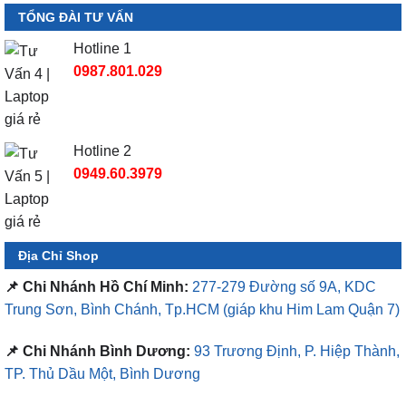
TỔNG ĐÀI TƯ VẤN
Hotline 1
0987.801.029
Hotline 2
0949.60.3979
Địa Chỉ Shop
📌 Chi Nhánh Hồ Chí Minh:
277-279 Đường số 9A, KDC
Trung Sơn, Bình Chánh, Tp.HCM
(giáp khu Him Lam Quận 7)
📌 Chi Nhánh Bình Dương:
93 Trương Định, P. Hiệp Thành,
TP. Thủ Dầu Một, Bình Dương