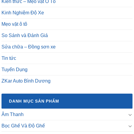
Kiến thức – Mẹo vặt Ô Tô
Kinh Nghiệm Độ Xe
Mẹo vặt ô tô
So Sánh và Đánh Giá
Sửa chữa – Đồng sơn xe
Tin tức
Tuyển Dụng
ZKar Auto Bình Dương
DANH MỤC SẢN PHẨM
Âm Thanh
Bọc Ghế Và Độ Ghế