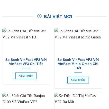
BÀI VIẾT MỚI
So Sánh VinFast VF2 Với
So Sánh VinFast VF2 Với
VinFast VF3 Chi Tiết
VinFast Minio Green Chi
Tiết
XEM THÊM
XEM THÊM