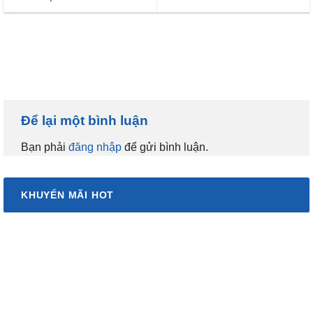
Để lại một bình luận
Bạn phải
đăng nhập
để gửi bình luận.
KHUYẾN MÃI HOT