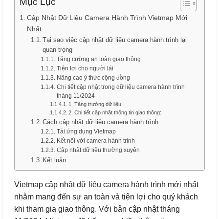
Mục Lục
Cập Nhật Dữ Liệu Camera Hành Trình Vietmap Mới
Nhất
Tại sao việc cập nhật dữ liệu camera hành trình lại
quan trọng
Tăng cường an toàn giao thông
Tiện lợi cho người lái
Nâng cao ý thức cộng đồng
Chi tiết cập nhật trong dữ liệu camera hành trình
tháng 11/2024
1. Tăng trưởng dữ liệu:
2. Chi tiết cập nhật thông tin giao thông:
Cách cập nhật dữ liệu camera hành trình
Tải ứng dụng Vietmap
Kết nối với camera hành trình
Cập nhật dữ liệu thường xuyên
Kết luận
Vietmap cập nhật dữ liệu camera hành trình mới nhất
nhằm mang đến sự an toàn và tiện lợi cho quý khách
khi tham gia giao thông. Với bản cập nhật tháng