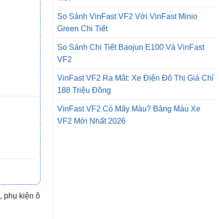
So Sánh VinFast VF2 Với VinFast Minio
Green Chi Tiết
So Sánh Chi Tiết Baojun E100 Và VinFast
VF2
VinFast VF2 Ra Mắt: Xe Điện Đô Thị Giá Chỉ
188 Triệu Đồng
VinFast VF2 Có Mấy Màu? Bảng Màu Xe
VF2 Mới Nhất 2026
, phụ kiện ô