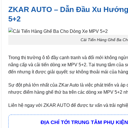
ZKAR AUTO – Dẫn Đầu Xu Hướng 
5+2
Cải Tiến Hàng Ghế Ba C
Trong thị trường ô tô đầy cạnh tranh và đổi mới không ngừn
nâng cấp và cải tiến dòng xe MPV 5+2. Tại trung tâm của s
đến nhưng ít được giải quyết: sự không thoải mái của hàng
Sự đột phá lớn nhất của ZKar Auto là việc phát triển và áp 
nhược điểm hàng ghế thứ ba trên các dòng xe MPV 5+2 như
Liên hệ ngay với ZKAR AUTO để được tư vấn và trải nghiệ
ĐỊA CHỈ TỚI TRUNG TÂM PHỤ KIỆN