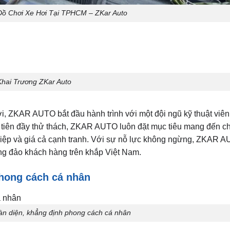
ồ Chơi Xe Hơi Tại TPHCM – ZKar Auto
Khai Trương ZKar Auto
i, ZKAR AUTO bắt đầu hành trình với một đội ngũ kỹ thuật viê
 tiên đầy thử thách, ZKAR AUTO luôn đặt mục tiêu mang đến c
iệp và giá cả cạnh tranh. Với sự nỗ lực không ngừng, ZKAR A
ng đảo khách hàng trên khắp Việt Nam.
phong cách cá nhân
àn diện, khẳng định phong cách cá nhân