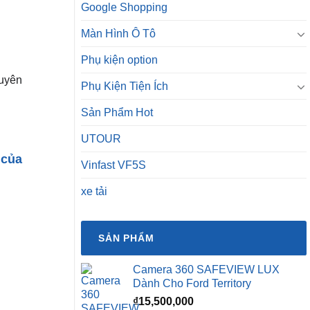
Google Shopping
Màn Hình Ô Tô
Phụ kiện option
huyên
Phụ Kiện Tiện Ích
Sản Phẩm Hot
UTOUR
 của
Vinfast VF5S
xe tải
SẢN PHẨM
Camera 360 SAFEVIEW LUX
Dành Cho Ford Territory
₫
15,500,000