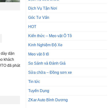
Dịch Vụ Tận Nơi
Góc Tư Vấn
HOT
Kiến thức – Mẹo vặt Ô Tô
Kinh Nghiệm Độ Xe
n dày dặn
Mẹo vặt ô tô
ho khách
So Sánh và Đánh Giá
UTO đã phát
Sửa chữa – Đồng sơn xe
Tin tức
Tuyển Dụng
ZKar Auto Bình Dương