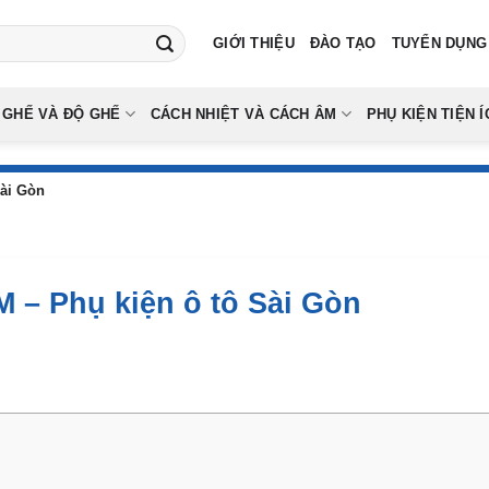
GIỚI THIỆU
ĐÀO TẠO
TUYỂN DỤNG
 GHẾ VÀ ĐỘ GHẾ
CÁCH NHIỆT VÀ CÁCH ÂM
PHỤ KIỆN TIỆN Í
Sài Gòn
 – Phụ kiện ô tô Sài Gòn