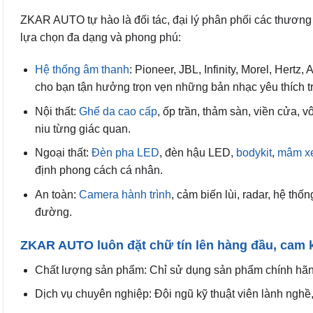
ZKAR AUTO tự hào là đối tác, đại lý phân phối các thương 
lựa chọn đa dạng và phong phú:
Hệ thống âm thanh
: Pioneer, JBL, Infinity, Morel, Hert
cho bạn tận hưởng trọn vẹn những bản nhạc yêu thích 
Nội thất:
Ghế da cao cấp
, ốp trần, thảm sàn, viền cửa, 
niu từng giác quan.
Ngoại thất:
Đèn pha LED
, đèn hậu LED,
bodykit
,
mâm x
định phong cách cá nhân.
An toàn:
Camera hành trình
, cảm biến lùi, radar, hệ th
đường.
ZKAR AUTO luôn đặt chữ tín lên hàng đầu, cam k
Chất lượng sản phẩm: Chỉ sử dụng sản phẩm chính hãng,
Dịch vụ chuyên nghiệp: Đội ngũ kỹ thuật viên lành nghề, 