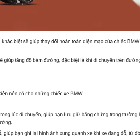
 khác biệt sẽ giúp thay đổi hoàn toàn diện mạo của chiếc BMW 
 giúp tăng độ bám đường, đặc biệt là khi di chuyển trên đường
kiện nên có cho những chiếc xe BMW
 trong lúc di chuyển, giúp bạn lưu giữ bằng chứng trong trường
đường.
ỗ, giúp bạn ghi lại hình ảnh xung quanh xe khi xe đang đỗ, từ đ