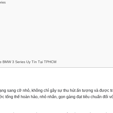
ries
 Xe BMW 3 Series Uy Tín Tại TPHCM
g sang cỡ nhỏ, không chỉ gây sự thu hút ấn tượng và được tr
ước tổng thể hoàn hảo, nhỏ nhắn, gọn gàng đạt tiêu chuẩn đối v