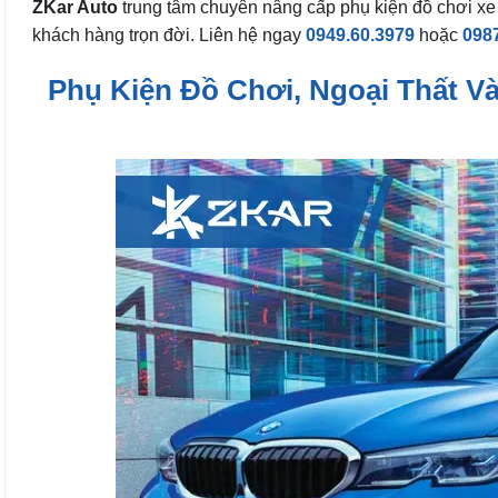
ZKar Auto
trung tâm chuyên nâng cấp phụ kiện đồ chơi xe
khách hàng trọn đời. Liên hệ ngay
0949.60.3979
hoặc
098
Phụ Kiện Đồ Chơi, Ngoại Thất Và