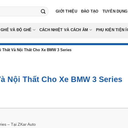
GIỚI THIỆU
ĐÀO TẠO
TUYỂN DỤNG
 GHẾ VÀ ĐỘ GHẾ
CÁCH NHIỆT VÀ CÁCH ÂM
PHỤ KIỆN TIỆN Í
 Thất Và Nội Thất Cho Xe BMW 3 Series
Và Nội Thất Cho Xe BMW 3 Series
ies – Tại ZKar Auto