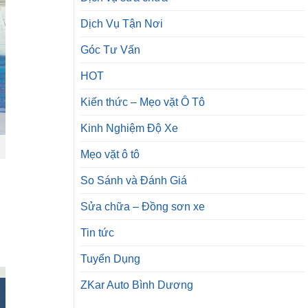
Dịch Vụ Tận Nơi
Góc Tư Vấn
HOT
Kiến thức – Mẹo vặt Ô Tô
Kinh Nghiệm Độ Xe
Mẹo vặt ô tô
So Sánh và Đánh Giá
Sửa chữa – Đồng sơn xe
Tin tức
Tuyển Dụng
ZKar Auto Bình Dương