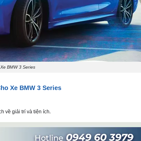
Xe BMW 3 Series
 Cho Xe BMW 3 Series
về giải trí và tiện ích.