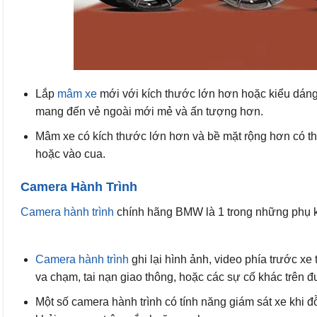
Lắp
mâm xe
mới với kích thước lớn hơn hoặc kiểu dáng
mang đến vẻ ngoài mới mẻ và ấn tượng hơn.
Mâm xe có kích thước lớn hơn và bề mặt rộng hơn có thể
hoặc vào cua.
Camera Hành Trình
Camera hành trình
chính hãng BMW là 1 trong những phụ 
Camera hành trình
ghi lại hình ảnh, video phía trước xe
va chạm, tai nạn giao thông, hoặc các sự cố khác trên 
Một số camera hành trình có tính năng giám sát xe khi đ