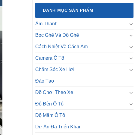
DANH MỤC SẢN PHẨM
Âm Thanh
Bọc Ghế Và Độ Ghế
Cách Nhiệt Và Cách Âm
Camera Ô Tô
Chăm Sóc Xe Hơi
Đào Tạo
Đồ Chơi Theo Xe
Độ Đèn Ô Tô
Độ Mâm Ô Tô
Dự Án Đã Triển Khai