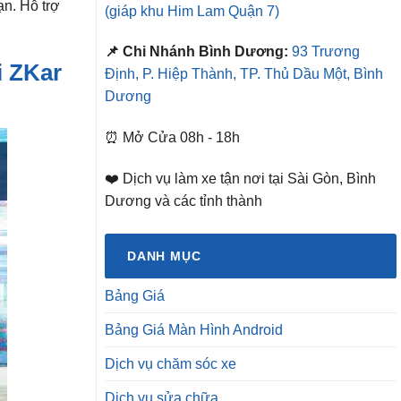
n. Hỗ trợ
(giáp khu Him Lam Quận 7)
📌 Chi Nhánh Bình Dương:
93 Trương
i ZKar
Định, P. Hiệp Thành, TP. Thủ Dầu Một, Bình
Dương
⏰ Mở Cửa 08h - 18h
❤️ Dịch vụ làm xe tận nơi tại Sài Gòn, Bình
Dương và các tỉnh thành
DANH MỤC
Bảng Giá
Bảng Giá Màn Hình Android
Dịch vụ chăm sóc xe
Dịch vụ sửa chữa