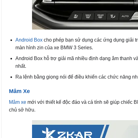
Android Box
cho phép bạn sử dụng các ứng dụng giải tr
màn hình zin của xe BMW 3 Series.
Android Box hỗ trợ giải mã nhiều định dạng âm thanh và
nhất.
Ra lệnh bằng giọng nói để điều khiển các chức năng như 
Mâm Xe
Mâm xe
mới với thiết kế độc đáo và cá tính sẽ giúp chiếc 
chủ sở hữu.