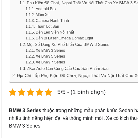
Phụ Kiện Đồ Chơi, Ngoại Thất Và Nội Thất Cho Xe BMW 3 Se
Android Box
Mâm Xe
Camera Hành Trình
Thảm Lót Sàn
Đèn Led Viền Nội Thất
Đèn Bi Laser Omega Domax Light
Một Số Dòng Xe Phổ Biến Của BMW 3 Series
Xe BMW 3 Series
Xe BMW 5 Series
Xe BMW 7 Series
ZKar Auto Còn Cung Cấp Các Sản Phẩm Sau:
Địa Chỉ Lắp Phụ Kiện Đồ Chơi, Ngoại Thất Và Nội Thất Cho
5/5 - (1 bình chọn)
BMW 3 Series
thuộc trong những mẫu phân khúc Sedan hạn
nhiều tính năng hiện đại và thông minh mới. Xe có kích th
BMW 3 Series