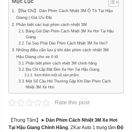
Mục Lục
【Địa Chỉ】 Dán Phim Cách Nhiệt 3M Ô Tô Tại Hậu
Giang | Giá Ưu Đãi
Phân biệt các loại phim cách nhiệt 3M
Bảng Giá Dán Phim Cách Nhiệt 3M Xe Hơi Tại Hậu
Giang
Tại Sao Phải Dán Phim Cách Nhiệt 3M Xe Hơi?
Những điều cần lưu ý khi dán phim cách nhiệt 3M
Hậu Giang cho xe ô tô
Phân biệt phim cách nhiệt 3M chính hãng
Địa Chỉ Lắp Đặt Đèn Xe Hơi Tại Hậu Giang
Xem thêm một số sản phẩm:
Một Số Câu Hỏi Thường Gặp Khi Dán Phim Cách
Nhiệt 3M Xe Hơi
Rate this post
【Trung Tâm】➤
Dán Phim Cách Nhiệt 3M Xe Hơi
Tại Hậu Giang Chính Hãng
. ZKar Auto 1 trung tâm
Độ