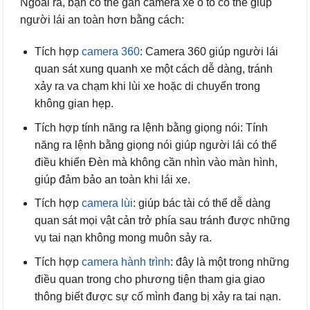
Ngoài ra, bạn có thể gắn camera xe ô tô có thể giúp
người lái an toàn hơn bằng cách:
Tích hợp
camera 360
: Camera 360 giúp người lái
quan sát xung quanh xe một cách dễ dàng, tránh
xảy ra va chạm khi lùi xe hoặc di chuyển trong
không gian hẹp.
Tích hợp tính năng ra lệnh bằng giọng nói: Tính
năng ra lệnh bằng giọng nói giúp người lái có thể
điều khiển Đèn mà không cần nhìn vào màn hình,
giúp đảm bảo an toàn khi lái xe.
Tích hợp
camera lùi
: giúp bác tài có thể dễ dàng
quan sát mọi vật cản trở phía sau tránh được những
vụ tai nạn không mong muôn sảy ra.
Tích hợp
camera hành trình
: đây là một trong những
điều quan trong cho phương tiện tham gia giao
thông biết được sự cố mình đang bị xảy ra tai nạn.