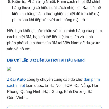
Kiểm tra Phản ứng Nhiệt: Phim cách nhiệt 3M chính
hãng thường có hiệu suất cách nhiệt tốt. Bạn có thể
kiểm tra bằng cách thử nghiệm nhiệt độ trên bề mặt
phim sau khi tiếp xúc với ánh nắng mặt trời.
Nếu bạn không chắc chắn về tính chính hãng của phim
cách nhiệt 3M, bạn có thể liên hệ trực tiếp với nhà
phân phối chính thức của 3M tại Việt Nam để được tư
vấn và hỗ trợ.
Địa Chỉ Lắp Đặt Đèn Xe Hơi Tại Hậu Giang
ZKar Auto
công ty chuyên cung cấp đồ chơ
dán phim
cách nhiệt
toàn quốc, từ Hà Nội, HCM, Đà Nẵng, Hải
Phòng, Quảng Ninh, Hậu Giang, Bình Dương, Sài
Gòn, Vinh…