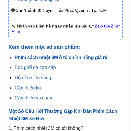
🌐 Chi Nhánh 3:
Huỳnh Tấn Phát, Quận 7, Tp.HCM
📞 Nhấn vào
Liên hệ ngay nhận ưu đãi 👉
Zalo OA ZKar
Auto
Xem thêm một số sản phẩm:
Phim cách nhiệt 3M ô tô chính hãng giá rẻ
Bọc ghế da cao cấp
Độ đèn siêu sáng
Cảm biến lùi
Cảm biến va chạm
Một Số Câu Hỏi Thường Gặp Khi Dán Phim Cách
Nhiệt 3M Xe Hơi
1. Phim cách nhiệt 3M có tốt không?