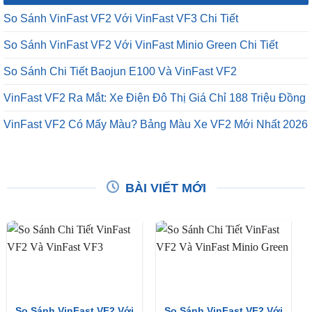
So Sánh VinFast VF2 Với VinFast VF3 Chi Tiết
So Sánh VinFast VF2 Với VinFast Minio Green Chi Tiết
So Sánh Chi Tiết Baojun E100 Và VinFast VF2
VinFast VF2 Ra Mắt: Xe Điện Đô Thị Giá Chỉ 188 Triệu Đồng
VinFast VF2 Có Mấy Màu? Bảng Màu Xe VF2 Mới Nhất 2026
BÀI VIẾT MỚI
So Sánh VinFast VF2 Với
So Sánh VinFast VF2 Với