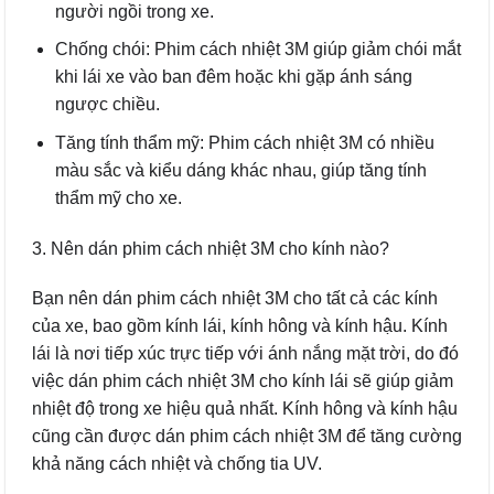
người ngồi trong xe.
Chống chói: Phim cách nhiệt 3M giúp giảm chói mắt
khi lái xe vào ban đêm hoặc khi gặp ánh sáng
ngược chiều.
Tăng tính thẩm mỹ: Phim cách nhiệt 3M có nhiều
màu sắc và kiểu dáng khác nhau, giúp tăng tính
thẩm mỹ cho xe.
3. Nên dán phim cách nhiệt 3M cho kính nào?
Bạn nên dán phim cách nhiệt 3M cho tất cả các kính
của xe, bao gồm kính lái, kính hông và kính hậu. Kính
lái là nơi tiếp xúc trực tiếp với ánh nắng mặt trời, do đó
việc dán phim cách nhiệt 3M cho kính lái sẽ giúp giảm
nhiệt độ trong xe hiệu quả nhất. Kính hông và kính hậu
cũng cần được dán phim cách nhiệt 3M để tăng cường
khả năng cách nhiệt và chống tia UV.