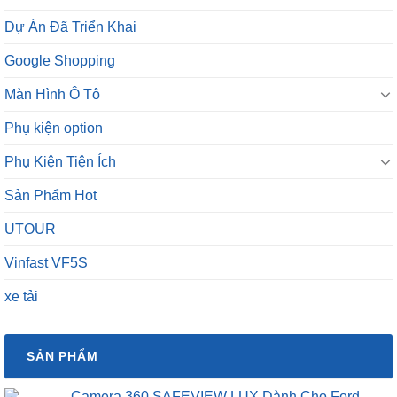
Dự Án Đã Triển Khai
Google Shopping
Màn Hình Ô Tô
Phụ kiện option
Phụ Kiện Tiện Ích
Sản Phẩm Hot
UTOUR
Vinfast VF5S
xe tải
SẢN PHẨM
Camera 360 SAFEVIEW LUX Dành Cho Ford