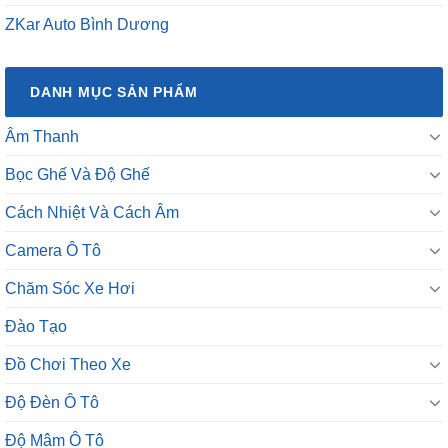
ZKar Auto Bình Dương
DANH MỤC SẢN PHẨM
Âm Thanh
Bọc Ghế Và Độ Ghế
Cách Nhiệt Và Cách Âm
Camera Ô Tô
Chăm Sóc Xe Hơi
Đào Tạo
Đồ Chơi Theo Xe
Độ Đèn Ô Tô
Độ Mâm Ô Tô