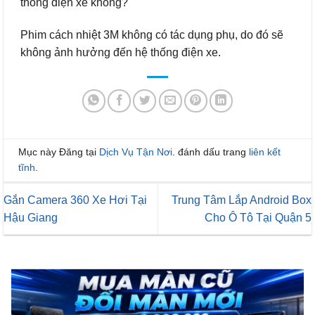
thống điện xe không?
Phim cách nhiệt 3M không có tác dụng phụ, do đó sẽ
không ảnh hưởng đến hệ thống điện xe.
Mục này Đăng tại
Dịch Vụ Tận Nơi
. đánh dấu trang
liên kết
tĩnh
.
Gắn Camera 360 Xe Hơi Tại
Trung Tâm Lắp Android Box
Hậu Giang
Cho Ô Tô Tại Quận 5