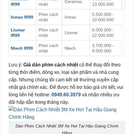
Ceramax
IR99
nhiệt
13.000.000
Phim cách
5.500.000 -
Inmax IR99
Inmax
nhiệt
10.000.000
Llumar
Phim cách
6.000.000 -
Llumar
IR99
nhiệt
12.000.000
Phim cách
3.700.000 -
Ntech IR99
Ntech
nhiệt
9.000.000
Lưu ý:
Giá dán phim cách nhiệt
có thể thay đổi theo
từng thời điểm, dòng xe, loại sản phẩm và nhà cung
cấp. Nhưng chúng tôi cam kết sẽ thường xuyên cập
nhật giá chính xác. Để được hỗ trợ báo giá chi tiết, vui
lòng liên hệ hotline:
0949.60.3979
và nhận nhiều ưu
đãi hấp dẫn trong tháng này.
Dán Phim Cách Nhiệt 3M Xe Hơi Tại Hậu Giang Chính
Hãng