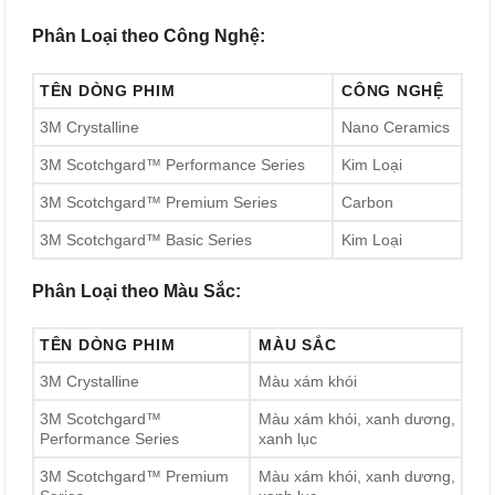
Phân Loại theo Công Nghệ:
TÊN DÒNG PHIM
CÔNG NGHỆ
3M Crystalline
Nano Ceramics
3M Scotchgard™ Performance Series
Kim Loại
3M Scotchgard™ Premium Series
Carbon
3M Scotchgard™ Basic Series
Kim Loại
Phân Loại theo Màu Sắc:
TÊN DÒNG PHIM
MÀU SẮC
3M Crystalline
Màu xám khói
3M Scotchgard™
Màu xám khói, xanh dương,
Performance Series
xanh lục
3M Scotchgard™ Premium
Màu xám khói, xanh dương,