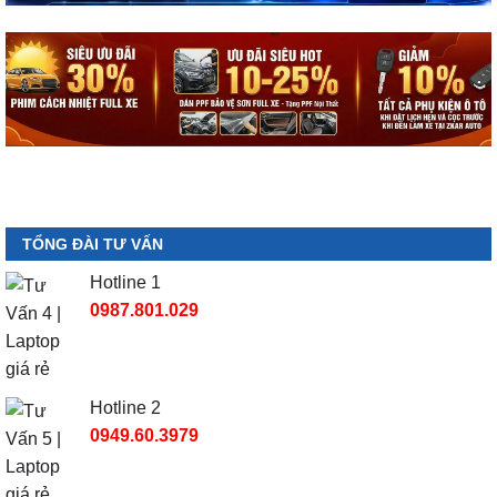
TỔNG ĐÀI TƯ VẤN
Hotline 1
0987.801.029
Hotline 2
0949.60.3979