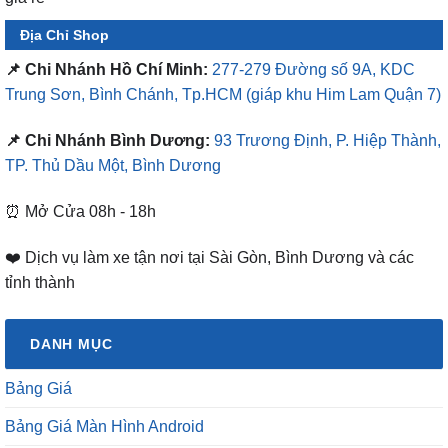
Địa Chỉ Shop
📌 Chi Nhánh Hồ Chí Minh:
277-279 Đường số 9A, KDC
Trung Sơn, Bình Chánh, Tp.HCM
(giáp khu Him Lam Quận 7)
📌 Chi Nhánh Bình Dương:
93 Trương Định, P. Hiệp Thành,
TP. Thủ Dầu Một, Bình Dương
⏰ Mở Cửa 08h - 18h
❤️ Dịch vụ làm xe tận nơi tại Sài Gòn, Bình Dương và các
tỉnh thành
DANH MỤC
Bảng Giá
Bảng Giá Màn Hình Android