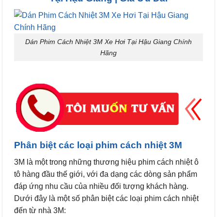
Dán Phim Cách Nhiệt 3M Xe Hơi Tại Hậu Giang Chính
Hãng
Phân biệt các loại phim cách nhiệt 3M
3M là một trong những thương hiệu phim cách nhiệt ô
tô hàng đầu thế giới, với đa dạng các dòng sản phẩm
đáp ứng nhu cầu của nhiều đối tượng khách hàng.
Dưới đây là một số phân biệt các loại phim cách nhiệt
đến từ nhà 3M: