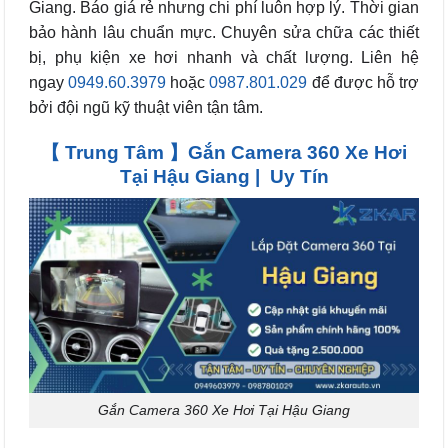
Giang. Báo giá rẻ nhưng chi phí luôn hợp lý. Thời gian
bảo hành lâu chuẩn mực. Chuyên sửa chữa các thiết
bị, phụ kiện xe hơi nhanh và chất lượng. Liên hệ
ngay
0949.60.3979
hoặc
0987.801.029
để được hỗ trợ
bởi đội ngũ kỹ thuật viên tận tâm.
【 Trung Tâm 】Gắn Camera 360 Xe Hơi
Tại Hậu Giang | Uy Tín
Gắn Camera 360 Xe Hơi Tại Hậu Giang