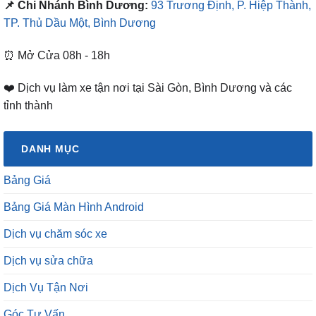
📌 Chi Nhánh Bình Dương:
93 Trương Định, P. Hiệp Thành,
TP. Thủ Dầu Một, Bình Dương
⏰ Mở Cửa 08h - 18h
❤️ Dịch vụ làm xe tận nơi tại Sài Gòn, Bình Dương và các
tỉnh thành
DANH MỤC
Bảng Giá
Bảng Giá Màn Hình Android
Dịch vụ chăm sóc xe
Dịch vụ sửa chữa
Dịch Vụ Tận Nơi
Góc Tư Vấn