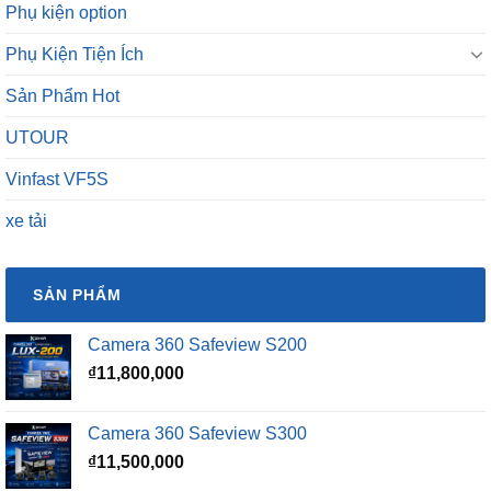
Phụ kiện option
Phụ Kiện Tiện Ích
Sản Phẩm Hot
UTOUR
Vinfast VF5S
xe tải
SẢN PHẨM
Camera 360 Safeview S200
₫
11,800,000
Camera 360 Safeview S300
₫
11,500,000