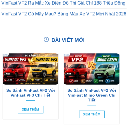
VinFast VF2 Ra Mắt: Xe Điện Đô Thị Giá Chỉ 188 Triệu Đồng
VinFast VF2 Có Mấy Màu? Bảng Màu Xe VF2 Mới Nhất 2026
BÀI VIẾT MỚI
So Sánh VinFast VF2 Với
So Sánh VinFast VF2 Với
VinFast VF3 Chi Tiết
VinFast Minio Green Chi
Tiết
XEM THÊM
XEM THÊM