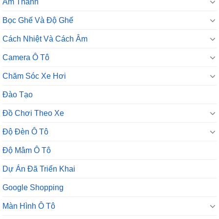
Âm Thanh
Bọc Ghế Và Độ Ghế
Cách Nhiệt Và Cách Âm
Camera Ô Tô
Chăm Sóc Xe Hơi
Đào Tạo
Đồ Chơi Theo Xe
Độ Đèn Ô Tô
Độ Mâm Ô Tô
Dự Án Đã Triển Khai
Google Shopping
Màn Hình Ô Tô