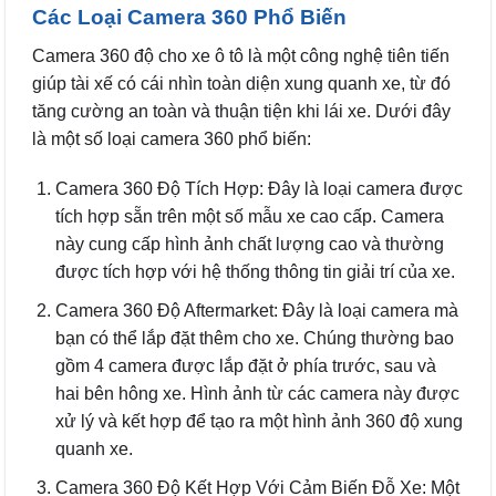
Các Loại Camera 360 Phổ Biến
Camera 360 độ cho xe ô tô là một công nghệ tiên tiến
giúp tài xế có cái nhìn toàn diện xung quanh xe, từ đó
tăng cường an toàn và thuận tiện khi lái xe. Dưới đây
là một số loại camera 360 phổ biến:
Camera 360 Độ Tích Hợp: Đây là loại camera được
tích hợp sẵn trên một số mẫu xe cao cấp. Camera
này cung cấp hình ảnh chất lượng cao và thường
được tích hợp với hệ thống thông tin giải trí của xe.
Camera 360 Độ Aftermarket: Đây là loại camera mà
bạn có thể lắp đặt thêm cho xe. Chúng thường bao
gồm 4 camera được lắp đặt ở phía trước, sau và
hai bên hông xe. Hình ảnh từ các camera này được
xử lý và kết hợp để tạo ra một hình ảnh 360 độ xung
quanh xe.
Camera 360 Độ Kết Hợp Với Cảm Biến Đỗ Xe: Một