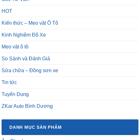
HOT
Kiến thức – Mẹo vặt Ô Tô
Kinh Nghiệm Độ Xe
Mẹo vặt ô tô
So Sánh và Đánh Giá
Sửa chữa – Đồng sơn xe
Tin tức
Tuyển Dụng
ZKar Auto Bình Dương
DANH MỤC SẢN PHẨM