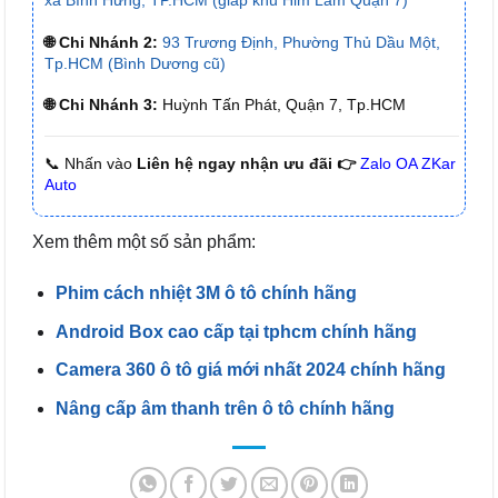
xã Bình Hưng, TP.HCM (giáp khu Him Lam Quận 7)
🌐 Chi Nhánh 2:
93 Trương Định, Phường Thủ Dầu Một,
Tp.HCM (Bình Dương cũ)
🌐 Chi Nhánh 3:
Huỳnh Tấn Phát, Quận 7, Tp.HCM
📞 Nhấn vào
Liên hệ ngay nhận ưu đãi 👉
Zalo OA ZKar
Auto
Xem thêm một số sản phẩm:
Phim cách nhiệt 3M ô tô chính hãng
Android Box cao cấp tại tphcm chính hãng
Camera 360 ô tô giá mới nhất 2024 chính hãng
Nâng cấp âm thanh trên ô tô chính hãng