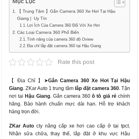
Mục Lục
【 Trung Tâm 】Gắn Camera 360 Xe Hơi Tại Hậu
Giang | Uy Tín
Lợi Ích Của Camera 360 Đối Với Xe Hơi
Các Loại Camera 360 Phổ Biến
Tính năng của camera 360 độ Oview
Địa chỉ lắp đặt camera 360 tại Hậu Giang
Rate this post
【 Địa Chỉ 】➤
Gắn Camera 360 Xe Hơi Tại Hậu
Giang
. ZKar Auto 1 trung tâm
lắp đặt camera 360
. Tận
nơi tại
Hậu Giang
. Gắn camera 360
ô tô
giá rẻ
chính
hãng. Bảo hành chuẩn mực dài hạn. Hỗ trợ khách
hàng trọn đời.
ZKar Auto
cty nâng cấp xe hơi cao cấp ở tại tpct.
Nhận sửa chữa, thay thế, lắp đặt ở khu vực Hậu