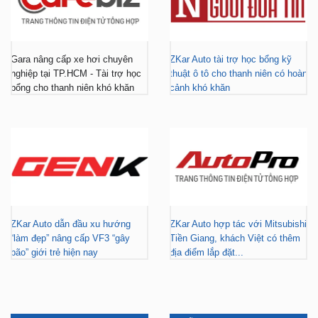
Gara nâng cấp xe hơi chuyên
ZKar Auto tài trợ học bổng kỹ
nghiệp tại TP.HCM - Tài trợ học
thuật ô tô cho thanh niên có hoàn
bổng cho thanh niên khó khăn
cảnh khó khăn
ZKar Auto dẫn đầu xu hướng
ZKar Auto hợp tác với Mitsubishi
“làm đẹp” nâng cấp VF3 “gây
Tiền Giang, khách Việt có thêm
bão” giới trẻ hiện nay
địa điểm lắp đặt...