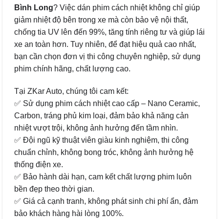
Bình Long
? Việc dán phim cách nhiệt không chỉ giúp
giảm nhiệt độ bên trong xe mà còn bảo vệ nội thất,
chống tia UV lên đến 99%, tăng tính riêng tư và giúp lái
xe an toàn hơn. Tuy nhiên, để đạt hiệu quả cao nhất,
bạn cần chọn đơn vị thi công chuyên nghiệp, sử dụng
phim chính hãng, chất lượng cao.
Tại ZKar Auto, chúng tôi cam kết:
✅ Sử dụng phim cách nhiệt cao cấp – Nano Ceramic,
Carbon, tráng phủ kim loại, đảm bảo khả năng cản
nhiệt vượt trội, không ảnh hưởng đến tầm nhìn.
✅ Đội ngũ kỹ thuật viên giàu kinh nghiệm, thi công
chuẩn chỉnh, không bong tróc, không ảnh hưởng hệ
thống điện xe.
✅ Bảo hành dài hạn, cam kết chất lượng phim luôn
bền đẹp theo thời gian.
✅ Giá cả cạnh tranh, không phát sinh chi phí ẩn, đảm
bảo khách hàng hài lòng 100%.