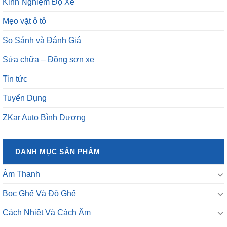
Kinh Nghiệm Độ Xe
Mẹo vặt ô tô
So Sánh và Đánh Giá
Sửa chữa – Đồng sơn xe
Tin tức
Tuyển Dụng
ZKar Auto Bình Dương
DANH MỤC SẢN PHẨM
Âm Thanh
Bọc Ghế Và Độ Ghế
Cách Nhiệt Và Cách Âm