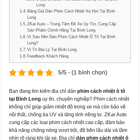
Long
Bảng Giá Dán Phim Cách Nhiệt Xe Hơi Tại Bình
Long
ZKar Auto – Trung Tâm Độ Xe Uy Tín, Cung Cấp
Sản Phẩm Chính Hãng Tại Bình Long
Vì Sao Nên Dán Phim Cách Nhiệt Ô Tô Tại Bình
Long?
Vị Trí Địa Lý Tại Bình Long
Feedback Khách Hàng
5/5 - (1 bình chọn)
Bạn đang tìm kiếm địa chỉ dán
phim cách nhiệt ô tô
tại Bình Long
uy tín, chuyên nghiệp? Phim cách nhiệt
không chỉ giúp giảm nhiệt độ trong xe mà còn bảo vệ
nội thất, chống tia UV và tăng tính riêng tư. ZKar Auto
cung cấp các loại phim cách nhiệt cao cấp, đảm bảo
khả năng chống nóng vượt trội, độ bền lâu dài và tầm
nhìn rõ ràng khi lái xe. Địa chỉ
dán phim cách nhiệt ô