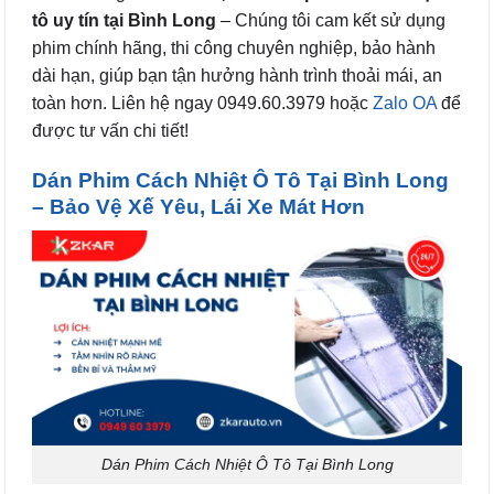
tô uy tín tại Bình Long
– Chúng tôi cam kết sử dụng
phim chính hãng, thi công chuyên nghiệp, bảo hành
dài hạn, giúp bạn tận hưởng hành trình thoải mái, an
toàn hơn. Liên hệ ngay 0949.60.3979 hoặc
Zalo OA
để
được tư vấn chi tiết!
Dán Phim Cách Nhiệt Ô Tô Tại Bình Long
– Bảo Vệ Xế Yêu, Lái Xe Mát Hơn
Dán Phim Cách Nhiệt Ô Tô Tại Bình Long