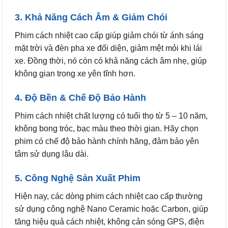
3. Khả Năng Cách Âm & Giảm Chói
Phim cách nhiệt cao cấp giúp giảm chói từ ánh sáng
mặt trời và đèn pha xe đối diện, giảm mệt mỏi khi lái
xe. Đồng thời, nó còn có khả năng cách âm nhẹ, giúp
không gian trong xe yên tĩnh hơn.
4. Độ Bền & Chế Độ Bảo Hành
Phim cách nhiệt chất lượng có tuổi thọ từ 5 – 10 năm,
không bong tróc, bạc màu theo thời gian. Hãy chọn
phim có chế độ bảo hành chính hãng, đảm bảo yên
tâm sử dụng lâu dài.
5. Công Nghệ Sản Xuất Phim
Hiện nay, các dòng phim cách nhiệt cao cấp thường
sử dụng công nghệ Nano Ceramic hoặc Carbon, giúp
tăng hiệu quả cách nhiệt, không cản sóng GPS, điện