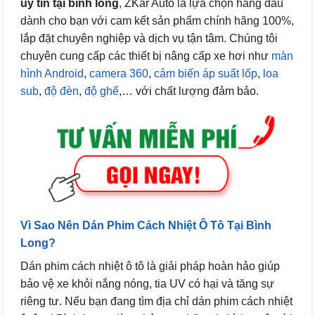
uy tín tại bình long
, ZKar Auto là lựa chọn hàng đầu
dành cho bạn với cam kết sản phẩm chính hãng 100%,
lắp đặt chuyên nghiệp và dịch vụ tận tâm. Chúng tôi
chuyên cung cấp các thiết bị nâng cấp xe hơi như
màn
hình Android
,
camera 360
,
cảm biến áp suất lốp
,
loa
sub
,
độ đèn
,
độ ghế
,… với chất lượng đảm bảo.
Vì Sao Nên Dán Phim Cách Nhiệt Ô Tô Tại Bình
Long?
Dán phim cách nhiệt ô tô là giải pháp hoàn hảo giúp
bảo vệ xe khỏi nắng nóng, tia UV có hại và tăng sự
riêng tư. Nếu bạn đang tìm địa chỉ dán phim cách nhiệt