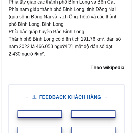
Phía tây giáp các thành phố Bình Long và Bến Cát
Phía nam giáp thành phố Bình Long, tỉnh Đồng Nai
(qua sông Đồng Nai và rạch Ông Tiếp) và các thành
phố Bình Long, Bình Long
Phía bắc giáp huyện Bắc Bình Long.
Thành phố Bình Long có diện tích 191,76 km², dân số
năm 2022 là 466.053 người[2], mật độ dân số đạt
2.430 người/km².
Theo wikipedia
FEEDBACK KHÁCH HÀNG