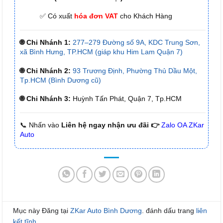
✅ Có xuất
hóa đơn VAT
cho Khách Hàng
🌐 Chi Nhánh 1:
277–279 Đường số 9A, KDC Trung Sơn,
xã Bình Hưng, TP.HCM (giáp khu Him Lam Quận 7)
🌐 Chi Nhánh 2:
93 Trương Định, Phường Thủ Dầu Một,
Tp.HCM (Bình Dương cũ)
🌐 Chi Nhánh 3:
Huỳnh Tấn Phát, Quận 7, Tp.HCM
📞 Nhấn vào
Liên hệ ngay nhận ưu đãi 👉
Zalo OA ZKar
Auto
Mục này Đăng tại
ZKar Auto Bình Dương
. đánh dấu trang
liên
kết tĩnh
.