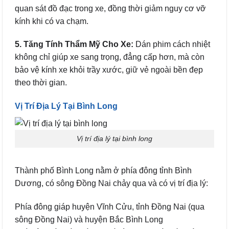
quan sát đồ đạc trong xe, đồng thời giảm nguy cơ vỡ
kính khi có va chạm.
5. Tăng Tính Thẩm Mỹ Cho Xe:
Dán phim cách nhiệt
không chỉ giúp xe sang trọng, đẳng cấp hơn, mà còn
bảo vệ kính xe khỏi trầy xước, giữ vẻ ngoài bền đẹp
theo thời gian.
Vị Trí Địa Lý Tại Bình Long
Vị trí địa lý tại bình long
Thành phố Bình Long nằm ở phía đông tỉnh Bình
Dương, có sông Đồng Nai chảy qua và có vị trí địa lý:
Phía đông giáp huyện Vĩnh Cửu, tỉnh Đồng Nai (qua
sông Đồng Nai) và huyện Bắc Bình Long