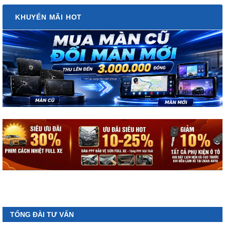
KHUYẾN MÃI HOT
TỔNG ĐÀI TƯ VẤN