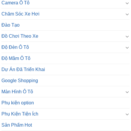
Camera Ô Tô
Chăm Sóc Xe Hơi
Đào Tạo
Đồ Chơi Theo Xe
Độ Đèn Ô Tô
Độ Mâm Ô Tô
Dự Án Đã Triển Khai
Google Shopping
Màn Hình Ô Tô
Phụ kiện option
Phụ Kiện Tiện Ích
Sản Phẩm Hot