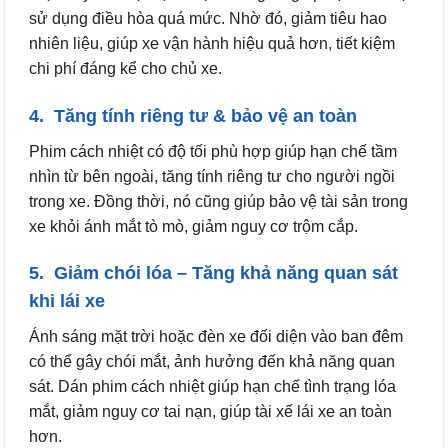
sử dụng điều hòa quá mức. Nhờ đó, giảm tiêu hao
nhiên liệu, giúp xe vận hành hiệu quả hơn, tiết kiệm
chi phí đáng kể cho chủ xe.
4. Tăng tính riêng tư & bảo vệ an toàn
Phim cách nhiệt có độ tối phù hợp giúp hạn chế tầm
nhìn từ bên ngoài, tăng tính riêng tư cho người ngồi
trong xe. Đồng thời, nó cũng giúp bảo vệ tài sản trong
xe khỏi ánh mắt tò mò, giảm nguy cơ trộm cắp.
5. Giảm chói lóa – Tăng khả năng quan sát
khi lái xe
Ánh sáng mặt trời hoặc đèn xe đối diện vào ban đêm
có thể gây chói mắt, ảnh hưởng đến khả năng quan
sát. Dán phim cách nhiệt giúp hạn chế tình trạng lóa
mắt, giảm nguy cơ tai nạn, giúp tài xế lái xe an toàn
hơn.