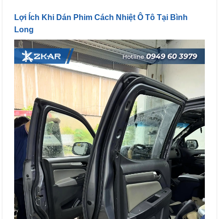
Lợi Ích Khi Dán Phim Cách Nhiệt Ô Tô Tại Bình
Long