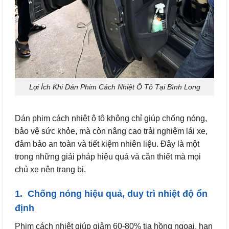
Lợi Ích Khi Dán Phim Cách Nhiệt Ô Tô Tại Bình Long
Dán phim cách nhiệt ô tô không chỉ giúp chống nóng,
bảo vệ sức khỏe, mà còn nâng cao trải nghiệm lái xe,
đảm bảo an toàn và tiết kiệm nhiên liệu. Đây là một
trong những giải pháp hiệu quả và cần thiết mà mọi
chủ xe nên trang bị.
1. Chống nóng hiệu quả, duy trì nhiệt độ ổn
định
Phim cách nhiệt giúp giảm 60-80% tia hồng ngoại, hạn