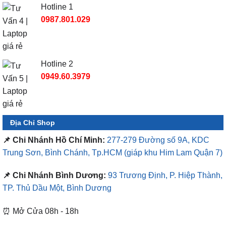
Hotline 1
0987.801.029
Hotline 2
0949.60.3979
Địa Chỉ Shop
📌 Chi Nhánh Hồ Chí Minh:
277-279 Đường số 9A, KDC
Trung Sơn, Bình Chánh, Tp.HCM
(giáp khu Him Lam Quận 7)
📌 Chi Nhánh Bình Dương:
93 Trương Định, P. Hiệp Thành,
TP. Thủ Dầu Một, Bình Dương
⏰ Mở Cửa 08h - 18h