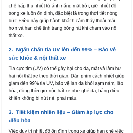
chế hấp thụ nhiệt từ ánh nắng mặt trời, giữ nhiệt độ
trong xe luôn ổn định, đặc biệt là trong thời tiết nóng
bức. Điều này giúp hành khách cảm thấy thoải mái
hơn và hạn chế tình trạng bỏng rát khi chạm vào nội
thất xe.
2. Ngăn chặn tia UV lên đến 99% – Bảo vệ
sức khỏe & nội thất xe
Tia cực tím (UV) có thể gây hại cho da, mắt và làm hư
hại nội thất xe theo thời gian. Dán phim cách nhiệt giúp
giảm đến 99% tia UV, bảo vệ làn da khỏi sạm nám, lão
hóa, đồng thời giữ nội thất xe như ghế da, bảng điều
khiển không bị nứt nẻ, phai màu.
3. Tiết kiệm nhiên liệu – Giảm áp lực cho
điều hòa
Việc duy trì nhiệt độ ổn định trong xe giúp hạn chế việc