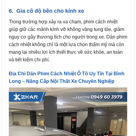
6. Gia cố độ bền cho kính xe
Trong trường hợp xảy ra va chạm, phim cách nhiệt
giúp giữ các mảnh kính vỡ không văng tung tóe, giảm
nguy cơ gây thương tích cho người trong xe. Dán phim
cách nhiệt không chỉ là một lựa chọn thẩm mỹ mà còn
mang lại nhiều lợi ích thiết thực về sức khỏe, an toàn
và tiết kiệm chi phí.
Địa Chỉ Dán Phim Cách Nhiệt Ô Tô Uy Tín Tại Bình
Long – Nâng Cấp Nội Thất Xe Chuyên Nghiệp