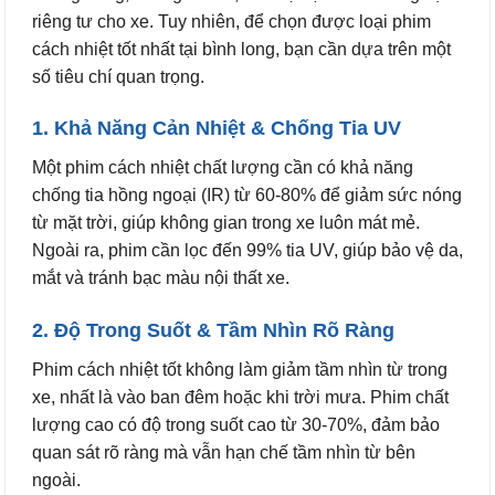
riêng tư cho xe. Tuy nhiên, để chọn được loại phim
cách nhiệt tốt nhất tại bình long, bạn cần dựa trên một
số tiêu chí quan trọng.
1. Khả Năng Cản Nhiệt & Chống Tia UV
Một phim cách nhiệt chất lượng cần có khả năng
chống tia hồng ngoại (IR) từ 60-80% để giảm sức nóng
từ mặt trời, giúp không gian trong xe luôn mát mẻ.
Ngoài ra, phim cần lọc đến 99% tia UV, giúp bảo vệ da,
mắt và tránh bạc màu nội thất xe.
2. Độ Trong Suốt & Tầm Nhìn Rõ Ràng
Phim cách nhiệt tốt không làm giảm tầm nhìn từ trong
xe, nhất là vào ban đêm hoặc khi trời mưa. Phim chất
lượng cao có độ trong suốt cao từ 30-70%, đảm bảo
quan sát rõ ràng mà vẫn hạn chế tầm nhìn từ bên
ngoài.