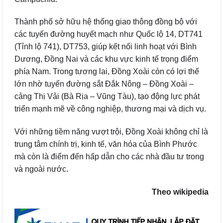
Thành phố sở hữu hệ thống giao thông đồng bộ với
các tuyến đường huyết mạch như Quốc lộ 14, DT741
(Tỉnh lộ 741), DT753, giúp kết nối linh hoạt với Bình
Dương, Đồng Nai và các khu vực kinh tế trọng điểm
phía Nam. Trong tương lai, Đồng Xoài còn có lợi thế
lớn nhờ tuyến đường sắt Đắk Nông – Đồng Xoài –
cảng Thị Vải (Bà Rịa – Vũng Tàu), tạo động lực phát
triển mạnh mẽ về công nghiệp, thương mại và dịch vụ.
Với những tiềm năng vượt trội, Đồng Xoài không chỉ là
trung tâm chính trị, kinh tế, văn hóa của Bình Phước
mà còn là điểm đến hấp dẫn cho các nhà đầu tư trong
và ngoài nước.
Theo wikipedia