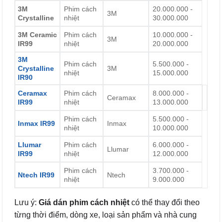
3M
Phim cách
20.000.000 -
3M
Crystalline
nhiệt
30.000.000
3M Ceramic
Phim cách
10.000.000 -
3M
IR99
nhiệt
20.000.000
3M
Phim cách
5.500.000 -
Crystalline
3M
nhiệt
15.000.000
IR90
Ceramax
Phim cách
8.000.000 -
Ceramax
IR99
nhiệt
13.000.000
Phim cách
5.500.000 -
Inmax IR99
Inmax
nhiệt
10.000.000
Llumar
Phim cách
6.000.000 -
Llumar
IR99
nhiệt
12.000.000
Phim cách
3.700.000 -
Ntech IR99
Ntech
nhiệt
9.000.000
Lưu ý:
Giá dán phim cách nhiệt
có thể thay đổi theo
từng thời điểm, dòng xe, loại sản phẩm và nhà cung