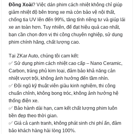
Đồng Xoài
? Việc dán phim cách nhiệt không chỉ giúp
giảm nhiệt độ bên trong xe mà còn bảo vệ nội thất,
chống tia UV lên đến 99%, tăng tính riêng tư và giúp lái
xe an toàn hơn. Tuy nhiên, để đạt hiệu quả cao nhất,
bạn cần chọn đơn vị thi công chuyên nghiệp, sử dụng
phim chính hãng, chất lượng cao.
Tại ZKar Auto, chúng tôi cam kết:
✅ Sử dụng phim cách nhiệt cao cấp – Nano Ceramic,
Carbon, tráng phủ kim loại, đảm bảo khả năng cản
nhiệt vượt trội, không ảnh hưởng đến tầm nhìn.
✅ Đội ngũ kỹ thuật viên giàu kinh nghiệm, thi công
chuẩn chỉnh, không bong tróc, không ảnh hưởng hệ
thống điện xe.
✅ Bảo hành dài hạn, cam kết chất lượng phim luôn
bền đẹp theo thời gian.
✅ Giá cả cạnh tranh, không phát sinh chi phí ẩn, đảm
bảo khách hàng hài lòng 100%.