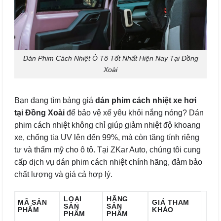
Dán Phim Cách Nhiệt Ô Tô Tốt Nhất Hiện Nay Tại Đồng
Xoài
Bạn đang tìm bảng giá
dán phim cách nhiệt xe hơi
tại Đồng Xoài
để bảo vệ xế yêu khỏi nắng nóng? Dán
phim cách nhiệt không chỉ giúp giảm nhiệt độ khoang
xe, chống tia UV lên đến 99%, mà còn tăng tính riêng
tư và thẩm mỹ cho ô tô. Tại ZKar Auto, chúng tôi cung
cấp dịch vụ dán phim cách nhiệt chính hãng, đảm bảo
chất lượng và giá cả hợp lý.
LOẠI
HÃNG
MÃ SẢN
GIÁ THAM
SẢN
SẢN
PHẨM
KHẢO
PHẨM
PHẨM