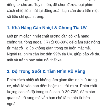
riêng tư cho xe. Tuy nhiên, để chọn được loại phim
cách nhiệt tốt nhất tại đồng xoài, bạn cần dựa trên một
số tiêu chí quan trọng.
1. Khả Năng Cản Nhiệt & Chống Tia UV
Một phim cách nhiệt chất lượng cần có khả năng
chống tia hồng ngoại (IR) từ 60-80% để giảm sức nóng
từ mặt trời, giúp không gian trong xe luôn mát mẻ.
Ngoài ra, phim cần lọc đến 99% tia UV, giúp bảo vệ da,
mắt và tránh bạc màu nội thất xe.
2. Độ Trong Suốt & Tầm Nhìn Rõ Ràng
Phim cách nhiệt tốt không làm giảm tầm nhìn từ trong
xe, nhất là vào ban đêm hoặc khi trời mưa. Phim chất
lượng cao có độ trong suốt cao từ 30-70%, đảm bảo
quan sát rõ ràng mà vẫn hạn chế tầm nhìn từ bên
ngoài.