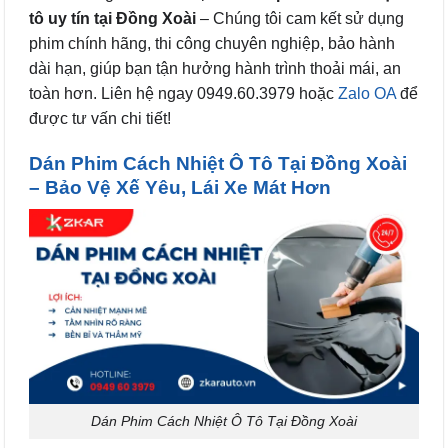
tô uy tín tại Đồng Xoài
– Chúng tôi cam kết sử dụng
phim chính hãng, thi công chuyên nghiệp, bảo hành
dài hạn, giúp bạn tận hưởng hành trình thoải mái, an
toàn hơn. Liên hệ ngay 0949.60.3979 hoặc
Zalo OA
để
được tư vấn chi tiết!
Dán Phim Cách Nhiệt Ô Tô Tại Đồng Xoài
– Bảo Vệ Xế Yêu, Lái Xe Mát Hơn
Dán Phim Cách Nhiệt Ô Tô Tại Đồng Xoài