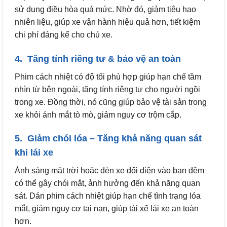
sử dụng điều hòa quá mức. Nhờ đó, giảm tiêu hao
nhiên liệu, giúp xe vận hành hiệu quả hơn, tiết kiệm
chi phí đáng kể cho chủ xe.
4. Tăng tính riêng tư & bảo vệ an toàn
Phim cách nhiệt có độ tối phù hợp giúp hạn chế tầm
nhìn từ bên ngoài, tăng tính riêng tư cho người ngồi
trong xe. Đồng thời, nó cũng giúp bảo vệ tài sản trong
xe khỏi ánh mắt tò mò, giảm nguy cơ trộm cắp.
5. Giảm chói lóa – Tăng khả năng quan sát
khi lái xe
Ánh sáng mặt trời hoặc đèn xe đối diện vào ban đêm
có thể gây chói mắt, ảnh hưởng đến khả năng quan
sát. Dán phim cách nhiệt giúp hạn chế tình trạng lóa
mắt, giảm nguy cơ tai nạn, giúp tài xế lái xe an toàn
hơn.