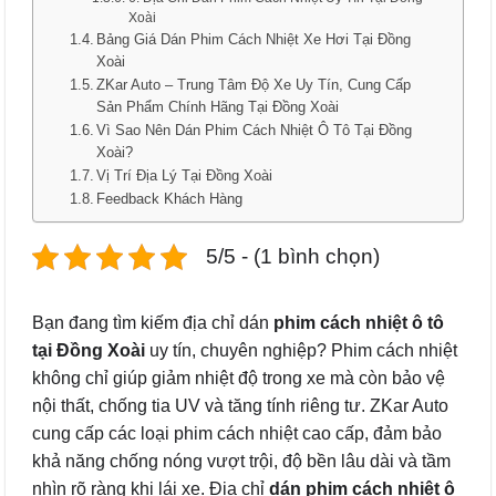
Xoài
Bảng Giá Dán Phim Cách Nhiệt Xe Hơi Tại Đồng
Xoài
ZKar Auto – Trung Tâm Độ Xe Uy Tín, Cung Cấp
Sản Phẩm Chính Hãng Tại Đồng Xoài
Vì Sao Nên Dán Phim Cách Nhiệt Ô Tô Tại Đồng
Xoài?
Vị Trí Địa Lý Tại Đồng Xoài
Feedback Khách Hàng
5/5 - (1 bình chọn)
Bạn đang tìm kiếm địa chỉ dán
phim cách nhiệt ô tô
tại Đồng Xoài
uy tín, chuyên nghiệp? Phim cách nhiệt
không chỉ giúp giảm nhiệt độ trong xe mà còn bảo vệ
nội thất, chống tia UV và tăng tính riêng tư. ZKar Auto
cung cấp các loại phim cách nhiệt cao cấp, đảm bảo
khả năng chống nóng vượt trội, độ bền lâu dài và tầm
nhìn rõ ràng khi lái xe. Địa chỉ
dán phim cách nhiệt ô