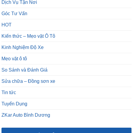
Dịch Vụ Tận Nơi
Góc Tư Vấn
HOT
Kiến thức – Mẹo vặt Ô Tô
Kinh Nghiệm Độ Xe
Mẹo vặt ô tô
So Sánh và Đánh Giá
Sửa chữa – Đồng sơn xe
Tin tức
Tuyển Dụng
ZKar Auto Bình Dương