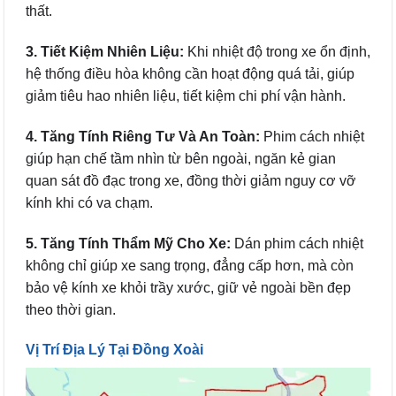
thất.
3. Tiết Kiệm Nhiên Liệu:
Khi nhiệt độ trong xe ổn định,
hệ thống điều hòa không cần hoạt động quá tải, giúp
giảm tiêu hao nhiên liệu, tiết kiệm chi phí vận hành.
4. Tăng Tính Riêng Tư Và An Toàn:
Phim cách nhiệt
giúp hạn chế tầm nhìn từ bên ngoài, ngăn kẻ gian
quan sát đồ đạc trong xe, đồng thời giảm nguy cơ vỡ
kính khi có va chạm.
5. Tăng Tính Thẩm Mỹ Cho Xe:
Dán phim cách nhiệt
không chỉ giúp xe sang trọng, đẳng cấp hơn, mà còn
bảo vệ kính xe khỏi trầy xước, giữ vẻ ngoài bền đẹp
theo thời gian.
Vị Trí Địa Lý Tại Đồng Xoài