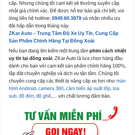
cấp. Nhưng chúng tôi cam kết sẽ thường xuyên cập
nhật giá chính xác. Để được hỗ trợ báo giá chi tiết, vui
lòng liên hệ hotline:
0949.60.3979
và nhận nhiều ưu
đãi hấp dẫn trong tháng này.
ZKar Auto – Trung Tâm Độ Xe Uy Tín, Cung Cấp
Sản Phẩm Chính Hãng Tại Đồng Xoài
Nếu bạn đang tìm kiếm một trung tâm
phim cách nhiệt
uy tín tại đồng xoài
, ZKar Auto là lựa chọn hàng đầu
dành cho bạn với cam kết sản phẩm chính hãng 100%,
lắp đặt chuyên nghiệp và dịch vụ tận tâm. Chúng tôi
chuyên cung cấp các thiết bị nâng cấp xe hơi như
màn
hình Android
,
camera 360
,
cảm biến áp suất lốp
,
loa
sub
,
độ đèn
,
độ ghế
,… với chất lượng đảm bảo.