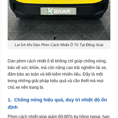
Lợi Ích Khi Dán Phim Cách Nhiệt Ô Tô Tại Đồng Xoài
Dán phim cách nhiệt ô tô không chỉ giúp chống nóng,
bảo vệ sức khỏe, mà còn nâng cao trải nghiệm lái xe,
đảm bảo an toàn và tiết kiệm nhiên liệu. Đây là một
trong những giải pháp hiệu quả và cần thiết mà mọi
chủ xe nên trang bị.
1. Chống nóng hiệu quả, duy trì nhiệt độ ổn
định
Phim cách nhiệt giúp giảm 60-80% tia hồng ngoại, hạn