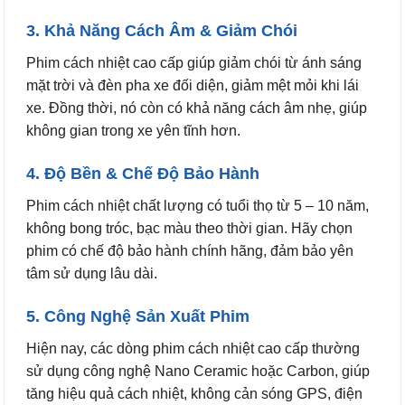
3. Khả Năng Cách Âm & Giảm Chói
Phim cách nhiệt cao cấp giúp giảm chói từ ánh sáng
mặt trời và đèn pha xe đối diện, giảm mệt mỏi khi lái
xe. Đồng thời, nó còn có khả năng cách âm nhẹ, giúp
không gian trong xe yên tĩnh hơn.
4. Độ Bền & Chế Độ Bảo Hành
Phim cách nhiệt chất lượng có tuổi thọ từ 5 – 10 năm,
không bong tróc, bạc màu theo thời gian. Hãy chọn
phim có chế độ bảo hành chính hãng, đảm bảo yên
tâm sử dụng lâu dài.
5. Công Nghệ Sản Xuất Phim
Hiện nay, các dòng phim cách nhiệt cao cấp thường
sử dụng công nghệ Nano Ceramic hoặc Carbon, giúp
tăng hiệu quả cách nhiệt, không cản sóng GPS, điện