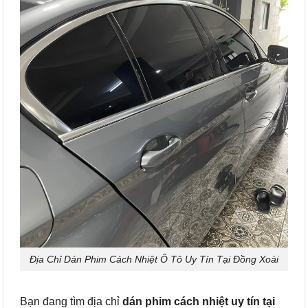
Địa Chỉ Dán Phim Cách Nhiệt Ô Tô Uy Tín Tại Đồng Xoài
Bạn đang tìm địa chỉ
dán phim cách nhiệt uy tín tại