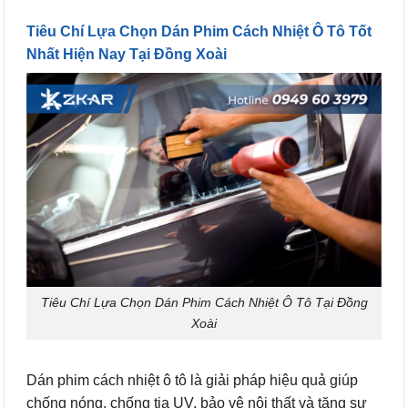
Tiêu Chí Lựa Chọn Dán Phim Cách Nhiệt Ô Tô Tốt
Nhất Hiện Nay Tại Đồng Xoài
Tiêu Chí Lựa Chọn Dán Phim Cách Nhiệt Ô Tô Tại Đồng
Xoài
Dán phim cách nhiệt ô tô là giải pháp hiệu quả giúp
chống nóng, chống tia UV, bảo vệ nội thất và tăng sự