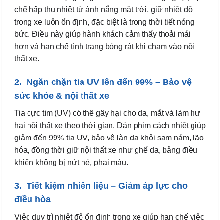
chế hấp thụ nhiệt từ ánh nắng mặt trời, giữ nhiệt độ
trong xe luôn ổn định, đặc biệt là trong thời tiết nóng
bức. Điều này giúp hành khách cảm thấy thoải mái
hơn và hạn chế tình trạng bỏng rát khi chạm vào nội
thất xe.
2. Ngăn chặn tia UV lên đến 99% – Bảo vệ
sức khỏe & nội thất xe
Tia cực tím (UV) có thể gây hại cho da, mắt và làm hư
hại nội thất xe theo thời gian. Dán phim cách nhiệt giúp
giảm đến 99% tia UV, bảo vệ làn da khỏi sạm nám, lão
hóa, đồng thời giữ nội thất xe như ghế da, bảng điều
khiển không bị nứt nẻ, phai màu.
3. Tiết kiệm nhiên liệu – Giảm áp lực cho
điều hòa
Việc duy trì nhiệt độ ổn định trong xe giúp hạn chế việc