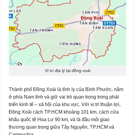
Vị trí địa lý tại đồng xoài
Thành phố Đồng Xoài là tỉnh lỵ của Bình Phước, nằm
ở phía Nam tỉnh và giữ vai trò quan trọng trong phát
triển kinh tế – xã hội của khu vực. Với vị trí thuận lợi,
Đồng Xoài cách TP.HCM khoảng 101 km, cách cửa
khẩu quốc tế Hoa Lư 90 km, và là đầu mối giao
thương quan trọng giữa Tây Nguyên, TP.HCM và
Campuchia.