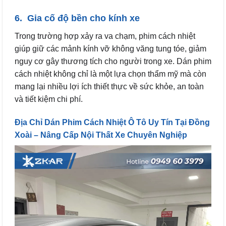
6. Gia cố độ bền cho kính xe
Trong trường hợp xảy ra va chạm, phim cách nhiệt
giúp giữ các mảnh kính vỡ không văng tung tóe, giảm
nguy cơ gây thương tích cho người trong xe. Dán phim
cách nhiệt không chỉ là một lựa chọn thẩm mỹ mà còn
mang lại nhiều lợi ích thiết thực về sức khỏe, an toàn
và tiết kiệm chi phí.
Địa Chỉ Dán Phim Cách Nhiệt Ô Tô Uy Tín Tại Đồng
Xoài – Nâng Cấp Nội Thất Xe Chuyên Nghiệp