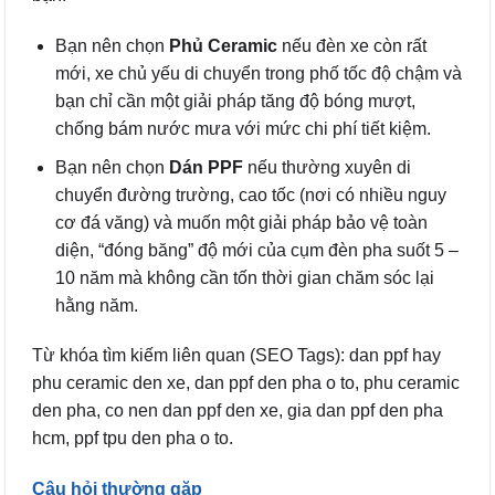
Bạn nên chọn
Phủ Ceramic
nếu đèn xe còn rất
mới, xe chủ yếu di chuyển trong phố tốc độ chậm và
bạn chỉ cần một giải pháp tăng độ bóng mượt,
chống bám nước mưa với mức chi phí tiết kiệm.
Bạn nên chọn
Dán PPF
nếu thường xuyên di
chuyển đường trường, cao tốc (nơi có nhiều nguy
cơ đá văng) và muốn một giải pháp bảo vệ toàn
diện, “đóng băng” độ mới của cụm đèn pha suốt 5 –
10 năm mà không cần tốn thời gian chăm sóc lại
hằng năm.
Từ khóa tìm kiếm liên quan (SEO Tags): dan ppf hay
phu ceramic den xe, dan ppf den pha o to, phu ceramic
den pha, co nen dan ppf den xe, gia dan ppf den pha
hcm, ppf tpu den pha o to.
Câu hỏi thường gặp