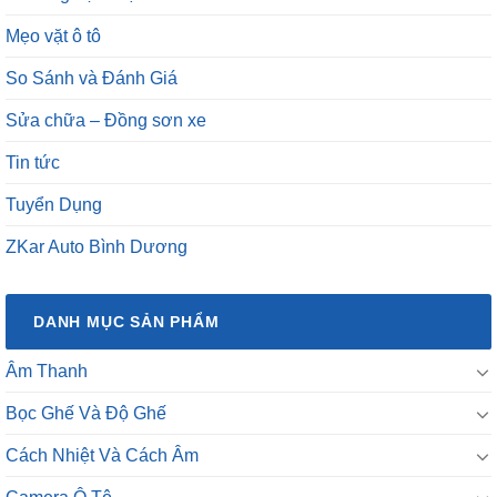
Mẹo vặt ô tô
So Sánh và Đánh Giá
Sửa chữa – Đồng sơn xe
Tin tức
Tuyển Dụng
ZKar Auto Bình Dương
DANH MỤC SẢN PHẨM
Âm Thanh
Bọc Ghế Và Độ Ghế
Cách Nhiệt Và Cách Âm