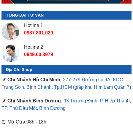
TỔNG ĐÀI TƯ VẤN
Hotline 1
0987.801.029
Hotline 2
0949.60.3979
Địa Chỉ Shop
📌 Chi Nhánh Hồ Chí Minh:
277-279 Đường số 9A, KDC
Trung Sơn, Bình Chánh, Tp.HCM
(giáp khu Him Lam Quận 7)
📌 Chi Nhánh Bình Dương:
93 Trương Định, P. Hiệp Thành,
TP. Thủ Dầu Một, Bình Dương
⏰ Mở Cửa 08h - 18h