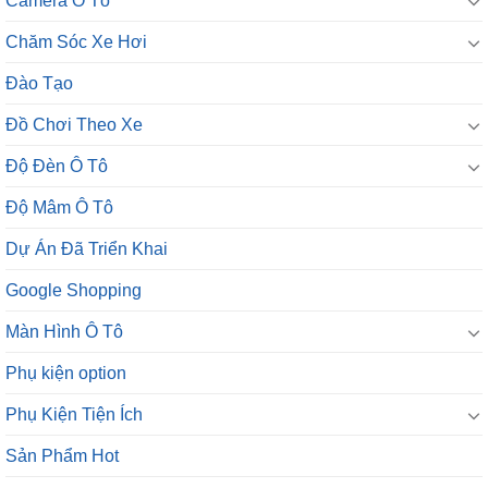
Camera Ô Tô
Chăm Sóc Xe Hơi
Đào Tạo
Đồ Chơi Theo Xe
Độ Đèn Ô Tô
Độ Mâm Ô Tô
Dự Án Đã Triển Khai
Google Shopping
Màn Hình Ô Tô
Phụ kiện option
Phụ Kiện Tiện Ích
Sản Phẩm Hot