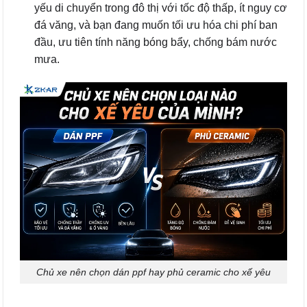
yếu di chuyển trong đô thị với tốc độ thấp, ít nguy cơ
đá văng, và bạn đang muốn tối ưu hóa chi phí ban
đầu, ưu tiên tính năng bóng bẩy, chống bám nước
mưa.
Chủ xe nên chọn dán ppf hay phủ ceramic cho xế yêu