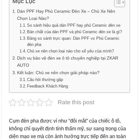
Mục Lục
Dán PPF Hay Phủ Ceramic Đèn Xe – Chủ Xe Nên
Chọn Loại Nào?
So sánh hiệu quả dán PPF hay phủ Ceramic đèn xe
Bản chất của dán PPF và phủ Ceramic đèn xe là gì?
Bảng so sánh trực quan: Dán PPF vs Phủ Ceramic
đèn pha
Chủ xe nên chọn loại nào cho xế yêu của mình?
Dịch vụ bảo vệ đèn xe ô tô chuyên nghiệp tại ZKAR
AUTO
Kết luận: Chủ xe nên chọn giải pháp nào?
Câu hỏi thường gặp
Feedback Khách Hàng
Rate this post
Cụm đèn pha được ví như “đôi mắt” của chiếc ô tô,
không chỉ quyết định tính thẩm mỹ, sự sang trọng của
diện mạo xe mà còn ảnh hưởng trực tiếp đến an toàn