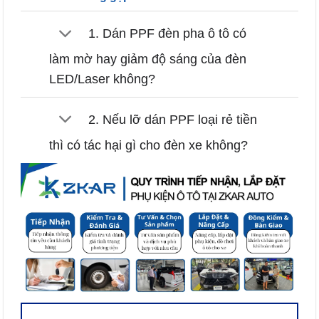
1. Dán PPF đèn pha ô tô có
làm mờ hay giảm độ sáng của đèn
LED/Laser không?
2. Nếu lỡ dán PPF loại rẻ tiền
thì có tác hại gì cho đèn xe không?