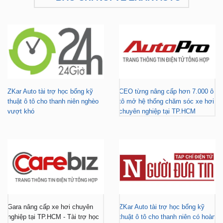
ZKar Auto tài trợ học bổng kỹ
CEO từng nâng cấp hơn 7.000 ô
thuật ô tô cho thanh niên nghèo
tô mở hệ thống chăm sóc xe hơi
vượt khó
chuyên nghiệp tại TP.HCM
Gara nâng cấp xe hơi chuyên
ZKar Auto tài trợ học bổng kỹ
nghiệp tại TP.HCM - Tài trợ học
thuật ô tô cho thanh niên có hoàn