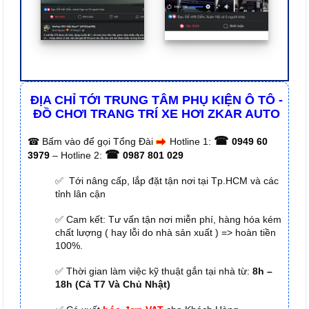
ĐỊA CHỈ TỚI TRUNG TÂM PHỤ KIỆN Ô TÔ -
ĐỒ CHƠI TRANG TRÍ XE HƠI ZKAR AUTO
☎
☎
Bấm vào để gọi Tổng Đài
Hotline 1:
0949 60
☎
3979
– Hotline 2:
0987 801 029
✅ Tới nâng cấp, lắp đặt tận nơi tại Tp.HCM và các
tỉnh lân cận
✅ Cam kết: Tư vấn tận nơi miễn phí, hàng hóa kém
chất lượng ( hay lỗi do nhà sản xuất ) => hoàn tiền
100%.
✅ Thời gian làm việc kỹ thuật gắn tại nhà từ:
8h –
18h (Cả T7 Và Chủ Nhật)