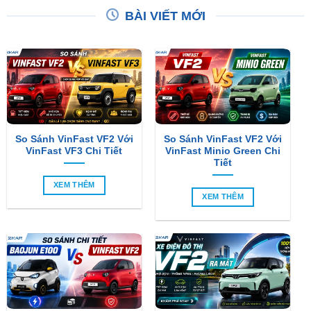
BÀI VIẾT MỚI
So Sánh VinFast VF2 Với
So Sánh VinFast VF2 Với
VinFast VF3 Chi Tiết
VinFast Minio Green Chi
Tiết
XEM THÊM
XEM THÊM