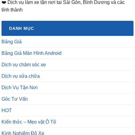
❤️ Dịch vụ làm xe tận nơi tại Sài Gòn, Bình Dương và các
tỉnh thành
DANH MỤC
Bảng Giá
Bảng Giá Màn Hình Android
Dịch vụ chăm sóc xe
Dịch vụ sửa chữa
Dịch Vụ Tận Nơi
Góc Tư Vấn
HOT
Kiến thức – Mẹo vặt Ô Tô
Kinh Nghiệm Độ Xe