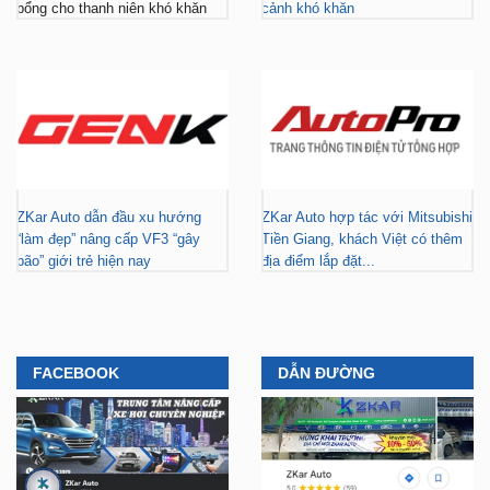
bổng cho thanh niên khó khăn
cảnh khó khăn
ZKar Auto dẫn đầu xu hướng
ZKar Auto hợp tác với Mitsubishi
“làm đẹp” nâng cấp VF3 “gây
Tiền Giang, khách Việt có thêm
bão” giới trẻ hiện nay
địa điểm lắp đặt...
FACEBOOK
DẪN ĐƯỜNG