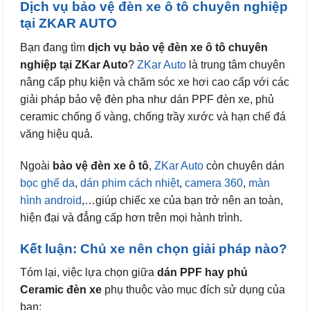
Dịch vụ bảo vệ đèn xe ô tô chuyên nghiệp
tại ZKAR AUTO
Bạn đang tìm
dịch vụ bảo vệ đèn xe ô tô chuyên
nghiệp tại ZKar Auto
?
ZKar Auto
là trung tâm chuyên
nâng cấp phụ kiện và chăm sóc xe hơi cao cấp với các
giải pháp bảo vệ đèn pha như dán PPF đèn xe, phủ
ceramic chống ố vàng, chống trầy xước và hạn chế đá
văng hiệu quả.
Ngoài
bảo vệ đèn xe ô tô
,
ZKar Auto
còn chuyên dán
bọc ghế da
,
dán phim cách nhiệt
,
camera 360
,
màn
hình android
,…giúp chiếc xe của bạn trở nên an toàn,
hiện đại và đẳng cấp hơn trên mọi hành trình.
Kết luận: Chủ xe nên chọn giải pháp nào?
Tóm lại, việc lựa chọn giữa
dán PPF hay phủ
Ceramic đèn xe
phụ thuộc vào mục đích sử dụng của
bạn: