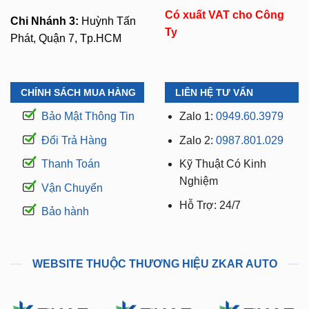
Phát, Quận 7, Tp.HCM
CHÍNH SÁCH MUA HÀNG
LIÊN HỆ TƯ VẤN
Bảo Mật Thông Tin
Zalo 1:
0949.60.3979
Đổi Trả Hàng
Zalo 2:
0987.801.029
Thanh Toán
Kỹ Thuật Có Kinh
Nghiệm
Vận Chuyển
Hỗ Trợ: 24/7
Bảo hành
WEBSITE THUỘC THƯƠNG HIỆU ZKAR AUTO