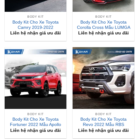
BODY KIT
BODY KIT
Body Kit Cho Xe Toyota
Body Kit Cho Xe Toyota
Camry 2019-2022
Corolla Cross Mẫu LUMGA
Liên hệ nhận giá ưu đãi
Liên hệ nhận giá ưu đãi
BODY KIT
BODY KIT
Body Kit Cho Xe Toyota
Body Kit Cho Xe Toyota
Fortuner 2022 Mẫu Apollo
Revo 2022 Mẫu RBS
Liên hệ nhận giá ưu đãi
Liên hệ nhận giá ưu đãi