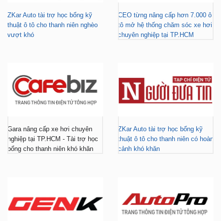
vượt khó
chuyên nghiệp tại TP.HCM
Gara nâng cấp xe hơi chuyên
ZKar Auto tài trợ học bổng kỹ
nghiệp tại TP.HCM - Tài trợ học
thuật ô tô cho thanh niên có hoàn
bổng cho thanh niên khó khăn
cảnh khó khăn
ZKar Auto dẫn đầu xu hướng
ZKar Auto hợp tác với Mitsubishi