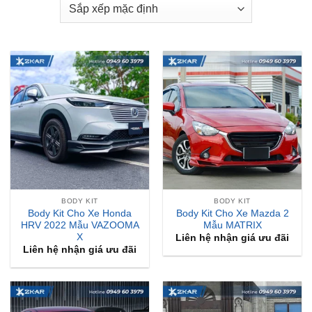
BODY KIT
BODY KIT
Body Kit Cho Xe Honda
Body Kit Cho Xe Mazda 2
HRV 2022 Mẫu VAZOOMA
Mẫu MATRIX
X
Liên hệ nhận giá ưu đãi
Liên hệ nhận giá ưu đãi