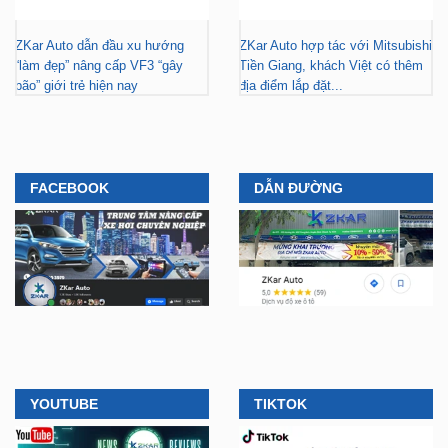
“làm đẹp” nâng cấp VF3 “gây
Tiền Giang, khách Việt có thêm
bão” giới trẻ hiện nay
địa điểm lắp đặt...
FACEBOOK
DẪN ĐƯỜNG
YOUTUBE
TIKTOK