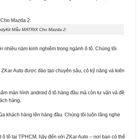
odyKit Mẫu MATRIX Cho Mazda 2:
với nhiều năm kinh nghiệm trong ngành ô tô. Chúng tôi
.
i ZKar Auto được đào tạo chuyên sâu, có kỹ năng và kiến
hẩm màn hình android ô tô hàng đầu mà còn tư vấn và đề
hách hàng.
ủa khách hàng lên hàng đầu. Chúng tôi luôn lắng nghe
it ô tô tại TPHCM, hãy đến với ZKar Auto – nơi bạn có thể