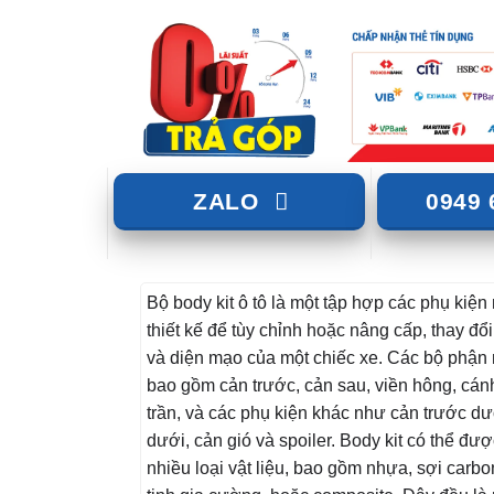
ZALO
0949 
Bộ body kit ô tô là một tập hợp các phụ kiện 
thiết kế để tùy chỉnh hoặc nâng cấp, thay đổ
và diện mạo của một chiếc xe. Các bộ phận
bao gồm cản trước, cản sau, viền hông, cánh
trần, và các phụ kiện khác như cản trước dư
dưới, cản gió và spoiler. Body kit có thể đượ
nhiều loại vật liệu, bao gồm nhựa, sợi carbo