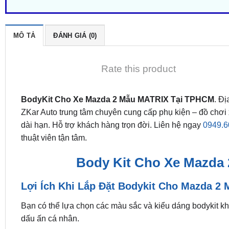
MÔ TẢ
ĐÁNH GIÁ (0)
Rate this product
BodyKit Cho Xe Mazda 2 Mẫu MATRIX Tại TPHCM
. Đị
ZKar Auto trung tâm chuyên cung cấp phụ kiện – đồ chơi
dài hạn. Hỗ trợ khách hàng trọn đời. Liên hệ ngay
0949.6
thuật viên tận tâm.
Body Kit Cho Xe Mazda
Lợi Ích Khi Lắp Đặt Bodykit Cho Mazda 2
Bạn có thể lựa chọn các màu sắc và kiểu dáng bodykit k
dấu ấn cá nhân.