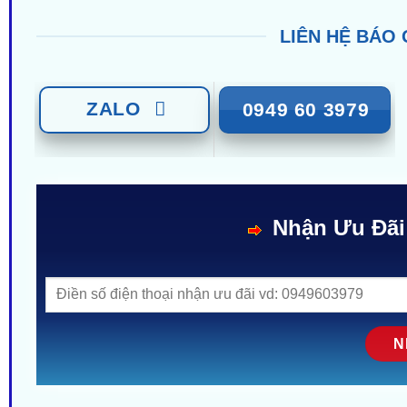
LIÊN HỆ BÁO 
ZALO
0949 60 3979
Nhận Ưu Đãi