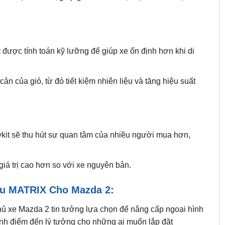
 được tính toán kỹ lưỡng để giúp xe ổn định hơn khi di
ản của gió, từ đó tiết kiệm nhiên liệu và tăng hiệu suất
it sẽ thu hút sự quan tâm của nhiều người mua hơn,
giá trị cao hơn so với xe nguyên bản.
ẫu MATRIX Cho Mazda 2:
chủ xe Mazda 2 tin tưởng lựa chọn để nâng cấp ngoại hình
hành điểm đến lý tưởng cho những ai muốn lắp đặt