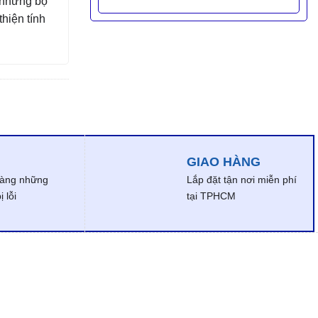
 những bộ
thiện tính
GIAO HÀNG
dàng những
Lắp đặt tận nơi miễn phí
 lỗi
tại TPHCM