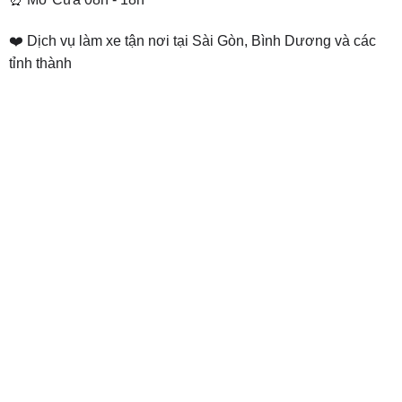
❤️ Dịch vụ làm xe tận nơi tại Sài Gòn, Bình Dương và các
tỉnh thành