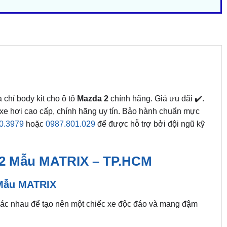
a chỉ body kit cho ô tô
Mazda 2
chính hãng. Giá ưu đãi ✔️.
 xe hơi cao cấp, chính hãng uy tín. Bảo hành chuẩn mực
0.3979
hoặc
0987.801.029
để được hỗ trợ bởi đội ngũ kỹ
 2 Mẫu MATRIX – TP.HCM
 Mẫu MATRIX
hác nhau để tạo nên một chiếc xe độc đáo và mang đậm