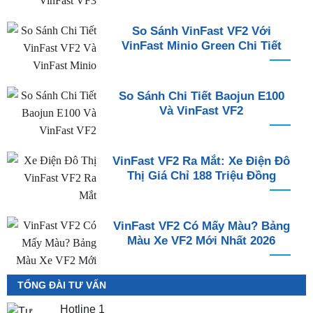
So Sánh VinFast VF2 Với
VinFast Minio Green Chi Tiết
So Sánh Chi Tiết Baojun E100
Và VinFast VF2
VinFast VF2 Ra Mắt: Xe Điện Đô
Thị Giá Chỉ 188 Triệu Đồng
VinFast VF2 Có Mấy Màu? Bảng
Màu Xe VF2 Mới Nhất 2026
TỔNG ĐÀI TƯ VẤN
Hotline 1