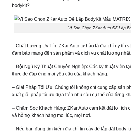
bodykit?
Vì Sao Chọn ZKar Auto Để Lắp B
– Chất Lượng Uy Tín: ZKar Auto tự hào là địa chỉ uy tín 
đảm bảo mang đến sản phẩm và dịch vụ chất lượng nhất
– Đội Ngũ Kỹ Thuật Chuyên Nghiệp: Các kỹ thuật viên tạ
thức để đáp ứng mọi yêu cầu của khách hàng.
– Giải Pháp Tối Ưu: Chúng tôi không chỉ cung cấp sản p
xuất giải pháp tối ưu dựa trên nhu cầu cụ thể của từng k
– Chăm Sóc Khách Hàng: ZKar Auto cam kết đặt lợi ích c
và hỗ trợ khách hàng mọi lúc, mọi nơi.
– Nếu bạn đang tìm kiếm địa chỉ tin cậy để lắp đặt body k