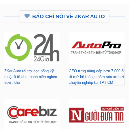
BÁO CHÍ NÓI VỀ ZKAR AUTO
ZKar Auto tài trợ học bổng kỹ
CEO từng nâng cấp hơn 7.000 ô
thuật ô tô cho thanh niên nghèo
tô mở hệ thống chăm sóc xe hơi
vượt khó
chuyên nghiệp tại TP.HCM
Gara nâng cấp xe hơi chuyên
ZKar Auto tài trợ học bổng kỹ
nghiệp tại TP.HCM - Tài trợ học
thuật ô tô cho thanh niên có hoàn