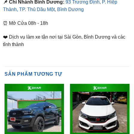
⏰ Mở Cửa 08h - 18h
❤️ Dịch vụ làm xe tận nơi tại Sài Gòn, Bình Dương và các
tỉnh thành
SẢN PHẨM TƯƠNG TỰ
BODY KIT
BODY KIT