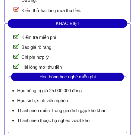
Dương.
Kiểm thử hài lòng mới thu tiền.
KHÁC BIỆT
Kiểm tra miễn phí
Báo giá rõ ràng
Chi phí hợp lý
Hài lòng mới thu tiền
Học bổng học nghề miễn phí
Học bổng trị giá 25.000.000 đồng
Học sinh, sinh viên nghèo
Thanh niên miền Trung gia đình gặp khó khăn
Thanh niên thuộc hộ nghèo vượt khó