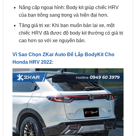
Tăng giá trị xe: Khi bạn muốn bán lại xe, một
chiếc HRV đã được độ body kit thường có giá trị
cao hơn so với xe nguyên bản.
Vì Sao Chọn ZKar Auto Để Lắp BodyKit Cho
Honda HRV 2022: