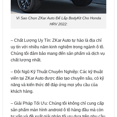
Vì Sao Chọn ZKar Auto Để Lắp BodyKit Cho Honda
HRV 2022:
– Chất Lượng Uy Tín: ZKar Auto tự hào là địa chỉ
uy tín với nhiều năm kinh nghiệm trong ngành ô tô.
Chúng tôi đảm bảo mang đến sản phẩm và dịch vụ
chất lượng nhất.
– Đội Ngũ Kỹ Thuật Chuyên Nghiệp: Các kỹ thuật
viên tại ZKar Auto được đào tạo chuyên sâu, có kỹ
năng và kiến thức để đáp ứng mọi yêu cầu của
khách hàng.
– Giải Pháp Tối Ưu: Chúng tôi không chỉ cung cấp
sản phẩm màn hình android ô tô hàng đầu mà còn
tư vấn và đề xuất giải pháp tối ưu dựa trên nhu cầu
cụ thể của từng khách hàng.