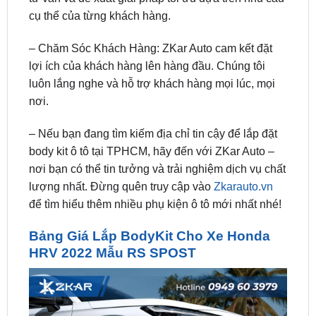
– Chăm Sóc Khách Hàng: ZKar Auto cam kết đặt
lợi ích của khách hàng lên hàng đầu. Chúng tôi
luôn lắng nghe và hỗ trợ khách hàng mọi lúc, mọi
nơi.
– Nếu bạn đang tìm kiếm địa chỉ tin cậy để lắp đặt
body kit ô tô tại TPHCM, hãy đến với ZKar Auto –
nơi bạn có thể tin tưởng và trải nghiệm dịch vụ chất
lượng nhất. Đừng quên truy cập vào
Zkarauto.vn
để tìm hiểu thêm nhiều phụ kiện ô tô mới nhất nhé!
Bảng Giá Lắp BodyKit Cho Xe Honda
HRV 2022 Mẫu RS SPOST