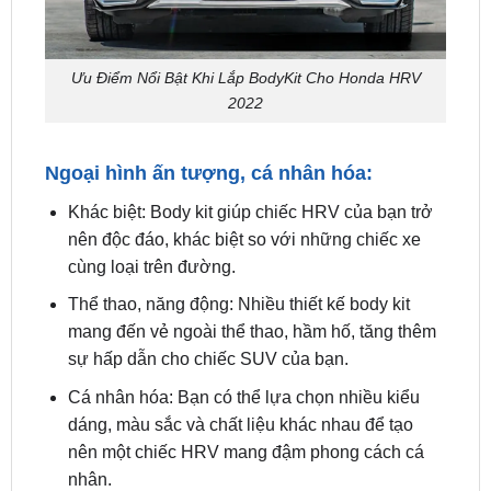
Ưu Điểm Nổi Bật Khi Lắp BodyKit Cho Honda HRV
2022
Ngoại hình ấn tượng, cá nhân hóa:
Khác biệt: Body kit giúp chiếc HRV của bạn trở
nên độc đáo, khác biệt so với những chiếc xe
cùng loại trên đường.
Thể thao, năng động: Nhiều thiết kế body kit
mang đến vẻ ngoài thể thao, hầm hố, tăng thêm
sự hấp dẫn cho chiếc SUV của bạn.
Cá nhân hóa: Bạn có thể lựa chọn nhiều kiểu
dáng, màu sắc và chất liệu khác nhau để tạo
nên một chiếc HRV mang đậm phong cách cá
nhân.
Cải thiện tính khí động học: