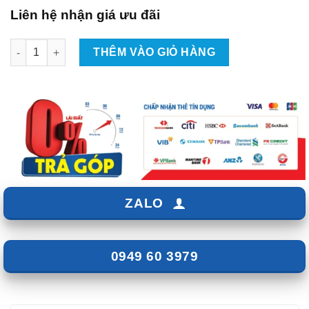
Liên hệ nhận giá ưu đãi
BODY KIT CHO XE HONDA HRV 2022 Mẫu RS SPOST số lượng
THÊM VÀO GIỎ HÀNG
ZALO
0949 60 3979