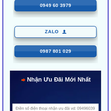
ZALO
0987 801 029
Nhận Ưu Đãi Mới Nhất