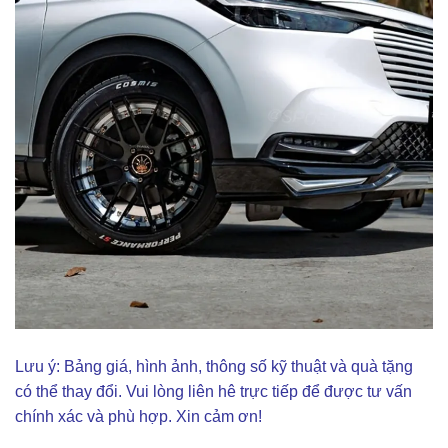
Lưu ý: Bảng giá, hình ảnh, thông số kỹ thuật và quà tặng
có thể thay đổi. Vui lòng liên hê trực tiếp để được tư vấn
chính xác và phù hợp. Xin cảm ơn!