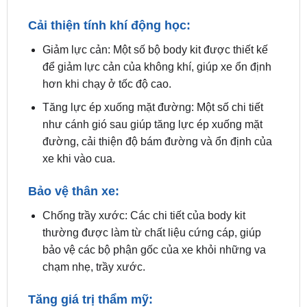
Giảm lực cản: Một số bộ body kit được thiết kế
để giảm lực cản của không khí, giúp xe ổn định
hơn khi chạy ở tốc độ cao.
Tăng lực ép xuống mặt đường: Một số chi tiết
như cánh gió sau giúp tăng lực ép xuống mặt
đường, cải thiện độ bám đường và ổn định của
xe khi vào cua.
Bảo vệ thân xe:
Chống trầy xước: Các chi tiết của body kit
thường được làm từ chất liệu cứng cáp, giúp
bảo vệ các bộ phận gốc của xe khỏi những va
chạm nhẹ, trầy xước.
Tăng giá trị thẩm mỹ:
Nâng cấp ngoại hình: Body kit giúp chiếc HRV
của bạn trông sang trọng và hiện đại hơn.