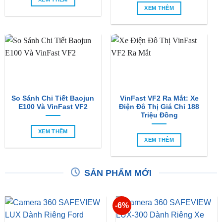
XEM THÊM
So Sánh Chi Tiết Baojun
VinFast VF2 Ra Mắt: Xe
E100 Và VinFast VF2
Điện Đô Thị Giá Chỉ 188
Triệu Đồng
XEM THÊM
XEM THÊM
SẢN PHẨM MỚI
-6%