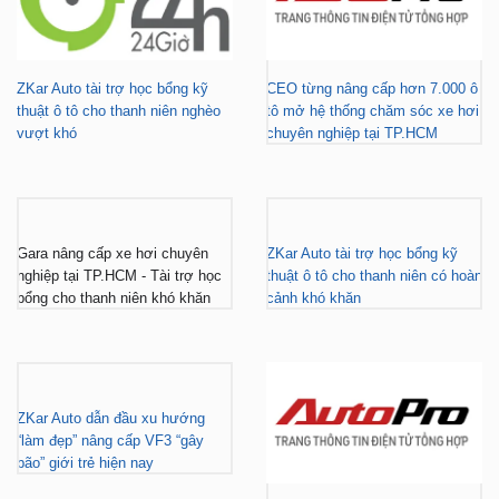
ZKar Auto tài trợ học bổng kỹ
CEO từng nâng cấp hơn 7.000 ô
thuật ô tô cho thanh niên nghèo
tô mở hệ thống chăm sóc xe hơi
vượt khó
chuyên nghiệp tại TP.HCM
Gara nâng cấp xe hơi chuyên
ZKar Auto tài trợ học bổng kỹ
nghiệp tại TP.HCM - Tài trợ học
thuật ô tô cho thanh niên có hoàn
bổng cho thanh niên khó khăn
cảnh khó khăn
ZKar Auto dẫn đầu xu hướng
“làm đẹp” nâng cấp VF3 “gây
bão” giới trẻ hiện nay