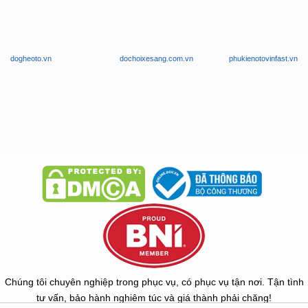
dogheoto.vn
dochoixesang.com.vn
phukienotovinfast.vn
Chúng tôi chuyên nghiệp trong phục vụ, có phục vụ tận nơi. Tận tình
tư vấn, bảo hành nghiêm túc và giá thành phải chăng!