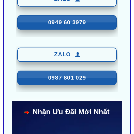
0949 60 3979
ZALO
0987 801 029
Nhận Ưu Đãi Mới Nhất