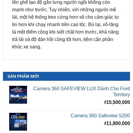
lái, một hệ thống treo cứng hơn sẽ cho cảm giác tự
tin hơn khi chạy nhanh trên cao tốc. Bù lại, vô-lăng
là một điểm cộng khi siết chặt hơn trước, khả năng
trả lái và độ đàn hồi cũng tốt hơn, tiệm cận phân
khúc xe sang.
SẢN PHẨM MỚI
Camera 360 SAFEVIEW LUX Dành Cho Ford
Territory
₫
15,500,000
Camera 360 Safeview S200
₫
11,800,000
Camera 360 Safeview S300