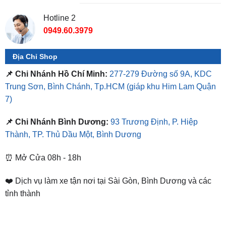
0949.60.3979
Địa Chỉ Shop
📌 Chi Nhánh Hồ Chí Minh:
277-279 Đường số 9A, KDC
Trung Sơn, Bình Chánh, Tp.HCM
(giáp khu Him Lam Quận
7)
📌 Chi Nhánh Bình Dương:
93 Trương Định, P. Hiệp
Thành, TP. Thủ Dầu Một, Bình Dương
⏰ Mở Cửa 08h - 18h
❤️ Dịch vụ làm xe tận nơi tại Sài Gòn, Bình Dương và các
tỉnh thành
SẢN PHẨM TƯƠNG TỰ