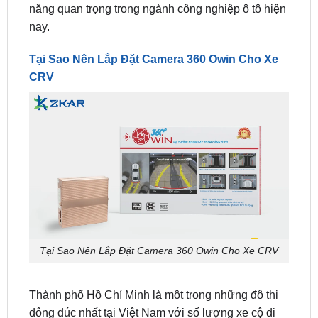
Tại Sao Nên Lắp Đặt Camera 360 Owin Cho Xe
CRV
Tại Sao Nên Lắp Đặt Camera 360 Owin Cho Xe CRV
Thành phố Hồ Chí Minh là một trong những đô thị
đông đúc nhất tại Việt Nam với số lượng xe cộ di
chuyển rất đông. Việc
lắp đặt camera 360 owin
vào chiếc
Honda CRV
sẽ không chỉ giúp bạn đảm