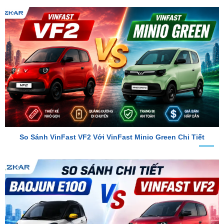
So Sánh VinFast VF2 Với VinFast Minio Green Chi Tiết