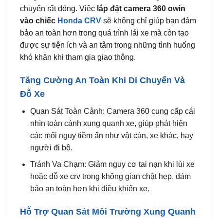
bảo an toàn hơn trong quá trình lái xe mà còn tạo
được sự tiện ích và an tâm trong những tình huống
khó khăn khi tham gia giao thông.
Tăng Cường An Toàn Khi Di Chuyển Và
Đỗ Xe
Quan Sát Toàn Cảnh: Camera 360 cung cấp cái
nhìn toàn cảnh xung quanh xe, giúp phát hiện
các mối nguy tiềm ẩn như vật cản, xe khác, hay
người đi bộ.
Tránh Va Chạm: Giảm nguy cơ tai nạn khi lùi xe
hoặc đỗ xe crv trong không gian chật hẹp, đảm
bảo an toàn hơn khi điều khiển xe.
Hỗ Trợ Quan Sát Môi Trường Xung Quanh
Xe
Nhiều Góc Độ: Hệ thống cho phép quan sát từ