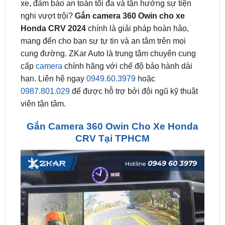
Honda CRV 2024
chính là giải pháp hoàn hảo,
mang đến cho bạn sự tự tin và an tâm trên mọi
cung đường. ZKar Auto là trung tâm chuyên cung
cấp
camera
chính hãng với chế độ bảo hành dài
hạn. Liên hệ ngay
0949.60.3979
hoặc
0987.801.029
để được hỗ trợ bởi đội ngũ kỹ thuật
viên tận tâm.
Gắn Camera 360 Owin Cho Xe Honda
CRV Tại TPHCM