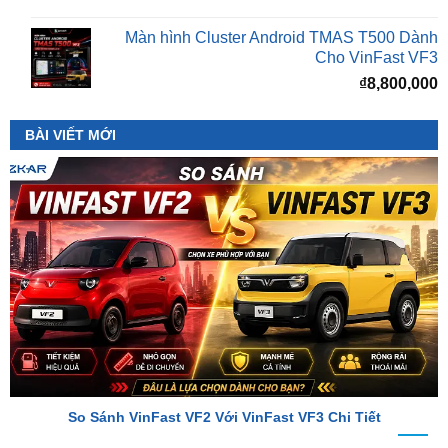
Cho VinFast VF3
₫
8,800,000
BÀI VIẾT MỚI
So Sánh VinFast VF2 Với VinFast VF3 Chi Tiết