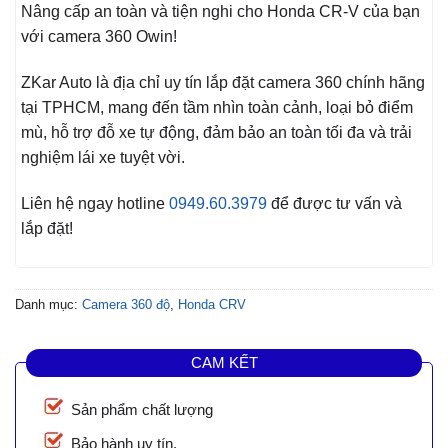
Nâng cấp an toàn và tiện nghi cho Honda CR-V của bạn
với camera 360 Owin!
ZKar Auto là địa chỉ uy tín lắp đặt camera 360 chính hãng
tại TPHCM, mang đến tầm nhìn toàn cảnh, loại bỏ điểm
mù, hỗ trợ đỗ xe tự động, đảm bảo an toàn tối đa và trải
nghiệm lái xe tuyệt vời.
Liên hệ ngay hotline
0949.60.3979
để được tư vấn và
lắp đặt!
Danh mục:
Camera 360 độ
,
Honda CRV
CAM KẾT
Sản phẩm chất lượng
Bảo hành uy tín.