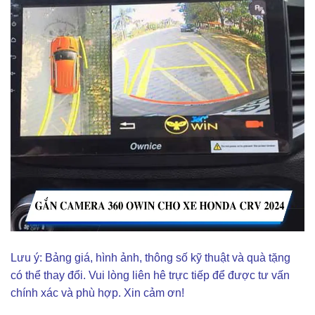
Lưu ý: Bảng giá, hình ảnh, thông số kỹ thuật và quà tặng
có thể thay đổi. Vui lòng liên hê trực tiếp để được tư vấn
chính xác và phù hợp. Xin cảm ơn!