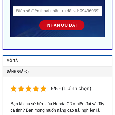
MÔ TẢ
ĐÁNH GIÁ (0)
5/5 - (1 bình chọn)
Bạn là chủ sở hữu của Honda CRV hiện đại và đầy
cá tính? Bạn mong muốn nâng cao trải nghiệm lái
xe, đảm bảo an toàn tối đa và tận hưởng sự tiện
nghi vượt trội?
Gắn camera 360 Owin cho xe