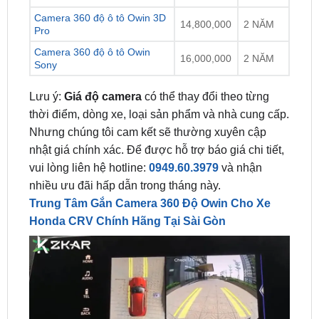
Camera 360 độ ô tô Owin
16,000,000
2 NĂM
Sony
Lưu ý:
Giá độ camera
có thể thay đổi theo từng
thời điểm, dòng xe, loại sản phẩm và nhà cung cấp.
Nhưng chúng tôi cam kết sẽ thường xuyên cập
nhật giá chính xác. Để được hỗ trợ báo giá chi tiết,
vui lòng liên hệ hotline:
0949.60.3979
và nhận
nhiều ưu đãi hấp dẫn trong tháng này.
Trung Tâm Gắn Camera 360 Độ Owin Cho Xe
Honda CRV Chính Hãng Tại Sài Gòn