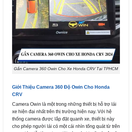
Gắn Camera 360 Owin Cho Xe Honda CRV Tại TPHCM
Giới Thiệu Camera 360 Độ Owin Cho Honda
CRV
Camera Owin là một trong những thiết bị hỗ trợ lái
xe hiện đại nhất trên thị trường hiện nay. Với hệ
thống camera được lắp đặt quanh xe, thiết bị này
cho phép người lái có một cái nhìn tổng quát từ trên
cao, giúp dễ dàng theo dõi các góc khuất và vật cản
xung quanh xe. Điều này rất quan trọng khi lái xe