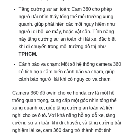
người lái nhìn thấy tổng thể môi trường xung
quanh, giúp phát hiện các mối nguy hiểm như
người đi bộ, xe máy, hoặc vật cản. Tính năng
này tăng cường sự an toàn khi lái xe, đặc biệt
khi di chuyển trong môi trường đô thị như
TPHCM.
Cảnh báo va chạm: Một số hệ thống camera 360
có tích hợp cảm biến cảnh báo va chạm, giúp
cảnh báo người lái khi có nguy cơ va chạm.
Camera 360 độ owin cho xe honda crv là một hệ
thống quan trọng, cung cấp một góc nhìn tổng thể
xung quanh xe, giúp tăng cường an toàn và tiện
nghi cho xe ô tô. Với khả năng hỗ trợ đỗ xe, tăng
cường sự an toàn khi di chuyển, và tăng cường trải
nghiệm lái xe, cam 360 đang trở thành một tính
năng quan trọng trong ngành công nghiệp ô tô hiện
nay.