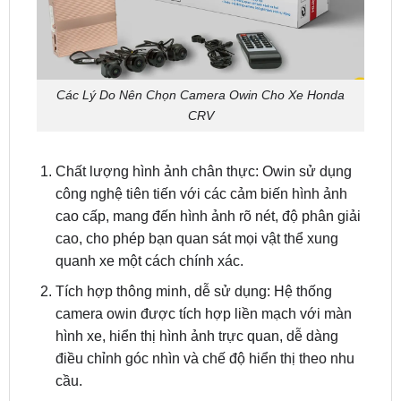
Các Lý Do Nên Chọn Camera Owin Cho Xe Honda
CRV
Chất lượng hình ảnh chân thực: Owin sử dụng
công nghệ tiên tiến với các cảm biến hình ảnh
cao cấp, mang đến hình ảnh rõ nét, độ phân giải
cao, cho phép bạn quan sát mọi vật thể xung
quanh xe một cách chính xác.
Tích hợp thông minh, dễ sử dụng: Hệ thống
camera owin được tích hợp liền mạch với màn
hình xe, hiển thị hình ảnh trực quan, dễ dàng
điều chỉnh góc nhìn và chế độ hiển thị theo nhu
cầu.
An toàn vượt trội, loại bỏ điểm mù: Camera 360
OWIN giúp bạn loại bỏ hoàn toàn điểm mù, cảnh