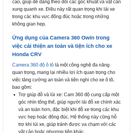
trong các khu vực đông đúc hoặc trong những
không gian hẹp.
Ứng dụng của Camera 360 Owin trong
việc cải thiện an toàn và tiện ích cho xe
Honda CRV
Camera 360 độ ô tô
là một công nghệ đa năng
quan trọng, mang lại nhiều lợi ích quan trọng cho
việc tăng cường an toàn và tiện nghi cho xe ô tô,
bao gồm:
Trợ giúp đỗ và lùi xe: Cam 360 độ cung cấp một
góc nhìn tổng thể, giúp người lái đỗ xe chính xác
và an toàn hơn, đặc biệt khi đỗ xe trong các khu
vực hẹp hoặc đông đúc. Hệ thống này cũng hỗ
trợ khi lùi xe, giúp tránh được va chạm với các
vật cản hoặc phương tiện khác.
Tăng cường sự an toàn: Cam 360 cho phép