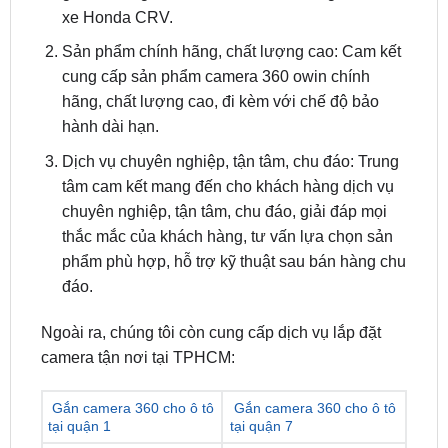
cung cấp sản phẩm camera 360 owin chính
hãng, chất lượng cao, đi kèm với chế độ bảo
hành dài hạn.
Dịch vụ chuyên nghiệp, tận tâm, chu đáo: Trung
tâm cam kết mang đến cho khách hàng dịch vụ
chuyên nghiệp, tận tâm, chu đáo, giải đáp mọi
thắc mắc của khách hàng, tư vấn lựa chọn sản
phẩm phù hợp, hỗ trợ kỹ thuật sau bán hàng chu
đáo.
Ngoài ra, chúng tôi còn cung cấp dịch vụ lắp đặt
camera tận nơi tại TPHCM:
Gắn camera 360 cho ô tô
Gắn camera 360 cho ô tô
tại quận 1
tại quận 7
Gắn camera 360 cho ô tô
Gắn camera 360 cho ô tô
tại quận 2
tại quận 8