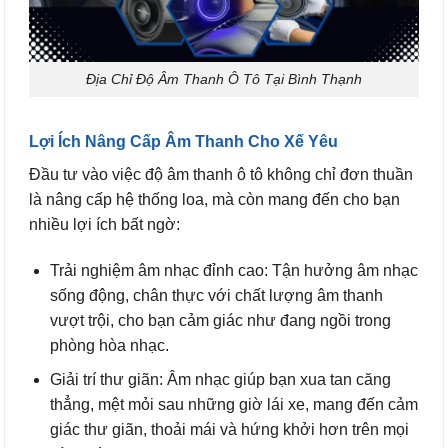
Địa Chỉ Độ Âm Thanh Ô Tô Tại Bình Thạnh
Lợi Ích Nâng Cấp Âm Thanh Cho Xế Yêu
Đầu tư vào việc độ âm thanh ô tô không chỉ đơn thuần
là nâng cấp hệ thống loa, mà còn mang đến cho bạn
nhiều lợi ích bất ngờ:
Trải nghiệm âm nhạc đỉnh cao: Tận hưởng âm nhạc
sống động, chân thực với chất lượng âm thanh
vượt trội, cho bạn cảm giác như đang ngồi trong
phòng hòa nhạc.
Giải trí thư giãn: Âm nhạc giúp bạn xua tan căng
thẳng, mệt mỏi sau những giờ lái xe, mang đến cảm
giác thư giãn, thoải mái và hứng khởi hơn trên mọi