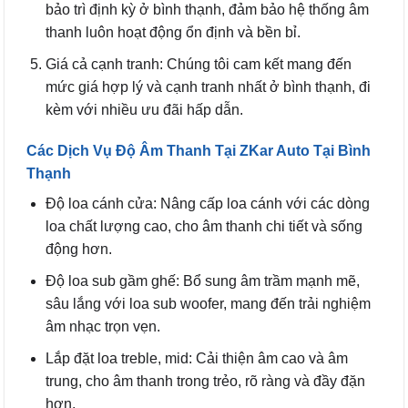
bảo trì định kỳ ở bình thạnh, đảm bảo hệ thống âm
thanh luôn hoạt động ổn định và bền bỉ.
Giá cả cạnh tranh: Chúng tôi cam kết mang đến
mức giá hợp lý và cạnh tranh nhất ở bình thạnh, đi
kèm với nhiều ưu đãi hấp dẫn.
Các Dịch Vụ Độ Âm Thanh Tại ZKar Auto Tại Bình
Thạnh
Độ loa cánh cửa: Nâng cấp loa cánh với các dòng
loa chất lượng cao, cho âm thanh chi tiết và sống
động hơn.
Độ loa sub gầm ghế: Bổ sung âm trầm mạnh mẽ,
sâu lắng với loa sub woofer, mang đến trải nghiệm
âm nhạc trọn vẹn.
Lắp đặt loa treble, mid: Cải thiện âm cao và âm
trung, cho âm thanh trong trẻo, rõ ràng và đầy đặn
hơn.