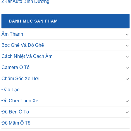
ZKar Auto Bình Dương
DANH MỤC SẢN PHẨM
Âm Thanh
Bọc Ghế Và Độ Ghế
Cách Nhiệt Và Cách Âm
Camera Ô Tô
Chăm Sóc Xe Hơi
Đào Tạo
Đồ Chơi Theo Xe
Độ Đèn Ô Tô
Độ Mâm Ô Tô