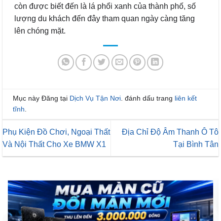
còn được biết đến là lá phổi xanh của thành phố, số
lượng du khách đến đây tham quan ngày càng tăng
lên chóng mặt.
Mục này Đăng tại
Dịch Vụ Tận Nơi
. đánh dấu trang
liên kết
tĩnh
.
Phụ Kiện Đồ Chơi, Ngoại Thất
Địa Chỉ Độ Âm Thanh Ô Tô
Và Nội Thất Cho Xe BMW X1
Tại Bình Tân