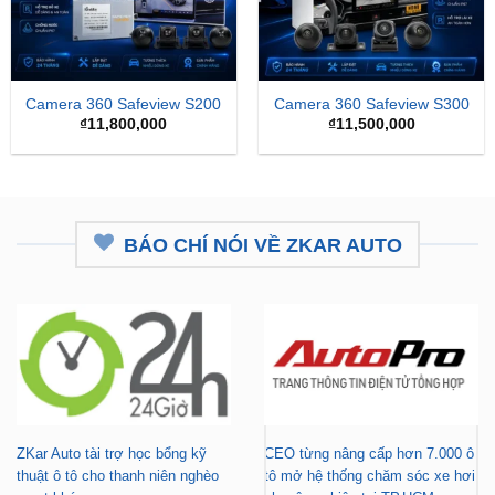
Camera 360 Safeview S200
Camera 360 Safeview S300
₫
11,800,000
₫
11,500,000
BÁO CHÍ NÓI VỀ ZKAR AUTO
ZKar Auto tài trợ học bổng kỹ
CEO từng nâng cấp hơn 7.000 ô
thuật ô tô cho thanh niên nghèo
tô mở hệ thống chăm sóc xe hơi