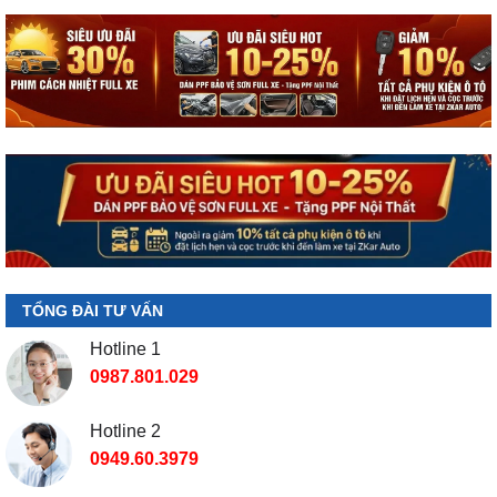
TỔNG ĐÀI TƯ VẤN
Hotline 1
0987.801.029
Hotline 2
0949.60.3979