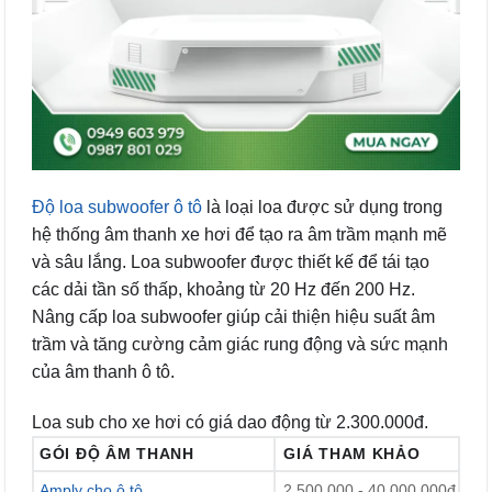
Độ loa subwoofer ô tô
là loại loa được sử dụng trong
hệ thống âm thanh xe hơi để tạo ra âm trầm mạnh mẽ
và sâu lắng. Loa subwoofer được thiết kế để tái tạo
các dải tần số thấp, khoảng từ 20 Hz đến 200 Hz.
Nâng cấp loa subwoofer giúp cải thiện hiệu suất âm
trầm và tăng cường cảm giác rung động và sức mạnh
của âm thanh ô tô.
Loa sub cho xe hơi có giá dao động từ 2.300.000đ.
GÓI ĐỘ ÂM THANH
GIÁ THAM KHẢO
Amply cho ô tô
2.500.000 - 40.000.000đ