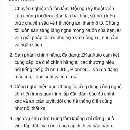
Chuyên nghiệp và tận tâm: Đội ngũ kỹ thuật viên
của chúng tôi được đào tạo bài bản, sở hữu kiến
thức chuyên sâu về hệ thống âm thanh ô tô. Chúng
tôi luôn sẵn sàng lắng nghe mong muốn của bạn, tư
vấn giải pháp tối ưu phù hợp với dòng xe, nhu cầu
và ngân sách.
Sản phẩm chính hãng, đa dạng: ZKar Auto cam kết
cung cấp loa ô tô chính hãng từ các thương hiệu
nổi tiếng thế giới như JBL, Pioneer,… với đa dạng
mẫu mã, công suất và mức giá.
Công nghệ hiện đại: Chúng tôi ứng dụng công nghệ
tiên tiến trong quy trình lắp đặt, đảm bảo độ chính
xác và an toàn tuyệt đối cho hệ thống điện cũng
như nội thất xe.
Dịch vụ chu đáo: Trung tâm không chỉ dừng lại ở
việc lắp đặt, mà còn cung cấp dịch vụ bảo hành,