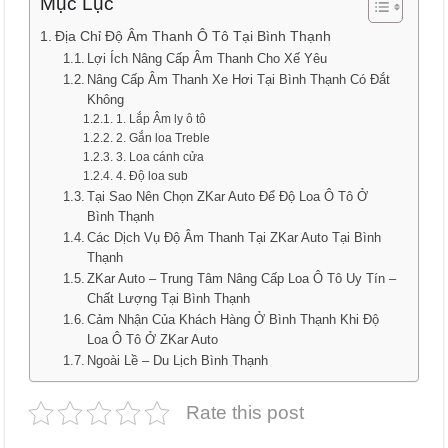
Mục Lục
Địa Chỉ Độ Âm Thanh Ô Tô Tại Bình Thạnh
Lợi Ích Nâng Cấp Âm Thanh Cho Xế Yêu
Nâng Cấp Âm Thanh Xe Hơi Tại Bình Thạnh Có Đắt
Không
1. Lắp Âm ly ô tô
2. Gắn loa Treble
3. Loa cánh cửa
4. Độ loa sub
Tại Sao Nên Chọn ZKar Auto Để Độ Loa Ô Tô Ở
Bình Thạnh
Các Dịch Vụ Độ Âm Thanh Tại ZKar Auto Tại Bình
Thạnh
ZKar Auto – Trung Tâm Nâng Cấp Loa Ô Tô Uy Tín –
Chất Lượng Tại Bình Thạnh
Cảm Nhận Của Khách Hàng Ở Bình Thạnh Khi Độ
Loa Ô Tô Ở ZKar Auto
Ngoài Lề – Du Lịch Bình Thạnh
Rate this post