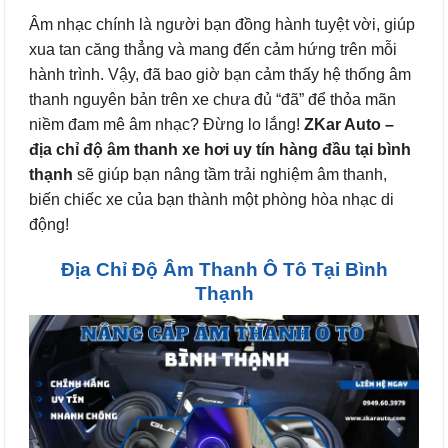
Âm nhạc chính là người bạn đồng hành tuyệt vời, giúp
xua tan căng thẳng và mang đến cảm hứng trên mỗi
hành trình. Vậy, đã bao giờ bạn cảm thấy hệ thống âm
thanh nguyên bản trên xe chưa đủ “đã” để thỏa mãn
niềm đam mê âm nhạc? Đừng lo lắng!
ZKar Auto –
địa chỉ độ âm thanh xe hơi uy tín hàng đầu tại bình
thạnh
sẽ giúp bạn nâng tầm trải nghiệm âm thanh,
biến chiếc xe của bạn thành một phòng hòa nhạc di
động!
Địa Chỉ Độ Âm Thanh Ô Tô Tại Bình
Thạnh