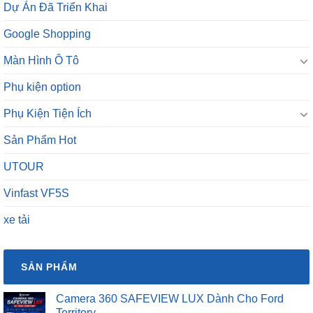
Dự Án Đã Triển Khai
Google Shopping
Màn Hình Ô Tô
Phụ kiện option
Phụ Kiện Tiện Ích
Sản Phẩm Hot
UTOUR
Vinfast VF5S
xe tải
SẢN PHẨM
Camera 360 SAFEVIEW LUX Dành Cho Ford
Territory