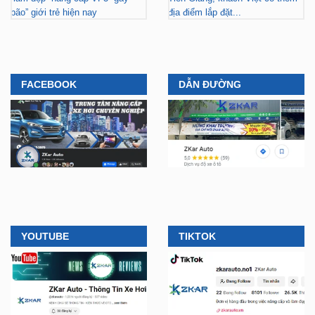
bão” giới trẻ hiện nay
địa điểm lắp đặt...
FACEBOOK
DẪN ĐƯỜNG
YOUTUBE
TIKTOK