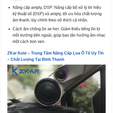
Nâng cấp amply, DSP: Nâng cấp bộ xử lý tín hiệu
kỹ thuật số (DSP) và amply, tối ưu hóa chất lượng
âm thanh, tùy chỉnh theo sở thích cá nhân.
Cách âm chống ồn xe hơi: Giảm thiểu tiếng ồn từ
môi trường bên ngoài, giúp bạn tận hưởng âm nhạc
một cách trọn vẹn.
ZKar Auto – Trung Tâm Nâng Cấp Loa Ô Tô Uy Tín
– Chất Lượng Tại Bình Thạnh