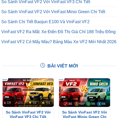
So Sánh VinFast VF2 Với VinFast VF3 Chi Tiết
So Sánh VinFast VF2 Với VinFast Minio Green Chi Tiết
So Sánh Chi Tiết Baojun E100 Và VinFast VF2
VinFast VF2 Ra Mắt: Xe Điện Đô Thị Giá Chỉ 188 Triệu Đồng
VinFast VF2 Có Mấy Màu? Bảng Màu Xe VF2 Mới Nhất 2026
BÀI VIẾT MỚI
So Sánh VinFast VF2 Với
So Sánh VinFast VF2 Với
VinFast VF3 Chi Tiết
VinFast Minio Green Chi