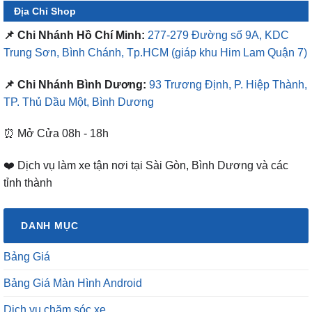
Địa Chỉ Shop
📌 Chi Nhánh Hồ Chí Minh:
277-279 Đường số 9A, KDC
Trung Sơn, Bình Chánh, Tp.HCM
(giáp khu Him Lam Quận 7)
📌 Chi Nhánh Bình Dương:
93 Trương Định, P. Hiệp Thành,
TP. Thủ Dầu Một, Bình Dương
⏰ Mở Cửa 08h - 18h
❤️ Dịch vụ làm xe tận nơi tại Sài Gòn, Bình Dương và các
tỉnh thành
DANH MỤC
Bảng Giá
Bảng Giá Màn Hình Android
Dịch vụ chăm sóc xe