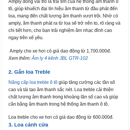
Amply đóng vai trò là trái tim của hệ thống âm thanh ô
tô, giúp khuếch đại tín hiệu âm thanh từ đầu phát đến
loa, mang đến chất lượng âm thanh vượt trội. Nhờ có
amply, âm thanh phát ra từ loa sẽ trở nên to, rõ ràng và
chi tiết hơn, cho bạn trải nghiệm âm nhạc đỉnh cao
ngay trên xế yêu.
Amply cho xe hơi có giá dao động từ 1.700.000đ.
Xem thêm:
Âm ly 4 kênh JBL GTR-102
2. Gắn loa Treble
Nâng cấp loa treble ô tô
giúp tăng cường các tần số
cao và tái tạo âm thanh sắc nét. Loa treble cải thiện
chất lượng âm thanh trong khoảng tần số cao và giúp
cân bằng âm thanh trong hệ thống âm thanh ô tô.
Loa treble cho xe hơi có giá dao động từ 600.000đ.
3. Loa cánh cửa