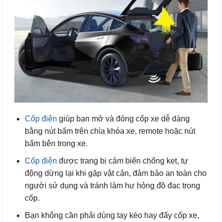
Cốp điện
giúp bạn mở và đóng cốp xe dễ dàng
bằng nút bấm trên chìa khóa xe, remote hoặc nút
bấm bên trong xe.
Cốp điện
được trang bị cảm biến chống kẹt, tự
động dừng lại khi gặp vật cản, đảm bảo an toàn cho
người sử dụng và tránh làm hư hỏng đồ đạc trong
cốp.
Bạn không cần phải dùng tay kéo hay đẩy cốp xe,