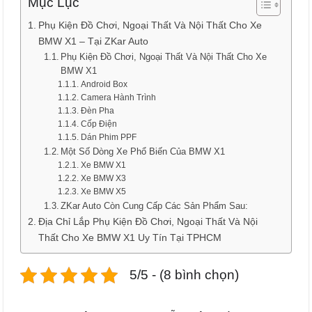
Mục Lục
Phụ Kiện Đồ Chơi, Ngoại Thất Và Nội Thất Cho Xe
BMW X1 – Tại ZKar Auto
Phụ Kiện Đồ Chơi, Ngoại Thất Và Nội Thất Cho Xe
BMW X1
Android Box
Camera Hành Trình
Đèn Pha
Cốp Điện
Dán Phim PPF
Một Số Dòng Xe Phổ Biến Của BMW X1
Xe BMW X1
Xe BMW X3
Xe BMW X5
ZKar Auto Còn Cung Cấp Các Sản Phẩm Sau:
Địa Chỉ Lắp Phụ Kiện Đồ Chơi, Ngoại Thất Và Nội
Thất Cho Xe BMW X1 Uy Tín Tại TPHCM
5/5 - (8 bình chọn)