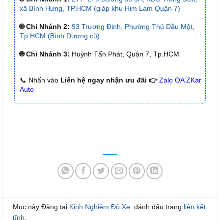
xã Bình Hưng, TP.HCM (giáp khu Him Lam Quận 7)
🌐 Chi Nhánh 2:
93 Trương Định, Phường Thủ Dầu Một,
Tp.HCM (Bình Dương cũ)
🌐 Chi Nhánh 3:
Huỳnh Tấn Phát, Quận 7, Tp.HCM
📞 Nhấn vào
Liên hệ ngay nhận ưu đãi 👉
Zalo OA ZKar
Auto
Mục này Đăng tại
Kinh Nghiệm Độ Xe
. đánh dấu trang
liên kết
tĩnh
.