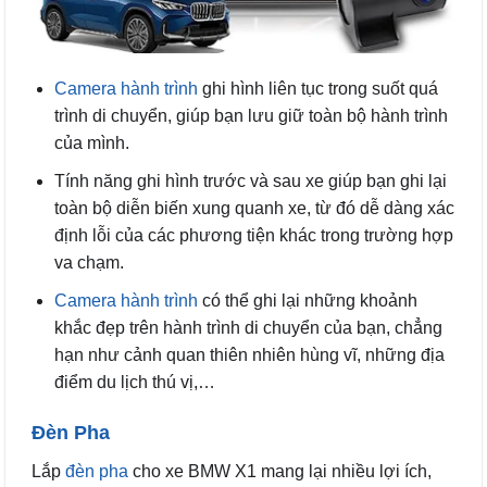
Camera hành trình
ghi hình liên tục trong suốt quá
trình di chuyển, giúp bạn lưu giữ toàn bộ hành trình
của mình.
Tính năng ghi hình trước và sau xe giúp bạn ghi lại
toàn bộ diễn biến xung quanh xe, từ đó dễ dàng xác
định lỗi của các phương tiện khác trong trường hợp
va chạm.
Camera hành trình
có thể ghi lại những khoảnh
khắc đẹp trên hành trình di chuyển của bạn, chẳng
hạn như cảnh quan thiên nhiên hùng vĩ, những địa
điểm du lịch thú vị,…
Đèn Pha
Lắp
đèn pha
cho xe BMW X1 mang lại nhiều lợi ích,