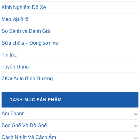
Kinh Nghiệm Độ Xe
Mẹo vặt ô tô
So Sánh và Đánh Giá
Sửa chữa – Đồng sơn xe
Tin tức
Tuyển Dụng
ZKar Auto Bình Dương
DANH MỤC SẢN PHẨM
Âm Thanh
Bọc Ghế Và Độ Ghế
Cách Nhiệt Và Cách Âm