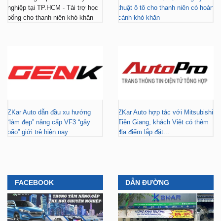
nghiệp tại TP.HCM - Tài trợ học
thuật ô tô cho thanh niên có hoàn
bổng cho thanh niên khó khăn
cảnh khó khăn
ZKar Auto dẫn đầu xu hướng
ZKar Auto hợp tác với Mitsubishi
“làm đẹp” nâng cấp VF3 “gây
Tiền Giang, khách Việt có thêm
bão” giới trẻ hiện nay
địa điểm lắp đặt...
FACEBOOK
DẪN ĐƯỜNG