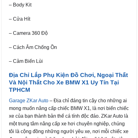
– Body Kit
– Cửa Hít
– Camera 360 Độ
– Cách Âm Chống Ồn
– Cảm Biến Lùi
Địa Chỉ Lắp Phụ Kiện Đồ Chơi, Ngoại Thất
Và Nội Thất Cho Xe BMW X1 Uy Tín Tại
TPHCM
Garage ZKar Auto
– Địa chỉ đáng tin cậy cho những ai
mong muốn nâng cấp chiếc BMW X1, là nơi biến chiếc
xe của bạn thành bản thể cá tính độc đáo. ZKar Auto là
một trung tâm nâng cấp xe hơi chuyên nghiệp, chúng
tôi là cộng đồng những người yêu xe, nơi mỗi chiếc xe