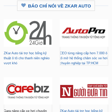
BÁO CHÍ NÓI VỀ ZKAR AUTO
ZKar Auto tài trợ học bổng kỹ
CEO từng nâng cấp hơn 7.000 ô
thuật ô tô cho thanh niên nghèo
tô mở hệ thống chăm sóc xe hơi
vượt khó
chuyên nghiệp tại TP.HCM
Gara nâng cấp xe hơi chuyên
ZKar Auto tài trợ học bổng kỹ