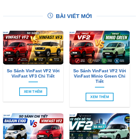
BÀI VIẾT MỚI
So Sánh VinFast VF2 Với
So Sánh VinFast VF2 Với
VinFast VF3 Chi Tiết
VinFast Minio Green Chi
Tiết
XEM THÊM
XEM THÊM