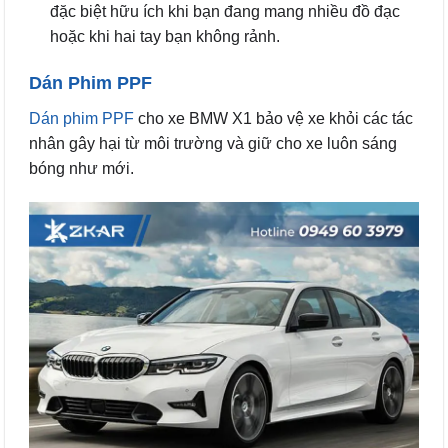
đặc biệt hữu ích khi bạn đang mang nhiều đồ đạc
hoặc khi hai tay bạn không rảnh.
Dán Phim PPF
Dán phim PPF
cho xe BMW X1 bảo vệ xe khỏi các tác
nhân gây hại từ môi trường và giữ cho xe luôn sáng
bóng như mới.