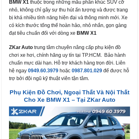
BMW X1
thuộc trong những mẫu phân khúc SUV cỡ
nhỏ, không chỉ gây sự thu hút ấn tượng và được trang
bị khá nhiều tính năng hiện đại và thông minh mới. Xe
có kích thước tổng thể hoàn hảo, nhỏ nhắn, gọn gàng
đạt tiêu chuẩn đối với dòng xe
BMW X1
ZKar Auto
trung tâm chuyên nâng cấp phụ kiện đồ
chơi xe hơi, chính hãng uy tín tại TP.HCM. Bảo hành
chuẩn mực dài hạn. Hỗ trợ khách hàng trọn đời. Liên
hệ ngay
0949.60.3979
hoặc
0987.801.029
để được hỗ
trợ bởi đội ngũ kỹ thuật viên tận tâm.
Phụ Kiện Đồ Chơi, Ngoại Thất Và Nội Thất
Cho Xe BMW X1 – Tại ZKar Auto