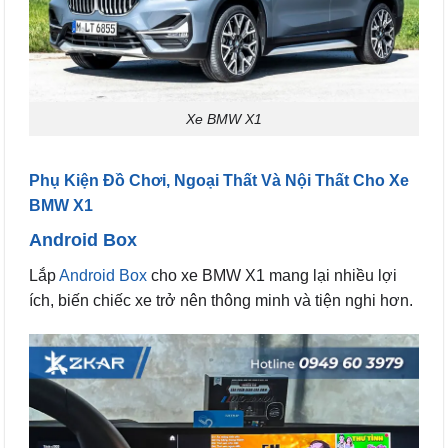
Xe BMW X1
Phụ Kiện Đồ Chơi, Ngoại Thất Và Nội Thất Cho Xe
BMW X1
Android Box
Lắp
Android Box
cho xe BMW X1 mang lại nhiều lợi
ích, biến chiếc xe trở nên thông minh và tiện nghi hơn.