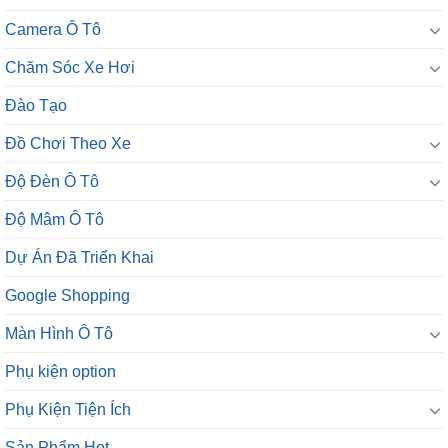
Camera Ô Tô
Chăm Sóc Xe Hơi
Đào Tạo
Đồ Chơi Theo Xe
Độ Đèn Ô Tô
Độ Mâm Ô Tô
Dự Án Đã Triển Khai
Google Shopping
Màn Hình Ô Tô
Phụ kiện option
Phụ Kiện Tiện Ích
Sản Phẩm Hot