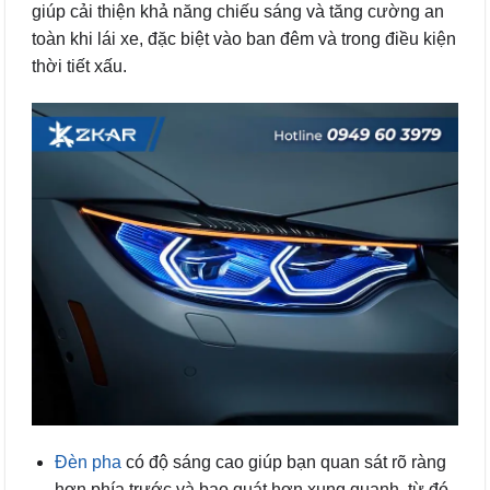
giúp cải thiện khả năng chiếu sáng và tăng cường an
toàn khi lái xe, đặc biệt vào ban đêm và trong điều kiện
thời tiết xấu.
Đèn pha
có độ sáng cao giúp bạn quan sát rõ ràng
hơn phía trước và bao quát hơn xung quanh, từ đó