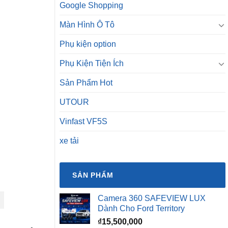
Google Shopping
Màn Hình Ô Tô
Phụ kiện option
Phụ Kiện Tiện Ích
Sản Phẩm Hot
UTOUR
Vinfast VF5S
xe tải
SẢN PHẨM
Camera 360 SAFEVIEW LUX
Dành Cho Ford Territory
₫
15,500,000