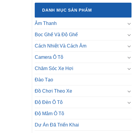
DANH MỤC SẢN PHẨM
Âm Thanh
Bọc Ghế Và Độ Ghế
Cách Nhiệt Và Cách Âm
Camera Ô Tô
Chăm Sóc Xe Hơi
Đào Tạo
Đồ Chơi Theo Xe
Độ Đèn Ô Tô
Độ Mâm Ô Tô
Dự Án Đã Triển Khai