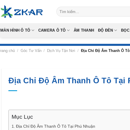
Skip
Tìm
to
kiếm:
content
MÀN HÌNH Ô TÔ
CAMERA Ô TÔ
ÂM THANH
ĐỘ ĐÈN
BỌC
rang chủ
/
Góc Tư Vấn
/
Dịch Vụ Tận Nơi
/
Địa Chỉ Độ Âm Thanh Ô Tô
Địa Chỉ Độ Âm Thanh Ô Tô Tại
Mục Lục
Địa Chỉ Độ Âm Thanh Ô Tô Tại Phú Nhuận