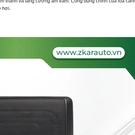
 âm thanh và tăng cường âm trầm. Công dụng chính của loa cánh
e hơi.