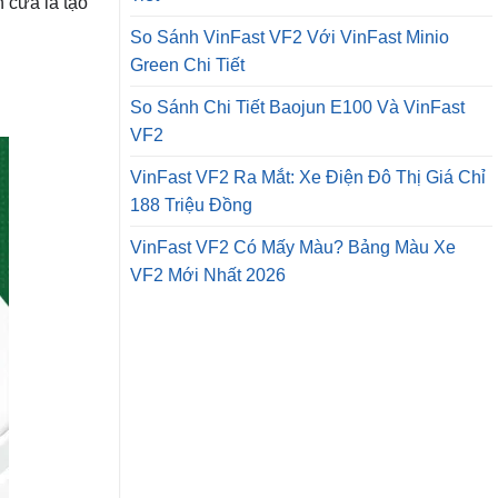
 cửa là tạo
So Sánh VinFast VF2 Với VinFast Minio
Green Chi Tiết
So Sánh Chi Tiết Baojun E100 Và VinFast
VF2
VinFast VF2 Ra Mắt: Xe Điện Đô Thị Giá Chỉ
188 Triệu Đồng
VinFast VF2 Có Mấy Màu? Bảng Màu Xe
VF2 Mới Nhất 2026