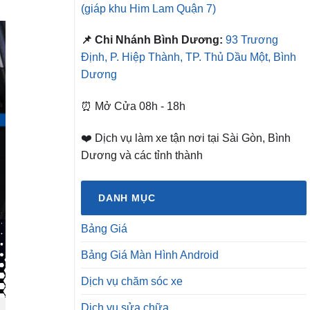
(giáp khu Him Lam Quận 7)
📌 Chi Nhánh Bình Dương:
93 Trương
Định, P. Hiệp Thành, TP. Thủ Dầu Một, Bình
Dương
⏰ Mở Cửa 08h - 18h
❤️ Dịch vụ làm xe tận nơi tại Sài Gòn, Bình
Dương và các tỉnh thành
DANH MỤC
Bảng Giá
Bảng Giá Màn Hình Android
Dịch vụ chăm sóc xe
Dịch vụ sửa chữa