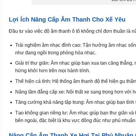
Lợi Ích Nâng Cấp Âm Thanh Cho Xế Yêu
Đầu tư vào việc độ âm thanh ô tô không chỉ đơn thuần là n
Trải nghiệm âm nhạc đỉnh cao: Tận hưởng âm nhạc sống
như đang ngồi trong phòng hòa nhạc.
Giải trí thư giãn: Âm nhạc giúp bạn xua tan căng thẳng,
hứng khởi hơn trên mọi hành trình.
Thể hiện cá tính: Hệ thống âm thanh độ thể hiện gu thẩm
Nâng tầm đẳng cấp xe: Nội thất xe sang trọng hơn với hệ
Tăng cường khả năng tập trung: Âm nhạc giúp bạn tỉnh táo
Tạo không gian riêng tư: Âm nhạc giúp bạn thư giãn và t
bên ngoài, đặc biệt là khu vực đông đúc như phú nhuận
Nâng Cấp Âm Thanh Xe Hơi Tại Phú Nhuận