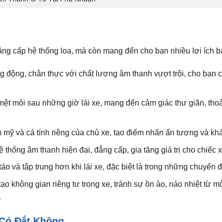
âng cấp hệ thống loa, mà còn mang đến cho bạn nhiều lợi ích b
 động, chân thực với chất lượng âm thanh vượt trội, cho bạn 
 mệt mỏi sau những giờ lái xe, mang đến cảm giác thư giãn, tho
 mỹ và cá tính riêng của chủ xe, tạo điểm nhấn ấn tượng và khá
 thống âm thanh hiện đại, đẳng cấp, gia tăng giá trị cho chiếc 
 và tập trung hơn khi lái xe, đặc biệt là trong những chuyến đi
ạo không gian riêng tư trong xe, tránh sự ồn ào, náo nhiệt từ m
.
 Có Đắt Không