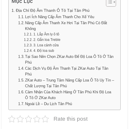
Mục Lục
Địa Chỉ Độ Âm Thanh Ô Tô Tại Tân Phú
Lợi Ích Nâng Cấp Âm Thanh Cho Xế Yêu
Nâng Cấp Âm Thanh Xe Hơi Tại Tân Phú Có Đắt
Không
1. Lắp Âm ly ô tô
2. Gắn loa Treble
3. Loa cánh cửa
4. Độ loa sub
Tại Sao Nên Chọn ZKar Auto Để Độ Loa Ô Tô Ở Tân
Phú
Các Dịch Vụ Độ Âm Thanh Tại ZKar Auto Tại Tân
Phú
ZKar Auto – Trung Tâm Nâng Cấp Loa Ô Tô Uy Tín –
Chất Lượng Tại Tân Phú
Cảm Nhận Của Khách Hàng Ở Tân Phú Khi Độ Loa
Ô Tô Ở ZKar Auto
Ngoài Lề – Du Lịch Tân Phú
Rate this post