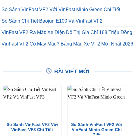
So Sánh VinFast VF2 Với VinFast Minio Green Chi Tiết
So Sánh Chi Tiết Baojun E100 Và VinFast VF2
VinFast VF2 Ra Mắt: Xe Điện Đô Thị Giá Chỉ 188 Triệu Đồng
VinFast VF2 Có Mấy Màu? Bảng Màu Xe VF2 Mới Nhất 2026
BÀI VIẾT MỚI
So Sánh VinFast VF2 Với
So Sánh VinFast VF2 Với
VinFast VF3 Chi Tiết
VinFast Minio Green Chi
Tiết