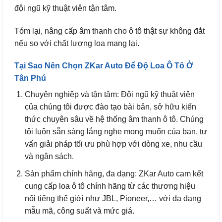
đội ngũ kỹ thuật viên tận tâm.
Tóm lại, nâng cấp âm thanh cho ô tô thật sự không đắt
nếu so với chất lượng loa mang lại.
Tại Sao Nên Chọn ZKar Auto Để Độ Loa Ô Tô Ở
Tân Phú
Chuyên nghiệp và tận tâm: Đội ngũ kỹ thuật viên
của chúng tôi được đào tạo bài bản, sở hữu kiến
thức chuyên sâu về hệ thống âm thanh ô tô. Chúng
tôi luôn sẵn sàng lắng nghe mong muốn của bạn, tư
vấn giải pháp tối ưu phù hợp với dòng xe, nhu cầu
và ngân sách.
Sản phẩm chính hãng, đa dạng: ZKar Auto cam kết
cung cấp loa ô tô chính hãng từ các thương hiệu
nổi tiếng thế giới như JBL, Pioneer,… với đa dạng
mẫu mã, công suất và mức giá.