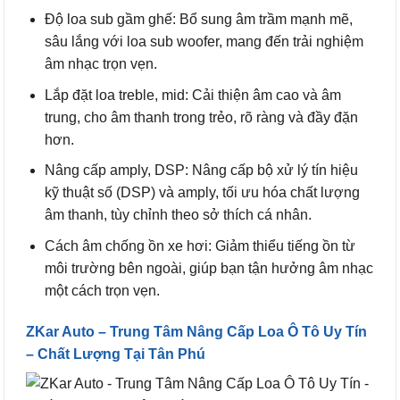
Độ loa sub gầm ghế: Bổ sung âm trầm mạnh mẽ,
sâu lắng với loa sub woofer, mang đến trải nghiệm
âm nhạc trọn vẹn.
Lắp đặt loa treble, mid: Cải thiện âm cao và âm
trung, cho âm thanh trong trẻo, rõ ràng và đầy đặn
hơn.
Nâng cấp amply, DSP: Nâng cấp bộ xử lý tín hiệu
kỹ thuật số (DSP) và amply, tối ưu hóa chất lượng
âm thanh, tùy chỉnh theo sở thích cá nhân.
Cách âm chống ồn xe hơi: Giảm thiểu tiếng ồn từ
môi trường bên ngoài, giúp bạn tận hưởng âm nhạc
một cách trọn vẹn.
ZKar Auto – Trung Tâm Nâng Cấp Loa Ô Tô Uy Tín
– Chất Lượng Tại Tân Phú