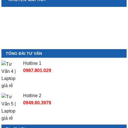
TỔNG ĐÀI TƯ VẤN
Hotline 1
0987.801.029
Hotline 2
0949.60.3979