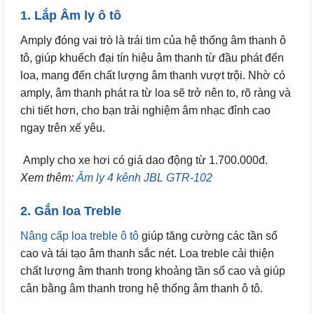
1. Lắp Âm ly ô tô
Amply đóng vai trò là trái tim của hệ thống âm thanh ô
tô, giúp khuếch đại tín hiệu âm thanh từ đầu phát đến
loa, mang đến chất lượng âm thanh vượt trội. Nhờ có
amply, âm thanh phát ra từ loa sẽ trở nên to, rõ ràng và
chi tiết hơn, cho bạn trải nghiệm âm nhạc đỉnh cao
ngay trên xế yêu.
Amply cho xe hơi có giá dao động từ 1.700.000đ.
Xem thêm:
Âm ly 4 kênh JBL GTR-102
2. Gắn loa Treble
Nâng cấp loa treble ô tô
giúp tăng cường các tần số
cao và tái tạo âm thanh sắc nét. Loa treble cải thiện
chất lượng âm thanh trong khoảng tần số cao và giúp
cân bằng âm thanh trong hệ thống âm thanh ô tô.