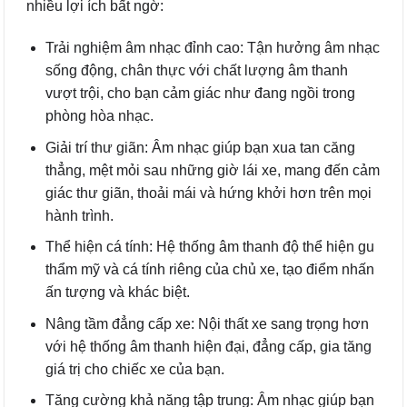
nhiều lợi ích bất ngờ:
Trải nghiệm âm nhạc đỉnh cao: Tận hưởng âm nhạc
sống động, chân thực với chất lượng âm thanh
vượt trội, cho bạn cảm giác như đang ngồi trong
phòng hòa nhạc.
Giải trí thư giãn: Âm nhạc giúp bạn xua tan căng
thẳng, mệt mỏi sau những giờ lái xe, mang đến cảm
giác thư giãn, thoải mái và hứng khởi hơn trên mọi
hành trình.
Thể hiện cá tính: Hệ thống âm thanh độ thể hiện gu
thẩm mỹ và cá tính riêng của chủ xe, tạo điểm nhấn
ấn tượng và khác biệt.
Nâng tầm đẳng cấp xe: Nội thất xe sang trọng hơn
với hệ thống âm thanh hiện đại, đẳng cấp, gia tăng
giá trị cho chiếc xe của bạn.
Tăng cường khả năng tập trung: Âm nhạc giúp bạn