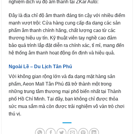
nghiệm dịch vụ độ âm thanh tại ZKar Auto:
Đây là địa chỉ độ âm thanh đáng tin cậy với nhiều điểm
mạnh vượt trội: Cửa hàng cung cấp đa dạng các sản
phẩm âm thanh chính hãng, chất lượng cao từ các
thương hiệu uy tín. Kỹ thuật viên tay nghề cao đảm
bảo quá trình lắp đặt diễn ra chính xác, tỉ mỉ, mang đến
hệ thống âm thanh hoạt động ổn định và hiệu quả.
Ngoài Lề – Du Lịch Tân Phú
Với không gian rộng lớn và đa dạng mặt hàng sản
phẩm, Aeon Mall Tân Phú đã trở thành một trong
những trung tâm thương mại phổ biến nhất tại Thành
phố Hồ Chí Minh. Tại đây, bạn không chỉ được thỏa
sức mua sắm mà còn được trải nghiệm vô vàn trò chơi
thú vị.