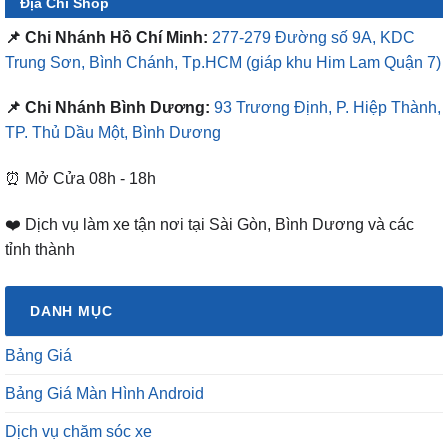
Địa Chỉ Shop
📌 Chi Nhánh Hồ Chí Minh:
277-279 Đường số 9A, KDC
Trung Sơn, Bình Chánh, Tp.HCM
(giáp khu Him Lam Quận 7)
📌 Chi Nhánh Bình Dương:
93 Trương Định, P. Hiệp Thành,
TP. Thủ Dầu Một, Bình Dương
⏰ Mở Cửa 08h - 18h
❤️ Dịch vụ làm xe tận nơi tại Sài Gòn, Bình Dương và các
tỉnh thành
DANH MỤC
Bảng Giá
Bảng Giá Màn Hình Android
Dịch vụ chăm sóc xe