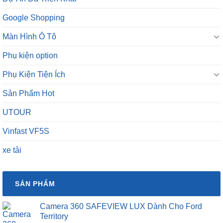
Google Shopping
Màn Hình Ô Tô
Phụ kiện option
Phụ Kiện Tiện Ích
Sản Phẩm Hot
UTOUR
Vinfast VF5S
xe tải
SẢN PHẨM
Camera 360 SAFEVIEW LUX Dành Cho Ford
Territory