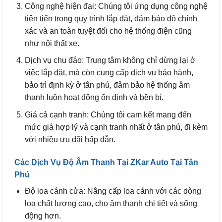
Công nghệ hiện đại: Chúng tôi ứng dụng công nghệ
tiên tiến trong quy trình lắp đặt, đảm bảo độ chính
xác và an toàn tuyệt đối cho hệ thống điện cũng
như nội thất xe.
Dịch vụ chu đáo: Trung tâm không chỉ dừng lại ở
việc lắp đặt, mà còn cung cấp dịch vụ bảo hành,
bảo trì định kỳ ở tân phú, đảm bảo hệ thống âm
thanh luôn hoạt động ổn định và bền bỉ.
Giá cả cạnh tranh: Chúng tôi cam kết mang đến
mức giá hợp lý và cạnh tranh nhất ở tân phú, đi kèm
với nhiều ưu đãi hấp dẫn.
Các Dịch Vụ Độ Âm Thanh Tại ZKar Auto Tại Tân
Phú
Độ loa cánh cửa: Nâng cấp loa cánh với các dòng
loa chất lượng cao, cho âm thanh chi tiết và sống
động hơn.