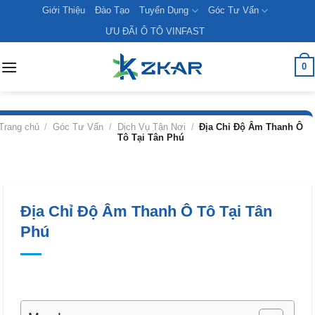
Skip
Giới Thiệu
Đào Tạo
Tuyển Dụng
Góc Tư Vấn
to
ƯU ĐÃI Ô TÔ VINFAST
content
0
Trang chủ
/
Góc Tư Vấn
/
Dịch Vụ Tận Nơi
/
Địa Chỉ Độ Âm Thanh Ô
Tô Tại Tân Phú
Địa Chỉ Độ Âm Thanh Ô Tô Tại Tân
Phú