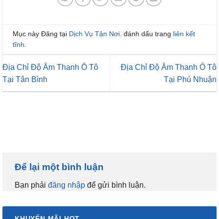
Mục này Đăng tại
Dịch Vụ Tận Nơi
. đánh dấu trang
liên kết
tĩnh
.
Địa Chỉ Độ Âm Thanh Ô Tô
Địa Chỉ Độ Âm Thanh Ô Tô
Tại Tân Bình
Tại Phú Nhuận
Để lại một bình luận
Bạn phải
đăng nhập
để gửi bình luận.
KHUYẾN MÃI HOT