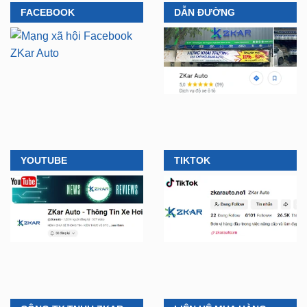
FACEBOOK
DẪN ĐƯỜNG
YOUTUBE
TIKTOK