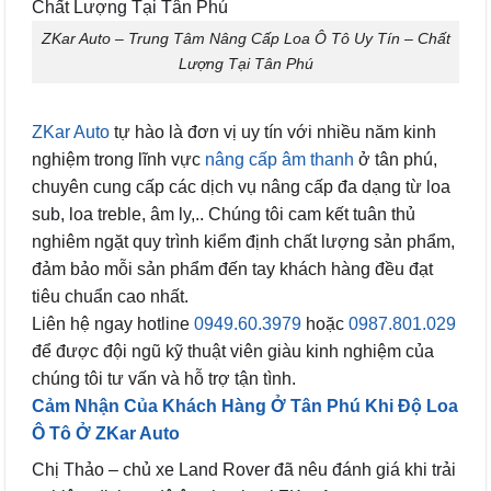
ZKar Auto – Trung Tâm Nâng Cấp Loa Ô Tô Uy Tín – Chất
Lượng Tại Tân Phú
ZKar Auto
tự hào là đơn vị uy tín với nhiều năm kinh
nghiệm trong lĩnh vực
nâng cấp âm thanh
ở tân phú,
chuyên cung cấp các dịch vụ nâng cấp đa dạng từ loa
sub, loa treble, âm ly,.. Chúng tôi cam kết tuân thủ
nghiêm ngặt quy trình kiểm định chất lượng sản phẩm,
đảm bảo mỗi sản phẩm đến tay khách hàng đều đạt
tiêu chuẩn cao nhất.
Liên hệ ngay hotline
0949.60.3979
hoặc
0987.801.029
để được đội ngũ kỹ thuật viên giàu kinh nghiệm của
chúng tôi tư vấn và hỗ trợ tận tình.
Cảm Nhận Của Khách Hàng Ở Tân Phú Khi Độ Loa
Ô Tô Ở ZKar Auto
Chị Thảo – chủ xe Land Rover đã nêu đánh giá khi trải