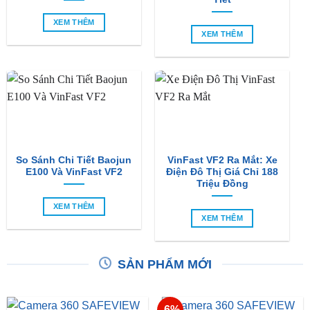
XEM THÊM
XEM THÊM
So Sánh Chi Tiết Baojun
VinFast VF2 Ra Mắt: Xe
E100 Và VinFast VF2
Điện Đô Thị Giá Chỉ 188
Triệu Đồng
XEM THÊM
XEM THÊM
SẢN PHẨM MỚI
-6%