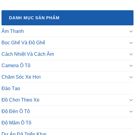
DANH MỤC SẢN PHẨM
Âm Thanh
Bọc Ghế Và Độ Ghế
Cách Nhiệt Và Cách Âm
Camera Ô Tô
Chăm Sóc Xe Hơi
Đào Tạo
Đồ Chơi Theo Xe
Độ Đèn Ô Tô
Độ Mâm Ô Tô
Dự Án Đã Triển Khai