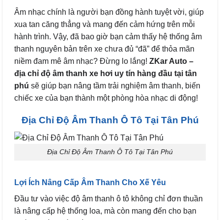
Âm nhạc chính là người bạn đồng hành tuyệt vời, giúp
xua tan căng thẳng và mang đến cảm hứng trên mỗi
hành trình. Vậy, đã bao giờ bạn cảm thấy hệ thống âm
thanh nguyên bản trên xe chưa đủ “đã” để thỏa mãn
niềm đam mê âm nhạc? Đừng lo lắng!
ZKar Auto –
địa chỉ độ âm thanh xe hơi uy tín hàng đầu tại tân
phú
sẽ giúp bạn nâng tầm trải nghiệm âm thanh, biến
chiếc xe của bạn thành một phòng hòa nhạc di động!
Địa Chỉ Độ Âm Thanh Ô Tô Tại Tân Phú
Địa Chỉ Độ Âm Thanh Ô Tô Tại Tân Phú
Lợi Ích Nâng Cấp Âm Thanh Cho Xế Yêu
Đầu tư vào việc độ âm thanh ô tô không chỉ đơn thuần
là nâng cấp hệ thống loa, mà còn mang đến cho bạn