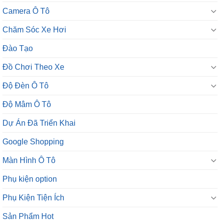
Camera Ô Tô
Chăm Sóc Xe Hơi
Đào Tạo
Đồ Chơi Theo Xe
Độ Đèn Ô Tô
Độ Mâm Ô Tô
Dự Án Đã Triển Khai
Google Shopping
Màn Hình Ô Tô
Phụ kiện option
Phụ Kiện Tiện Ích
Sản Phẩm Hot