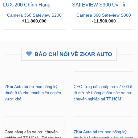
Camera 360 Safeview S200
Camera 360 Safeview S300
₫
11,800,000
₫
11,500,000
BÁO CHÍ NÓI VỀ ZKAR AUTO
ZKar Auto tài trợ học bổng kỹ
CEO từng nâng cấp hơn 7.000 ô
thuật ô tô cho thanh niên nghèo
tô mở hệ thống chăm sóc xe hơi
vượt khó
chuyên nghiệp tại TP.HCM
Gara nâng cấp xe hơi chuyên
ZKar Auto tài trợ học bổng kỹ