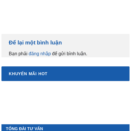
Để lại một bình luận
Bạn phải
đăng nhập
để gửi bình luận.
KHUYẾN MÃI HOT
TỔNG ĐÀI TƯ VẤN