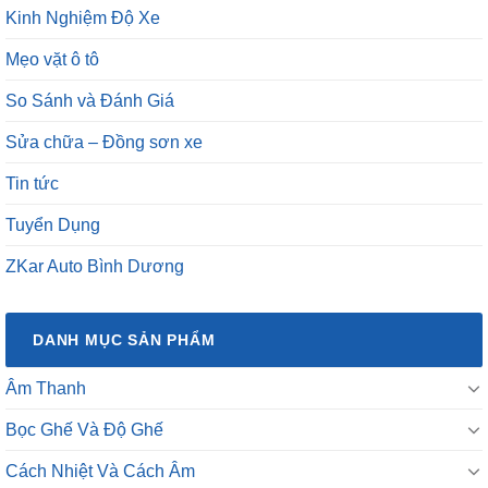
Kinh Nghiệm Độ Xe
Mẹo vặt ô tô
So Sánh và Đánh Giá
Sửa chữa – Đồng sơn xe
Tin tức
Tuyển Dụng
ZKar Auto Bình Dương
DANH MỤC SẢN PHẨM
Âm Thanh
Bọc Ghế Và Độ Ghế
Cách Nhiệt Và Cách Âm