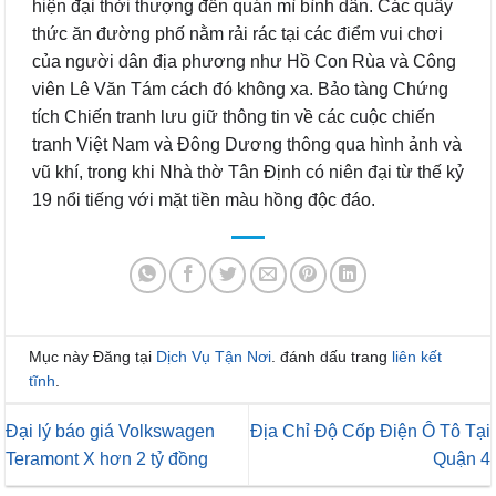
hiện đại thời thượng đến quán mì bình dân. Các quầy
thức ăn đường phố nằm rải rác tại các điểm vui chơi
của người dân địa phương như Hồ Con Rùa và Công
viên Lê Văn Tám cách đó không xa. Bảo tàng Chứng
tích Chiến tranh lưu giữ thông tin về các cuộc chiến
tranh Việt Nam và Đông Dương thông qua hình ảnh và
vũ khí, trong khi Nhà thờ Tân Định có niên đại từ thế kỷ
19 nổi tiếng với mặt tiền màu hồng độc đáo.
Mục này Đăng tại
Dịch Vụ Tận Nơi
. đánh dấu trang
liên kết
tĩnh
.
Đại lý báo giá Volkswagen
Địa Chỉ Độ Cốp Điện Ô Tô Tại
Teramont X hơn 2 tỷ đồng
Quận 4