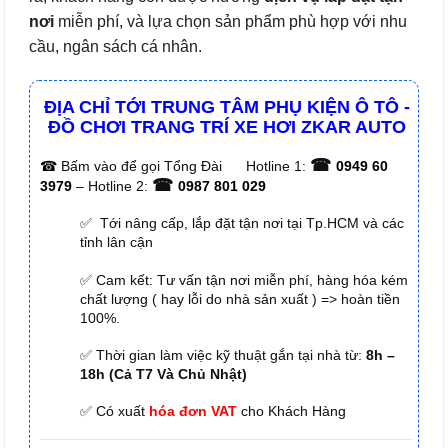
nơi
miễn phí, và lựa chọn sản phẩm phù hợp với nhu
cầu, ngân sách cá nhân.
ĐỊA CHỈ TỚI TRUNG TÂM PHỤ KIỆN Ô TÔ -
ĐỒ CHƠI TRANG TRÍ XE HƠI ZKAR AUTO
☎
☎
Bấm vào để gọi Tổng Đài
Hotline 1:
0949 60
☎
3979
– Hotline 2:
0987 801 029
✅ Tới nâng cấp, lắp đặt tận nơi tại Tp.HCM và các
tỉnh lân cận
✅ Cam kết: Tư vấn tận nơi miễn phí, hàng hóa kém
chất lượng ( hay lỗi do nhà sản xuất ) => hoàn tiền
100%.
✅ Thời gian làm việc kỹ thuật gắn tại nhà từ:
8h –
18h (Cả T7 Và Chủ Nhật)
✅ Có xuất
hóa đơn VAT
cho Khách Hàng