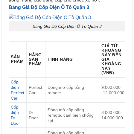
Bảng Giá Độ Cốp Điện Ô Tô Quận 3
Bảng Giá Độ Cốp Điện Ô Tô Quận 3
GIÁ TỪ
KHOẢNG
HÃNG
NÀY ĐẾN
SẢN
SẢN
TÍNH NĂNG
GIÁ
PHẨM
PHẨM
KHOẢNG
NÀY
(VNĐ)
Cốp
điện
Perfect
Đóng mở cốp bằng
9.000.000
Perfect
Car
remote
-12.000.000
Car
Cốp
Đóng mở cốp bằng
điện
Dr.
8.000.000 -
remote, cảm biến chống
Dr.
Door
14.000.000
kẹt
Door
Đóng mở cốp bằng