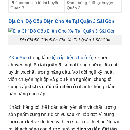
Phủ ceramic ô tô tại huyện
Đánh bóng ô tô tại huyện
Quận 3
Quận 3
Địa Chỉ Độ Cốp Điện Cho Xe Tại Quận 3 Sài Gòn
Địa Chỉ Độ Cốp Điện Cho Xe Tại Quận 3 Sài Gòn
ZKar Auto
trung tâm
độ cốp điện cho ô tô
, xe hơi
chuyên nghiệp tại
quận 3
, là một trong những địa chỉ
uy tín và chất lượng hàng đầu. Với đội ngũ kỹ thuật
viên chuyên nghiệp và giàu kinh nghiệm, chúng tôi
cung cấp
dịch vụ độ cốp điện ô
nhanh chóng, đảm
bảo hàng cao cấp.
Khách hàng có thể hoàn toàn yên tâm về chất lượng
sản phẩm cũng như dịch vụ sau khi lắp đặt, vì trung
tâm cam kết về độ bền và hiệu suất của thiết bị. Ngoài
ra, khách hàng còn được hưởng
dịch vụ lắp đặt tận