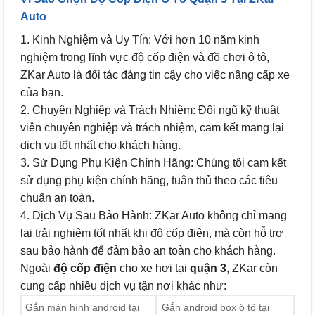
Auto
1. Kinh Nghiệm và Uy Tín: Với hơn 10 năm kinh
nghiệm trong lĩnh vực độ cốp điện và đồ chơi ô tô,
ZKar Auto là đối tác đáng tin cậy cho việc nâng cấp xe
của bạn.
2. Chuyên Nghiệp và Trách Nhiệm: Đội ngũ kỹ thuật
viên chuyên nghiệp và trách nhiệm, cam kết mang lại
dịch vụ tốt nhất cho khách hàng.
3. Sử Dụng Phụ Kiện Chính Hãng: Chúng tôi cam kết
sử dụng phụ kiện chính hãng, tuân thủ theo các tiêu
chuẩn an toàn.
4. Dịch Vụ Sau Bảo Hành: ZKar Auto không chỉ mang
lại trải nghiệm tốt nhất khi độ cốp điện, mà còn hỗ trợ
sau bảo hành để đảm bảo an toàn cho khách hàng.
Ngoài
độ cốp điện
cho xe hơi tại
quận 3
, ZKar còn
cung cấp nhiều dịch vụ tận nơi khác như:
Gắn màn hình android tại
Gắn android box ô tô tại