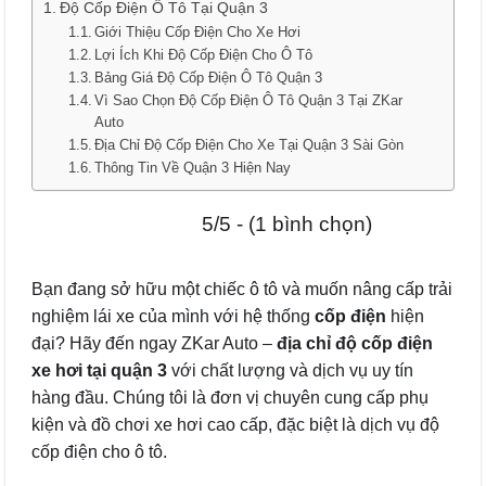
Độ Cốp Điện Ô Tô Tại Quận 3
Giới Thiệu Cốp Điện Cho Xe Hơi
Lợi Ích Khi Độ Cốp Điện Cho Ô Tô
Bảng Giá Độ Cốp Điện Ô Tô Quận 3
Vì Sao Chọn Độ Cốp Điện Ô Tô Quận 3 Tại ZKar
Auto
Địa Chỉ Độ Cốp Điện Cho Xe Tại Quận 3 Sài Gòn
Thông Tin Về Quận 3 Hiện Nay
5/5 - (1 bình chọn)
Bạn đang sở hữu một chiếc ô tô và muốn nâng cấp trải
nghiệm lái xe của mình với hệ thống
cốp điện
hiện
đại? Hãy đến ngay ZKar Auto –
địa chỉ độ cốp điện
xe hơi tại quận 3
với chất lượng và dịch vụ uy tín
hàng đầu. Chúng tôi là đơn vị chuyên cung cấp phụ
kiện và đồ chơi xe hơi cao cấp, đặc biệt là dịch vụ độ
cốp điện cho ô tô.