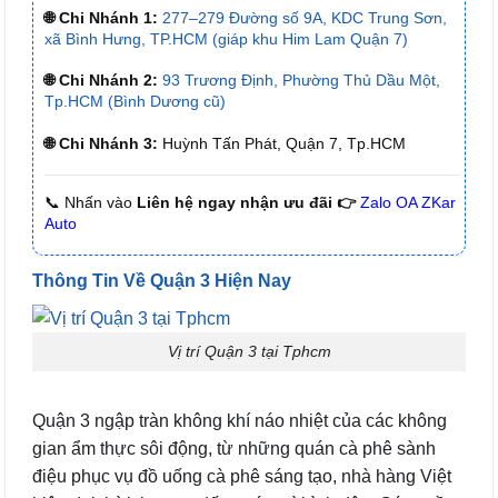
🌐 Chi Nhánh 1:
277–279 Đường số 9A, KDC Trung Sơn,
xã Bình Hưng, TP.HCM (giáp khu Him Lam Quận 7)
🌐 Chi Nhánh 2:
93 Trương Định, Phường Thủ Dầu Một,
Tp.HCM (Bình Dương cũ)
🌐 Chi Nhánh 3:
Huỳnh Tấn Phát, Quận 7, Tp.HCM
📞 Nhấn vào
Liên hệ ngay nhận ưu đãi 👉
Zalo OA ZKar
Auto
Thông Tin Về Quận 3 Hiện Nay
Vị trí Quận 3 tại Tphcm
Quận 3 ngập tràn không khí náo nhiệt của các không
gian ẩm thực sôi động, từ những quán cà phê sành
điệu phục vụ đồ uống cà phê sáng tạo, nhà hàng Việt