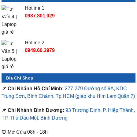
Hotline 1
0987.801.029
Hotline 2
0949.60.3979
Địa Chỉ Shop
📌 Chi Nhánh Hồ Chí Minh:
277-279 Đường số 9A, KDC
Trung Sơn, Bình Chánh, Tp.HCM
(giáp khu Him Lam Quận 7)
📌 Chi Nhánh Bình Dương:
93 Trương Định, P. Hiệp Thành,
TP. Thủ Dầu Một, Bình Dương
⏰ Mở Cửa 08h - 18h