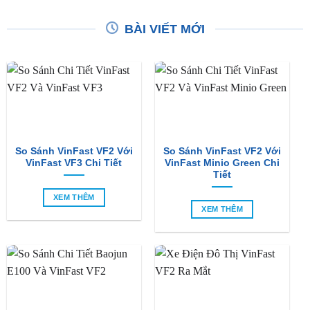
BÀI VIẾT MỚI
So Sánh VinFast VF2 Với
So Sánh VinFast VF2 Với
VinFast VF3 Chi Tiết
VinFast Minio Green Chi
Tiết
XEM THÊM
XEM THÊM