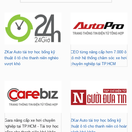
ZKar Auto tài trợ học bổng kỹ
CEO từng nâng cấp hơn 7.000 ô
thuật ô tô cho thanh niên nghèo
tô mở hệ thống chăm sóc xe hơi
vượt khó
chuyên nghiệp tại TP.HCM
Gara nâng cấp xe hơi chuyên
ZKar Auto tài trợ học bổng kỹ
nghiệp tại TP.HCM - Tài trợ học
thuật ô tô cho thanh niên có hoàn