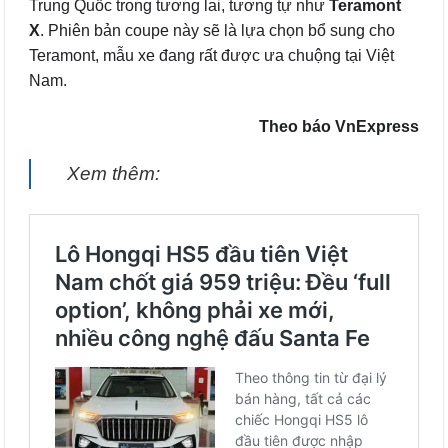
Trung Quốc trong tương lai, tương tự như
Teramont
X
. Phiên bản coupe này sẽ là lựa chọn bổ sung cho
Teramont, mẫu xe đang rất được ưa chuộng tại Việt
Nam.
Theo báo VnExpress
Xem thêm: