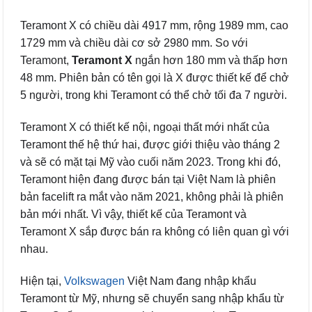
Teramont X có chiều dài 4917 mm, rộng 1989 mm, cao
1729 mm và chiều dài cơ sở 2980 mm. So với
Teramont,
Teramont X
ngắn hơn 180 mm và thấp hơn
48 mm. Phiên bản có tên gọi là X được thiết kế để chở
5 người, trong khi Teramont có thể chở tối đa 7 người.
Teramont X có thiết kế nội, ngoại thất mới nhất của
Teramont thế hệ thứ hai, được giới thiệu vào tháng 2
và sẽ có mặt tại Mỹ vào cuối năm 2023. Trong khi đó,
Teramont hiện đang được bán tại Việt Nam là phiên
bản facelift ra mắt vào năm 2021, không phải là phiên
bản mới nhất. Vì vậy, thiết kế của Teramont và
Teramont X sắp được bán ra không có liên quan gì với
nhau.
Hiện tại,
Volkswagen
Việt Nam đang nhập khẩu
Teramont từ Mỹ, nhưng sẽ chuyển sang nhập khẩu từ