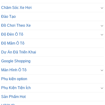
Chăm Sóc Xe Hơi
Đào Tạo
Đồ Chơi Theo Xe
Độ Đèn Ô Tô
Độ Mâm Ô Tô
Dự Án Đã Triển Khai
Google Shopping
Màn Hình Ô Tô
Phụ kiện option
Phụ Kiện Tiện Ích
Sản Phẩm Hot