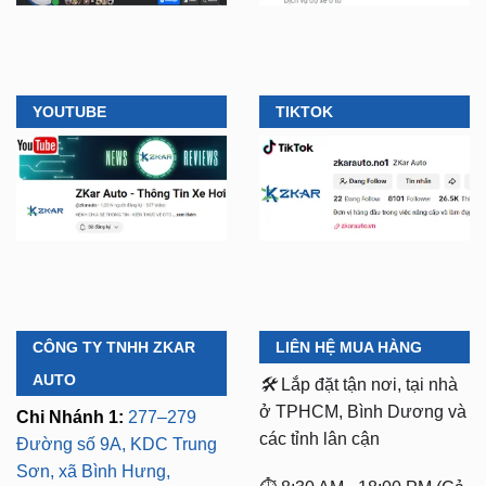
YOUTUBE
TIKTOK
CÔNG TY TNHH ZKAR
LIÊN HỆ MUA HÀNG
AUTO
🛠️
Lắp đặt tận nơi, tại nhà
ở TPHCM, Bình Dương và
Chi Nhánh 1:
277–279
các tỉnh lân cận
Đường số 9A, KDC Trung
Sơn, xã Bình Hưng,