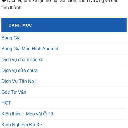
❤️ Dịch vụ làm xe tận nơi tại Sài Gòn, Bình Dương và các
tỉnh thành
DANH MỤC
Bảng Giá
Bảng Giá Màn Hình Android
Dịch vụ chăm sóc xe
Dịch vụ sửa chữa
Dịch Vụ Tận Nơi
Góc Tư Vấn
HOT
Kiến thức – Mẹo vặt Ô Tô
Kinh Nghiệm Độ Xe