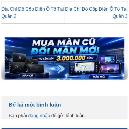
Địa Chỉ Độ Cốp Điện Ô Tô Tại
Địa Chỉ Độ Cốp Điện Ô Tô Tại
Quận 2
Quận 3
Để lại một bình luận
Bạn phải
đăng nhập
để gửi bình luận.