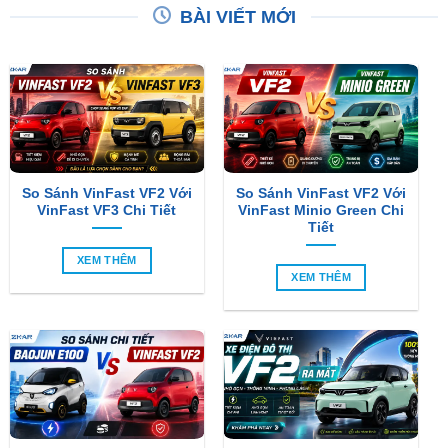
BÀI VIẾT MỚI
So Sánh VinFast VF2 Với
So Sánh VinFast VF2 Với
VinFast VF3 Chi Tiết
VinFast Minio Green Chi
Tiết
XEM THÊM
XEM THÊM