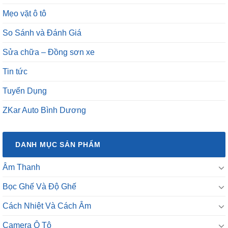
Mẹo vặt ô tô
So Sánh và Đánh Giá
Sửa chữa – Đồng sơn xe
Tin tức
Tuyển Dụng
ZKar Auto Bình Dương
DANH MỤC SẢN PHẨM
Âm Thanh
Bọc Ghế Và Độ Ghế
Cách Nhiệt Và Cách Âm
Camera Ô Tô