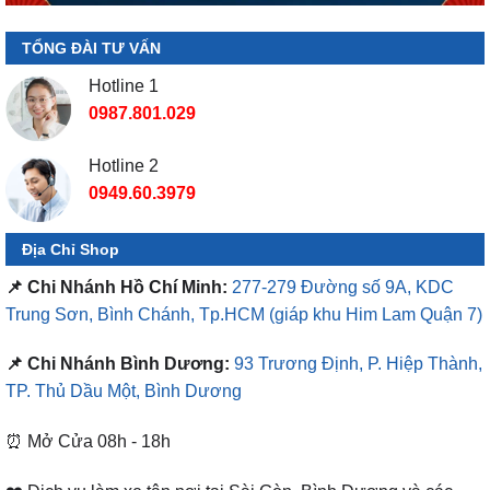
TỔNG ĐÀI TƯ VẤN
Hotline 1
0987.801.029
Hotline 2
0949.60.3979
Địa Chỉ Shop
📌 Chi Nhánh Hồ Chí Minh:
277-279 Đường số 9A, KDC
Trung Sơn, Bình Chánh, Tp.HCM
(giáp khu Him Lam Quận 7)
📌 Chi Nhánh Bình Dương:
93 Trương Định, P. Hiệp Thành,
TP. Thủ Dầu Một, Bình Dương
⏰ Mở Cửa 08h - 18h