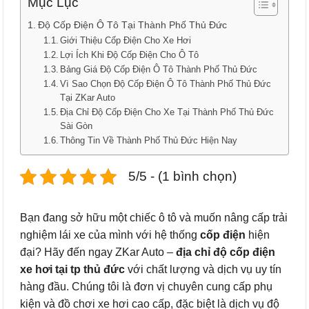
Mục Lục
Độ Cốp Điện Ô Tô Tại Thành Phố Thủ Đức
Giới Thiệu Cốp Điện Cho Xe Hơi
Lợi Ích Khi Độ Cốp Điện Cho Ô Tô
Bảng Giá Độ Cốp Điện Ô Tô Thành Phố Thủ Đức
Vì Sao Chọn Độ Cốp Điện Ô Tô Thành Phố Thủ Đức
Tại ZKar Auto
Địa Chỉ Độ Cốp Điện Cho Xe Tại Thành Phố Thủ Đức
Sài Gòn
Thông Tin Về Thành Phố Thủ Đức Hiện Nay
5/5 - (1 bình chọn)
Bạn đang sở hữu một chiếc ô tô và muốn nâng cấp trải
nghiệm lái xe của mình với hệ thống
cốp điện
hiện
đại? Hãy đến ngay ZKar Auto –
địa chỉ độ cốp điện
xe hơi tại tp thủ đức
với chất lượng và dịch vụ uy tín
hàng đầu. Chúng tôi là đơn vị chuyên cung cấp phụ
kiện và đồ chơi xe hơi cao cấp, đặc biệt là dịch vụ độ