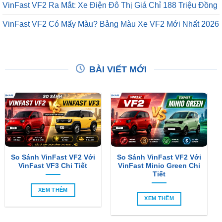
VinFast VF2 Ra Mắt: Xe Điện Đô Thị Giá Chỉ 188 Triệu Đồng
VinFast VF2 Có Mấy Màu? Bảng Màu Xe VF2 Mới Nhất 2026
BÀI VIẾT MỚI
So Sánh VinFast VF2 Với
So Sánh VinFast VF2 Với
VinFast VF3 Chi Tiết
VinFast Minio Green Chi
Tiết
XEM THÊM
XEM THÊM