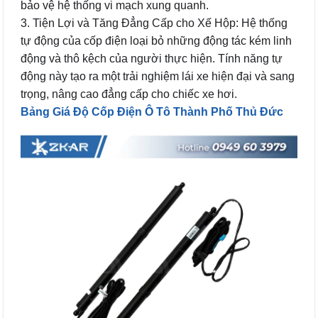
bảo vệ hệ thống vi mạch xung quanh.
3. Tiện Lợi và Tăng Đẳng Cấp cho Xế Hộp: Hệ thống
tự động của cốp điện loại bỏ những động tác kém linh
động và thô kệch của người thực hiện. Tính năng tự
động này tạo ra một trải nghiệm lái xe hiện đại và sang
trọng, nâng cao đẳng cấp cho chiếc xe hơi.
Bảng Giá Độ Cốp Điện Ô Tô Thành Phố Thủ Đức