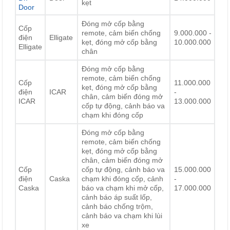
kẹt
Door
Đóng mở cốp bằng
Cốp
remote, cảm biến chống
9.000.000 -
điện
Elligate
kẹt, đóng mở cốp bằng
10.000.000
Elligate
chân
Đóng mở cốp bằng
remote, cảm biến chống
Cốp
11.000.000
kẹt, đóng mở cốp bằng
điện
ICAR
-
chân, cảm biến đóng mở
ICAR
13.000.000
cốp tự động, cảnh báo va
chạm khi đóng cốp
Đóng mở cốp bằng
remote, cảm biến chống
kẹt, đóng mở cốp bằng
chân, cảm biến đóng mở
Cốp
cốp tự động, cảnh báo va
15.000.000
điện
Caska
chạm khi đóng cốp, cảnh
-
Caska
báo va chạm khi mở cốp,
17.000.000
cảnh báo áp suất lốp,
cảnh báo chống trộm,
cảnh báo va chạm khi lùi
xe