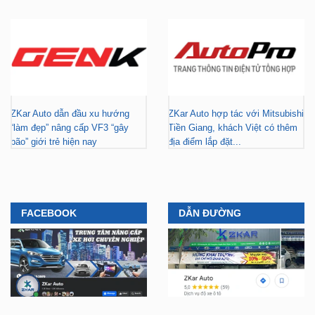
ZKar Auto dẫn đầu xu hướng
ZKar Auto hợp tác với Mitsubishi
“làm đẹp” nâng cấp VF3 “gây
Tiền Giang, khách Việt có thêm
bão” giới trẻ hiện nay
địa điểm lắp đặt...
FACEBOOK
DẪN ĐƯỜNG