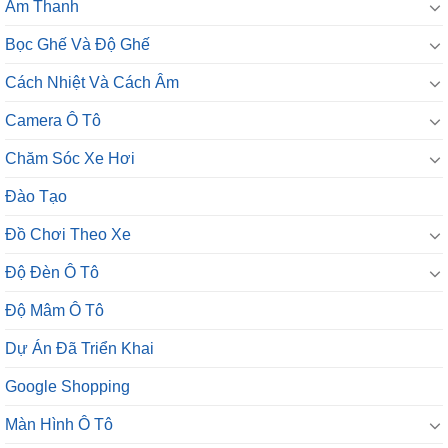
Âm Thanh
Bọc Ghế Và Độ Ghế
Cách Nhiệt Và Cách Âm
Camera Ô Tô
Chăm Sóc Xe Hơi
Đào Tạo
Đồ Chơi Theo Xe
Độ Đèn Ô Tô
Độ Mâm Ô Tô
Dự Án Đã Triển Khai
Google Shopping
Màn Hình Ô Tô