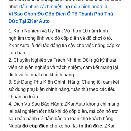
như:
dán phim cách nhiệt
, lắp
màn hình android,
…
Vì Sao Chọn Độ Cốp Điện Ô Tô Thành Phố Thủ
Đức Tại ZKar Auto
1. Kinh Nghiệm và Uy Tín: Với hơn 10 năm kinh
nghiệm trong lĩnh vực độ cốp điện và đồ chơi ô tô,
ZKar Auto là đối tác đáng tin cậy cho việc nâng cấp xe
của bạn.
2. Chuyên Nghiệp và Trách Nhiệm: Đội ngũ kỹ thuật
viên chuyên nghiệp và trách nhiệm, cam kết mang lại
dịch vụ tốt nhất cho khách hàng.
3. Sử Dụng Phụ Kiện Chính Hãng: Chúng tôi cam kết
sử dụng phụ kiện chính hãng, tuân thủ theo các tiêu
chuẩn an toàn.
4. Dịch Vụ Sau Bảo Hành: ZKar Auto không chỉ mang
lại trải nghiệm tốt nhất khi độ cốp điện, mà còn hỗ trợ
sau bảo hành để đảm bảo an toàn cho khách hàng.
Ngoài
độ cốp điện
cho xe hơi tại
tp thủ đức
, ZKar