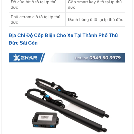
Độ cửa hít ô tô tại tp thủ
Gắn smart key ô tô tại tp thủ
đức
đức
Phủ ceramic ô tô tại tp thủ
Đánh bóng ô tô tại tp thủ đức
đức
Địa Chỉ Độ Cốp Điện Cho Xe Tại Thành Phố Thủ
Đức Sài Gòn