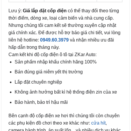
Lưu ý:
Giá lắp đặt cốp điện
có thể thay đổi theo từng
thời điểm, dòng xe, loại cảm biến và nhà cung cấp.
Nhưng chúng tôi cam kết sẽ thường xuyên cập nhật
giá chính xác. Để được hỗ trợ báo giá chi tiết, vui lòng
liên hệ hotline:
0949.60.3979
và nhận nhiều ưu đãi
hấp dẫn trong tháng này.
Cam kết khi độ cốp điện ô tô tại ZKar Auto:
Sản phẩm nhập khẩu chính hãng 100%
Bán đúng giá niêm yết thị trường
Lắp đặt chuyên nghiệp
Không ảnh hưởng bất kì hệ thống điện zin của xe
Bảo hành, bảo trì hậu mãi
Bên cạnh độ cốp điện xe hơi thì chúng tôi còn chuyên
các phụ kiện đồ chơi theo xe khác như:
cửa hít
,
camera hành trình, áp suất lốp…và nhiều dịch vụ khác