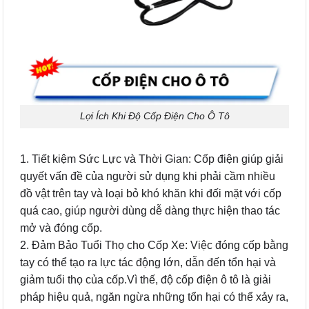
Lợi Ích Khi Độ Cốp Điện Cho Ô Tô
1. Tiết kiệm Sức Lực và Thời Gian: Cốp điện giúp giải
quyết vấn đề của người sử dụng khi phải cầm nhiều
đồ vật trên tay và loại bỏ khó khăn khi đối mặt với cốp
quá cao, giúp người dùng dễ dàng thực hiện thao tác
mở và đóng cốp.
2. Đảm Bảo Tuổi Thọ cho Cốp Xe: Việc đóng cốp bằng
tay có thể tạo ra lực tác động lớn, dẫn đến tổn hại và
giảm tuổi thọ của cốp.Vì thế, độ cốp điện ô tô là giải
pháp hiệu quả, ngăn ngừa những tổn hại có thể xảy ra,