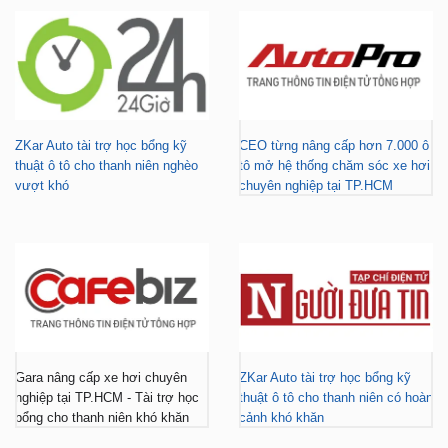
ZKar Auto tài trợ học bổng kỹ
CEO từng nâng cấp hơn 7.000 ô
thuật ô tô cho thanh niên nghèo
tô mở hệ thống chăm sóc xe hơi
vượt khó
chuyên nghiệp tại TP.HCM
Gara nâng cấp xe hơi chuyên
ZKar Auto tài trợ học bổng kỹ
nghiệp tại TP.HCM - Tài trợ học
thuật ô tô cho thanh niên có hoàn
bổng cho thanh niên khó khăn
cảnh khó khăn