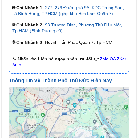
🌐 Chi Nhánh 1:
277–279 Đường số 9A, KDC Trung Sơn,
xã Bình Hưng, TP.HCM (giáp khu Him Lam Quận 7)
🌐 Chi Nhánh 2:
93 Trương Định, Phường Thủ Dầu Một,
Tp.HCM (Bình Dương cũ)
🌐 Chi Nhánh 3:
Huỳnh Tấn Phát, Quận 7, Tp.HCM
📞 Nhấn vào
Liên hệ ngay nhận ưu đãi 👉
Zalo OA ZKar
Auto
Thông Tin Về Thành Phố Thủ Đức Hiện Nay