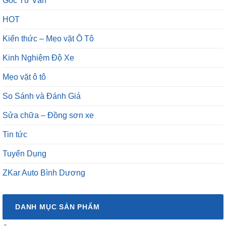
Góc Tư Vấn
HOT
Kiến thức – Mẹo vặt Ô Tô
Kinh Nghiệm Độ Xe
Mẹo vặt ô tô
So Sánh và Đánh Giá
Sửa chữa – Đồng sơn xe
Tin tức
Tuyển Dụng
ZKar Auto Bình Dương
DANH MỤC SẢN PHẨM