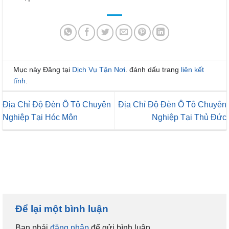
Mục này Đăng tại
Dịch Vụ Tận Nơi
. đánh dấu trang
liên kết
tĩnh
.
Địa Chỉ Độ Đèn Ô Tô Chuyên
Địa Chỉ Độ Đèn Ô Tô Chuyên
Nghiệp Tại Hóc Môn
Nghiệp Tại Thủ Đức
Để lại một bình luận
Bạn phải
đăng nhập
để gửi bình luận.