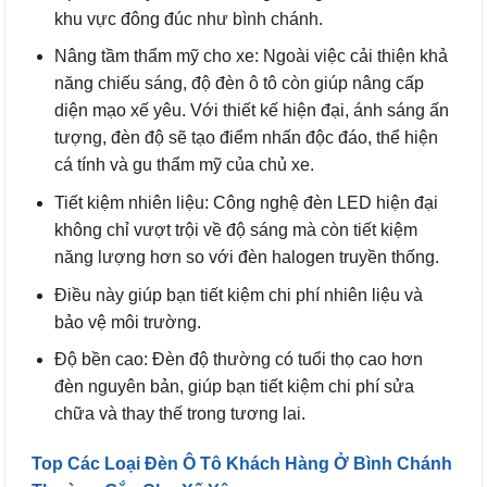
khu vực đông đúc như bình chánh.
Nâng tầm thẩm mỹ cho xe: Ngoài việc cải thiện khả
năng chiếu sáng, độ đèn ô tô còn giúp nâng cấp
diện mạo xế yêu. Với thiết kế hiện đại, ánh sáng ấn
tượng, đèn độ sẽ tạo điểm nhấn độc đáo, thể hiện
cá tính và gu thẩm mỹ của chủ xe.
Tiết kiệm nhiên liệu: Công nghệ đèn LED hiện đại
không chỉ vượt trội về độ sáng mà còn tiết kiệm
năng lượng hơn so với đèn halogen truyền thống.
Điều này giúp bạn tiết kiệm chi phí nhiên liệu và
bảo vệ môi trường.
Độ bền cao: Đèn độ thường có tuổi thọ cao hơn
đèn nguyên bản, giúp bạn tiết kiệm chi phí sửa
chữa và thay thế trong tương lai.
Top Các Loại Đèn Ô Tô Khách Hàng Ở Bình Chánh