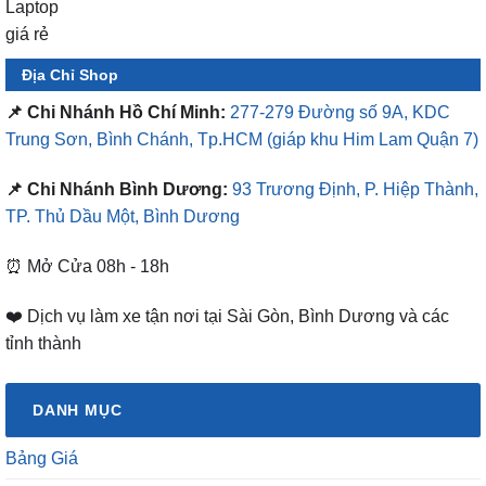
Địa Chỉ Shop
📌 Chi Nhánh Hồ Chí Minh:
277-279 Đường số 9A, KDC
Trung Sơn, Bình Chánh, Tp.HCM
(giáp khu Him Lam Quận 7)
📌 Chi Nhánh Bình Dương:
93 Trương Định, P. Hiệp Thành,
TP. Thủ Dầu Một, Bình Dương
⏰ Mở Cửa 08h - 18h
❤️ Dịch vụ làm xe tận nơi tại Sài Gòn, Bình Dương và các
tỉnh thành
DANH MỤC
Bảng Giá