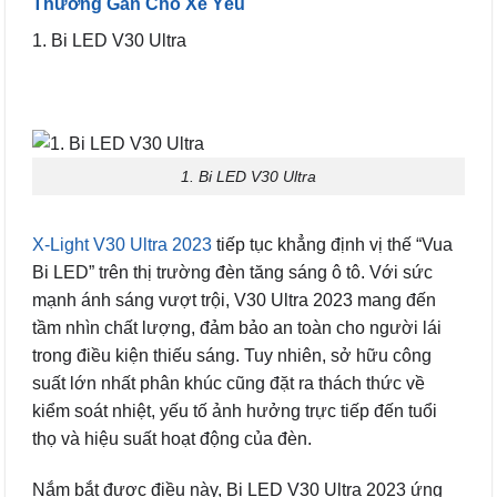
Thường Gắn Cho Xế Yêu
1. Bi LED V30 Ultra
1. Bi LED V30 Ultra
X-Light V30 Ultra 2023
tiếp tục khẳng định vị thế “Vua
Bi LED” trên thị trường đèn tăng sáng ô tô. Với sức
mạnh ánh sáng vượt trội, V30 Ultra 2023 mang đến
tầm nhìn chất lượng, đảm bảo an toàn cho người lái
trong điều kiện thiếu sáng. Tuy nhiên, sở hữu công
suất lớn nhất phân khúc cũng đặt ra thách thức về
kiểm soát nhiệt, yếu tố ảnh hưởng trực tiếp đến tuổi
thọ và hiệu suất hoạt động của đèn.
Nắm bắt được điều này, Bi LED V30 Ultra 2023 ứng