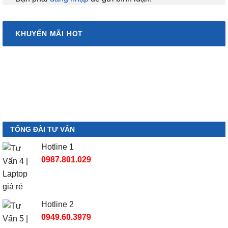
KHUYẾN MÃI HOT
TỔNG ĐÀI TƯ VẤN
Hotline 1
0987.801.029
Hotline 2
0949.60.3979