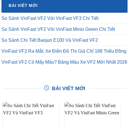
BÀI VIẾT MỚI
So Sánh VinFast VF2 Với VinFast VF3 Chi Tiết
So Sánh VinFast VF2 Với VinFast Minio Green Chi Tiết
So Sánh Chi Tiết Baojun E100 Và VinFast VF2
VinFast VF2 Ra Mắt: Xe Điện Đô Thị Giá Chỉ 188 Triệu Đồng
VinFast VF2 Có Mấy Màu? Bảng Màu Xe VF2 Mới Nhất 2026
BÀI VIẾT MỚI