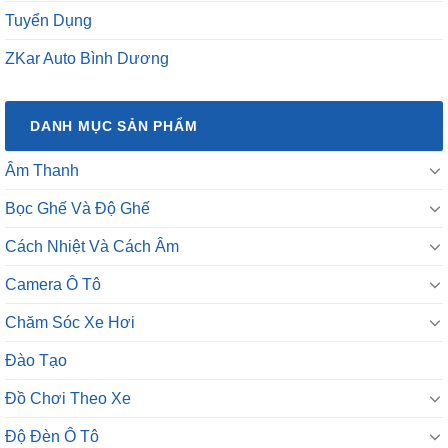
Tuyển Dụng
ZKar Auto Bình Dương
DANH MỤC SẢN PHẨM
Âm Thanh
Bọc Ghế Và Độ Ghế
Cách Nhiệt Và Cách Âm
Camera Ô Tô
Chăm Sóc Xe Hơi
Đào Tạo
Đồ Chơi Theo Xe
Độ Đèn Ô Tô