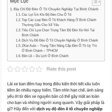
Mục Lục
Địa Chỉ Độ Đèn Ô Tô Chuyên Nghiệp Tại Bình Chánh
Các Lợi Ích Khi Độ Đèn Cho Ô Tô
Top Các Loại Đèn Ô Tô Khách Hàng Ở Bình Chánh
Thường Gắn Cho Xế Yêu
Tiêu Chí Lựa Chọn Trung Tâm Độ Đèn Xe Hơi Tại
Bình Chánh
Dịch Vụ Độ Đèn Ô Tô Chuyên Nghiệp Ở Bình Chánh
ZKar Auto – Trung Tâm Nâng Cấp Đèn Ô Tô Uy Tín
Ở Bình Chánh – TPHCM
Bên Lề – Du Lịch Ở Bình Chánh
Rate this post
Lái xe ban đêm hay trong điều kiện thời tiết xấu luôn
tiềm ẩn nhiều nguy hiểm. Tầm nhìn hạn chế, ánh sáng
yếu ớt từ đèn xe nguyên bản có thể gây mất an toàn
cho bạn và những người xung quanh. Vậy giải pháp là
gì? Hãy đến với
dịch vụ độ đèn ô tô chuyên nghiệp