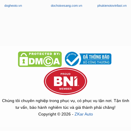
dogheoto.vn
dochoixesang.com.vn
phukienotovinfast.vn
Chúng tôi chuyên nghiệp trong phục vụ, có phục vụ tận nơi. Tận tình
tư vấn, bảo hành nghiêm túc và giá thành phải chăng!
Copyright © 2026 -
ZKar Auto