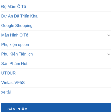
Độ Mâm Ô Tô
Dự Án Đã Triển Khai
Google Shopping
Màn Hình Ô Tô
Phụ kiện option
Phụ Kiện Tiện Ích
Sản Phẩm Hot
UTOUR
Vinfast VF5S
xe tải
SẢN PHẨM