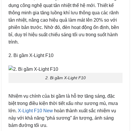
dụng công nghệ quạt tản nhiệt thế hệ mới. Thiết kế
thông minh gia tăng luồng khí lưu thông qua các rãnh
tản nhiệt, nâng cao hiệu quả làm mát lên 20% so với
phiên bản trước. Nhờ đó, đèn hoạt động ổn định, bền
bỉ, duy trì hiệu suất chiếu sáng tối ưu trong suốt hành
trình.
2. Bi gầm X-Light F10
2. Bi gầm X-Light F10
Nhiệm vụ chính của bi gầm là hỗ trợ tăng sáng, đặc
biệt trong điều kiện thời tiết xấu như sương mù, mưa
lớn.
X-Light F10 New
hoàn thành xuất sắc nhiệm vụ
này với khả năng “phá sương” ấn tượng, ánh sáng
bám đường tối ưu.