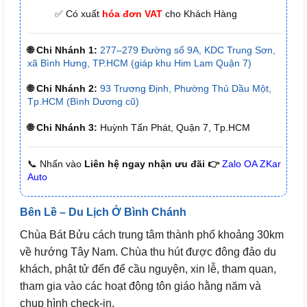
✅ Có xuất
hóa đơn VAT
cho Khách Hàng
🌐 Chi Nhánh 1:
277–279 Đường số 9A, KDC Trung Sơn,
xã Bình Hưng, TP.HCM (giáp khu Him Lam Quận 7)
🌐 Chi Nhánh 2:
93 Trương Định, Phường Thủ Dầu Một,
Tp.HCM (Bình Dương cũ)
🌐 Chi Nhánh 3:
Huỳnh Tấn Phát, Quận 7, Tp.HCM
📞 Nhấn vào
Liên hệ ngay nhận ưu đãi 👉
Zalo OA ZKar
Auto
Bên Lề – Du Lịch Ở Bình Chánh
Chùa Bát Bửu cách trung tâm thành phố khoảng 30km
về hướng Tây Nam. Chùa thu hút được đông đảo du
khách, phật tử đến để cầu nguyện, xin lễ, tham quan,
tham gia vào các hoạt động tôn giáo hằng năm và
chụp hình check-in.