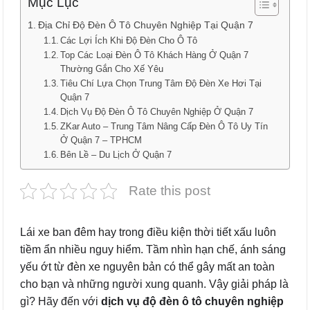
Mục Lục
Địa Chỉ Độ Đèn Ô Tô Chuyên Nghiệp Tại Quận 7
Các Lợi Ích Khi Độ Đèn Cho Ô Tô
Top Các Loại Đèn Ô Tô Khách Hàng Ở Quận 7
Thường Gắn Cho Xế Yêu
Tiêu Chí Lựa Chọn Trung Tâm Độ Đèn Xe Hơi Tại
Quận 7
Dịch Vụ Độ Đèn Ô Tô Chuyên Nghiệp Ở Quận 7
ZKar Auto – Trung Tâm Nâng Cấp Đèn Ô Tô Uy Tín
Ở Quận 7 – TPHCM
Bên Lề – Du Lịch Ở Quận 7
Rate this post
Lái xe ban đêm hay trong điều kiện thời tiết xấu luôn
tiềm ẩn nhiều nguy hiểm. Tầm nhìn hạn chế, ánh sáng
yếu ớt từ đèn xe nguyên bản có thể gây mất an toàn
cho bạn và những người xung quanh. Vậy giải pháp là
gì? Hãy đến với
dịch vụ độ đèn ô tô chuyên nghiệp