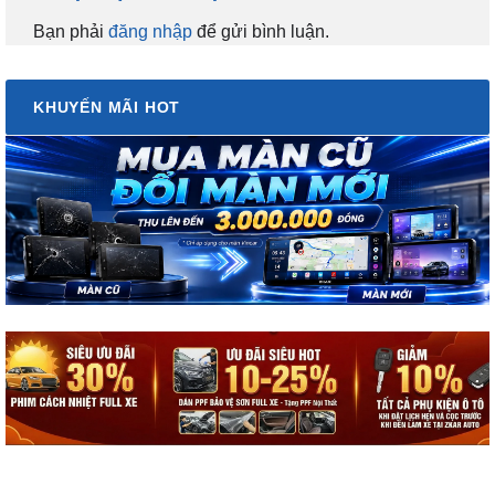
Bạn phải
đăng nhập
để gửi bình luận.
KHUYẾN MÃI HOT