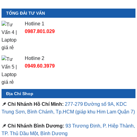
TỔNG ĐÀI TƯ VẤN
Hotline 1
0987.801.029
Hotline 2
0949.60.3979
Địa Chỉ Shop
📌 Chi Nhánh Hồ Chí Minh:
277-279 Đường số 9A, KDC
Trung Sơn, Bình Chánh, Tp.HCM
(giáp khu Him Lam Quận 7)
📌 Chi Nhánh Bình Dương:
93 Trương Định, P. Hiệp Thành,
TP. Thủ Dầu Một, Bình Dương