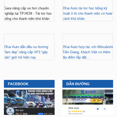
Gara nâng cấp xe hơi chuyên
ZKar Auto tài trợ học bổng kỹ
nghiệp tại TP.HCM - Tài trợ học
thuật ô tô cho thanh niên có hoàn
bổng cho thanh niên khó khăn
cảnh khó khăn
ZKar Auto dẫn đầu xu hướng
ZKar Auto hợp tác với Mitsubishi
“làm đẹp” nâng cấp VF3 “gây
Tiền Giang, khách Việt có thêm
bão” giới trẻ hiện nay
địa điểm lắp đặt...
FACEBOOK
DẪN ĐƯỜNG