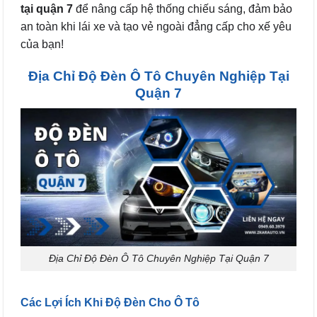
tại quận 7
để nâng cấp hệ thống chiếu sáng, đảm bảo
an toàn khi lái xe và tạo vẻ ngoài đẳng cấp cho xế yêu
của bạn!
Địa Chỉ Độ Đèn Ô Tô Chuyên Nghiệp Tại
Quận 7
Địa Chỉ Độ Đèn Ô Tô Chuyên Nghiệp Tại Quận 7
Các Lợi Ích Khi Độ Đèn Cho Ô Tô