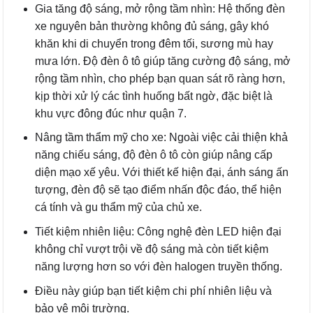
Gia tăng độ sáng, mở rộng tầm nhìn: Hệ thống đèn
xe nguyên bản thường không đủ sáng, gây khó
khăn khi di chuyển trong đêm tối, sương mù hay
mưa lớn. Độ đèn ô tô giúp tăng cường độ sáng, mở
rộng tầm nhìn, cho phép bạn quan sát rõ ràng hơn,
kịp thời xử lý các tình huống bất ngờ, đặc biệt là
khu vực đông đúc như quận 7.
Nâng tầm thẩm mỹ cho xe: Ngoài việc cải thiện khả
năng chiếu sáng, độ đèn ô tô còn giúp nâng cấp
diện mạo xế yêu. Với thiết kế hiện đại, ánh sáng ấn
tượng, đèn độ sẽ tạo điểm nhấn độc đáo, thể hiện
cá tính và gu thẩm mỹ của chủ xe.
Tiết kiệm nhiên liệu: Công nghệ đèn LED hiện đại
không chỉ vượt trội về độ sáng mà còn tiết kiệm
năng lượng hơn so với đèn halogen truyền thống.
Điều này giúp bạn tiết kiệm chi phí nhiên liệu và
bảo vệ môi trường.