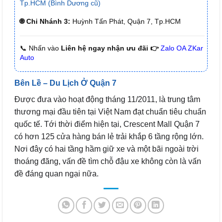
Tp.HCM (Bình Dương cũ)
🌐 Chi Nhánh 3:
Huỳnh Tấn Phát, Quận 7, Tp.HCM
📞 Nhấn vào
Liên hệ ngay nhận ưu đãi 👉
Zalo OA ZKar
Auto
Bên Lề – Du Lịch Ở Quận 7
Được đưa vào hoạt động tháng 11/2011, là trung tâm
thương mại đầu tiên tại Việt Nam đạt chuẩn tiêu chuẩn
quốc tế. Tới thời điểm hiện tại, Crescent Mall Quận 7
có hơn 125 cửa hàng bán lẻ trải khắp 6 tầng rộng lớn.
Nơi đây có hai tầng hầm giữ xe và một bãi ngoài trời
thoáng đãng, vấn đề tìm chỗ đậu xe không còn là vấn
đề đáng quan ngại nữa.