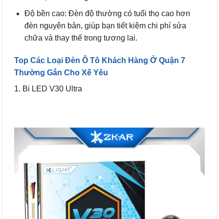
Độ bền cao: Đèn độ thường có tuổi thọ cao hơn
đèn nguyên bản, giúp bạn tiết kiệm chi phí sửa
chữa và thay thế trong tương lai.
Top Các Loại Đèn Ô Tô Khách Hàng Ở Quận 7
Thường Gắn Cho Xế Yêu
1. Bi LED V30 Ultra