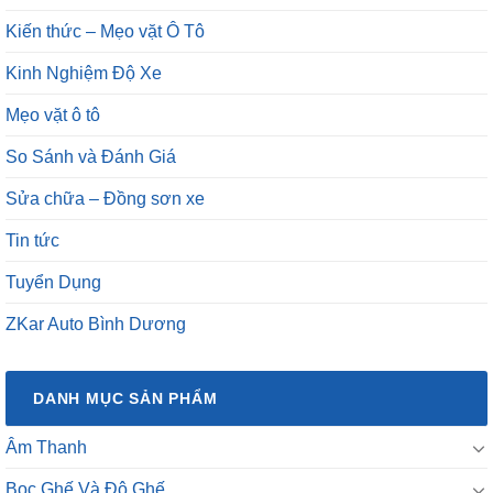
Kiến thức – Mẹo vặt Ô Tô
Kinh Nghiệm Độ Xe
Mẹo vặt ô tô
So Sánh và Đánh Giá
Sửa chữa – Đồng sơn xe
Tin tức
Tuyển Dụng
ZKar Auto Bình Dương
DANH MỤC SẢN PHẨM
Âm Thanh
Bọc Ghế Và Độ Ghế