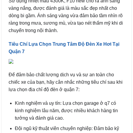
Sử dụng nhiệt màu 4300K, F10 new cho ra ánh sáng
vàng nắng, được đánh giá là màu sắc đẹp nhất cho
dòng bi gầm. Ánh sáng vàng vừa đảm bảo tầm nhìn rõ
ràng trong mưa, sương mù, vừa tạo nét thẩm mỹ khi di
chuyển trong nội thành.
Tiêu Chí Lựa Chọn Trung Tâm Độ Đèn Xe Hơi Tại
Quận 7
Để đảm bảo chất lượng dịch vụ và sự an toàn cho
chiếc xe của bạn, hãy cân nhắc những tiêu chí sau khi
lựa chọn địa chỉ độ đèn ở quận 7:
Kinh nghiệm và uy tín: Lựa chọn garage ở q7 có
kinh nghiệm lâu năm, được nhiều khách hàng tin
tưởng và đánh giá cao.
Đội ngũ kỹ thuật viên chuyên nghiệp: Đảm bảo kỹ