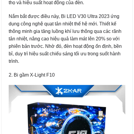
thọ và hiệu suất hoạt động của đèn.
Nắm bắt được điều này, Bi LED V30 Ultra 2023 ứng
dụng công nghệ quạt tản nhiệt thế hệ mới. Thiết kế
thông minh gia tăng luồng khí lưu thông qua các rãnh
tản nhiệt, nâng cao hiệu quả làm mát lên 20% so với
phiên bản trước. Nhờ đó, đèn hoạt động ổn định, bền
bỉ, duy trì hiệu suất chiếu sáng tối ưu trong suốt hành
trình.
2. Bi gầm X-Light F10