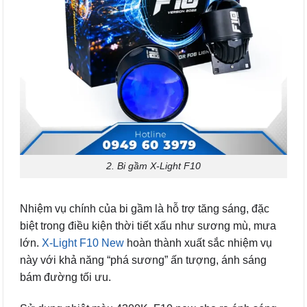
2. Bi gầm X-Light F10
Nhiệm vụ chính của bi gầm là hỗ trợ tăng sáng, đặc
biệt trong điều kiện thời tiết xấu như sương mù, mưa
lớn.
X-Light F10 New
hoàn thành xuất sắc nhiệm vụ
này với khả năng “phá sương” ấn tượng, ánh sáng
bám đường tối ưu.