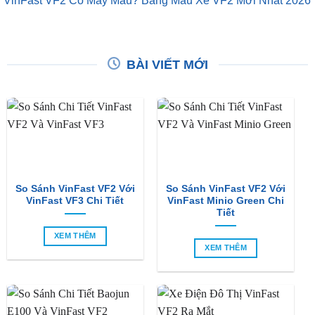
VinFast VF2 Có Mấy Màu? Bảng Màu Xe VF2 Mới Nhất 2026
BÀI VIẾT MỚI
So Sánh VinFast VF2 Với
So Sánh VinFast VF2 Với
VinFast VF3 Chi Tiết
VinFast Minio Green Chi
Tiết
XEM THÊM
XEM THÊM