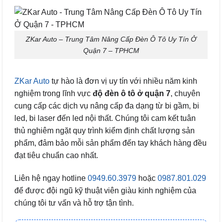
ZKar Auto – Trung Tâm Nâng Cấp Đèn Ô Tô Uy Tín Ở
Quận 7 – TPHCM
ZKar Auto
tự hào là đơn vị uy tín với nhiều năm kinh
nghiệm trong lĩnh vực
độ đèn ô tô ở quận 7
, chuyên
cung cấp các dịch vụ nâng cấp đa dạng từ bi gầm, bi
led, bi laser đến led nội thất. Chúng tôi cam kết tuân
thủ nghiêm ngặt quy trình kiểm định chất lượng sản
phẩm, đảm bảo mỗi sản phẩm đến tay khách hàng đều
đạt tiêu chuẩn cao nhất.
Liên hệ ngay hotline
0949.60.3979
hoặc
0987.801.029
để được đội ngũ kỹ thuật viên giàu kinh nghiệm của
chúng tôi tư vấn và hỗ trợ tận tình.