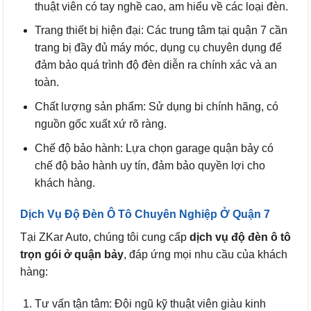
thuật viên có tay nghề cao, am hiểu về các loại đèn.
Trang thiết bị hiện đại: Các trung tâm tại quận 7 cần
trang bị đầy đủ máy móc, dụng cụ chuyên dụng để
đảm bảo quá trình độ đèn diễn ra chính xác và an
toàn.
Chất lượng sản phẩm: Sử dụng bi chính hãng, có
nguồn gốc xuất xứ rõ ràng.
Chế độ bảo hành: Lựa chọn garage quận bảy có
chế độ bảo hành uy tín, đảm bảo quyền lợi cho
khách hàng.
Dịch Vụ Độ Đèn Ô Tô Chuyên Nghiệp Ở Quận 7
Tại ZKar Auto, chúng tôi cung cấp
dịch vụ độ đèn ô tô
trọn gói ở quận bảy
, đáp ứng mọi nhu cầu của khách
hàng:
Tư vấn tận tâm: Đội ngũ kỹ thuật viên giàu kinh