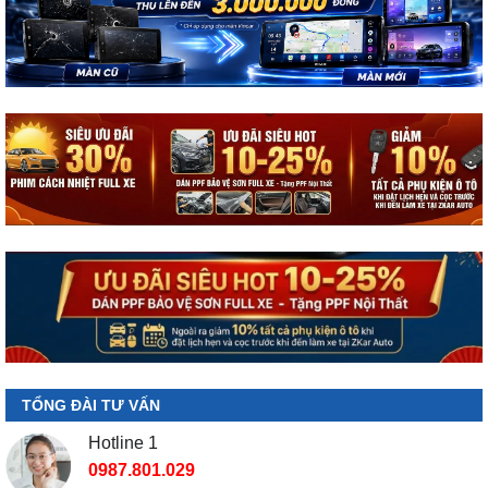
TỔNG ĐÀI TƯ VẤN
Hotline 1
0987.801.029