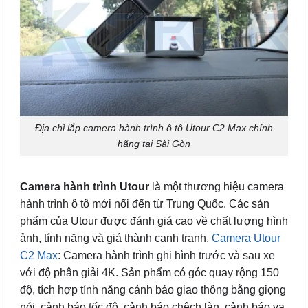
Địa chỉ lắp camera hành trình ô tô Utour C2 Max chính
hãng tại Sài Gòn
Camera hành trình Utour
là một thương hiệu camera
hành trình ô tô mới nổi đến từ Trung Quốc. Các sản
phẩm của Utour được đánh giá cao về chất lượng hình
ảnh, tính năng và giá thành cạnh tranh.
Camera Utour
C2 Max
: Camera hành trình ghi hình trước và sau xe
với độ phân giải 4K. Sản phẩm có góc quay rộng 150
độ, tích hợp tính năng cảnh báo giao thông bằng giọng
nói, cảnh báo tốc độ, cảnh báo chệch làn, cảnh báo va