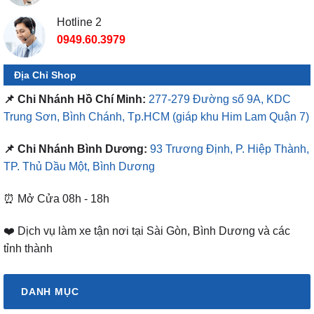
Hotline 2
0949.60.3979
Địa Chỉ Shop
📌 Chi Nhánh Hồ Chí Minh:
277-279 Đường số 9A, KDC
Trung Sơn, Bình Chánh, Tp.HCM
(giáp khu Him Lam Quận 7)
📌 Chi Nhánh Bình Dương:
93 Trương Định, P. Hiệp Thành,
TP. Thủ Dầu Một, Bình Dương
⏰ Mở Cửa 08h - 18h
❤️ Dịch vụ làm xe tận nơi tại Sài Gòn, Bình Dương và các
tỉnh thành
DANH MỤC