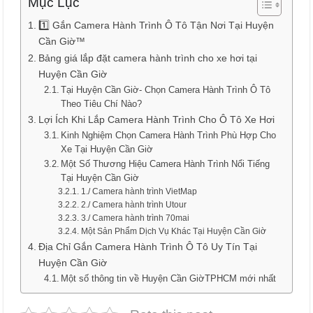
Mục Lục
1️⃣ Gắn Camera Hành Trình Ô Tô Tận Nơi Tại Huyện
Cần Giờ™
Bảng giá lắp đặt camera hành trình cho xe hơi tại
Huyện Cần Giờ
Tại Huyện Cần Giờ- Chọn Camera Hành Trình Ô Tô
Theo Tiêu Chí Nào?
Lợi Ích Khi Lắp Camera Hành Trình Cho Ô Tô Xe Hơi
Kinh Nghiệm Chọn Camera Hành Trình Phù Hợp Cho
Xe Tại Huyện Cần Giờ
Một Số Thương Hiệu Camera Hành Trình Nổi Tiếng
Tại Huyện Cần Giờ
1./ Camera hành trình VietMap
2./ Camera hành trình Utour
3./ Camera hành trình 70mai
Một Sản Phẩm Dịch Vụ Khác Tại Huyện Cần Giờ
Địa Chỉ Gắn Camera Hành Trình Ô Tô Uy Tín Tại
Huyện Cần Giờ
Một số thông tin về Huyện Cần GiờTPHCM mới nhất