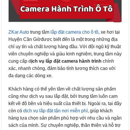
ZKar Auto
trung tâm
lắp đặt camera cho ô tô
, xe hơi tại
Huyện Cần Giờđược biết đến là một trong những địa
chỉ uy tín và chất lượng hàng đầu. Với đội ngũ kỹ thuật
viên chuyên nghiệp và giàu kinh nghiệm, trung tâm này
cung cấp d
ịch vụ lắp đặt camera hành trình
chính
xác, nhanh chóng, đảm bảo tính tương thích cao với
đa dạng các dòng xe.
Khách hàng có thể yên tâm về chất lượng sản phẩm
cũng như dịch vụ sau lắp đặt, bởi trung tâm luôn cam
kết về độ bền và hiệu suất của thiết bị. Ngoài ra, tại đây
còn có
dịch vụ lắp đặt tận nơi miễn phí
, giúp khách
hàng lựa chọn sản phẩm phù hợp với nhu cầu và ngân
sách của mình. Sự chuyên nghiệp, thân thiện và hỗ trợ