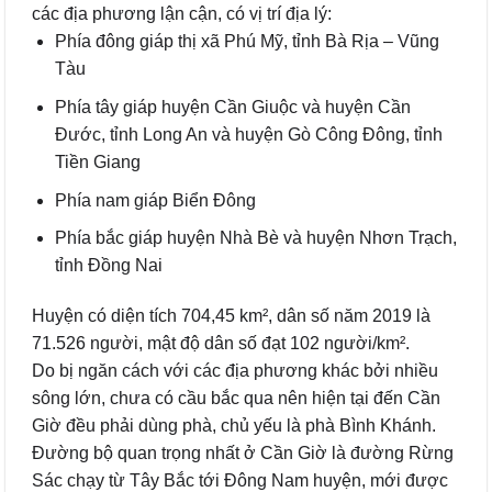
các địa phương lận cận, có vị trí địa lý:
Phía đông giáp thị xã Phú Mỹ, tỉnh Bà Rịa – Vũng
Tàu
Phía tây giáp huyện Cần Giuộc và huyện Cần
Đước, tỉnh Long An và huyện Gò Công Đông, tỉnh
Tiền Giang
Phía nam giáp Biển Đông
Phía bắc giáp huyện Nhà Bè và huyện Nhơn Trạch,
tỉnh Đồng Nai
Huyện có diện tích 704,45 km², dân số năm 2019 là
71.526 người, mật độ dân số đạt 102 người/km².
Do bị ngăn cách với các địa phương khác bởi nhiều
sông lớn, chưa có cầu bắc qua nên hiện tại đến Cần
Giờ đều phải dùng phà, chủ yếu là phà Bình Khánh.
Đường bộ quan trọng nhất ở Cần Giờ là đường Rừng
Sác chạy từ Tây Bắc tới Đông Nam huyện, mới được