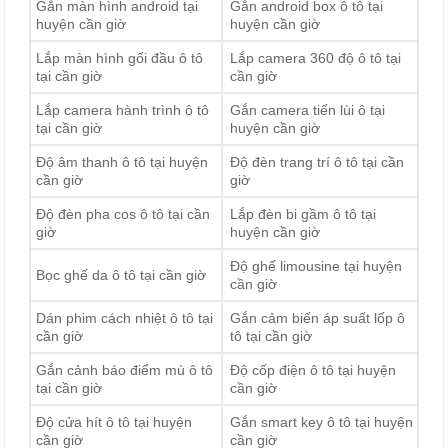
Gắn màn hình android tại
Gắn android box ô tô tại
huyện cần giờ
huyện cần giờ
Lắp màn hình gối đầu ô tô
Lắp camera 360 độ ô tô tại
tại cần giờ
cần giờ
Lắp camera hành trình ô tô
Gắn camera tiến lùi ô tại
tại cần giờ
huyện cần giờ
Độ âm thanh ô tô tại huyện
Độ đèn trang trí ô tô tại cần
cần giờ
giờ
Độ đèn pha cos ô tô tại cần
Lắp đèn bi gầm ô tô tại
giờ
huyện cần giờ
Độ ghế limousine tại huyện
Bọc ghế da ô tô tại cần giờ
cần giờ
Dán phim cách nhiệt ô tô tại
Gắn cảm biến áp suất lốp ô
cần giờ
tô tại cần giờ
Gắn cảnh báo điểm mù ô tô
Độ cốp điện ô tô tại huyện
tại cần giờ
cần giờ
Độ cửa hít ô tô tại huyện
Gắn smart key ô tô tại huyện
cần giờ
cần giờ