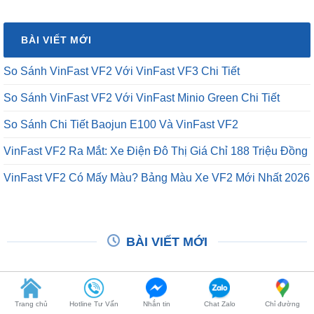
BÀI VIẾT MỚI
So Sánh VinFast VF2 Với VinFast VF3 Chi Tiết
So Sánh VinFast VF2 Với VinFast Minio Green Chi Tiết
So Sánh Chi Tiết Baojun E100 Và VinFast VF2
VinFast VF2 Ra Mắt: Xe Điện Đô Thị Giá Chỉ 188 Triệu Đồng
VinFast VF2 Có Mấy Màu? Bảng Màu Xe VF2 Mới Nhất 2026
BÀI VIẾT MỚI
Trang chủ
Hotline Tư Vấn
Nhắn tin
Chat Zalo
Chỉ đường