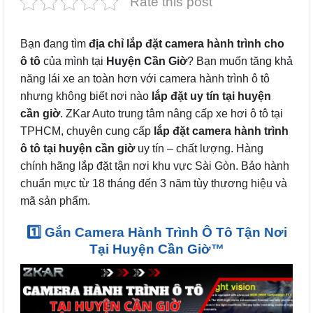
Rate this post
Bạn đang tìm
địa chỉ lắp đặt camera hành trình cho
ô tô
của mình tại
Huyện Cần Giờ
? Bạn muốn tăng khả
năng lái xe an toàn hơn với camera hành trình ô tô
nhưng không biết nơi nào
lắp đặt uy tín tại huyện
cần giờ
. ZKar Auto trung tâm nâng cấp xe hơi ô tô tại
TPHCM, chuyên cung cấp
lắp đặt camera hành trình
ô tô tại huyện cần giờ
uy tín – chất lượng. Hàng
chính hãng lắp đặt tận nơi khu vực Sài Gòn. Bảo hành
chuẩn mực từ 18 tháng đến 3 năm tùy thương hiệu và
mã sản phẩm.
1️⃣ Gắn Camera Hành Trình Ô Tô Tận Nơi
Tại Huyện Cần Giờ™