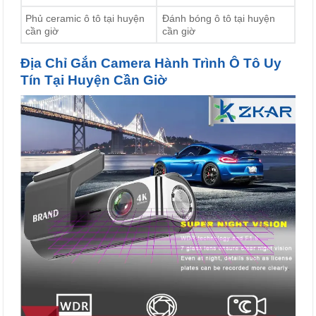
Phủ ceramic ô tô tại huyện
Đánh bóng ô tô tại huyện
cần giờ
cần giờ
Địa Chỉ Gắn Camera Hành Trình Ô Tô Uy
Tín Tại Huyện Cần Giờ