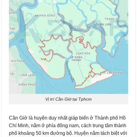
Vị trí Cần Giờ tại Tphcm
Cần Giờ là huyện duy nhất giáp biển ở Thành phố Hồ
Chí Minh, nằm ở phía đông nam, cách trung tâm thành
phố khoảng 50 km đường bộ. Huyện nằm tách biệt với