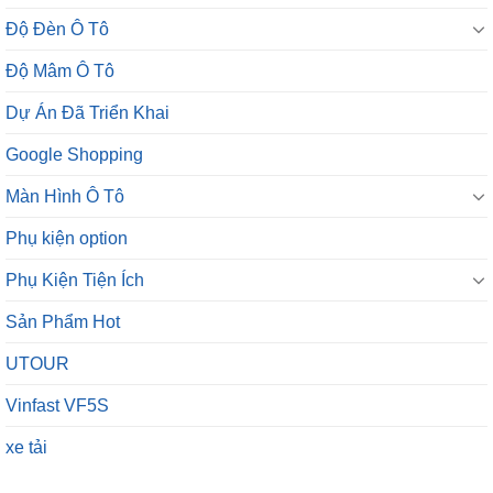
Độ Đèn Ô Tô
Độ Mâm Ô Tô
Dự Án Đã Triển Khai
Google Shopping
Màn Hình Ô Tô
Phụ kiện option
Phụ Kiện Tiện Ích
Sản Phẩm Hot
UTOUR
Vinfast VF5S
xe tải