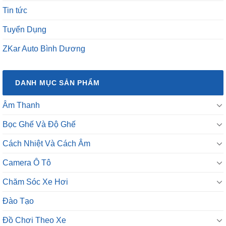
Tin tức
Tuyển Dụng
ZKar Auto Bình Dương
DANH MỤC SẢN PHẨM
Âm Thanh
Bọc Ghế Và Độ Ghế
Cách Nhiệt Và Cách Âm
Camera Ô Tô
Chăm Sóc Xe Hơi
Đào Tạo
Đồ Chơi Theo Xe