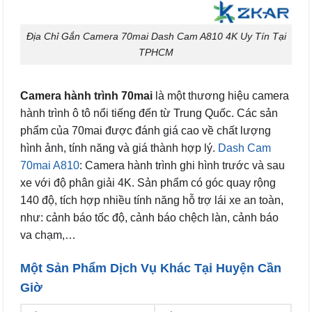
Địa Chỉ Gắn Camera 70mai Dash Cam A810 4K Uy Tín Tại
TPHCM
Camera hành trình 70mai
là một thương hiệu camera
hành trình ô tô nổi tiếng đến từ Trung Quốc. Các sản
phẩm của 70mai được đánh giá cao về chất lượng
hình ảnh, tính năng và giá thành hợp lý.
Dash Cam
70mai A810
: Camera hành trình ghi hình trước và sau
xe với độ phân giải 4K. Sản phẩm có góc quay rộng
140 độ, tích hợp nhiều tính năng hỗ trợ lái xe an toàn,
như: cảnh báo tốc độ, cảnh báo chệch làn, cảnh báo
va chạm,…
Một Sản Phẩm Dịch Vụ Khác Tại Huyện Cần
Giờ