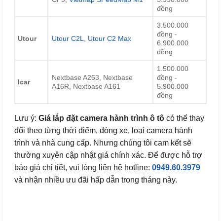
đồng
3.500.000
đồng -
Utour
Utour C2L
,
Utour C2 Max
6.900.000
đồng
1.500.000
Nextbase A263, Nextbase
đồng -
Icar
A16R, Nextbase A161
5.900.000
đồng
Lưu ý:
Giá lắp đặt camera hành trình ô tô
có thể thay
đổi theo từng thời điểm, dòng xe, loại camera hành
trình và nhà cung cấp. Nhưng chúng tôi cam kết sẽ
thường xuyên cập nhật giá chính xác. Để được hỗ trợ
báo giá chi tiết, vui lòng liên hệ hotline:
0949.60.3979
và nhận nhiều ưu đãi hấp dẫn trong tháng này.