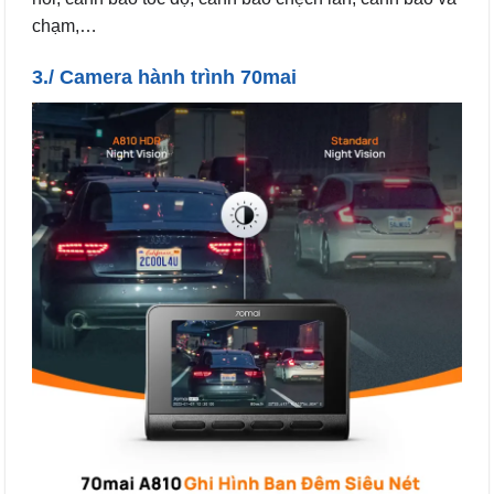
chạm,…
3./ Camera hành trình 70mai