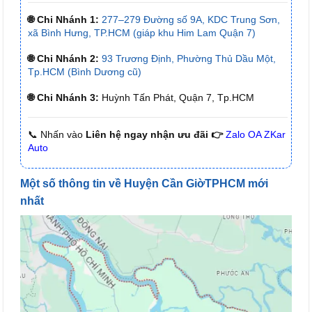
🌐 Chi Nhánh 1:
277–279 Đường số 9A, KDC Trung Sơn,
xã Bình Hưng, TP.HCM (giáp khu Him Lam Quận 7)
🌐 Chi Nhánh 2:
93 Trương Định, Phường Thủ Dầu Một,
Tp.HCM (Bình Dương cũ)
🌐 Chi Nhánh 3:
Huỳnh Tấn Phát, Quận 7, Tp.HCM
📞 Nhấn vào
Liên hệ ngay nhận ưu đãi 👉
Zalo OA ZKar
Auto
Một số thông tin về Huyện Cần GiờTPHCM mới
nhất