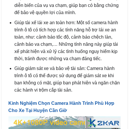
diễn biến của vụ va chạm, giúp bạn có bằng chứng
để bảo vệ quyền lợi của mình.
Giúp tài xế lái xe an toàn hơn: Một số camera hành
trình ô tô có tích hợp các tính năng hỗ trợ lái xe an
toàn, như: cảnh báo tốc độ, cảnh báo chệch làn,
cảnh báo va chạm,… Những tính năng này giúp tài
xế phát hiện và xử lý các tình huống nguy hiểm kịp
thời, tránh được những va chạm đáng tiếc.
Giúp giám sát xe và bảo vệ tài sản: Camera hành
trình ô tô có thể được sử dụng để giám sát xe khi
bạn không có mặt, giúp bạn phát hiện và ngăn chặn
các hành vi trộm cắp tài sản.
Kinh Nghiệm Chọn Camera Hành Trình Phù Hợp
Cho Xe Tại Huyện Cần Giờ