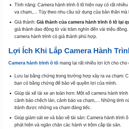
Tính năng: Camera hành trình ô tô hiện nay có rất nhiề
va chạm,… Tùy theo nhu cầu sử dụng của bản thân mà b
Giá thành:
Giá thành của camera hành trình ô tô tại q
giá thành dao động từ vài trăm nghìn đến vài triệu đồ
camera hành trình có giá thành phù hợp.
Lợi Ích Khi Lắp Camera Hành Trì
Camera hành trình ô tô
mang lại rất nhiều lợi ích cho cho
Lưu lại bằng chứng trong trường hợp xảy ra va chạm: Cam
bạn có bằng chứng để bảo vệ quyền lợi của mình.
Giúp tài xế lái xe an toàn hơn: Một số camera hành trình 
cảnh báo chệch làn, cảnh báo va chạm,… Những tính năng
tránh được những va chạm đáng tiếc.
Giúp giám sát xe và bảo vệ tài sản: Camera hành trình 
phát hiện và ngăn chặn các hành vi trộm cắp tài sản.