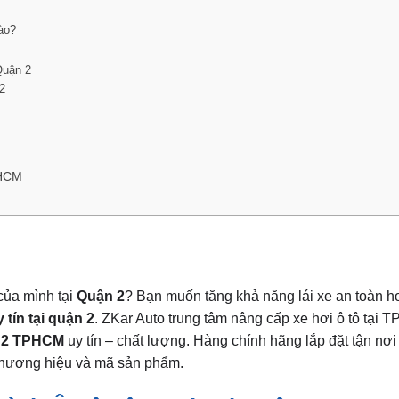
ào?
Quận 2
2
PHCM
ủa mình tại
Quận 2
? Bạn muốn tăng khả năng lái xe an toàn h
 tín tại quận 2
. ZKar Auto trung tâm nâng cấp xe hơi ô tô tại 
ận 2 TPHCM
uy tín – chất lượng. Hàng chính hãng lắp đặt tận nơ
thương hiệu và mã sản phẩm.