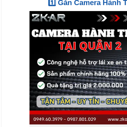
1️⃣ Gắn Camera Hành T