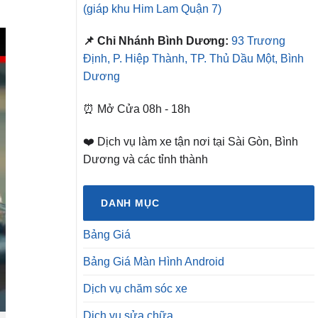
(giáp khu Him Lam Quận 7)
📌 Chi Nhánh Bình Dương:
93 Trương
Định, P. Hiệp Thành, TP. Thủ Dầu Một, Bình
Dương
⏰ Mở Cửa 08h - 18h
❤️ Dịch vụ làm xe tận nơi tại Sài Gòn, Bình
Dương và các tỉnh thành
DANH MỤC
Bảng Giá
Bảng Giá Màn Hình Android
Dịch vụ chăm sóc xe
Dịch vụ sửa chữa