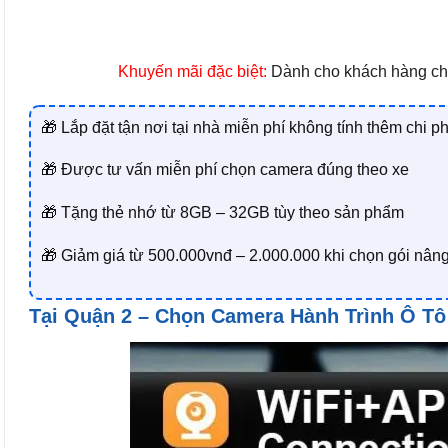
Khuyến mãi đặc biệt:
Dành cho khách hàng ch
🎁 Lắp đặt tận nơi tại nhà miễn phí không tính thêm chi p
🎁 Được tư vấn miễn phí chọn camera đúng theo xe
🎁 Tặng thẻ nhớ từ 8GB – 32GB tùy theo sản phẩm
🎁 Giảm giá từ 500.000vnđ – 2.000.000 khi chọn gói nâ
Tại Quận 2 – Chọn Camera Hành Trình Ô Tô