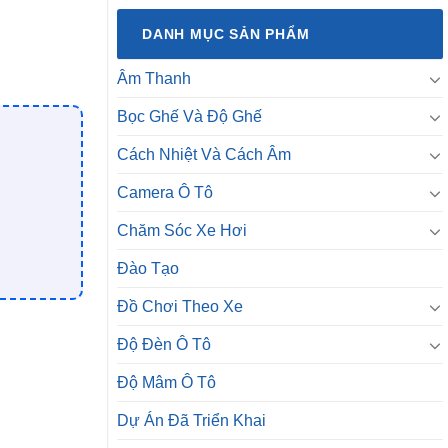
DANH MỤC SẢN PHẨM
Âm Thanh
Bọc Ghế Và Độ Ghế
Cách Nhiệt Và Cách Âm
Camera Ô Tô
Chăm Sóc Xe Hơi
Đào Tạo
Đồ Chơi Theo Xe
Độ Đèn Ô Tô
Độ Mâm Ô Tô
Dự Án Đã Triển Khai