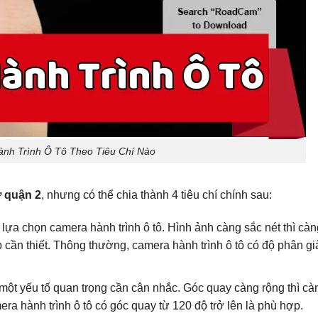
nh Trình Ô Tô Theo Tiêu Chí Nào
ở quận 2
, nhưng có thể chia thành 4 tiêu chí chính sau:
i lựa chọn camera hành trình ô tô. Hình ảnh càng sắc nét thì cà
p cần thiết. Thông thường, camera hành trình ô tô có độ phân gi
một yếu tố quan trọng cần cân nhắc. Góc quay càng rộng thì cà
a hành trình ô tô có góc quay từ 120 độ trở lên là phù hợp.