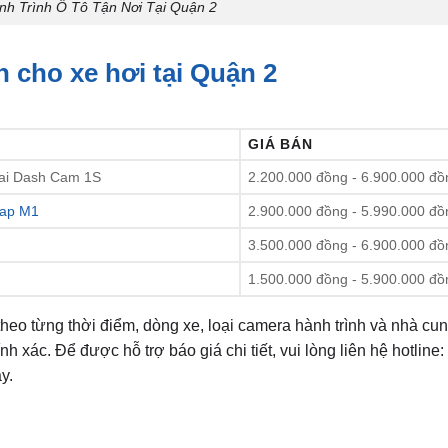
h Trình Ô Tô Tận Nơi Tại Quận 2
h cho xe hơi tại Quận 2
GIÁ BÁN
mai Dash Cam 1S
2.200.000 đồng - 6.900.000 đồ
ap M1
2.900.000 đồng - 5.990.000 đồ
3.500.000 đồng - 6.900.000 đồ
1.500.000 đồng - 5.900.000 đồ
theo từng thời điểm, dòng xe, loại camera hành trình và nhà cu
xác. Để được hỗ trợ báo giá chi tiết, vui lòng liên hệ hotline:
y.