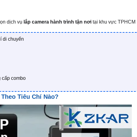
ọn dịch vụ
lắp camera hành trình tận nơi
tại khu vực TPHCM
hí di chuyển
ng cấp combo
 Theo Tiêu Chí Nào?