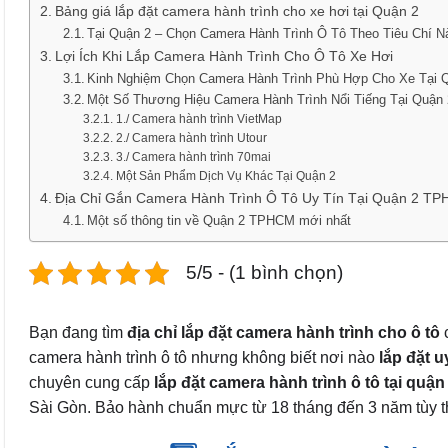
Bảng giá lắp đặt camera hành trình cho xe hơi tại Quận 2
Tại Quận 2 – Chọn Camera Hành Trình Ô Tô Theo Tiêu Chí N
Lợi Ích Khi Lắp Camera Hành Trình Cho Ô Tô Xe Hơi
Kinh Nghiệm Chọn Camera Hành Trình Phù Hợp Cho Xe Tại 
Một Số Thương Hiệu Camera Hành Trình Nổi Tiếng Tại Quận 
1./ Camera hành trình VietMap
2./ Camera hành trình Utour
3./ Camera hành trình 70mai
Một Sản Phẩm Dịch Vụ Khác Tại Quận 2
Địa Chỉ Gắn Camera Hành Trình Ô Tô Uy Tín Tại Quận 2 T
Một số thông tin về Quận 2 TPHCM mới nhất
5/5 - (1 bình chọn)
Bạn đang tìm
địa chỉ lắp đặt camera hành trình cho ô tô
c
camera hành trình ô tô nhưng không biết nơi nào
lắp đặt uy
chuyên cung cấp
lắp đặt camera hành trình ô tô tại qu
Sài Gòn. Bảo hành chuẩn mực từ 18 tháng đến 3 năm tùy 