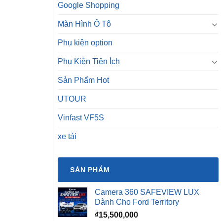
Google Shopping
Màn Hình Ô Tô
Phụ kiện option
Phụ Kiện Tiện Ích
Sản Phẩm Hot
UTOUR
Vinfast VF5S
xe tải
SẢN PHẨM
Camera 360 SAFEVIEW LUX
Dành Cho Ford Territory
₫
15,500,000