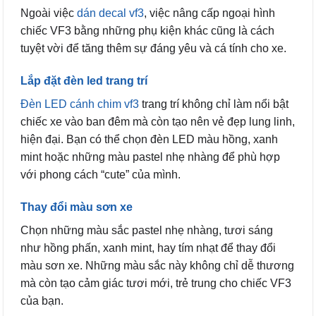
Ngoài việc
dán decal vf3
, việc nâng cấp ngoại hình
chiếc VF3 bằng những phụ kiện khác cũng là cách
tuyệt vời để tăng thêm sự đáng yêu và cá tính cho xe.
Lắp đặt đèn led trang trí
Đèn LED cánh chim vf3
trang trí không chỉ làm nổi bật
chiếc xe vào ban đêm mà còn tạo nên vẻ đẹp lung linh,
hiện đại. Bạn có thể chọn đèn LED màu hồng, xanh
mint hoặc những màu pastel nhẹ nhàng để phù hợp
với phong cách “cute” của mình.
Thay đổi màu sơn xe
Chọn những màu sắc pastel nhẹ nhàng, tươi sáng
như hồng phấn, xanh mint, hay tím nhạt để thay đổi
màu sơn xe. Những màu sắc này không chỉ dễ thương
mà còn tạo cảm giác tươi mới, trẻ trung cho chiếc VF3
của bạn.