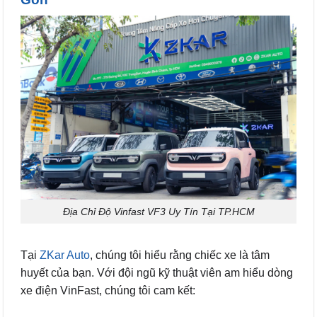
Địa Chỉ Độ Vinfast VF3 Uy Tín Tại TP.HCM
Tại
ZKar Auto
, chúng tôi hiểu rằng chiếc xe là tâm
huyết của bạn. Với đội ngũ kỹ thuật viên am hiểu dòng
xe điện VinFast, chúng tôi cam kết: