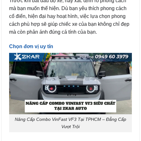
Trước khi bắt đầu độ xe, hãy xác định rõ phong cách
mà bạn muốn thể hiện. Dù bạn yêu thích phong cách
cổ điển, hiện đại hay hoạt hình, việc lựa chọn phong
cách phù hợp sẽ giúp chiếc xe của bạn không chỉ đẹp
mà còn phản ánh đúng cá tính của bạn.
Chọn đơn vị uy tín
Nâng Cấp Combo VinFast VF3 Tại TPHCM – Đẳng Cấp
Vượt Trội