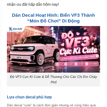
nhận ưu đãi hấp dẫn hôm nay!
Dán Decal Hoạt Hình: Biến VF3 Thành
“Món Đồ Chơi” Di Động
Độ VF3 Cực Kì Cute & Dễ Thương Cho Các Chị Em Cháy
Phố
Lựa chọn decal phù hợp
Dán decal “cute” là cách đơn giản nhưng vô cùng hiệu quả