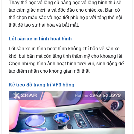
Thay thế bọc vô lăng cũ bằng bọc vô lăng hình thú sẽ
tạo cảm giác mới lạ và độc đáo cho chiếc xe. Bạn có
thể chọn màu sắc và họa tiết phù hợp với tổng thể nội
thất để tạo sự hài hòa và bắt mắt.
Lót sàn xe in hình hoạt hình
Lót sàn xe in hình hoạt hình không chỉ bảo vệ sàn xe
khỏi bụi bẩn mà còn tăng tính thẩm mỹ cho khoang lái.
Chọn những hình ảnh hoạt hình tươi vui, sinh động để
tạo điểm nhấn cho không gian nội thất.
Kệ treo đồ trang trí VF3 hồng