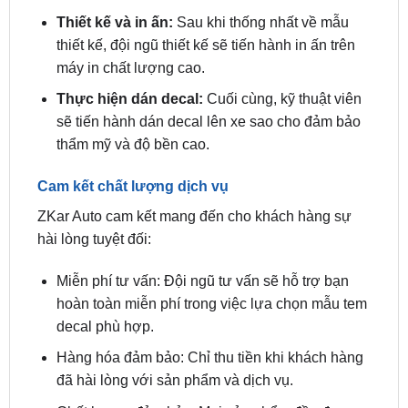
máy in chất lượng cao.
Thực hiện dán decal:
Cuối cùng, kỹ thuật viên
sẽ tiến hành dán decal lên xe sao cho đảm bảo
thẩm mỹ và độ bền cao.
Cam kết chất lượng dịch vụ
ZKar Auto cam kết mang đến cho khách hàng sự
hài lòng tuyệt đối:
Miễn phí tư vấn: Đội ngũ tư vấn sẽ hỗ trợ bạn
hoàn toàn miễn phí trong việc lựa chọn mẫu tem
decal phù hợp.
Hàng hóa đảm bảo: Chỉ thu tiền khi khách hàng
đã hài lòng với sản phẩm và dịch vụ.
Chất lượng đảm bảo: Mọi sản phẩm đều được
kiểm tra kỹ lưỡng trước khi giao cho khách