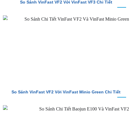
So Sánh VinFast VF2 Với VinFast Minio Green Chi Tiết