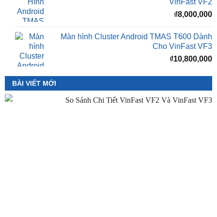
Màn hình Cluster Android TMAS T600 Dành
Cho VinFast VF3
₫
10,800,000
BÀI VIẾT MỚI
So Sánh VinFast VF2 Với VinFast VF3 Chi Tiết