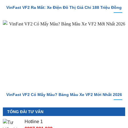
VinFast VF2 Có Mấy Màu? Bảng Màu Xe VF2 Mới Nhất 2026
TỔNG ĐÀI TƯ VẤN
Hotline 1
0987.801.029