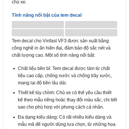
Tính năng nổi bật của tem decal
Tem decal cho Vinfast VF3 được sản xuất bằng
công nghệ in ấn hiện đại, đảm bảo độ sắc nét và
chất lượng cao. Một số tính năng nổi bật:
Chất liệu bền bỉ: Tem decal được làm từ chất
liệu cao cấp, chống nước và chống trầy xước,
mang lại độ bền lâu dài.
Thiết kế tùy chỉnh: Chủ xe có thể yêu cầu thiết
kế theo mẫu riêng hoặc thay đổi màu sắc, chi tiết
sao cho phù hợp với phong cách cá nhân.
Đa dạng kiểu dáng: Có rất nhiều kiểu dáng và
mẫu mã để người dùng lựa chọn, từ những họa
tiết đơn giản đến những thiết kế phức tạp.