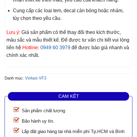
Cung cấp các loại tem, decal cán bóng hoặc nhám,
tùy chọn theo yêu cầu.
Lưu ý:
Giá sản phẩm có thể thay đổi theo kích thước,
màu sắc và mẫu thiết kế. Để được tư vấn chi tiết vui lòng
liên hệ
Hotline:
0949 60 3979
để được báo giá nhanh và
chính xác nhất.
Danh mục:
Vinfast VF3
CAM KẾT
Sản phẩm chất lượng
Bảo hành uy tín.
Lắp đặt giao hàng tại nhà miễn phí Tp.HCM và Bình