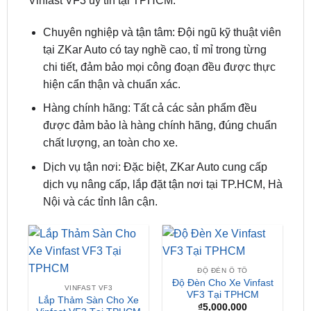
tại ZKar Auto có tay nghề cao, tỉ mỉ trong từng
chi tiết, đảm bảo mọi công đoạn đều được thực
hiện cẩn thận và chuẩn xác.
Hàng chính hãng: Tất cả các sản phẩm đều
được đảm bảo là hàng chính hãng, đúng chuẩn
chất lượng, an toàn cho xe.
Dịch vụ tận nơi: Đặc biệt, ZKar Auto cung cấp
dịch vụ nâng cấp, lắp đặt tận nơi tại TP.HCM, Hà
Nội và các tỉnh lân cận.
ĐỘ ĐÈN Ô TÔ
Độ Đèn Cho Xe Vinfast
VINFAST VF3
VF3 Tại TPHCM
Lắp Thảm Sàn Cho Xe
₫
5,000,000
Vinfast VF3 Tại TPHCM
Liên hệ nhận giá ưu đãi