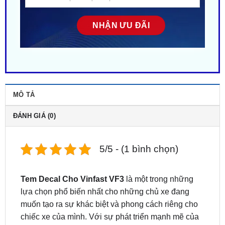
MÔ TẢ
ĐÁNH GIÁ (0)
5/5 - (1 bình chọn)
Tem Decal Cho Vinfast VF3
là một trong những
lựa chọn phổ biến nhất cho những chủ xe đang
muốn tạo ra sự khác biệt và phong cách riêng cho
chiếc xe của mình. Với sự phát triển mạnh mẽ của
dòng xe Vinfast VF3, việc dán decal không chỉ giúp
bảo vệ bề mặt sơn xe mà còn mang lại vẻ đẹp ấn