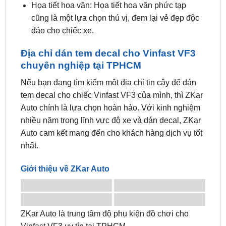
đáo cho chiếc xe.
Địa chỉ dán tem decal cho Vinfast VF3
chuyên nghiệp tại TPHCM
Nếu bạn đang tìm kiếm một địa chỉ tin cậy để dán
tem decal cho chiếc Vinfast VF3 của mình, thì ZKar
Auto chính là lựa chọn hoàn hảo. Với kinh nghiệm
nhiều năm trong lĩnh vực độ xe và dán decal, ZKar
Auto cam kết mang đến cho khách hàng dịch vụ tốt
nhất.
Giới thiệu về ZKar Auto
ZKar Auto là trung tâm độ phụ kiện đồ chơi cho
Vinfast VF3 uy tín tại TPHCM.
Chuyên nghiệp và tận tâm: Đội ngũ kỹ thuật viên