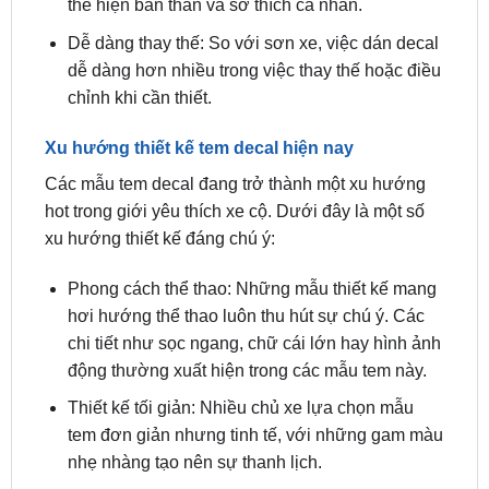
dễ dàng hơn nhiều trong việc thay thế hoặc điều
chỉnh khi cần thiết.
Xu hướng thiết kế tem decal hiện nay
Các mẫu tem decal đang trở thành một xu hướng
hot trong giới yêu thích xe cộ. Dưới đây là một số
xu hướng thiết kế đáng chú ý:
Phong cách thể thao: Những mẫu thiết kế mang
hơi hướng thể thao luôn thu hút sự chú ý. Các
chi tiết như sọc ngang, chữ cái lớn hay hình ảnh
động thường xuất hiện trong các mẫu tem này.
Thiết kế tối giản: Nhiều chủ xe lựa chọn mẫu
tem đơn giản nhưng tinh tế, với những gam màu
nhẹ nhàng tạo nên sự thanh lịch.
Họa tiết hoa văn: Họa tiết hoa văn phức tạp
cũng là một lựa chọn thú vị, đem lại vẻ đẹp độc