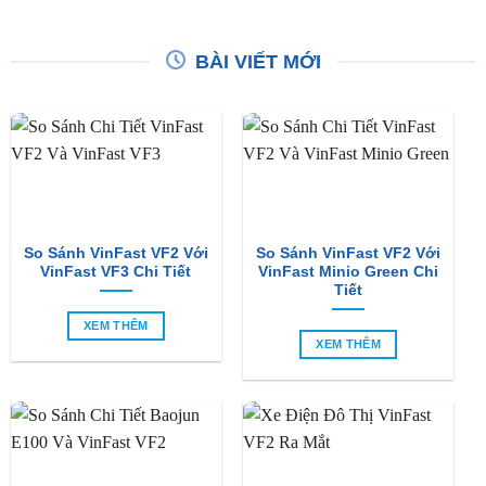
BÀI VIẾT MỚI
So Sánh VinFast VF2 Với
So Sánh VinFast VF2 Với
VinFast VF3 Chi Tiết
VinFast Minio Green Chi
Tiết
XEM THÊM
XEM THÊM
So Sánh Chi Tiết Baojun
VinFast VF2 Ra Mắt: Xe