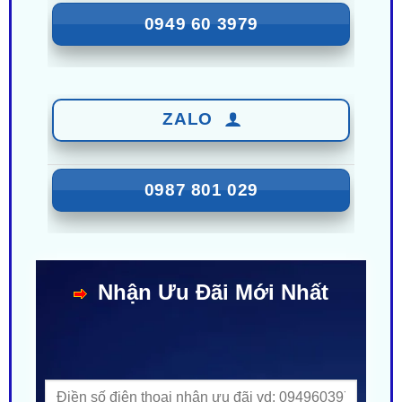
ZALO
0987 801 029
Nhận Ưu Đãi Mới Nhất