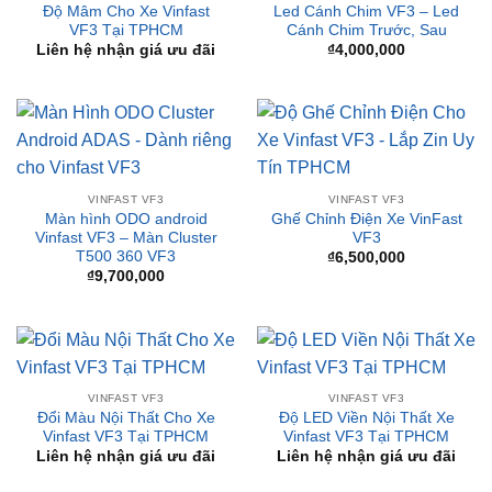
VINFAST VF3
VINFAST VF3
Màn hình ODO android
Ghế Chỉnh Điện Xe VinFast
Vinfast VF3 – Màn Cluster
VF3
T500 360 VF3
₫
6,500,000
₫
9,700,000
VINFAST VF3
VINFAST VF3
Đổi Màu Nội Thất Cho Xe
Độ LED Viền Nội Thất Xe
Vinfast VF3 Tại TPHCM
Vinfast VF3 Tại TPHCM
Liên hệ nhận giá ưu đãi
Liên hệ nhận giá ưu đãi