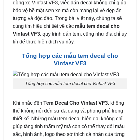
tượng và độc đáo. Trong bài viết này, chúng ta sẽ
cùng tìm hiểu chi tiết về các
mẫu tem decal cho
Vinfast VF3,
quy trình dán tem, cũng như địa chỉ uy
tín để thực hiện dịch vụ này.
Tổng hợp các mẫu tem decal cho
Vinfast VF3
Tổng hợp các mẫu tem decal cho Vinfast VF3
Khi nhắc đến
Tem Decal Cho Vinfast VF3
, không
thể không nói đến sự đa dạng và phong phú trong
thiết kế. Những mẫu tem decal hiện đại không chỉ
giúp tăng tính thẩm mỹ mà còn có thể thay đổi màu
sắc, hình ảnh, logo theo sở thích cá nhân của từng
chủ xe.