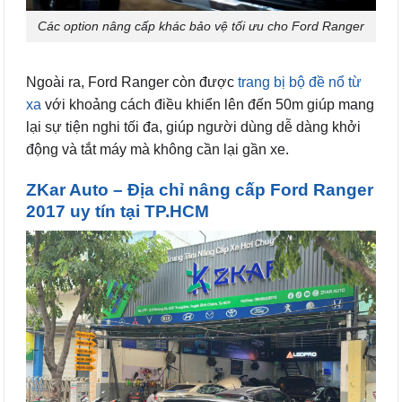
Các option nâng cấp khác bảo vệ tối ưu cho Ford Ranger
Ngoài ra, Ford Ranger còn được
trang bị bộ đề nổ từ
xa
với khoảng cách điều khiển lên đến 50m giúp mang
lại sự tiện nghi tối đa, giúp người dùng dễ dàng khởi
động và tắt máy mà không cần lại gần xe.
ZKar Auto – Địa chỉ nâng cấp Ford Ranger
2017 uy tín tại TP.HCM