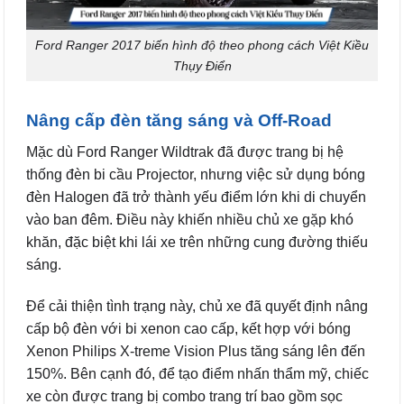
Ford Ranger 2017 biến hình độ theo phong cách Việt Kiều
Thụy Điển
Nâng cấp đèn tăng sáng và Off-Road
Mặc dù Ford Ranger Wildtrak đã được trang bị hệ
thống đèn bi cầu Projector, nhưng việc sử dụng bóng
đèn Halogen đã trở thành yếu điểm lớn khi di chuyển
vào ban đêm. Điều này khiến nhiều chủ xe gặp khó
khăn, đặc biệt khi lái xe trên những cung đường thiếu
sáng.
Để cải thiện tình trạng này, chủ xe đã quyết định nâng
cấp bộ đèn với bi xenon cao cấp, kết hợp với bóng
Xenon Philips X-treme Vision Plus tăng sáng lên đến
150%. Bên cạnh đó, để tạo điểm nhấn thẩm mỹ, chiếc
xe còn được trang bị combo trang trí bao gồm sọc