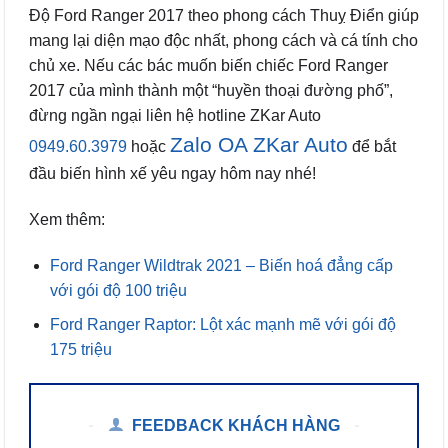
Độ Ford Ranger 2017 theo phong cách Thuỵ Điển giúp
mang lại diện mạo độc nhất, phong cách và cá tính cho
chủ xe. Nếu các bác muốn biến chiếc Ford Ranger
2017 của mình thành một “huyền thoại đường phố”,
đừng ngần ngại liên hệ hotline ZKar Auto
Zalo OA ZKar Auto
0949.60.3979
hoặc
để bắt
đầu biến hình xế yêu ngay hôm nay nhé!
Xem thêm:
Ford Ranger Wildtrak 2021 – Biến hoá đẳng cấp
với gói độ 100 triệu
Ford Ranger Raptor: Lột xác mạnh mẽ với gói độ
175 triệu
FEEDBACK KHÁCH HÀNG