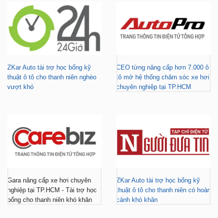
ZKar Auto tài trợ học bổng kỹ
CEO từng nâng cấp hơn 7.000 ô
thuật ô tô cho thanh niên nghèo
tô mở hệ thống chăm sóc xe hơi
vượt khó
chuyên nghiệp tại TP.HCM
Gara nâng cấp xe hơi chuyên
ZKar Auto tài trợ học bổng kỹ
nghiệp tại TP.HCM - Tài trợ học
thuật ô tô cho thanh niên có hoàn
bổng cho thanh niên khó khăn
cảnh khó khăn