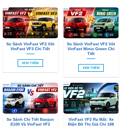
So Sánh VinFast VF2 Với
So Sánh VinFast VF2 Với
VinFast VF3 Chi Tiết
VinFast Minio Green Chi
Tiết
XEM THÊM
XEM THÊM
So Sánh Chi Tiết Baojun
VinFast VF2 Ra Mắt: Xe
E100 Và VinFast VF2
Điện Đô Thị Giá Chỉ 188