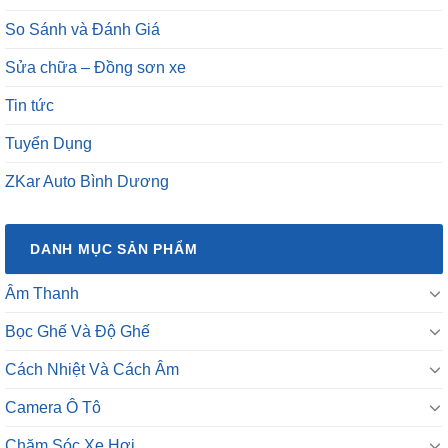
So Sánh và Đánh Giá
Sửa chữa – Đồng sơn xe
Tin tức
Tuyển Dụng
ZKar Auto Bình Dương
DANH MỤC SẢN PHẨM
Âm Thanh
Bọc Ghế Và Độ Ghế
Cách Nhiệt Và Cách Âm
Camera Ô Tô
Chăm Sóc Xe Hơi