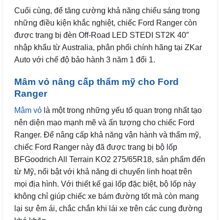
Cuối cùng, để tăng cường khả năng chiếu sáng trong
những điều kiện khắc nghiệt, chiếc Ford Ranger còn
được trang bị đèn Off-Road LED STEDI ST2K 40″
nhập khẩu từ Australia, phân phối chính hãng tại ZKar
Auto với chế độ bảo hành 3 năm 1 đổi 1.
Mâm vỏ nâng cấp thẩm mỹ cho Ford
Ranger
Mâm vỏ
là một trong những yếu tố quan trọng nhất tạo
nên diện mạo mạnh mẽ và ấn tượng cho chiếc Ford
Ranger. Để nâng cấp khả năng vận hành và thẩm mỹ,
chiếc Ford Ranger này đã được trang bị bộ lốp
BFGoodrich All Terrain KO2 275/65R18, sản phẩm đến
từ Mỹ, nổi bật với khả năng di chuyển linh hoạt trên
mọi địa hình. Với thiết kế gai lốp đặc biệt, bộ lốp này
không chỉ giúp chiếc xe bám đường tốt mà còn mang
lại sự êm ái, chắc chắn khi lái xe trên các cung đường