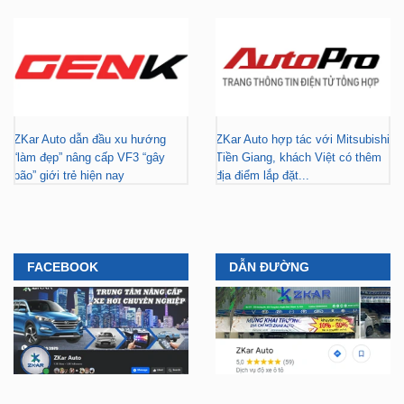
ZKar Auto dẫn đầu xu hướng
ZKar Auto hợp tác với Mitsubishi
“làm đẹp” nâng cấp VF3 “gây
Tiền Giang, khách Việt có thêm
bão” giới trẻ hiện nay
địa điểm lắp đặt...
FACEBOOK
DẪN ĐƯỜNG