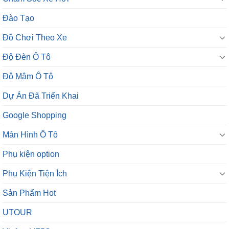
Đào Tạo
Đồ Chơi Theo Xe
Độ Đèn Ô Tô
Độ Mâm Ô Tô
Dự Án Đã Triển Khai
Google Shopping
Màn Hình Ô Tô
Phụ kiện option
Phụ Kiện Tiện Ích
Sản Phẩm Hot
UTOUR