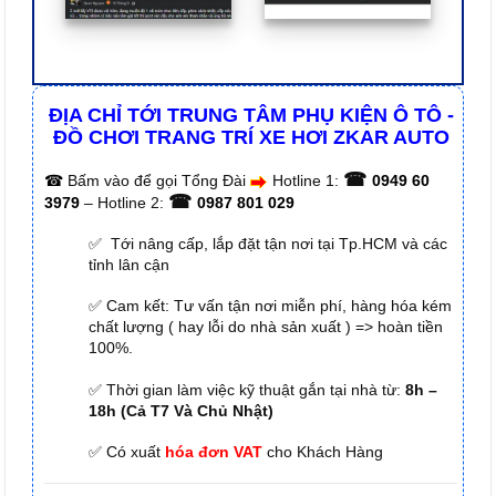
ĐỊA CHỈ TỚI TRUNG TÂM PHỤ KIỆN Ô TÔ -
ĐỒ CHƠI TRANG TRÍ XE HƠI ZKAR AUTO
☎
☎
Bấm vào để gọi Tổng Đài
Hotline 1:
0949 60
☎
3979
– Hotline 2:
0987 801 029
✅ Tới nâng cấp, lắp đặt tận nơi tại Tp.HCM và các
tỉnh lân cận
✅ Cam kết: Tư vấn tận nơi miễn phí, hàng hóa kém
chất lượng ( hay lỗi do nhà sản xuất ) => hoàn tiền
100%.
✅ Thời gian làm việc kỹ thuật gắn tại nhà từ:
8h –
18h (Cả T7 Và Chủ Nhật)
✅ Có xuất
hóa đơn VAT
cho Khách Hàng