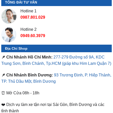
TỔNG ĐÀI TƯ VẤN
Hotline 1
0987.801.029
Hotline 2
0949.60.3979
Địa Chỉ Shop
📌 Chi Nhánh Hồ Chí Minh:
277-279 Đường số 9A, KDC
Trung Sơn, Bình Chánh, Tp.HCM
(giáp khu Him Lam Quận 7)
📌 Chi Nhánh Bình Dương:
93 Trương Định, P. Hiệp Thành,
TP. Thủ Dầu Một, Bình Dương
⏰ Mở Cửa 08h - 18h
❤️ Dịch vụ làm xe tận nơi tại Sài Gòn, Bình Dương và các
tỉnh thành