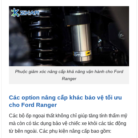
Phuộc giảm xóc nâng cấp khả năng vận hành cho Ford
Ranger
Các option nâng cấp khác bảo vệ tối ưu
cho Ford Ranger
Các bộ ốp ngoại thất không chỉ giúp tăng tính thẩm mỹ
mà còn có tác dụng bảo vệ chiếc xe khỏi các tác động
từ bên ngoài. Các phụ kiện nâng cấp bao gồm: