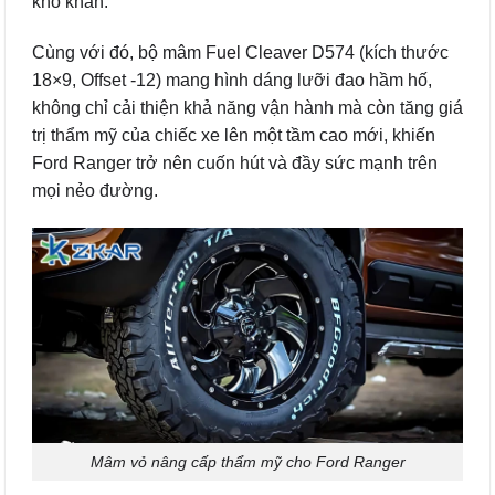
khó khăn.
Cùng với đó, bộ mâm Fuel Cleaver D574 (kích thước
18×9, Offset -12) mang hình dáng lưỡi đao hầm hố,
không chỉ cải thiện khả năng vận hành mà còn tăng giá
trị thẩm mỹ của chiếc xe lên một tầm cao mới, khiến
Ford Ranger trở nên cuốn hút và đầy sức mạnh trên
mọi nẻo đường.
Mâm vỏ nâng cấp thẩm mỹ cho Ford Ranger