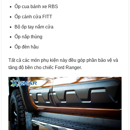
Ốp cua bánh xe RBS
Ốp cánh cửa FITT
Bộ ốp tay nắm cửa
Ốp nắp thùng
Ốp đèn hậu
Tất cả các món phụ kiện này đều góp phần bảo vệ và
tăng độ bền cho chiếc Ford Ranger.