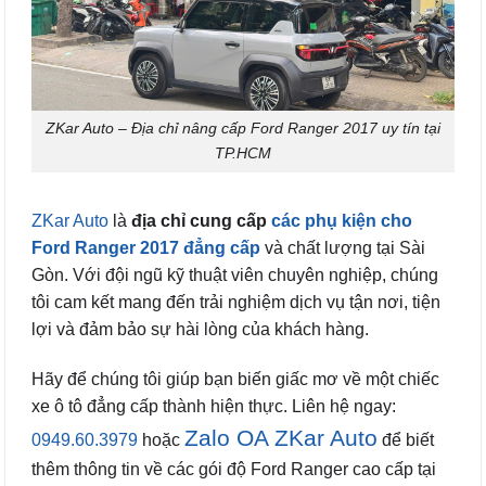
ZKar Auto – Địa chỉ nâng cấp Ford Ranger 2017 uy tín tại
TP.HCM
ZKar Auto
là
địa chỉ cung cấp
các phụ kiện cho
Ford Ranger 2017 đẳng cấp
và chất lượng tại Sài
Gòn. Với đội ngũ kỹ thuật viên chuyên nghiệp, chúng
tôi cam kết mang đến trải nghiệm dịch vụ tận nơi, tiện
lợi và đảm bảo sự hài lòng của khách hàng.
Hãy để chúng tôi giúp bạn biến giấc mơ về một chiếc
xe ô tô đẳng cấp thành hiện thực. Liên hệ ngay:
Zalo OA ZKar Auto
0949.60.3979
hoặc
để biết
thêm thông tin về các gói độ Ford Ranger cao cấp tại