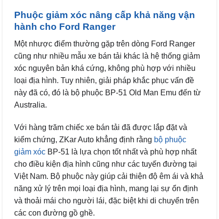
Phuộc giảm xóc nâng cấp khả năng vận
hành cho Ford Ranger
Một nhược điểm thường gặp trên dòng Ford Ranger
cũng như nhiều mẫu xe bán tải khác là hệ thống giảm
xóc nguyên bản khá cứng, không phù hợp với nhiều
loại địa hình. Tuy nhiên, giải pháp khắc phục vấn đề
này đã có, đó là bộ phuộc BP-51 Old Man Emu đến từ
Australia.
Với hàng trăm chiếc xe bán tải đã được lắp đặt và
kiểm chứng, ZKar Auto khẳng định rằng
bộ phuộc
giảm xóc
BP-51 là lựa chọn tốt nhất và phù hợp nhất
cho điều kiện địa hình cũng như các tuyến đường tại
Việt Nam. Bộ phuộc này giúp cải thiện độ êm ái và khả
năng xử lý trên mọi loại địa hình, mang lại sự ổn định
và thoải mái cho người lái, đặc biệt khi di chuyển trên
các con đường gồ ghề.