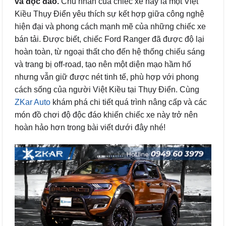
và độc đáo.
Chủ nhân của chiếc xe này là một Việt
Kiều Thụy Điển yêu thích sự kết hợp giữa công nghệ
hiện đại và phong cách mạnh mẽ của những chiếc xe
bán tải. Được biết, chiếc Ford Ranger đã được độ lại
hoàn toàn, từ ngoại thất cho đến hệ thống chiếu sáng
và trang bị off-road, tạo nên một diện mạo hầm hố
nhưng vẫn giữ được nét tinh tế, phù hợp với phong
cách sống của người Việt Kiều tại Thụy Điển. Cùng
ZKar Auto
khám phá chi tiết quá trình nâng cấp và các
món đồ chơi độ độc đáo khiến chiếc xe này trở nên
hoàn hảo hơn trong bài viết dưới đây nhé!