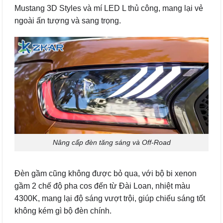
Mustang 3D Styles và mí LED L thủ công, mang lại vẻ
ngoài ấn tượng và sang trọng.
Nâng cấp đèn tăng sáng và Off-Road
Đèn gầm cũng không được bỏ qua, với bộ bi xenon
gầm 2 chế độ pha cos đến từ Đài Loan, nhiệt màu
4300K, mang lại độ sáng vượt trội, giúp chiếu sáng tốt
không kém gì bộ đèn chính.