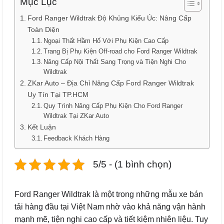
Mục Lục
Ford Ranger Wildtrak Độ Khủng Kiểu Úc: Nâng Cấp
Toàn Diện
Ngoại Thất Hầm Hố Với Phụ Kiện Cao Cấp
Trang Bị Phụ Kiện Off-road cho Ford Ranger Wildtrak
Nâng Cấp Nội Thất Sang Trọng và Tiện Nghi Cho
Wildtrak
ZKar Auto – Địa Chỉ Nâng Cấp Ford Ranger Wildtrak
Uy Tín Tại TP.HCM
Quy Trình Nâng Cấp Phụ Kiện Cho Ford Ranger
Wildtrak Tại ZKar Auto
Kết Luận
Feedback Khách Hàng
5/5 - (1 bình chọn)
Ford Ranger Wildtrak là một trong những mẫu xe bán
tải hàng đầu tại Việt Nam nhờ vào khả năng vận hành
mạnh mẽ, tiện nghi cao cấp và tiết kiệm nhiên liệu. Tuy