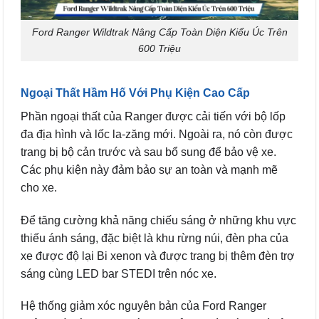
Ford Ranger Wildtrak Nâng Cấp Toàn Diện Kiểu Úc Trên
600 Triệu
Ngoại Thất Hầm Hố Với Phụ Kiện Cao Cấp
Phần ngoại thất của Ranger được cải tiến với bộ lốp
đa địa hình và lốc la-zăng mới. Ngoài ra, nó còn được
trang bị bộ cản trước và sau bổ sung để bảo vệ xe.
Các phụ kiện này đảm bảo sự an toàn và mạnh mẽ
cho xe.
Để tăng cường khả năng chiếu sáng ở những khu vực
thiếu ánh sáng, đặc biệt là khu rừng núi, đèn pha của
xe được độ lại Bi xenon và được trang bị thêm đèn trợ
sáng cùng LED bar STEDI trên nóc xe.
Hệ thống giảm xóc nguyên bản của Ford Ranger