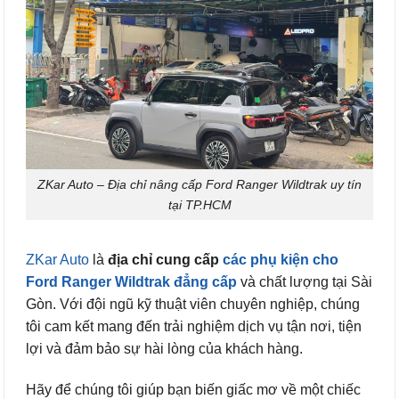
ZKar Auto – Địa chỉ nâng cấp Ford Ranger Wildtrak uy tín
tại TP.HCM
ZKar Auto
là
địa chỉ cung cấp
các phụ kiện cho
Ford Ranger Wildtrak đẳng cấp
và chất lượng tại Sài
Gòn. Với đội ngũ kỹ thuật viên chuyên nghiệp, chúng
tôi cam kết mang đến trải nghiệm dịch vụ tận nơi, tiện
lợi và đảm bảo sự hài lòng của khách hàng.
Hãy để chúng tôi giúp bạn biến giấc mơ về một chiếc