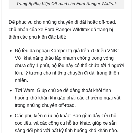
Trang Bị Phụ Kiện Off-road cho Ford Ranger Wildtrak
Để phục vụ cho những chuyến đi dài hoặc off-road,
chủ nhân của xe Ford Ranger Wildtrak đã trang bị
thêm các phụ kiện đặc biệt:
Bộ lều dã ngoại iKamper trị giá trên 70 triệu VNĐ:
Với khả năng tháo lắp nhanh chóng trong vòng
chưa đầy 1 phút, bộ lều này có thể chứa tới 4 người
lớn, lý tưởng cho những chuyến đi dài trong thiên
nhiên.
Tời Warn: Giúp chủ xe dễ dàng thoát khỏi tình
huống khó khăn khi gặp phải các chướng ngại vật
trong những chuyến off-road.
Các phụ kiện cứu hộ khác: Bao gồm dây cứu hộ,
cọc tiêu, và các công cụ hỗ trợ khác, giúp xe sẵn
sàng đối phó với bất kỳ tình huống khó khăn nào.