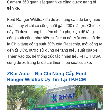
Camera 360 quan sát quanh xe cũng được trang bị
trên xe.
Ford Ranger Wildtrak đã được nâng cấp để tăng hiệu
suất, thay vì chỉ có công suất gần 200 mã lực. Chiếc xe
này đã được trang bị thêm nhiều phụ kiện để tăng
công suất cũng như hiệu suất của nó. Một trong số đó
là Chip tăng công suất 30% của Racechip, một công ty
đến từ Đức, được sử dụng để tăng hiệu suất của xe.
Thêm vào đó, hệ thống xúc tác nhiên liệu FITCH USA
cũng được trang bị để cải thiện hiệu suất của xe.
ZKar Auto – Địa Chỉ Nâng Cấp Ford
Ranger Wildtrak Uy Tín Tại TP.HCM