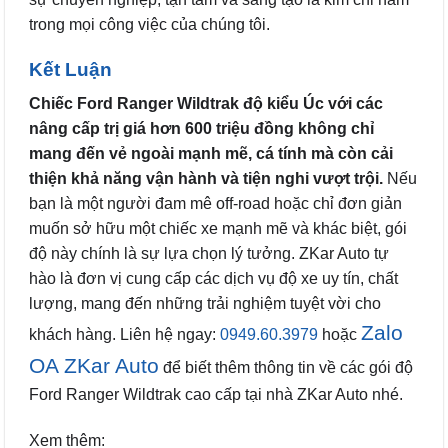
trong mọi công việc của chúng tôi.
Kết Luận
Chiếc Ford Ranger Wildtrak độ kiểu Úc với các
nâng cấp trị giá hơn 600 triệu đồng không chỉ
mang đến vẻ ngoài mạnh mẽ, cá tính mà còn cải
thiện khả năng vận hành và tiện nghi vượt trội.
Nếu
bạn là một người đam mê off-road hoặc chỉ đơn giản
muốn sở hữu một chiếc xe mạnh mẽ và khác biệt, gói
độ này chính là sự lựa chọn lý tưởng. ZKar Auto tự
hào là đơn vị cung cấp các dịch vụ độ xe uy tín, chất
lượng, mang đến những trải nghiệm tuyệt vời cho
Zalo
khách hàng. Liên hệ ngay:
0949.60.3979
hoặc
OA ZKar Auto
để biết thêm thông tin về các gói độ
Ford Ranger Wildtrak cao cấp tại nhà ZKar Auto nhé.
Xem thêm: