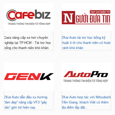
Gara nâng cấp xe hơi chuyên
ZKar Auto tài trợ học bổng kỹ
nghiệp tại TP.HCM - Tài trợ học
thuật ô tô cho thanh niên có hoàn
bổng cho thanh niên khó khăn
cảnh khó khăn
ZKar Auto dẫn đầu xu hướng
ZKar Auto hợp tác với Mitsubishi
“làm đẹp” nâng cấp VF3 “gây
Tiền Giang, khách Việt có thêm
bão” giới trẻ hiện nay
địa điểm lắp đặt...