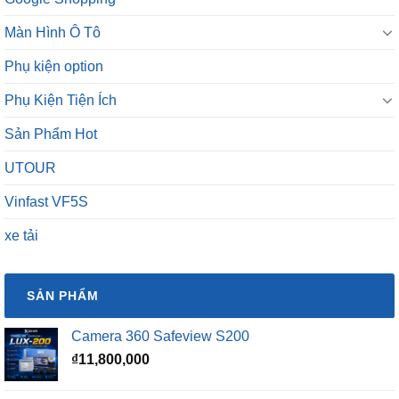
Màn Hình Ô Tô
Phụ kiện option
Phụ Kiện Tiện Ích
Sản Phẩm Hot
UTOUR
Vinfast VF5S
xe tải
SẢN PHẨM
Camera 360 Safeview S200
₫
11,800,000