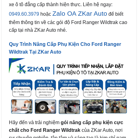
xe ô tô đẳng cấp thành hiện thực. Liên hệ ngay:
Zalo OA ZKar Auto
0949.60.3979
hoặc
để biết
thêm thông tin về các gói độ Ford Ranger Wildtrak cao
cấp tại nhà ZKar Auto nhé.
Quy Trình Nâng Cấp Phụ Kiện Cho Ford Ranger
Wildtrak Tại ZKar Auto
Hãy đến và trải nghiệm
gói nâng cấp phụ kiện cực
chất cho Ford Ranger Wildtrak
của ZKar Auto, nơi
sự chuyên nghiệp, tận tâm và sáng tạo là kim chỉ nam