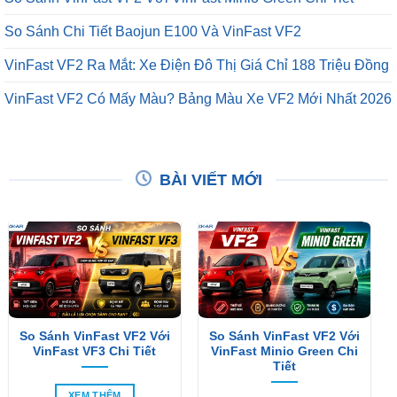
So Sánh Chi Tiết Baojun E100 Và VinFast VF2
VinFast VF2 Ra Mắt: Xe Điện Đô Thị Giá Chỉ 188 Triệu Đồng
VinFast VF2 Có Mấy Màu? Bảng Màu Xe VF2 Mới Nhất 2026
BÀI VIẾT MỚI
So Sánh VinFast VF2 Với
So Sánh VinFast VF2 Với
VinFast VF3 Chi Tiết
VinFast Minio Green Chi
Tiết
XEM THÊM