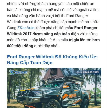
nhiên, với những khách hàng yêu cầu một chiếc xe
bán tải không chỉ mạnh mẽ mà còn có vẻ ngoài cá tính
và khả năng vận hành vượt trội thì Ford Ranger
Wildtrak còn có thể được nâng cấp mạnh mẽ hơn nữa.
Cùng
ZKar Auto
khám phá chi tiết
mẫu Ford Ranger
Wildtrak 2017 được nâng cấp toàn diện
với những
món đồ chơi nhập khẩu từ Australia
trị giá lên tới hơn
600 triệu đồng
dưới đây nhé!
Ford Ranger Wildtrak Độ Khủng Kiểu Úc:
Nâng Cấp Toàn Diện