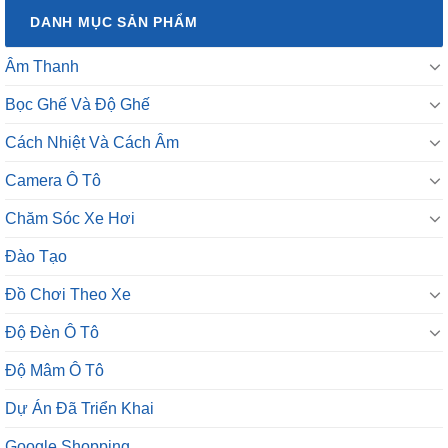
DANH MỤC SẢN PHẨM
Âm Thanh
Bọc Ghế Và Độ Ghế
Cách Nhiệt Và Cách Âm
Camera Ô Tô
Chăm Sóc Xe Hơi
Đào Tạo
Đồ Chơi Theo Xe
Độ Đèn Ô Tô
Độ Mâm Ô Tô
Dự Án Đã Triển Khai
Google Shopping