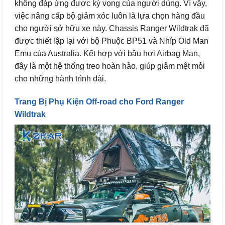
không đáp ứng được kỳ vọng của người dùng. Vì vậy,
việc nâng cấp bộ giảm xóc luôn là lựa chọn hàng đầu
cho người sở hữu xe này. Chassis Ranger Wildtrak đã
được thiết lập lại với bộ Phuộc BP51 và Nhíp Old Man
Emu của Australia. Kết hợp với bầu hơi Airbag Man,
đây là một hệ thống treo hoàn hảo, giúp giảm mệt mỏi
cho những hành trình dài.
Trang Bị Phụ Kiện Off-road cho Ford Ranger
Wildtrak