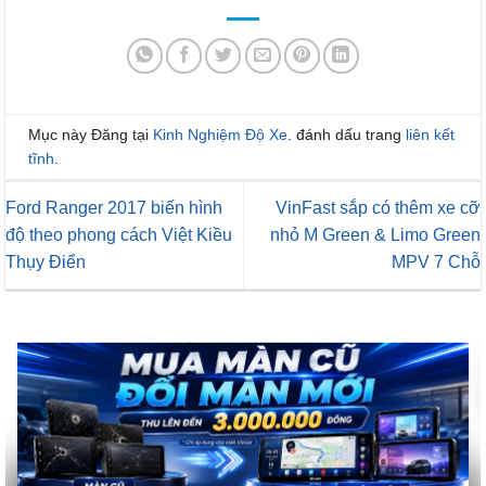
Mục này Đăng tại
Kinh Nghiệm Độ Xe
. đánh dấu trang
liên kết
tĩnh
.
Ford Ranger 2017 biến hình
VinFast sắp có thêm xe cỡ
độ theo phong cách Việt Kiều
nhỏ M Green & Limo Green
Thụy Điển
MPV 7 Chỗ