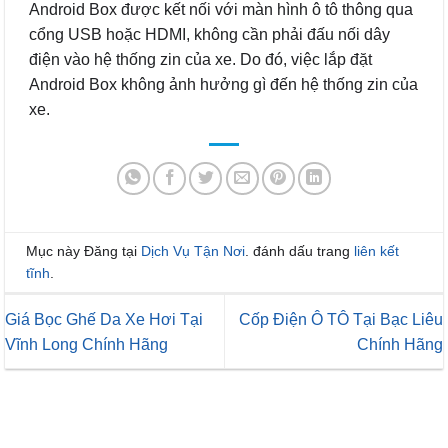
Android Box được kết nối với màn hình ô tô thông qua
cổng USB hoặc HDMI, không cần phải đấu nối dây
điện vào hệ thống zin của xe. Do đó, việc lắp đặt
Android Box không ảnh hưởng gì đến hệ thống zin của
xe.
Mục này Đăng tại
Dịch Vụ Tận Nơi
. đánh dấu trang
liên kết
tĩnh
.
Giá Bọc Ghế Da Xe Hơi Tại
Cốp Điện Ô TÔ Tại Bạc Liêu
Vĩnh Long Chính Hãng
Chính Hãng