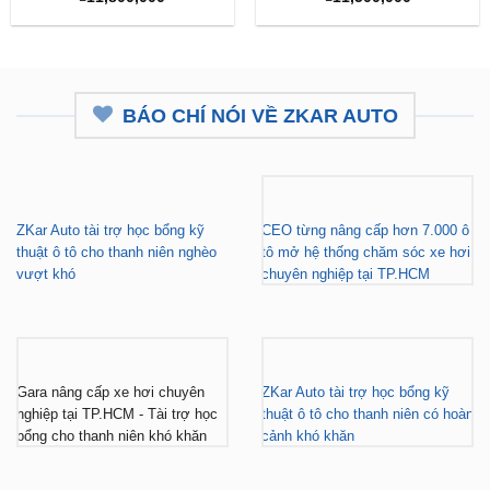
BÁO CHÍ NÓI VỀ ZKAR AUTO
ZKar Auto tài trợ học bổng kỹ
CEO từng nâng cấp hơn 7.000 ô
thuật ô tô cho thanh niên nghèo
tô mở hệ thống chăm sóc xe hơi
vượt khó
chuyên nghiệp tại TP.HCM
Gara nâng cấp xe hơi chuyên
ZKar Auto tài trợ học bổng kỹ
nghiệp tại TP.HCM - Tài trợ học
thuật ô tô cho thanh niên có hoàn
bổng cho thanh niên khó khăn
cảnh khó khăn