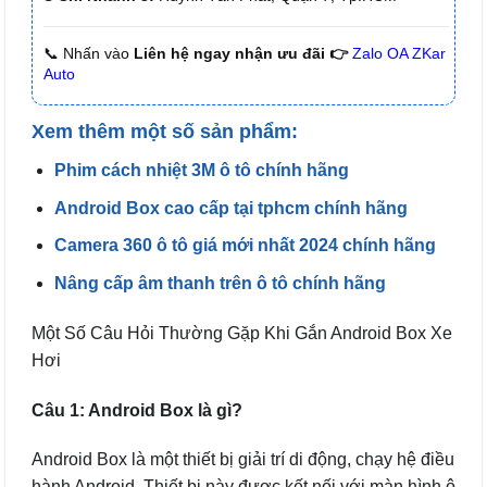
📞 Nhấn vào
Liên hệ ngay nhận ưu đãi 👉
Zalo OA ZKar
Auto
Xem thêm một số sản phẩm:
Phim cách nhiệt 3M ô tô chính hãng
Android Box cao cấp tại tphcm chính hãng
Camera 360 ô tô giá mới nhất 2024 chính hãng
Nâng cấp âm thanh trên ô tô chính hãng
Một Số Câu Hỏi Thường Gặp Khi Gắn Android Box Xe
Hơi
Câu 1: Android Box là gì?
Android Box là một thiết bị giải trí di động, chạy hệ điều
hành Android. Thiết bị này được kết nối với màn hình ô