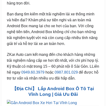
hàng trọn đời.
Bạn đang tìm kiếm một trải nghiệm lái xe thông minh
và hiện đại? Khám phá sự tiện nghi và an toàn mà
Android Box mang lại cho xe hơi của bạn. Với công
nghệ tiên tiến, Android Box không chỉ cho bạn những
trải nghiệm tuyệt vời mà còn cung cấp nhiều tính năng
giải trí và hỗ trợ lái xe an toàn hơn.
ZKar Auto cam kết mang đến cho khách hàng những
trải nghiệm nâng cấp xe hơi tốt nhất, với chi phí hợp lý.
Kỹ thuật có mặt trong 15 – 60 phút nội ô Sài Gòn. LLiên
hệ ngay
0949.60.3979
hoặc
0987.801.029
để được hỗ
trợ tư vấn và nhận nhiều ưu đãi hấp dẫn.
【Địa Chỉ】 Lắp Android Box Ô Tô Tại
Vĩnh Long | Giá Ưu Đãi