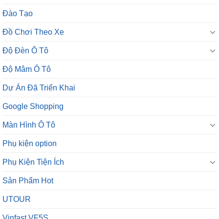
Đào Tạo
Đồ Chơi Theo Xe
Độ Đèn Ô Tô
Độ Mâm Ô Tô
Dự Án Đã Triển Khai
Google Shopping
Màn Hình Ô Tô
Phụ kiện option
Phụ Kiện Tiện Ích
Sản Phẩm Hot
UTOUR
Vinfast VF5S