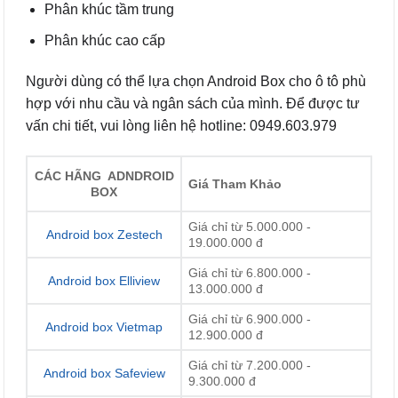
Phân khúc tầm trung
Phân khúc cao cấp
Người dùng có thể lựa chọn Android Box cho ô tô phù
hợp với nhu cầu và ngân sách của mình. Để được tư
vấn chi tiết, vui lòng liên hệ hotline: 0949.603.979
CÁC HÃNG ADNDROID
Giá Tham Khảo
BOX
Giá chỉ từ 5.000.000 -
Android box Zestech
19.000.000 đ
Giá chỉ từ 6.800.000 -
Android box Elliview
13.000.000 đ
Giá chỉ từ 6.900.000 -
Android box Vietmap
12.900.000 đ
Giá chỉ từ 7.200.000 -
Android box Safeview
9.300.000 đ