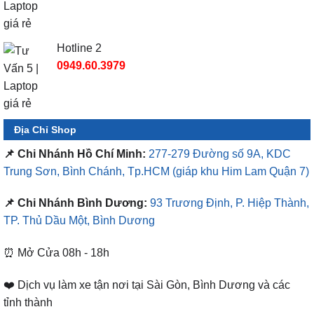
Hotline 2
0949.60.3979
Địa Chỉ Shop
📌 Chi Nhánh Hồ Chí Minh:
277-279 Đường số 9A, KDC
Trung Sơn, Bình Chánh, Tp.HCM
(giáp khu Him Lam Quận 7)
📌 Chi Nhánh Bình Dương:
93 Trương Định, P. Hiệp Thành,
TP. Thủ Dầu Một, Bình Dương
⏰ Mở Cửa 08h - 18h
❤️ Dịch vụ làm xe tận nơi tại Sài Gòn, Bình Dương và các
tỉnh thành