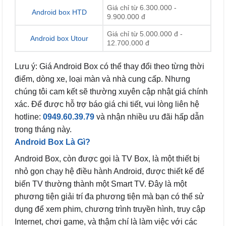
Giá chỉ từ 6.300.000 -
Android box HTD
9.900.000 đ
Giá chỉ từ 5.000.000 đ -
Android box Utour
12.700.000 đ
Lưu ý: Giá Android Box có thể thay đổi theo từng thời
điểm, dòng xe, loại màn và nhà cung cấp. Nhưng
chúng tôi cam kết sẽ thường xuyên cập nhật giá chính
xác. Để được hỗ trợ báo giá chi tiết, vui lòng liên hệ
hotline:
0949.60.39.79
và nhận nhiều ưu đãi hấp dẫn
trong tháng này.
Android Box Là Gì?
Android Box, còn được gọi là TV Box, là một thiết bị
nhỏ gọn chạy hệ điều hành Android, được thiết kế để
biến TV thường thành một Smart TV. Đây là một
phương tiện giải trí đa phương tiện mà bạn có thể sử
dụng để xem phim, chương trình truyền hình, truy cập
Internet, chơi game, và thậm chí là làm việc với các