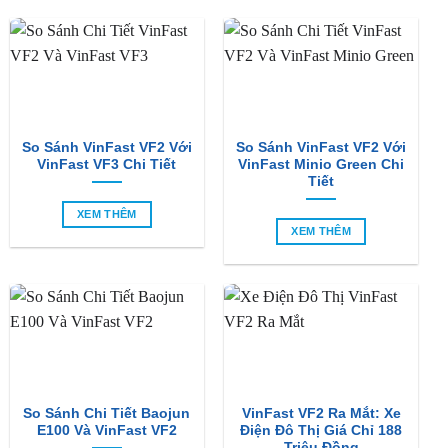
So Sánh VinFast VF2 Với
So Sánh VinFast VF2 Với
VinFast VF3 Chi Tiết
VinFast Minio Green Chi
Tiết
XEM THÊM
XEM THÊM
So Sánh Chi Tiết Baojun
VinFast VF2 Ra Mắt: Xe
E100 Và VinFast VF2
Điện Đô Thị Giá Chỉ 188
Triệu Đồng