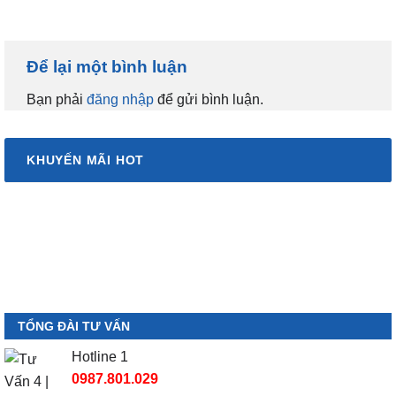
Để lại một bình luận
Bạn phải
đăng nhập
để gửi bình luận.
KHUYẾN MÃI HOT
TỔNG ĐÀI TƯ VẤN
Hotline 1
0987.801.029