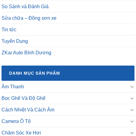
So Sánh và Đánh Giá
Sửa chữa – Đồng sơn xe
Tin tức
Tuyển Dụng
ZKar Auto Bình Dương
DANH MỤC SẢN PHẨM
Âm Thanh
Bọc Ghế Và Độ Ghế
Cách Nhiệt Và Cách Âm
Camera Ô Tô
Chăm Sóc Xe Hơi