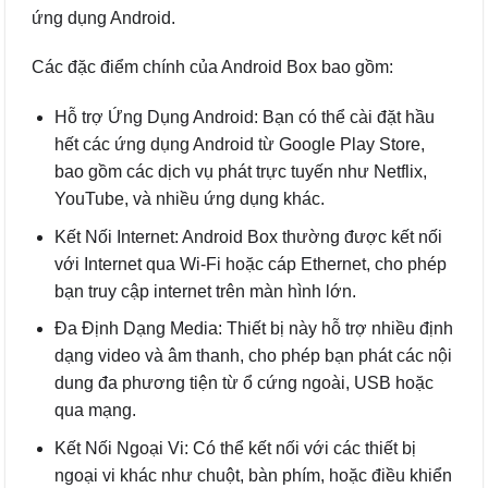
ứng dụng Android.
Các đặc điểm chính của Android Box bao gồm:
Hỗ trợ Ứng Dụng Android: Bạn có thể cài đặt hầu
hết các ứng dụng Android từ Google Play Store,
bao gồm các dịch vụ phát trực tuyến như Netflix,
YouTube, và nhiều ứng dụng khác.
Kết Nối Internet: Android Box thường được kết nối
với Internet qua Wi-Fi hoặc cáp Ethernet, cho phép
bạn truy cập internet trên màn hình lớn.
Đa Định Dạng Media: Thiết bị này hỗ trợ nhiều định
dạng video và âm thanh, cho phép bạn phát các nội
dung đa phương tiện từ ổ cứng ngoài, USB hoặc
qua mạng.
Kết Nối Ngoại Vi: Có thể kết nối với các thiết bị
ngoại vi khác như chuột, bàn phím, hoặc điều khiển