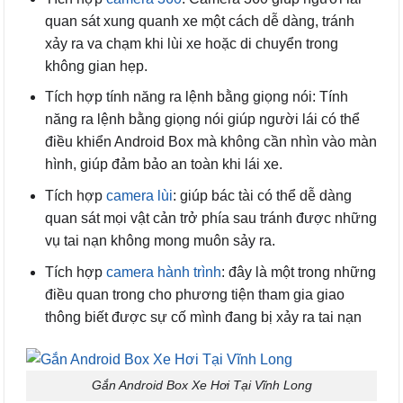
quan sát xung quanh xe một cách dễ dàng, tránh
xảy ra va chạm khi lùi xe hoặc di chuyển trong
không gian hẹp.
Tích hợp tính năng ra lệnh bằng giọng nói: Tính
năng ra lệnh bằng giọng nói giúp người lái có thể
điều khiển Android Box mà không cần nhìn vào màn
hình, giúp đảm bảo an toàn khi lái xe.
Tích hợp
camera lùi
: giúp bác tài có thể dễ dàng
quan sát mọi vật cản trở phía sau tránh được những
vụ tai nạn không mong muôn sảy ra.
Tích hợp
camera hành trình
: đây là một trong những
điều quan trong cho phương tiện tham gia giao
thông biết được sự cố mình đang bị xảy ra tai nạn
Gắn Android Box Xe Hơi Tại Vĩnh Long