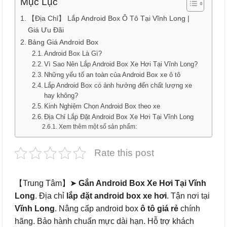
Mục Lục
【Địa Chỉ】 Lắp Android Box Ô Tô Tại Vĩnh Long |
Giá Ưu Đãi
Bảng Giá Android Box
Android Box Là Gì?
Vì Sao Nên Lắp Android Box Xe Hơi Tại Vĩnh Long?
Những yếu tố an toàn của Android Box xe ô tô
Lắp Android Box có ảnh hưởng đến chất lượng xe
hay không?
Kinh Nghiệm Chọn Android Box theo xe
Địa Chỉ Lắp Đặt Android Box Xe Hơi Tại Vĩnh Long
Xem thêm một số sản phẩm:
Rate this post
【Trung Tâm】➤
Gắn Android Box Xe Hơi Tại Vĩnh
Long
. Địa chỉ
lắp đặt android box xe hơi
. Tận nơi tại
Vĩnh Long
. Nâng cấp android box
ô tô
giá rẻ
chính
hãng. Bảo hành chuẩn mực dài hạn. Hỗ trợ khách