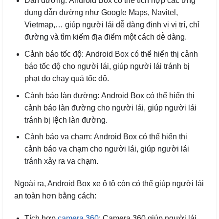
Dẫn đường: Android Box có thể tích hợp các ứng
dụng dẫn đường như Google Maps, Navitel,
Vietmap,… giúp người lái dễ dàng định vị vị trí, chỉ
đường và tìm kiếm địa điểm một cách dễ dàng.
Cảnh báo tốc độ: Android Box có thể hiển thị cảnh
báo tốc độ cho người lái, giúp người lái tránh bị
phạt do chạy quá tốc độ.
Cảnh báo làn đường: Android Box có thể hiển thị
cảnh báo làn đường cho người lái, giúp người lái
tránh bị lệch làn đường.
Cảnh báo va chạm: Android Box có thể hiển thị
cảnh báo va chạm cho người lái, giúp người lái
tránh xảy ra va chạm.
Ngoài ra, Android Box xe ô tô còn có thể giúp người lái
an toàn hơn bằng cách:
Tích hợp
camera 360
: Camera 360 giúp người lái