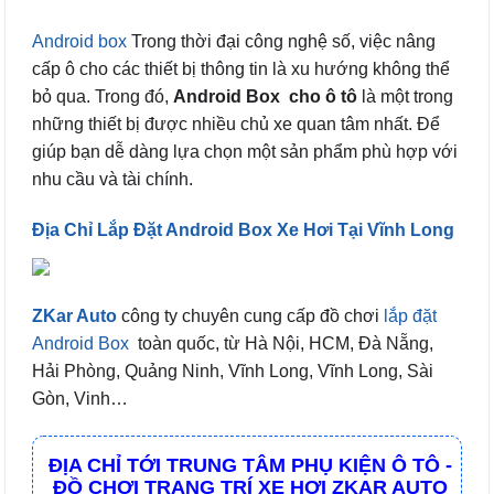
Android box
Trong thời đại công nghệ số, việc nâng
cấp ô cho các thiết bị thông tin là xu hướng không thể
bỏ qua. Trong đó,
Android Box cho ô tô
là một trong
những thiết bị được nhiều chủ xe quan tâm nhất. Để
giúp bạn dễ dàng lựa chọn một sản phẩm phù hợp với
nhu cầu và tài chính.
Địa Chỉ Lắp Đặt Android Box Xe Hơi Tại Vĩnh Long
ZKar Auto
công ty chuyên cung cấp đồ chơi
lắp đặt
Android Box
toàn quốc, từ Hà Nội, HCM, Đà Nẵng,
Hải Phòng, Quảng Ninh, Vĩnh Long, Vĩnh Long, Sài
Gòn, Vinh…
ĐỊA CHỈ TỚI TRUNG TÂM PHỤ KIỆN Ô TÔ -
ĐỒ CHƠI TRANG TRÍ XE HƠI ZKAR AUTO