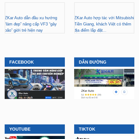
ZKar Auto dẫn đầu xu hướng
ZKar Auto hợp tác với Mitsubishi
“làm đẹp” nâng cấp VF3 “gây
Tiền Giang, khách Việt có thêm
bão” giới trẻ hiện nay
địa điểm lắp đặt...
FACEBOOK
DẪN ĐƯỜNG
YOUTUBE
TIKTOK