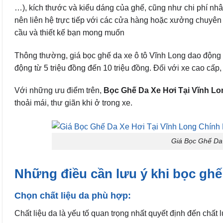
…), kích thước và kiểu dáng của ghế, cũng như chi phí nhâ
nên liên hệ trực tiếp với các cửa hàng hoặc xưởng chuyên
cầu và thiết kế bạn mong muốn
Thông thường, giá bọc ghế da xe ô tô Vĩnh Long dao động t
động từ 5 triệu đồng đến 10 triệu đồng. Đối với xe cao cấp,
Với những ưu điểm trên,
Bọc Ghế Da Xe Hơi Tại Vĩnh Lo
thoải mái, thư giãn khi ở trong xe.
Giá Bọc Ghế Da
Những điều cần lưu ý khi bọc ghế 
Chọn chất liệu da phù hợp:
Chất liệu da là yếu tố quan trọng nhất quyết định đến chất 