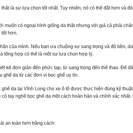
hật là sự lựa chọn tốt nhất. Tuy nhiên, nó có thể đắt hơn và đò
ời muốn có ngoại hình giống da thật nhưng với giá cả phải chă
tốt hơn.
nhân của mình. Nếu bạn ưa chuộng sự sang trọng và độ bền, da 
da tổng hợp có thể là một sự lựa chọn hợp lý.
iết kế đơn giản đến phức tạp, từ sang trọng đến thể thao. Để 
ghế da từ các đơn vị bọc ghế uy tín.
 ghế da tại Vĩnh Long cho xe ô tô được thực hiện đúng kỹ thuật
n có tay nghề bọc ghế da một cách hoàn hảo và chính xác nhất
lái an toàn hơn bằng cách: