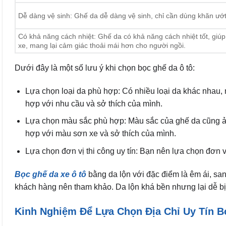
Dễ dàng vệ sinh: Ghế da dễ dàng vệ sinh, chỉ cần dùng khăn ướt 
Có khả năng cách nhiệt: Ghế da có khả năng cách nhiệt tốt, giúp
xe, mang lại cảm giác thoải mái hơn cho người ngồi.
Dưới đây là một số lưu ý khi chọn bọc ghế da ô tô:
Lựa chọn loại da phù hợp: Có nhiều loại da khác nhau,
hợp với nhu cầu và sở thích của mình.
Lựa chọn màu sắc phù hợp: Màu sắc của ghế da cũng ả
hợp với màu sơn xe và sở thích của mình.
Lựa chọn đơn vị thi công uy tín: Bạn nên lựa chọn đơn v
Bọc ghế da xe ô tô
bằng da lộn với đặc điểm là êm ái, san
khách hàng nên tham khảo. Da lộn khá bền nhưng lại dễ bị 
Kinh Nghiệm Để Lựa Chọn Địa Chỉ Uy Tín 