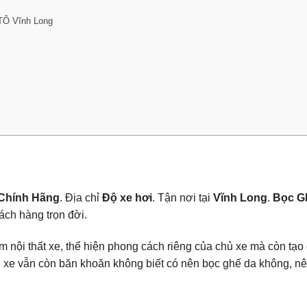
TÔ Vĩnh Long
 Chính Hãng
. Địa chỉ
Độ xe hơi
. Tận nơi tại
Vĩnh Long
.
Bọc Gh
ch hàng trọn đời.
ầm nội thất xe, thể hiện phong cách riêng của chủ xe mà còn tạo
hủ xe vẫn còn băn khoăn không biết có nên bọc ghế da không, nê