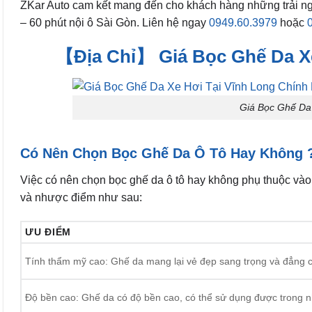
ZKar Auto cam kết mang đến cho khách hàng những trải nghiệ
– 60 phút nội ô Sài Gòn. Liên hệ ngay
0949.60.3979
hoặc
【Địa Chỉ】 Giá Bọc Ghế Da Xe 
Giá Bọc Ghế Da
Có Nên Chọn Bọc Ghế Da Ô Tô Hay Không 
Việc có nên chọn bọc ghế da ô tô hay không phụ thuộc vào
và nhược điểm như sau:
ƯU ĐIỂM
Tính thẩm mỹ cao: Ghế da mang lại vẻ đẹp sang trọng và đẳng cấ
Độ bền cao: Ghế da có độ bền cao, có thể sử dụng được trong 