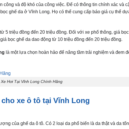
n công và độ khó của công việc. Để có thông tin chính xác và c
 bọc ghế da ở Vĩnh Long. Họ có thể cung cấp báo giá cụ thể dự
ừ 5 triệu đồng đến 20 triệu đồng. Đối với xe phổ thông, giá bọ
 giá bọc ghế da dao động từ 10 triệu đồng đến 20 triệu đồng.
ng
là một lựa chọn hoàn hảo để nâng tầm trải nghiệm và đem đ
 Xe Hơi Tại Vĩnh Long Chính Hãng
cho xe ô tô tại Vĩnh Long
lượng của ghế da ô tô. Có 2 loại da phổ biến là da thật và da tổ