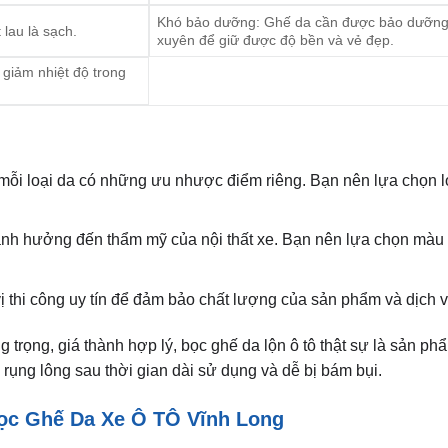
Khó bảo dưỡng: Ghế da cần được bảo dưỡn
lau là sạch.
xuyên để giữ được độ bền và vẻ đẹp.
 giảm nhiệt độ trong
 mỗi loại da có những ưu nhược điểm riêng. Bạn nên lựa chọn l
nh hưởng đến thẩm mỹ của nội thất xe. Bạn nên lựa chọn màu
ị thi công uy tín để đảm bảo chất lượng của sản phẩm và dịch v
g trọng, giá thành hợp lý, bọc ghế da lộn ô tô thật sự là sản p
rụng lông sau thời gian dài sử dụng và dễ bị bám bụi.
Bọc Ghế Da Xe Ô TÔ Vĩnh Long