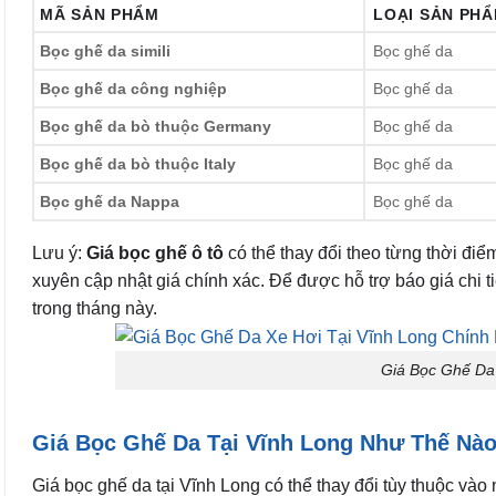
MÃ SẢN PHẨM
LOẠI SẢN PH
Bọc ghế da simili
Bọc ghế da
Bọc ghế da công nghiệp
Bọc ghế da
Bọc ghế da bò thuộc Germany
Bọc ghế da
Bọc ghế da bò thuộc Italy
Bọc ghế da
Bọc ghế da Nappa
Bọc ghế da
Lưu ý:
Giá bọc ghế ô tô
có thể thay đổi theo từng thời đi
xuyên cập nhật giá chính xác. Để được hỗ trợ báo giá chi tiế
trong tháng này.
Giá Bọc Ghế Da
Giá Bọc Ghế Da Tại Vĩnh Long Như Thế Nà
Giá bọc ghế da tại Vĩnh Long có thể thay đổi tùy thuộc vào 