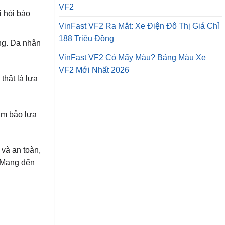
VF2
i hỏi bảo
VinFast VF2 Ra Mắt: Xe Điện Đô Thị Giá Chỉ
188 Triệu Đồng
ng. Da nhân
VinFast VF2 Có Mấy Màu? Bảng Màu Xe
VF2 Mới Nhất 2026
thật là lựa
đảm bảo lựa
 và an toàn,
. Mang đến