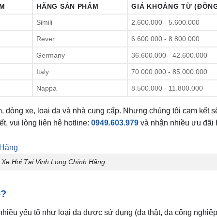
ẨM
HÃNG SẢN PHẨM
GIÁ KHOẢNG TỪ (ĐỒN
Simili
2.600.000 - 5.600.000
Rever
6.600.000 - 8.800.000
Germany
36.600.000 - 42.600.000
Italy
70.000.000 - 85.000.000
Nappa
8.500.000 - 11.800.000
ểm, dòng xe, loại da và nhà cung cấp. Nhưng chúng tôi cam kết 
t, vui lòng liên hệ hotline:
0949.603.979
và nhận nhiều ưu đãi
 Xe Hơi Tại Vĩnh Long Chính Hãng
o?
nhiều yếu tố như loại da được sử dụng (da thật, da công nghiệp,