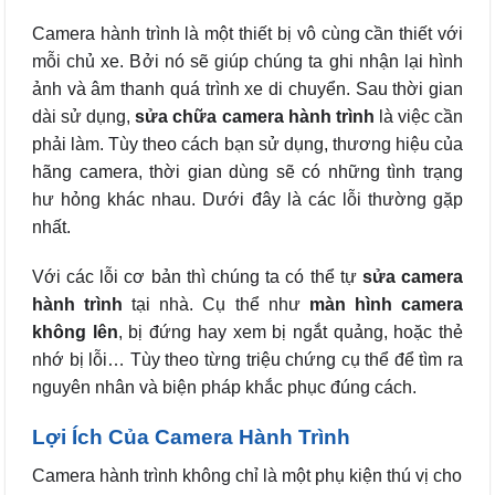
Camera hành trình là một thiết bị vô cùng cần thiết với
mỗi chủ xe. Bởi nó sẽ giúp chúng ta ghi nhận lại hình
ảnh và âm thanh quá trình xe di chuyển. Sau thời gian
dài sử dụng,
sửa chữa camera hành trình
là việc cần
phải làm. Tùy theo cách bạn sử dụng, thương hiệu của
hãng camera, thời gian dùng sẽ có những tình trạng
hư hỏng khác nhau. Dưới đây là các lỗi thường gặp
nhất.
Với các lỗi cơ bản thì chúng ta có thể tự
sửa camera
hành trình
tại nhà. Cụ thể như
màn hình camera
không lên
, bị đứng hay xem bị ngắt quảng, hoặc thẻ
nhớ bị lỗi… Tùy theo từng triệu chứng cụ thể để tìm ra
nguyên nhân và biện pháp khắc phục đúng cách.
Lợi Ích Của Camera Hành Trình
Camera hành trình không chỉ là một phụ kiện thú vị cho