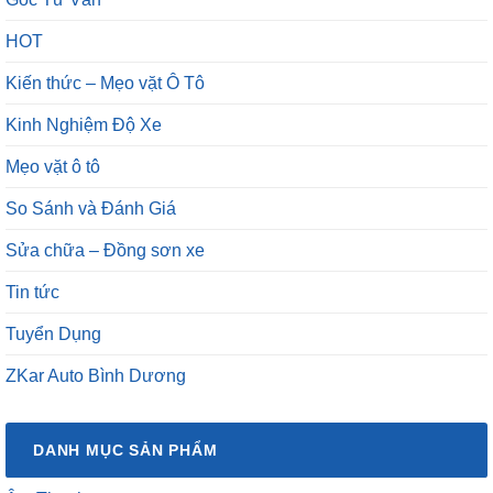
HOT
Kiến thức – Mẹo vặt Ô Tô
Kinh Nghiệm Độ Xe
Mẹo vặt ô tô
So Sánh và Đánh Giá
Sửa chữa – Đồng sơn xe
Tin tức
Tuyển Dụng
ZKar Auto Bình Dương
DANH MỤC SẢN PHẨM