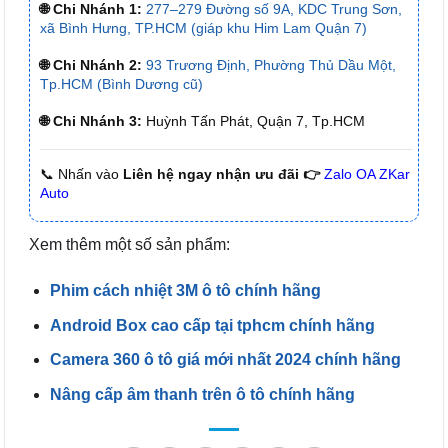
🌐 Chi Nhánh 1:
277–279 Đường số 9A, KDC Trung Sơn,
xã Bình Hưng, TP.HCM (giáp khu Him Lam Quận 7)
🌐 Chi Nhánh 2:
93 Trương Định, Phường Thủ Dầu Một,
Tp.HCM (Bình Dương cũ)
🌐 Chi Nhánh 3:
Huỳnh Tấn Phát, Quận 7, Tp.HCM
📞 Nhấn vào
Liên hệ ngay nhận ưu đãi 👉
Zalo OA ZKar
Auto
Xem thêm một số sản phẩm:
Phim cách nhiệt 3M ô tô chính hãng
Android Box cao cấp tại tphcm chính hãng
Camera 360 ô tô giá mới nhất 2024 chính hãng
Nâng cấp âm thanh trên ô tô chính hãng