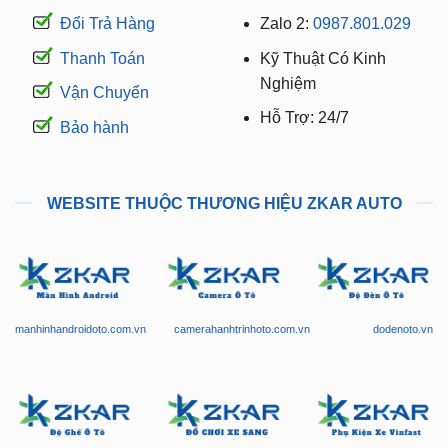
Đổi Trả Hàng
Zalo 2:
0987.801.029
Thanh Toán
Kỹ Thuật Có Kinh
Nghiệm
Vận Chuyển
Hỗ Trợ: 24/7
Bảo hành
WEBSITE THUỘC THƯƠNG HIỆU ZKAR AUTO
manhinhandroidoto.com.vn
camerahanhtrinhoto.com.vn
dodenoto.vn