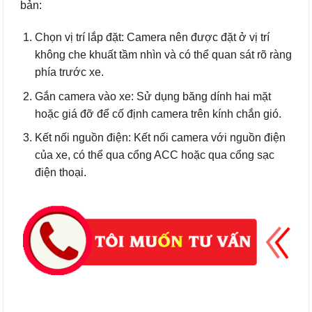
bản:
Chọn vị trí lắp đặt: Camera nên được đặt ở vị trí
không che khuất tầm nhìn và có thể quan sát rõ ràng
phía trước xe.
Gắn camera vào xe: Sử dụng băng dính hai mặt
hoặc giá đỡ để cố định camera trên kính chắn gió.
Kết nối nguồn điện: Kết nối camera với nguồn điện
của xe, có thể qua cổng ACC hoặc qua cổng sạc
điện thoại.