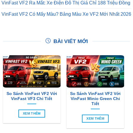
VinFast VF2 Ra Mắt: Xe Điện Đô Thị Giá Chỉ 188 Triệu Đồng
VinFast VF2 Có Mấy Màu? Bảng Màu Xe VF2 Mới Nhất 2026
BÀI VIẾT MỚI
So Sánh VinFast VF2 Với
So Sánh VinFast VF2 Với
VinFast VF3 Chi Tiết
VinFast Minio Green Chi
Tiết
XEM THÊM
XEM THÊM