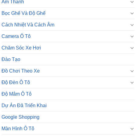
Âm Thanh
Bọc Ghế Và Độ Ghế
Cách Nhiệt Và Cách Âm
Camera Ô Tô
Chăm Sóc Xe Hơi
Đào Tạo
Đồ Chơi Theo Xe
Độ Đèn Ô Tô
Độ Mâm Ô Tô
Dự Án Đã Triển Khai
Google Shopping
Màn Hình Ô Tô