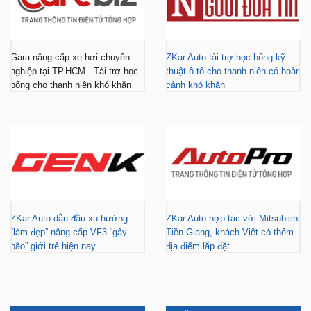
Gara nâng cấp xe hơi chuyên
ZKar Auto tài trợ học bổng kỹ
nghiệp tại TP.HCM - Tài trợ học
thuật ô tô cho thanh niên có hoàn
bổng cho thanh niên khó khăn
cảnh khó khăn
ZKar Auto dẫn đầu xu hướng
ZKar Auto hợp tác với Mitsubishi
“làm đẹp” nâng cấp VF3 “gây
Tiền Giang, khách Việt có thêm
bão” giới trẻ hiện nay
địa điểm lắp đặt...