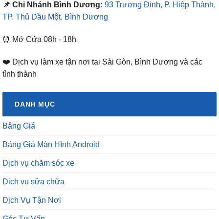
📌 Chi Nhánh Bình Dương:
93 Trương Định, P. Hiệp Thành,
TP. Thủ Dầu Một, Bình Dương
⏰ Mở Cửa 08h - 18h
❤️ Dịch vụ làm xe tận nơi tại Sài Gòn, Bình Dương và các
tỉnh thành
DANH MỤC
Bảng Giá
Bảng Giá Màn Hình Android
Dịch vụ chăm sóc xe
Dịch vụ sửa chữa
Dịch Vụ Tận Nơi
Góc Tư Vấn