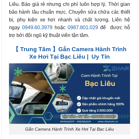
Liêu. Báo giá rẻ nhưng chi phí luôn hợp lý. Thời gian
bảo hành lâu chuẩn mực. Chuyên sửa chữa các thiết
bị, phụ kiện xe hơi nhanh và chất lượng. Liên hệ
ngay
0949.60.3979
hoặc
0987.801.029
để được hỗ
trợ bởi đội ngũ kỹ thuật viên tận tâm.
【 Trung Tâm 】Gắn Camera Hành Trình
Xe Hơi Tại Bạc Liêu | Uy Tín
Gắn Camera Hành Trình Xe Hơi Tại Bạc Liêu