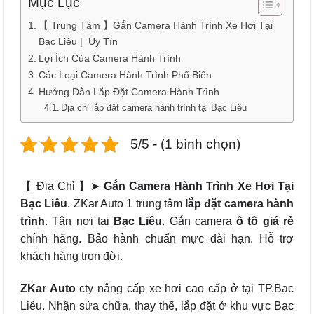
Mục Lục
【 Trung Tâm 】Gắn Camera Hành Trình Xe Hơi Tại
Bạc Liêu | Uy Tín
Lợi Ích Của Camera Hành Trình
Các Loại Camera Hành Trình Phổ Biến
Hướng Dẫn Lắp Đặt Camera Hành Trình
Địa chỉ lắp đặt camera hành trình tại Bạc Liêu
5/5 - (1 bình chọn)
【 Địa Chỉ 】➤
Gắn Camera Hành Trình Xe Hơi Tại
Bạc Liêu
. ZKar Auto 1 trung tâm
lắp đặt camera hành
trình
. Tận nơi tại
Bạc Liêu
. Gắn camera
ô tô
giá rẻ
chính hãng. Bảo hành chuẩn mực dài hạn. Hỗ trợ
khách hàng trọn đời.
ZKar Auto
cty nâng cấp xe hơi cao cấp ở tại TP.Bạc
Liêu. Nhận sửa chữa, thay thế, lắp đặt ở khu vực Bạc