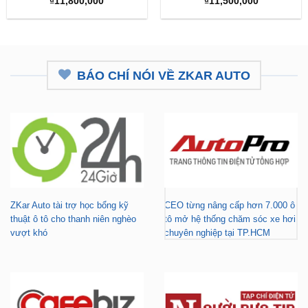
₫
11,800,000
₫
11,500,000
BÁO CHÍ NÓI VỀ ZKAR AUTO
ZKar Auto tài trợ học bổng kỹ
CEO từng nâng cấp hơn 7.000 ô
thuật ô tô cho thanh niên nghèo
tô mở hệ thống chăm sóc xe hơi
vượt khó
chuyên nghiệp tại TP.HCM