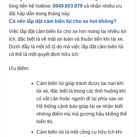
lòng liên hệ hotline:
0949.603.979
và nhận nhiều ưu
đãi hấp dẫn trong tháng này.
Có nên lắp đặt cảm biến lùi cho
xe hơi không?
Việc lắp đặt cảm biến lùi cho xe hơi mang lại nhiều lợi
ích, đặc biệt là về mặt an toàn và thuận tiện khi lái xe.
Dưới đây là một số lý do mà việc lắp đặt cảm biến lùi
có thể là một quyết định hữu ích:
Ưu điểm:
Cảm biến lùi giúp tránh được tai nạn khi
lùi xe, đặc biệt là trong các tình huống khi
có vật cản hoặc người đi lại phía sau xe.
Hệ thống cảnh báo giúp lái xe nhận biết
những điểm mù mà gương hậu không thể
hiển thị.
Cảm biến lùi là một công cụ hữu ích khi