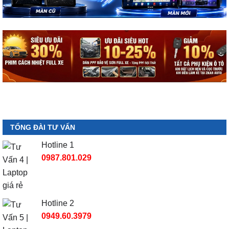
TỔNG ĐÀI TƯ VẤN
Hotline 1
0987.801.029
Hotline 2
0949.60.3979