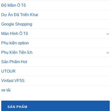
Độ Mâm Ô Tô
Dự Án Đã Triển Khai
Google Shopping
Màn Hình Ô Tô
Phụ kiện option
Phụ Kiện Tiện Ích
Sản Phẩm Hot
UTOUR
Vinfast VF5S
xe tải
SẢN PHẨM