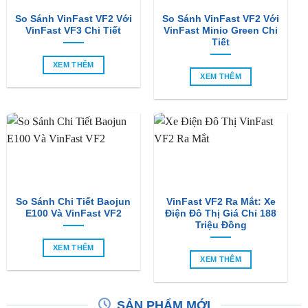
So Sánh VinFast VF2 Với
So Sánh VinFast VF2 Với
VinFast VF3 Chi Tiết
VinFast Minio Green Chi
Tiết
XEM THÊM
XEM THÊM
So Sánh Chi Tiết Baojun
VinFast VF2 Ra Mắt: Xe
E100 Và VinFast VF2
Điện Đô Thị Giá Chỉ 188
Triệu Đồng
XEM THÊM
XEM THÊM
SẢN PHẨM MỚI