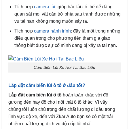
Tích hợp
camera lùi
: giúp bác tài có thể dễ dàng
quan sát mọi vật cản trở phía sau tránh được những
vụ tai nạn không mong muôn sảy ra.
Tích hợp
camera hành trình
: đây là một trong những
điều quan trong cho phương tiện tham gia giao
thông biết được sự cố mình đang bị xảy ra tai nạn.
Cảm Biến Lùi Xe Hơi Tại Bạc Liêu
Lắp đặt cảm biến lùi ô tô ở đâu tốt?
Lắp đặt cảm biến lùi ô tô
hoàn toàn khác với độ
gương đèn hay đồ chơi nội thất ô tô khác. Vì vậy
chúng tôi luôn chú trọng đến chất lượng đi đầu trong
lĩnh vực độ xe, đến với Zkar Auto bạn sẽ có một trải
nhiệm chất lượng dịch vụ độ cốp tốt nhất.