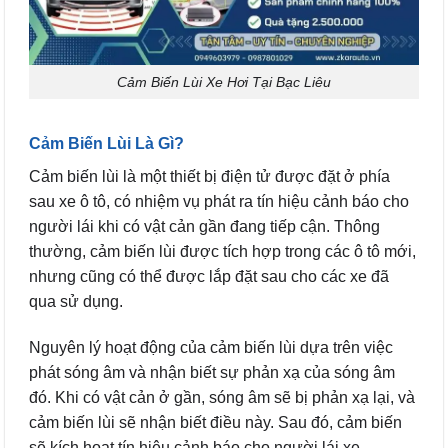
Cảm Biến Lùi Xe Hơi Tại Bạc Liêu
Cảm Biến Lùi Là Gì?
Cảm biến lùi là một thiết bị điện tử được đặt ở phía
sau xe ô tô, có nhiệm vụ phát ra tín hiệu cảnh báo cho
người lái khi có vật cản gần đang tiếp cận. Thông
thường, cảm biến lùi được tích hợp trong các ô tô mới,
nhưng cũng có thể được lắp đặt sau cho các xe đã
qua sử dụng.
Nguyên lý hoạt động của cảm biến lùi dựa trên việc
phát sóng âm và nhận biết sự phản xạ của sóng âm
đó. Khi có vật cản ở gần, sóng âm sẽ bị phản xạ lại, và
cảm biến lùi sẽ nhận biết điều này. Sau đó, cảm biến
sẽ kích hoạt tín hiệu cảnh báo cho người lái xe,