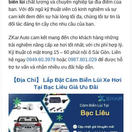
biến lùi
chất lượng và chuyên nghiệp tại địa điểm của
bạn. Với đội ngũ kỹ thuật viên có kinh nghiệm và sự
cam kết đem đến sự hài lòng tối đa, chúng tôi tự tin là
đối tác đáng tin cậy cho nhu cầu của bạn.
ZKar Auto cam kết mang đến cho khách hàng những
trải nghiệm nâng cấp xe hơi tốt nhất, với chi phí hợp lý.
Kỹ thuật có mặt trong 15 – 60 phút nội ô Sài Gòn. Liên
hệ ngay
0949.60.3979
hoặc
0987.801.029
để được hỗ
trợ tư vấn và nhận nhiều ưu đãi hấp dẫn.
【Địa Chỉ】 Lắp Đặt Cảm Biến Lùi Xe Hơi
Tại Bạc Liêu Giá Ưu Đãi