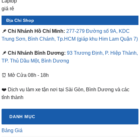
Địa Chỉ Shop
📌 Chi Nhánh Hồ Chí Minh:
277-279 Đường số 9A, KDC
Trung Sơn, Bình Chánh, Tp.HCM
(giáp khu Him Lam Quận 7)
📌 Chi Nhánh Bình Dương:
93 Trương Định, P. Hiệp Thành,
TP. Thủ Dầu Một, Bình Dương
⏰ Mở Cửa 08h - 18h
❤️ Dịch vụ làm xe tận nơi tại Sài Gòn, Bình Dương và các
tỉnh thành
DANH MỤC
Bảng Giá