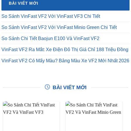
BÀI VIẾT MỚI
₫12,500,000.
So Sánh VinFast VF2 Với VinFast VF3 Chi Tiết
So Sánh VinFast VF2 Với VinFast Minio Green Chi Tiết
So Sánh Chi Tiết Baojun E100 Và VinFast VF2
VinFast VF2 Ra Mắt: Xe Điện Đô Thị Giá Chỉ 188 Triệu Đồng
VinFast VF2 Có Mấy Màu? Bảng Màu Xe VF2 Mới Nhất 2026
BÀI VIẾT MỚI