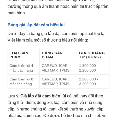
thường thông qua âm thanh hoặc hiển thị trực tiếp trên
màn hình.
Bảng giá lắp đặt cảm biến lùi
Dưới đây là bảng giá lắp đặt cảm biến áp suất lốp tại
Việt Nam của một số thương hiệu nổi tiếng:
LOẠI SẢN
HÃNG SẢN
GIÁ KHOẢNG
PHẨM
PHẨM
TỪ (ĐỒNG)
Cảm biến lùi 4
CAREUD, ICAR,
1.300.000 -
mắt các hãng
VIETMAP, TPMS
2.200.000
Cảm biến lùi 8
CAREUD, ICAR,
2.200.000 -
mắt các hãng
VIETMAP, TPMS
3.200.000
Lưu ý:
Giá lắp đặt cảm biến lùi
có thể thay đổi theo
từng thời điểm, dòng xe, loại cảm biến và nhà cung
cấp. Nhưng chúng tôi cam kết sẽ thường xuyên cập
nhật giá chính xác. Để được hỗ trợ báo giá chi tiết, vui