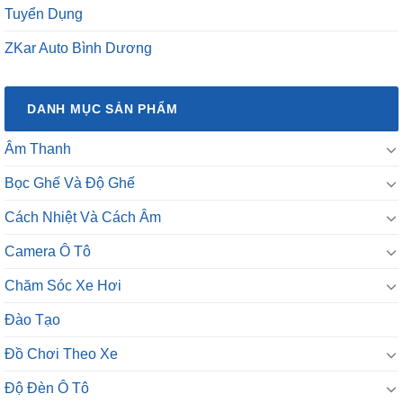
Tuyển Dụng
ZKar Auto Bình Dương
DANH MỤC SẢN PHẨM
Âm Thanh
Bọc Ghế Và Độ Ghế
Cách Nhiệt Và Cách Âm
Camera Ô Tô
Chăm Sóc Xe Hơi
Đào Tạo
Đồ Chơi Theo Xe
Độ Đèn Ô Tô