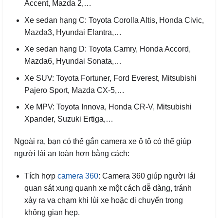
Accent, Mazda 2,…
Xe sedan hạng C: Toyota Corolla Altis, Honda Civic,
Mazda3, Hyundai Elantra,…
Xe sedan hạng D: Toyota Camry, Honda Accord,
Mazda6, Hyundai Sonata,…
Xe SUV: Toyota Fortuner, Ford Everest, Mitsubishi
Pajero Sport, Mazda CX-5,…
Xe MPV: Toyota Innova, Honda CR-V, Mitsubishi
Xpander, Suzuki Ertiga,…
Ngoài ra, bạn có thể gắn camera xe ô tô có thể giúp
người lái an toàn hơn bằng cách:
Tích hợp
camera 360
: Camera 360 giúp người lái
quan sát xung quanh xe một cách dễ dàng, tránh
xảy ra va chạm khi lùi xe hoặc di chuyển trong
không gian hẹp.