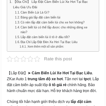
【Địa Chỉ】 Lắp Đặt Cảm Biến Lùi Xe Hơi Tại Bạc
Liêu Giá Ưu Đãi
Cảm Biến Lùi Là Gì?
Bảng giá lắp đặt cảm biến lùi
Có nên lắp đặt cảm biến lùi cho xe hơi không?
Cảm biết lùi có thể lắp được cho những dòng xe
nào?
Lắp đặt cảm biến lùi ô tô ở đâu tốt?
Địa Chỉ Lắp Đặt Đèn Xe Hơi Tại Bạc Liêu
Xem thêm một số sản phẩm:
Rate this post
【Lắp Đặt】➤
Cảm Biến Lùi Xe Hơi Tại Bạc Liêu
.
ZKar Auto 1
trung tâm độ xe hơi
. Tận nơi tại
tpct
. Lắp
đặt cảm biến áp suất lốp
ô tô
giá rẻ
chính hãng. Bảo
hành chuẩn mực dài hạn. Hỗ trợ khách hàng trọn đời.
Chúng tôi hân hạnh giới thiệu dịch vụ
lắp đặt cảm