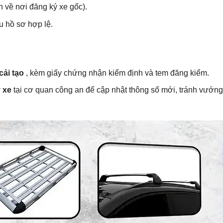
 về nơi đăng ký xe gốc).
u hồ sơ hợp lệ.
cải tạo
, kèm giấy chứng nhận kiểm định và tem đăng kiểm.
ý xe
tại cơ quan công an để cập nhật thông số mới, tránh vướn