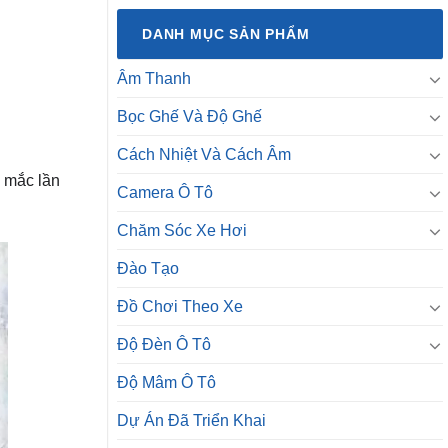
DANH MỤC SẢN PHẨM
Âm Thanh
Bọc Ghế Và Độ Ghế
Cách Nhiệt Và Cách Âm
g mắc lần
Camera Ô Tô
Chăm Sóc Xe Hơi
Đào Tạo
Đồ Chơi Theo Xe
Độ Đèn Ô Tô
Độ Mâm Ô Tô
Dự Án Đã Triển Khai