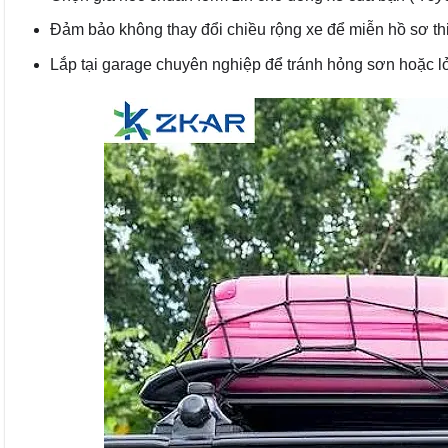
Đảm bảo không thay đổi chiều rộng xe để miễn hồ sơ thi
Lắp tại garage chuyên nghiệp để tránh hỏng sơn hoặc lỏ