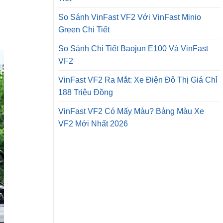
So Sánh VinFast VF2 Với VinFast Minio
Green Chi Tiết
So Sánh Chi Tiết Baojun E100 Và VinFast
VF2
VinFast VF2 Ra Mắt: Xe Điện Đô Thị Giá Chỉ
188 Triệu Đồng
VinFast VF2 Có Mấy Màu? Bảng Màu Xe
VF2 Mới Nhất 2026