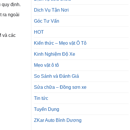
 quy định.
Dịch Vụ Tận Nơi
 ra ngoài
Góc Tư Vấn
HOT
M và các
Kiến thức – Mẹo vặt Ô Tô
Kinh Nghiệm Độ Xe
Mẹo vặt ô tô
So Sánh và Đánh Giá
Sửa chữa – Đồng sơn xe
Tin tức
Tuyển Dụng
ZKar Auto Bình Dương