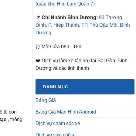
(giáp khu Him Lam Quận 7)
📌 Chi Nhánh Bình Dương:
93 Trương
Định, P. Hiệp Thành, TP. Thủ Dầu Một, Bình
Dương
⏰ Mở Cửa 08h - 18h
❤️ Dịch vụ làm xe tận nơi tại Sài Gòn, Bình
Dương và các tỉnh thành
DANH MỤC
Bảng Giá
ô tô con
Bảng Giá Màn Hình Android
 tạo
, thông
Dịch vụ chăm sóc xe
Dịch vụ sửa chữa