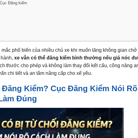
ừ Cục Đăng kiểm
c mắc phổ biến của nhiều chủ xe khi muốn tăng không gian ch
n hành,
xe vẫn có thể đăng kiểm bình thường nếu giá nóc đư
ích thước cho phép và không làm thay đổi kết cấu, công năng a
ấn chi tiết và an tâm nâng cấp cho xế yêu.
i Đăng Kiểm? Cục Đăng Kiểm Nói Rõ
Làm Đúng