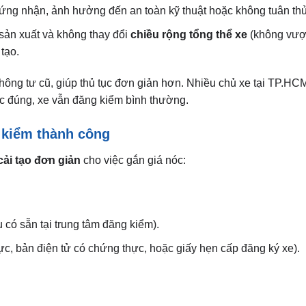
hứng nhận, ảnh hưởng đến an toàn kỹ thuật hoặc không tuân thủ
sản xuất và không thay đổi
chiều rộng tổng thể xe
(không vượt
tạo.
thông tư cũ, giúp thủ tục đơn giản hơn. Nhiều chủ xe tại TP.HC
tục đúng, xe vẫn đăng kiểm bình thường.
 kiểm thành công
ải tạo đơn giản
cho việc gắn giá nóc:
có sẵn tại trung tâm đăng kiểm).
c, bản điện tử có chứng thực, hoặc giấy hẹn cấp đăng ký xe).