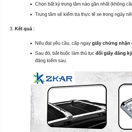
Chọn bất kỳ trung tâm nào gần nhất (không cần
Trung tâm sẽ kiểm tra thực tế xe trong ngày nế
Kết quả
:
Nếu đạt yêu cầu, cấp ngay
giấy chứng nhận 
Sau đó, bắt buộc làm thủ tục
đổi giấy đăng k
đăng kiểm sau.