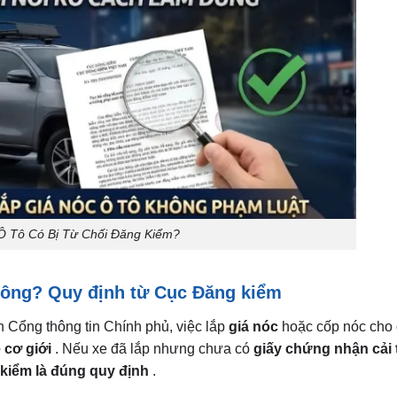
Ô Tô Có Bị Từ Chối Đăng Kiểm?
không? Quy định từ Cục Đăng kiểm
n Cổng thông tin Chính phủ, việc lắp
giá nóc
hoặc cốp nóc cho 
e cơ giới
. Nếu xe đã lắp nhưng chưa có
giấy chứng nhận cải
 kiểm là đúng quy định
.