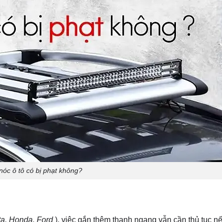
nóc ô tô có bị phạt không?
ta, Honda, Ford
), việc gắn thêm thanh ngang vẫn cần thủ tục nế