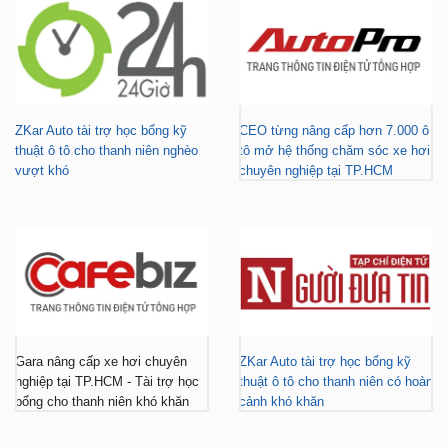
ZKar Auto tài trợ học bổng kỹ
CEO từng nâng cấp hơn 7.000 ô
thuật ô tô cho thanh niên nghèo
tô mở hệ thống chăm sóc xe hơi
vượt khó
chuyên nghiệp tại TP.HCM
Gara nâng cấp xe hơi chuyên
ZKar Auto tài trợ học bổng kỹ
nghiệp tại TP.HCM - Tài trợ học
thuật ô tô cho thanh niên có hoàn
bổng cho thanh niên khó khăn
cảnh khó khăn