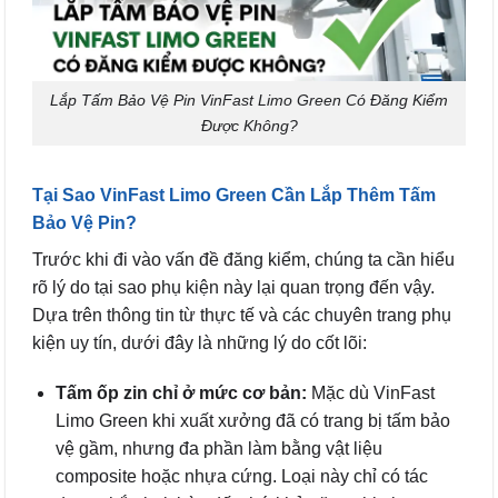
Lắp Tấm Bảo Vệ Pin VinFast Limo Green Có Đăng Kiểm
Được Không?
Tại Sao VinFast Limo Green Cần Lắp Thêm Tấm
Bảo Vệ Pin?
Trước khi đi vào vấn đề đăng kiểm, chúng ta cần hiểu
rõ lý do tại sao phụ kiện này lại quan trọng đến vậy.
Dựa trên thông tin từ thực tế và các chuyên trang phụ
kiện uy tín, dưới đây là những lý do cốt lõi:
Tấm ốp zin chỉ ở mức cơ bản:
Mặc dù VinFast
Limo Green khi xuất xưởng đã có trang bị tấm bảo
vệ gầm, nhưng đa phần làm bằng vật liệu
composite hoặc nhựa cứng. Loại này chỉ có tác