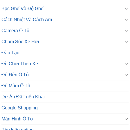
Bọc Ghế Và Độ Ghế
Cách Nhiệt Và Cách Âm
Camera Ô Tô
Chăm Sóc Xe Hơi
Đào Tạo
Đồ Chơi Theo Xe
Độ Đèn Ô Tô
Độ Mâm Ô Tô
Dự Án Đã Triển Khai
Google Shopping
Màn Hình Ô Tô
Phụ kiện option