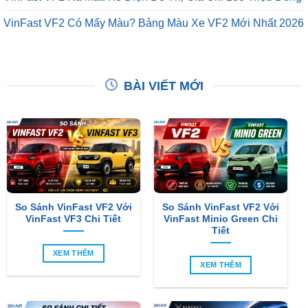
VinFast VF2 Có Mấy Màu? Bảng Màu Xe VF2 Mới Nhất 2026
BÀI VIẾT MỚI
So Sánh VinFast VF2 Với
So Sánh VinFast VF2 Với
VinFast VF3 Chi Tiết
VinFast Minio Green Chi
Tiết
XEM THÊM
XEM THÊM