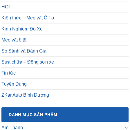
HOT
Kiến thức – Mẹo vặt Ô Tô
Kinh Nghiệm Độ Xe
Mẹo vặt ô tô
So Sánh và Đánh Giá
Sửa chữa – Đồng sơn xe
Tin tức
Tuyển Dụng
ZKar Auto Bình Dương
DANH MỤC SẢN PHẨM
Âm Thanh