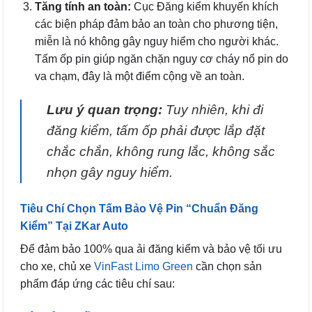
Tăng tính an toàn:
Cục Đăng kiểm khuyến khích
các biện pháp đảm bảo an toàn cho phương tiện,
miễn là nó không gây nguy hiểm cho người khác.
Tấm ốp pin giúp ngăn chặn nguy cơ cháy nổ pin do
va chạm, đây là một điểm cộng về an toàn.
Lưu ý quan trọng:
Tuy nhiên, khi đi
đăng kiểm, tấm ốp phải được lắp đặt
chắc chắn, không rung lắc, không sắc
nhọn gây nguy hiểm.
Tiêu Chí Chọn Tấm Bảo Vệ Pin “Chuẩn Đăng
Kiểm” Tại ZKar Auto
Để đảm bảo 100% qua ải đăng kiểm và bảo vệ tối ưu
cho xe, chủ xe
VinFast Limo Green
cần chọn sản
phẩm đáp ứng các tiêu chí sau: