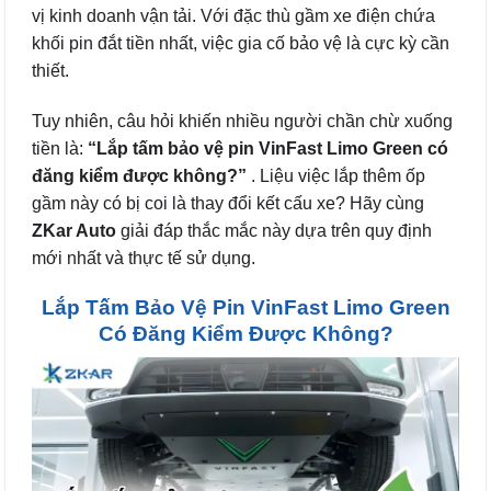
vị kinh doanh vận tải. Với đặc thù gầm xe điện chứa
khối pin đắt tiền nhất, việc gia cố bảo vệ là cực kỳ cần
thiết.
Tuy nhiên, câu hỏi khiến nhiều người chần chừ xuống
tiền là:
“Lắp tấm bảo vệ pin VinFast Limo Green có
đăng kiểm được không?”
. Liệu việc lắp thêm ốp
gầm này có bị coi là thay đổi kết cấu xe? Hãy cùng
ZKar Auto
giải đáp thắc mắc này dựa trên quy định
mới nhất và thực tế sử dụng.
Lắp Tấm Bảo Vệ Pin VinFast Limo Green
Có Đăng Kiểm Được Không?