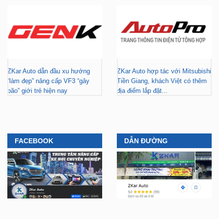
ZKar Auto dẫn đầu xu hướng
ZKar Auto hợp tác với Mitsubishi
“làm đẹp” nâng cấp VF3 “gây
Tiền Giang, khách Việt có thêm
bão” giới trẻ hiện nay
địa điểm lắp đặt...
FACEBOOK
DẪN ĐƯỜNG