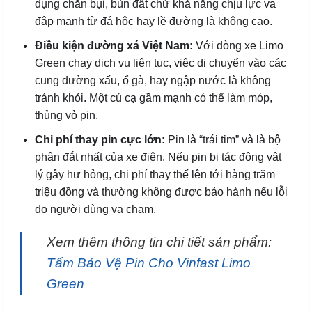
dụng chắn bụi, bùn đất chứ khả năng chịu lực va
đập mạnh từ đá hộc hay lề đường là không cao.
Điều kiện đường xá Việt Nam:
Với dòng xe Limo
Green chạy dịch vụ liên tục, việc di chuyển vào các
cung đường xấu, ổ gà, hay ngập nước là không
tránh khỏi. Một cú cạ gầm mạnh có thể làm móp,
thủng vỏ pin.
Chi phí thay pin cực lớn:
Pin là “trái tim” và là bộ
phận đắt nhất của xe điện. Nếu pin bị tác động vật
lý gây hư hỏng, chi phí thay thế lên tới hàng trăm
triệu đồng và thường không được bảo hành nếu lỗi
do người dùng va chạm.
Xem thêm thông tin chi tiết sản phẩm:
Tấm Bảo Vệ Pin Cho Vinfast Limo
Green