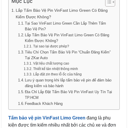
Mục Lục
Lắp Tấm Bảo Vệ Pin VinFast Limo Green Có Đăng
Kiểm Được Không?
Tại Sao VinFast Limo Green Cần Lắp Thêm Tấm
Bảo Vệ Pin?
Lắp Tấm Bảo Vệ Pin VinFast Limo Green Có Đăng
Kiểm Được Không?
Tại sao lại được phép?
Tiêu Chí Chọn Tấm Bảo Vệ Pin “Chuẩn Đăng Kiểm”
Tại ZKar Auto
Vật liệu chất lượng cao
Thiết kế tản nhiệt thông minh
Lắp đặt zin theo lỗ ốc của hãng
Lưu ý quan trọng khi lắp tấm bảo vệ pin để đảm bảo
đăng kiểm và bảo hành
Địa Chỉ Lắp Đặt Tấm Bảo Vệ Pin VinFast Uy Tín Tại
TP.HCM
Feedback Khách Hàng
Tấm bảo vệ pin VinFast Limo Green
đang là phụ
kiện được tìm kiếm nhiều nhất bởi các chủ xe và đơn