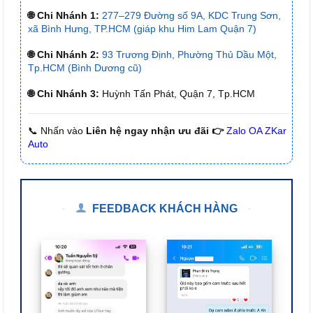
🌐 Chi Nhánh 1:
277–279 Đường số 9A, KDC Trung Sơn,
xã Bình Hưng, TP.HCM (giáp khu Him Lam Quận 7)
🌐 Chi Nhánh 2:
93 Trương Định, Phường Thủ Dầu Một,
Tp.HCM (Bình Dương cũ)
🌐 Chi Nhánh 3:
Huỳnh Tấn Phát, Quận 7, Tp.HCM
📞 Nhấn vào
Liên hệ ngay nhận ưu đãi 👉
Zalo OA ZKar
Auto
FEEDBACK KHÁCH HÀNG