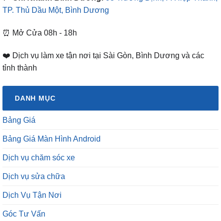
TP. Thủ Dầu Một, Bình Dương
⏰ Mở Cửa 08h - 18h
❤️ Dịch vụ làm xe tận nơi tại Sài Gòn, Bình Dương và các
tỉnh thành
DANH MỤC
Bảng Giá
Bảng Giá Màn Hình Android
Dịch vụ chăm sóc xe
Dịch vụ sửa chữa
Dịch Vụ Tận Nơi
Góc Tư Vấn