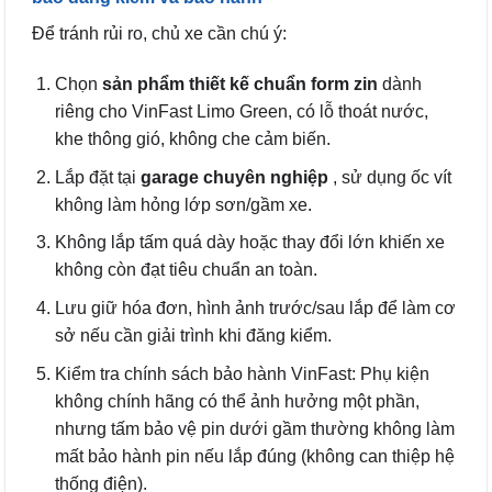
Để tránh rủi ro, chủ xe cần chú ý:
Chọn
sản phẩm thiết kế chuẩn form zin
dành
riêng cho VinFast Limo Green, có lỗ thoát nước,
khe thông gió, không che cảm biến.
Lắp đặt tại
garage chuyên nghiệp
, sử dụng ốc vít
không làm hỏng lớp sơn/gầm xe.
Không lắp tấm quá dày hoặc thay đổi lớn khiến xe
không còn đạt tiêu chuẩn an toàn.
Lưu giữ hóa đơn, hình ảnh trước/sau lắp để làm cơ
sở nếu cần giải trình khi đăng kiểm.
Kiểm tra chính sách bảo hành VinFast: Phụ kiện
không chính hãng có thể ảnh hưởng một phần,
nhưng tấm bảo vệ pin dưới gầm thường không làm
mất bảo hành pin nếu lắp đúng (không can thiệp hệ
thống điện).