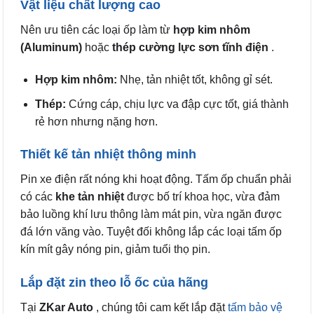
Vật liệu chất lượng cao
Nên ưu tiên các loại ốp làm từ
hợp kim nhôm
(Aluminum)
hoặc
thép cường lực sơn tĩnh điện
.
Hợp kim nhôm:
Nhẹ, tản nhiệt tốt, không gỉ sét.
Thép:
Cứng cáp, chịu lực va đập cực tốt, giá thành
rẻ hơn nhưng nặng hơn.
Thiết kế tản nhiệt thông minh
Pin xe điện rất nóng khi hoạt động. Tấm ốp chuẩn phải
có các
khe tản nhiệt
được bố trí khoa học, vừa đảm
bảo luồng khí lưu thông làm mát pin, vừa ngăn được
đá lớn văng vào. Tuyệt đối không lắp các loại tấm ốp
kín mít gây nóng pin, giảm tuổi thọ pin.
Lắp đặt zin theo lỗ ốc của hãng
Tại
ZKar Auto
, chúng tôi cam kết lắp đặt
tấm bảo vệ