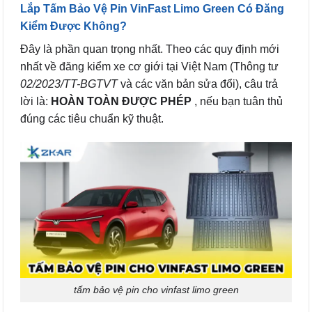
Lắp Tấm Bảo Vệ Pin VinFast Limo Green Có Đăng
Kiểm Được Không?
Đây là phần quan trọng nhất. Theo các quy định mới
nhất về đăng kiểm xe cơ giới tại Việt Nam (Thông tư
02/2023/TT-BGTVT
và các văn bản sửa đổi), câu trả
lời là:
HOÀN TOÀN ĐƯỢC PHÉP
, nếu bạn tuân thủ
đúng các tiêu chuẩn kỹ thuật.
tấm bảo vệ pin cho vinfast limo green