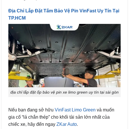
Địa Chỉ Lắp Đặt Tấm Bảo Vệ Pin VinFast Uy Tín Tại
TP.HCM
địa chỉ lắp đặt ốp bảo vệ pin xe limo green uy tín tại sài gòn
Nếu bạn đang sở hữu
VinFast Limo Green
và muốn
gia cố “lá chắn thép” cho khối tài sản lớn nhất của
chiếc xe, hãy đến ngay
ZKar Auto
.