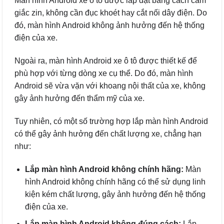
Màn hình Android xe ô tô được lắp đặt bằng cách cắm
giắc zin, không cần đục khoét hay cắt nối dây điện. Do
đó, màn hình Android không ảnh hưởng đến hệ thống
điện của xe.
Ngoài ra, màn hình Android xe ô tô được thiết kế để
phù hợp với từng dòng xe cụ thể. Do đó, màn hình
Android sẽ vừa vặn với khoang nội thất của xe, không
gây ảnh hưởng đến thẩm mỹ của xe.
Tuy nhiên, có một số trường hợp lắp màn hình Android
có thể gây ảnh hưởng đến chất lượng xe, chẳng hạn
như:
Lắp màn hình Android không chính hãng:
Màn
hình Android không chính hãng có thể sử dụng linh
kiện kém chất lượng, gây ảnh hưởng đến hệ thống
điện của xe.
Lắp màn hình Android không đúng cách:
Lắp