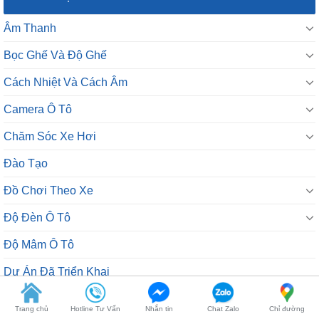
Âm Thanh
Bọc Ghế Và Độ Ghế
Cách Nhiệt Và Cách Âm
Camera Ô Tô
Chăm Sóc Xe Hơi
Đào Tạo
Đồ Chơi Theo Xe
Độ Đèn Ô Tô
Độ Mâm Ô Tô
Dự Án Đã Triển Khai
Google Shopping
Trang chủ
Hotline Tư Vấn
Nhắn tin
Chat Zalo
Chỉ đường