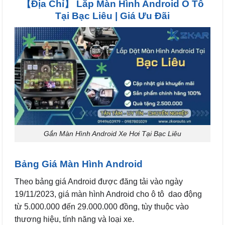
【Địa Chỉ】 Lắp Màn Hình Android Ô Tô
Tại Bạc Liêu | Giá Ưu Đãi
Gắn Màn Hình Android Xe Hơi Tại Bạc Liêu
Bảng Giá Màn Hình Android
Theo bảng giá Android được đăng tải vào ngày
19/11/2023, giá màn hình Android cho ô tô dao động
từ 5.000.000 đến 29.000.000 đồng, tùy thuộc vào
thương hiệu, tính năng và loại xe.