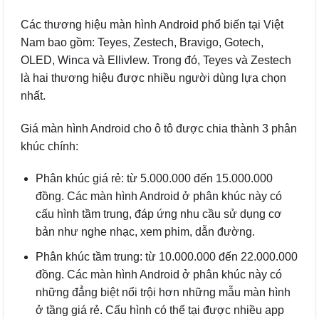
Các thương hiệu màn hình Android phổ biến tại Việt
Nam bao gồm: Teyes, Zestech, Bravigo, Gotech,
OLED, Winca và Ellivlew. Trong đó, Teyes và Zestech
là hai thương hiệu được nhiều người dùng lựa chọn
nhất.
Giá màn hình Android cho ô tô được chia thành 3 phân
khúc chính:
Phân khúc giá rẻ: từ 5.000.000 đến 15.000.000
đồng. Các màn hình Android ở phân khúc này có
cấu hình tầm trung, đáp ứng nhu cầu sử dụng cơ
bản như nghe nhạc, xem phim, dẫn đường.
Phân khúc tầm trung: từ 10.000.000 đến 22.000.000
đồng. Các màn hình Android ở phân khúc này có
những đẳng biệt nổi trội hơn những mẫu màn hình
ở tầng giá rẻ. Cấu hình có thể tại được nhiều app