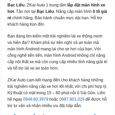
Bạc Liêu
. ZKar Auto 1 trung tâm
lắp đặt màn hình xe
hơi
. Tận nơi tại
Bạc Liêu
. Nâng cấp màn hình
ô tô
giá
rẻ
chính hãng. Bảo hành chuẩn mực dài hạn. Hỗ trợ
khách hàng trọn đời.
Bạn đang tìm kiếm một trải nghiệm lái xe thông minh
và hiện đại? Khám phá sự tiện nghi và an toàn mà
màn hình Android mang lại cho xe hơi của bạn. Với
công nghệ tiên tiến, màn hình Android không chỉ nâng
cấp nội thất xe mà còn cung cấp nhiều tính năng giải trí
và hỗ trợ lái xe an toàn hơn.
ZKar Auto cam kết mang đến cho khách hàng những
trải nghiệm nâng cấp xe hơi tốt nhất, với chi phí hợp lý.
Kỹ thuật có mặt trong 15 – 60 phút nội ô Sài Gòn. Liên
hệ ngay
0949.60.3979
hoặc
0987.801.029
để được hỗ
trợ tư vấn và nhận nhiều ưu đãi hấp dẫn.