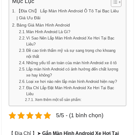
Mục Lục
【Địa Chỉ】 Lắp Màn Hình Android Ô Tô Tại Bạc Liêu
| Giá Ưu Đãi
Bảng Giá Màn Hình Android
Màn Hình Android Là Gì?
Vì Sao Nên Lắp Màn Hình Android Xe Hơi Tại Bạc
Liêu?
Đề cao tính thẩm mỹ và sự sang trọng cho khoang
nội thất
Những yếu tố an toàn của màn hình Android xe ô tô
Lắp màn hình Android có ảnh hưởng đến chất lượng
xe hay không?
Loại xe hơi nào nên lắp màn hình Android hiện nay?
Địa Chỉ Lắp Đặt Màn Hình Android Xe Hơi Tại Bạc
Liêu
Xem thêm một số sản phẩm:
5/5 - (1 bình chọn)
【 Địa Chỉ 】➤
Gắn Màn Hình Android Xe Hơi Tại