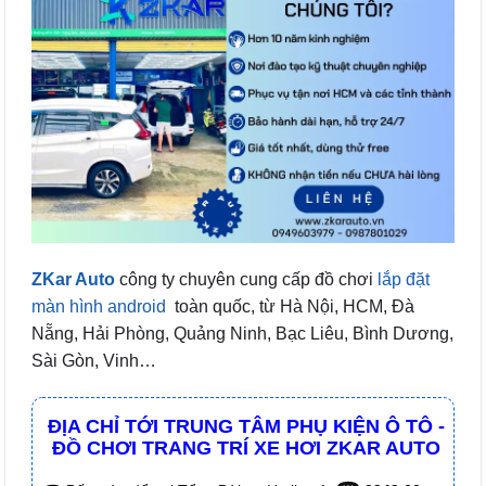
ZKar Auto
công ty chuyên cung cấp đồ chơi
lắp đặt
màn hình android
toàn quốc, từ Hà Nội, HCM, Đà
Nẵng, Hải Phòng, Quảng Ninh, Bạc Liêu, Bình Dương,
Sài Gòn, Vinh…
ĐỊA CHỈ TỚI TRUNG TÂM PHỤ KIỆN Ô TÔ -
ĐỒ CHƠI TRANG TRÍ XE HƠI ZKAR AUTO