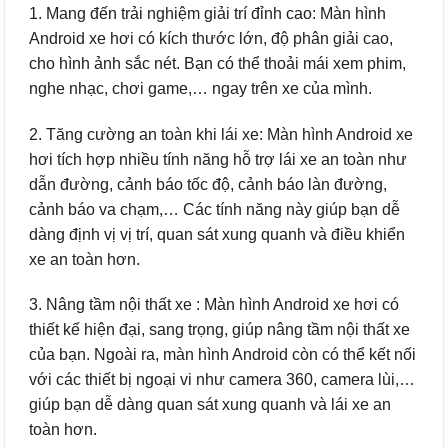
1. Mang đến trải nghiệm giải trí đỉnh cao: Màn hình
Android xe hơi có kích thước lớn, độ phân giải cao,
cho hình ảnh sắc nét. Bạn có thể thoải mái xem phim,
nghe nhạc, chơi game,… ngay trên xe của mình.
2. Tăng cường an toàn khi lái xe: Màn hình Android xe
hơi tích hợp nhiều tính năng hỗ trợ lái xe an toàn như
dẫn đường, cảnh báo tốc độ, cảnh báo làn đường,
cảnh báo va chạm,… Các tính năng này giúp bạn dễ
dàng định vị vị trí, quan sát xung quanh và điều khiển
xe an toàn hơn.
3. Nâng tầm nội thất xe : Màn hình Android xe hơi có
thiết kế hiện đại, sang trọng, giúp nâng tầm nội thất xe
của bạn. Ngoài ra, màn hình Android còn có thể kết nối
với các thiết bị ngoại vi như camera 360, camera lùi,…
giúp bạn dễ dàng quan sát xung quanh và lái xe an
toàn hơn.