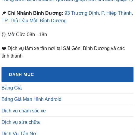
📌 Chi Nhánh Bình Dương:
93 Trương Định, P. Hiệp Thành,
TP. Thủ Dầu Một, Bình Dương
⏰ Mở Cửa 08h - 18h
❤️ Dịch vụ làm xe tận nơi tại Sài Gòn, Bình Dương và các
tỉnh thành
DANH MỤC
Bảng Giá
Bảng Giá Màn Hình Android
Dịch vụ chăm sóc xe
Dịch vụ sửa chữa
Dịch Vụ Tận Nơi