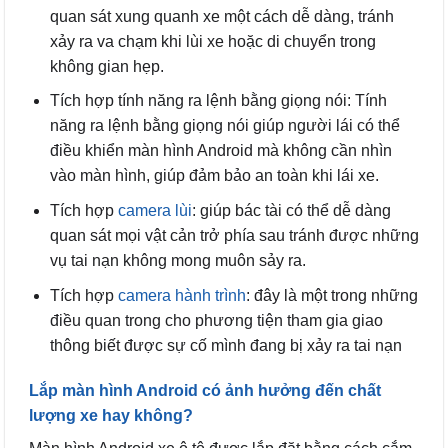
quan sát xung quanh xe một cách dễ dàng, tránh
xảy ra va chạm khi lùi xe hoặc di chuyển trong
không gian hẹp.
Tích hợp tính năng ra lệnh bằng giọng nói: Tính
năng ra lệnh bằng giọng nói giúp người lái có thể
điều khiển màn hình Android mà không cần nhìn
vào màn hình, giúp đảm bảo an toàn khi lái xe.
Tích hợp
camera lùi
: giúp bác tài có thể dễ dàng
quan sát mọi vật cản trở phía sau tránh được những
vụ tai nạn không mong muôn sảy ra.
Tích hợp
camera hành trình
: đây là một trong những
điều quan trong cho phương tiện tham gia giao
thông biết được sự cố mình đang bị xảy ra tai nạn
Lắp màn hình Android có ảnh hưởng đến chất
lượng xe hay không?