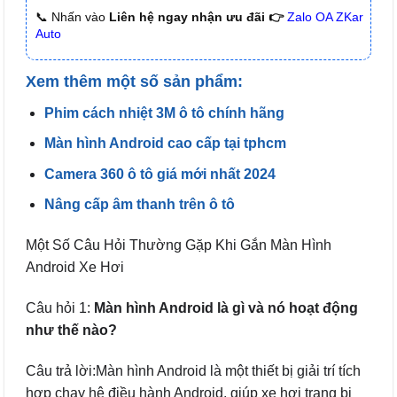
📞 Nhấn vào
Liên hệ ngay nhận ưu đãi 👉
Zalo OA ZKar
Auto
Xem thêm một số sản phẩm:
Phim cách nhiệt 3M ô tô chính hãng
Màn hình Android cao cấp tại tphcm
Camera 360 ô tô giá mới nhất 2024
Nâng cấp âm thanh trên ô tô
Một Số Câu Hỏi Thường Gặp Khi Gắn Màn Hình
Android Xe Hơi
Câu hỏi 1:
Màn hình Android là gì và nó hoạt động
như thế nào?
Câu trả lời:Màn hình Android là một thiết bị giải trí tích
hợp chạy hệ điều hành Android, giúp xe hơi trang bị