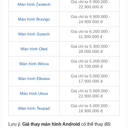
Giá chỉ từ 5.900.000 -
Màn hình Zestech
22.900.000 đ
Giá chỉ từ 6.900.000 -
Màn hình Bravigo
24.900.000 đ
Giá chỉ từ 6.200.000 -
Màn hình Gotech
11.300.000 đ
Giá chỉ từ 5.300.000 -
Màn hình Oled
28.000.000 đ
Giá chỉ từ 5.200.000 -
Màn hình Winca
15.700.000 đ
Giá chỉ từ 5.000.000 -
Màn hình Elliview
17.900.000 đ
Giá chỉ từ 5.000.000 -
Màn hình Utour
22.900.000 đ
Giá chỉ từ 5.000.000 -
Màn hình Texpad
16.900.000 đ
Lưu ý:
Giá thay màn hình Android
có thể thay đổi