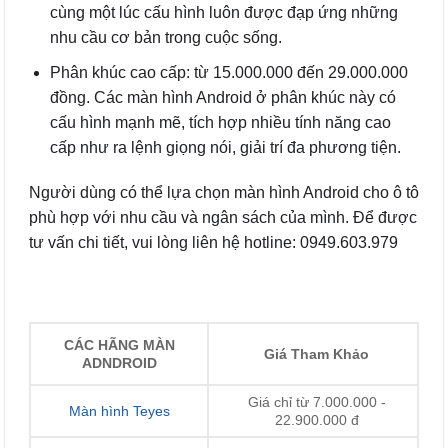
cùng một lúc cấu hình luôn được đạp ứng những
nhu cầu cơ bản trong cuộc sống.
Phân khúc cao cấp: từ 15.000.000 đến 29.000.000
đồng. Các màn hình Android ở phân khúc này có
cấu hình mạnh mẽ, tích hợp nhiều tính năng cao
cấp như ra lệnh giọng nói, giải trí đa phương tiện.
Người dùng có thể lựa chọn màn hình Android cho ô tô
phù hợp với nhu cầu và ngân sách của mình. Để được
tư vấn chi tiết, vui lòng liên hệ hotline: 0949.603.979
CÁC HÃNG MÀN
Giá Tham Khảo
ADNDROID
Giá chỉ từ 7.000.000 -
Màn hình Teyes
22.900.000 đ