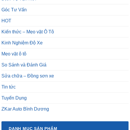
Góc Tư Vấn
HOT
Kiến thức – Mẹo vặt Ô Tô
Kinh Nghiệm Độ Xe
Mẹo vặt ô tô
So Sánh và Đánh Giá
Sửa chữa – Đồng sơn xe
Tin tức
Tuyển Dụng
ZKar Auto Bình Dương
DANH MỤC SẢN PHẨM