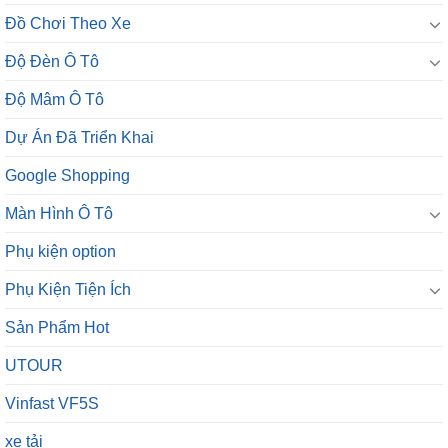
Đồ Chơi Theo Xe
Độ Đèn Ô Tô
Độ Mâm Ô Tô
Dự Án Đã Triển Khai
Google Shopping
Màn Hình Ô Tô
Phụ kiện option
Phụ Kiện Tiện Ích
Sản Phẩm Hot
UTOUR
Vinfast VF5S
xe tải