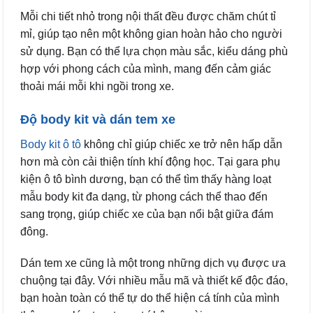
Mỗi chi tiết nhỏ trong nội thất đều được chăm chút tỉ
mỉ, giúp tạo nên một không gian hoàn hảo cho người
sử dụng. Bạn có thể lựa chọn màu sắc, kiểu dáng phù
hợp với phong cách của mình, mang đến cảm giác
thoải mái mỗi khi ngồi trong xe.
Độ body kit và dán tem xe
Body kit ô tô
không chỉ giúp chiếc xe trở nên hấp dẫn
hơn mà còn cải thiện tính khí động học. Tại gara phụ
kiện ô tô bình dương, bạn có thể tìm thấy hàng loạt
mẫu body kit đa dạng, từ phong cách thể thao đến
sang trọng, giúp chiếc xe của bạn nổi bật giữa đám
đông.
Dán tem xe cũng là một trong những dịch vụ được ưa
chuộng tại đây. Với nhiều mẫu mã và thiết kế độc đáo,
bạn hoàn toàn có thể tự do thể hiện cá tính của mình