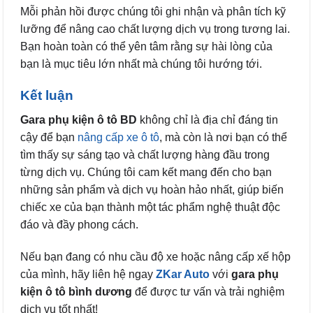
Mỗi phản hồi được chúng tôi ghi nhận và phân tích kỹ
lưỡng để nâng cao chất lượng dịch vụ trong tương lai.
Bạn hoàn toàn có thể yên tâm rằng sự hài lòng của
bạn là mục tiêu lớn nhất mà chúng tôi hướng tới.
Kết luận
Gara phụ kiện ô tô BD
không chỉ là địa chỉ đáng tin
cậy để bạn
nâng cấp xe ô tô
, mà còn là nơi bạn có thể
tìm thấy sự sáng tạo và chất lượng hàng đầu trong
từng dịch vụ. Chúng tôi cam kết mang đến cho bạn
những sản phẩm và dịch vụ hoàn hảo nhất, giúp biến
chiếc xe của bạn thành một tác phẩm nghệ thuật độc
đáo và đầy phong cách.
Nếu bạn đang có nhu cầu độ xe hoặc nâng cấp xế hộp
của mình, hãy liên hệ ngay
ZKar Auto
với
gara phụ
kiện ô tô bình dương
để được tư vấn và trải nghiệm
dịch vụ tốt nhất!