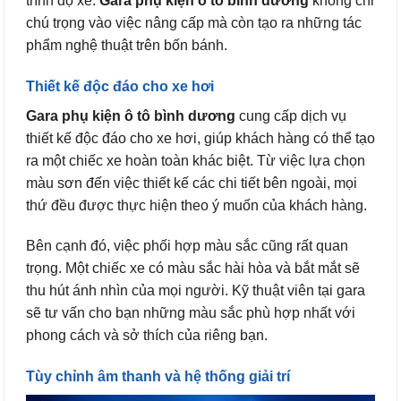
trình độ xe.
Gara phụ kiện ô tô bình dương
không chỉ
chú trọng vào việc nâng cấp mà còn tạo ra những tác
phẩm nghệ thuật trên bốn bánh.
Thiết kế độc đáo cho xe hơi
Gara phụ kiện ô tô
bình dương
cung cấp dịch vụ
thiết kế độc đáo cho xe hơi, giúp khách hàng có thể tạo
ra một chiếc xe hoàn toàn khác biệt. Từ việc lựa chọn
màu sơn đến việc thiết kế các chi tiết bên ngoài, mọi
thứ đều được thực hiện theo ý muốn của khách hàng.
Bên cạnh đó, việc phối hợp màu sắc cũng rất quan
trọng. Một chiếc xe có màu sắc hài hòa và bắt mắt sẽ
thu hút ánh nhìn của mọi người. Kỹ thuật viên tại gara
sẽ tư vấn cho bạn những màu sắc phù hợp nhất với
phong cách và sở thích của riêng bạn.
Tùy chỉnh âm thanh và hệ thống giải trí