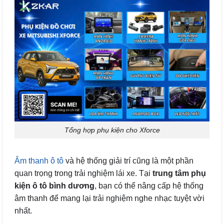
Tổng hợp phụ kiện cho Xforce
Âm thanh ô tô
và hệ thống giải trí cũng là một phần
quan trọng trong trải nghiệm lái xe. Tại
trung tâm phụ
kiện ô tô bình dương
, bạn có thể nâng cấp hệ thống
âm thanh để mang lại trải nghiệm nghe nhạc tuyệt vời
nhất.