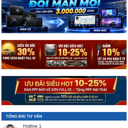
TỔNG ĐÀI TƯ VẤN
Hotline 1