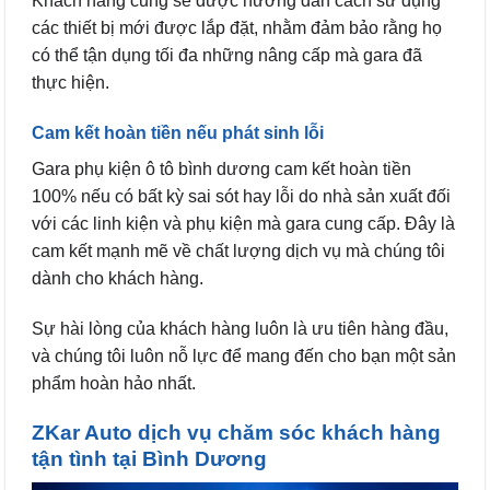
Khách hàng cũng sẽ được hướng dẫn cách sử dụng
các thiết bị mới được lắp đặt, nhằm đảm bảo rằng họ
có thể tận dụng tối đa những nâng cấp mà gara đã
thực hiện.
Cam kết hoàn tiền nếu phát sinh lỗi
Gara phụ kiện ô tô bình dương cam kết hoàn tiền
100% nếu có bất kỳ sai sót hay lỗi do nhà sản xuất đối
với các linh kiện và phụ kiện mà gara cung cấp. Đây là
cam kết mạnh mẽ về chất lượng dịch vụ mà chúng tôi
dành cho khách hàng.
Sự hài lòng của khách hàng luôn là ưu tiên hàng đầu,
và chúng tôi luôn nỗ lực để mang đến cho bạn một sản
phẩm hoàn hảo nhất.
ZKar Auto dịch vụ chăm sóc khách hàng
tận tình tại Bình Dương