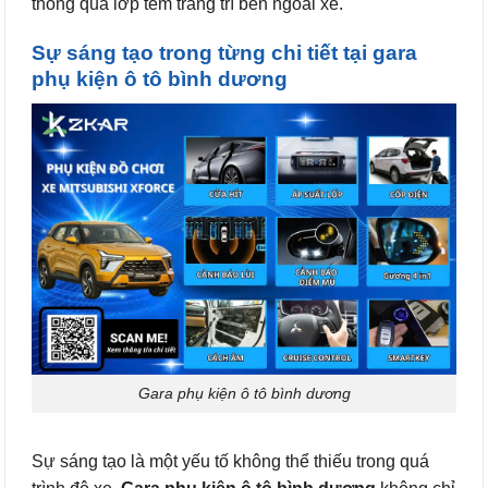
thông qua lớp tem trang trí bên ngoài xe.
Sự sáng tạo trong từng chi tiết tại gara
phụ kiện ô tô bình dương
Gara phụ kiện ô tô bình dương
Sự sáng tạo là một yếu tố không thể thiếu trong quá