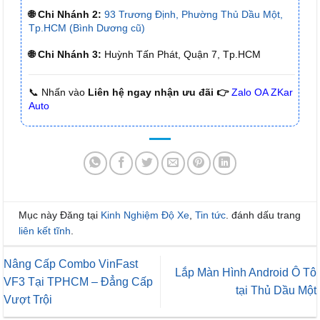
🌐 Chi Nhánh 2:
93 Trương Định, Phường Thủ Dầu Một,
Tp.HCM (Bình Dương cũ)
🌐 Chi Nhánh 3:
Huỳnh Tấn Phát, Quận 7, Tp.HCM
📞 Nhấn vào
Liên hệ ngay nhận ưu đãi 👉
Zalo OA ZKar
Auto
Mục này Đăng tại
Kinh Nghiệm Độ Xe
,
Tin tức
. đánh dấu trang
liên kết tĩnh
.
Nâng Cấp Combo VinFast
Lắp Màn Hình Android Ô Tô
VF3 Tại TPHCM – Đẳng Cấp
tại Thủ Dầu Một
Vượt Trội