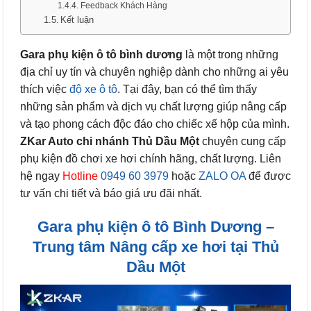
Feedback Khách Hàng
Kết luận
Gara phụ kiện ô tô bình dương
là một trong những
địa chỉ uy tín và chuyên nghiệp dành cho những ai yêu
thích việc
độ xe ô tô
. Tại đây, bạn có thể tìm thấy
những sản phẩm và dịch vụ chất lượng giúp nâng cấp
và tạo phong cách độc đáo cho chiếc xế hộp của mình.
ZKar Auto chi nhánh Thủ Dầu Một
chuyên cung cấp
phụ kiện đồ chơi xe hơi chính hãng, chất lượng. Liên
hệ ngay
Hotline
0949 60 3979
hoặc
ZALO OA
để được
tư vấn chi tiết và báo giá ưu đãi nhất.
Gara phụ kiện ô tô Bình Dương –
Trung tâm Nâng cấp xe hơi tại Thủ
Dầu Một