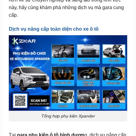
này, hãy cùng khám phá những dịch vụ mà gara cung
cấp.
Dịch vụ nâng cấp toàn diện cho xe ô tô
Tổng hợp phụ kiện Xpander
Tại
gara phụ kiện ô tô bình dươn
g, dịch vụ nâng cấp