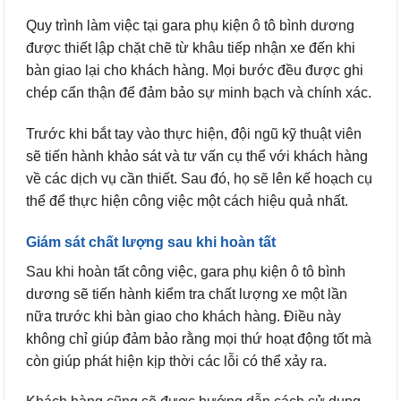
Quy trình làm việc tại gara phụ kiện ô tô bình dương
được thiết lập chặt chẽ từ khâu tiếp nhận xe đến khi
bàn giao lại cho khách hàng. Mọi bước đều được ghi
chép cẩn thận để đảm bảo sự minh bạch và chính xác.
Trước khi bắt tay vào thực hiện, đội ngũ kỹ thuật viên
sẽ tiến hành khảo sát và tư vấn cụ thể với khách hàng
về các dịch vụ cần thiết. Sau đó, họ sẽ lên kế hoạch cụ
thể để thực hiện công việc một cách hiệu quả nhất.
Giám sát chất lượng sau khi hoàn tất
Sau khi hoàn tất công việc, gara phụ kiện ô tô bình
dương sẽ tiến hành kiểm tra chất lượng xe một lần
nữa trước khi bàn giao cho khách hàng. Điều này
không chỉ giúp đảm bảo rằng mọi thứ hoạt động tốt mà
còn giúp phát hiện kịp thời các lỗi có thể xảy ra.