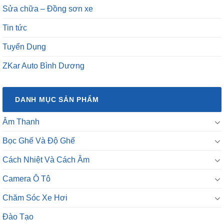
Sửa chữa – Đồng sơn xe
Tin tức
Tuyển Dụng
ZKar Auto Bình Dương
DANH MỤC SẢN PHẨM
Âm Thanh
Bọc Ghế Và Độ Ghế
Cách Nhiệt Và Cách Âm
Camera Ô Tô
Chăm Sóc Xe Hơi
Đào Tạo