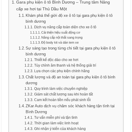
Gara phụ kiện ô tô Bình Dương – Trung tâm Nâng
cấp xe hơi tại Thủ Dầu Một
Khám phá thế giới độ xe ô tô tại gara phụ kiện ô tô
bình dương
Dịch vụ nâng cấp toàn diện cho xe ô tô
Cải thiện hiệu suất động cơ
Nâng cấp nội thất sang trọng
Độ body kit và dán tem xe
Sự sáng tạo trong từng chi tiết tại gara phụ kiện ô tô
bình dương
Thiết kế độc đáo cho xe hơi
Tùy chỉnh âm thanh và hệ thống giải trí
Lựa chọn các phụ kiện chính hãng
Chất lượng và độ an toàn tại gara phụ kiện ô tô bình
dương
Quy trình làm việc chuyên nghiệp
Giám sát chất lượng sau khi hoàn tất
Cam kết hoàn tiền nếu phát sinh lỗi
ZKar Auto dịch vụ chăm sóc khách hàng tận tình tại
Bình Dương
Tư vấn miễn phí và tận tình
Thời gian làm việc linh hoạt
Ghi nhận ý kiến của khách hàng