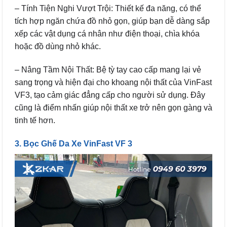
– Tính Tiện Nghi Vượt Trội: Thiết kế đa năng, có thể
tích hợp ngăn chứa đồ nhỏ gọn, giúp bạn dễ dàng sắp
xếp các vật dụng cá nhân như điện thoại, chìa khóa
hoặc đồ dùng nhỏ khác.
– Nâng Tầm Nội Thất: Bệ tỳ tay cao cấp mang lại vẻ
sang trọng và hiện đại cho khoang nội thất của VinFast
VF3, tạo cảm giác đẳng cấp cho người sử dụng. Đây
cũng là điểm nhấn giúp nội thất xe trở nên gọn gàng và
tinh tế hơn.
3. Bọc Ghế Da Xe VinFast VF 3