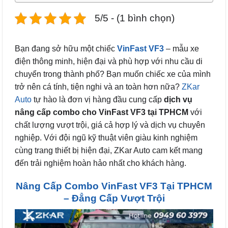
5/5 - (1 bình chọn)
Bạn đang sở hữu một chiếc
VinFast VF3
– mẫu xe
điện thông minh, hiện đại và phù hợp với nhu cầu di
chuyển trong thành phố? Bạn muốn chiếc xe của mình
trở nên cá tính, tiện nghi và an toàn hơn nữa?
ZKar
Auto
tự hào là đơn vị hàng đầu cung cấp
dịch vụ
nâng cấp combo cho VinFast VF3 tại TPHCM
với
chất lượng vượt trội, giá cả hợp lý và dịch vụ chuyên
nghiệp. Với đội ngũ kỹ thuật viên giàu kinh nghiệm
cùng trang thiết bị hiện đại, ZKar Auto cam kết mang
đến trải nghiệm hoàn hảo nhất cho khách hàng.
Nâng Cấp Combo VinFast VF3 Tại TPHCM
– Đẳng Cấp Vượt Trội