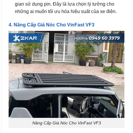
gian sử dụng pin. Đây là lựa chọn lý tưởng cho
những ai muốn tối ưu hóa hiệu suất của xe điện.
4. Nâng Cấp Giá Nóc Cho VinFast VF3
Nâng Cấp Giá Nóc Cho VinFast VF3