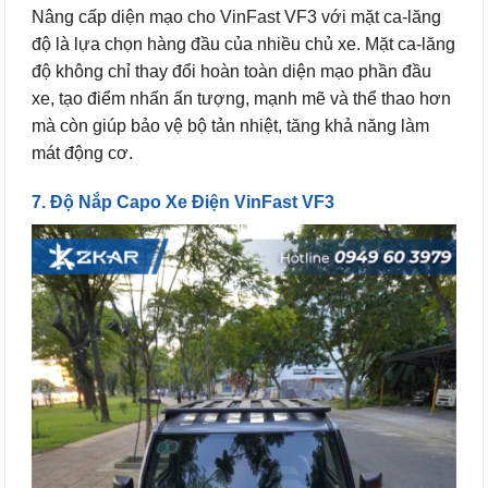
Nâng cấp diện mạo cho VinFast VF3 với mặt ca-lăng
độ là lựa chọn hàng đầu của nhiều chủ xe. Mặt ca-lăng
độ không chỉ thay đổi hoàn toàn diện mạo phần đầu
xe, tạo điểm nhấn ấn tượng, mạnh mẽ và thể thao hơn
mà còn giúp bảo vệ bộ tản nhiệt, tăng khả năng làm
mát động cơ.
7. Độ Nắp Capo Xe Điện VinFast VF3