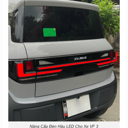
Nâng Cấp Đèn Hậu LED Cho Xe VF 3