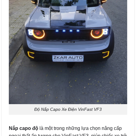
Độ Nắp Capo Xe Điện VinFast VF3
Nắp capo độ
là một trong những lựa chọn nâng cấp
ngoại thất ấn tượng cho VinFast VF3, giúp chiếc xe trở