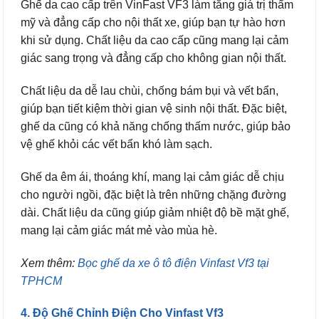
Ghế da cao cấp trên VinFast VF3 làm tăng giá trị thẩm
mỹ và đẳng cấp cho nội thất xe, giúp bạn tự hào hơn
khi sử dụng. Chất liệu da cao cấp cũng mang lại cảm
giác sang trọng và đẳng cấp cho không gian nội thất.
Chất liệu da dễ lau chùi, chống bám bụi và vết bẩn,
giúp bạn tiết kiệm thời gian vệ sinh nội thất. Đặc biệt,
ghế da cũng có khả năng chống thấm nước, giúp bảo
vệ ghế khỏi các vết bẩn khó làm sạch.
Ghế da êm ái, thoáng khí, mang lại cảm giác dễ chịu
cho người ngồi, đặc biệt là trên những chặng đường
dài. Chất liệu da cũng giúp giảm nhiệt độ bề mặt ghế,
mang lại cảm giác mát mẻ vào mùa hè.
Xem thêm:
Bọc ghế da xe ô tô điện Vinfast Vf3 tại
TPHCM
4. Độ Ghế Chỉnh Điện Cho Vinfast Vf3