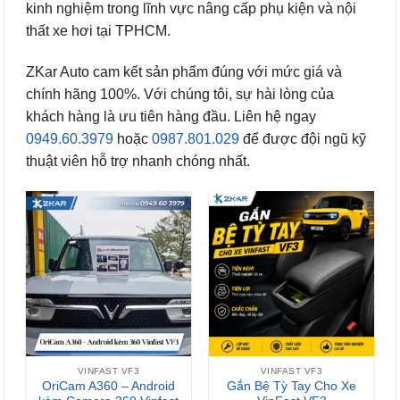
kinh nghiệm trong lĩnh vực nâng cấp phụ kiện và nội
thất xe hơi tại TPHCM.
ZKar Auto cam kết sản phẩm đúng với mức giá và
chính hãng 100%. Với chúng tôi, sự hài lòng của
khách hàng là ưu tiên hàng đầu. Liên hệ ngay
0949.60.3979
hoặc
0987.801.029
để được đội ngũ kỹ
thuật viên hỗ trợ nhanh chóng nhất.
VINFAST VF3
VINFAST VF3
OriCam A360 – Android
Gắn Bệ Tỳ Tay Cho Xe