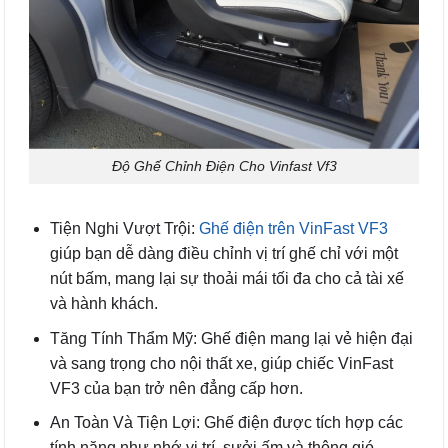
Độ Ghế Chỉnh Điện Cho Vinfast Vf3
Tiện Nghi Vượt Trội:
Ghế điện trên VinFast VF3
giúp bạn dễ dàng điều chỉnh vị trí ghế chỉ với một
nút bấm, mang lại sự thoải mái tối đa cho cả tài xế
và hành khách.
Tăng Tính Thẩm Mỹ: Ghế điện mang lại vẻ hiện đại
và sang trọng cho nội thất xe, giúp chiếc VinFast
VF3 của bạn trở nên đẳng cấp hơn.
An Toàn Và Tiện Lợi: Ghế điện được tích hợp các
tính năng như nhớ vị trí, sưởi ấm và thông gió,