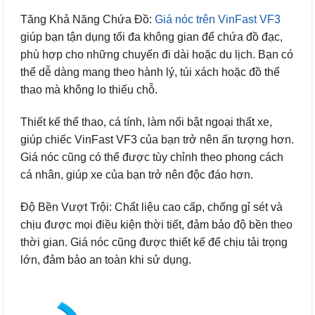
Tăng Khả Năng Chứa Đồ:
Giá nóc trên VinFast VF3
giúp bạn tận dụng tối đa không gian để chứa đồ đạc,
phù hợp cho những chuyến đi dài hoặc du lịch. Bạn có
thể dễ dàng mang theo hành lý, túi xách hoặc đồ thể
thao mà không lo thiếu chỗ.
Thiết kế thể thao, cá tính, làm nổi bật ngoại thất xe,
giúp chiếc VinFast VF3 của bạn trở nên ấn tượng hơn.
Giá nóc cũng có thể được tùy chỉnh theo phong cách
cá nhân, giúp xe của bạn trở nên độc đáo hơn.
Độ Bền Vượt Trội: Chất liệu cao cấp, chống gỉ sét và
chịu được mọi điều kiện thời tiết, đảm bảo độ bền theo
thời gian. Giá nóc cũng được thiết kế để chịu tải trọng
lớn, đảm bảo an toàn khi sử dụng.