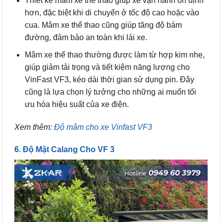
Thiết kế mâm xe thể thao giúp xe vận hành ổn định
hơn, đặc biệt khi di chuyển ở tốc độ cao hoặc vào
cua. Mâm xe thể thao cũng giúp tăng độ bám
đường, đảm bảo an toàn khi lái xe.
Mâm xe thể thao thường được làm từ hợp kim nhẹ,
giúp giảm tải trọng và tiết kiệm năng lượng cho
VinFast VF3, kéo dài thời gian sử dụng pin. Đây
cũng là lựa chọn lý tưởng cho những ai muốn tối
ưu hóa hiệu suất của xe điện.
Xem thêm:
Độ mâm cho xe Vinfast VF3
6. Độ Mặt Calang Cho VF 3