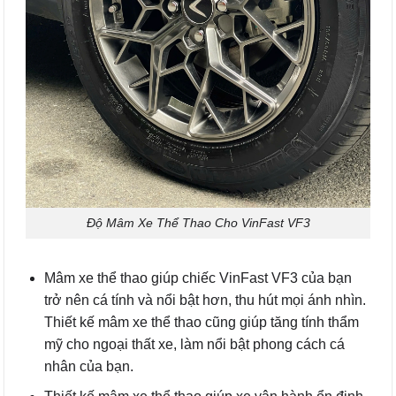
Độ Mâm Xe Thể Thao Cho VinFast VF3
Mâm xe thể thao giúp chiếc VinFast VF3 của bạn
trở nên cá tính và nổi bật hơn, thu hút mọi ánh nhìn.
Thiết kế mâm xe thể thao cũng giúp tăng tính thẩm
mỹ cho ngoại thất xe, làm nổi bật phong cách cá
nhân của bạn.