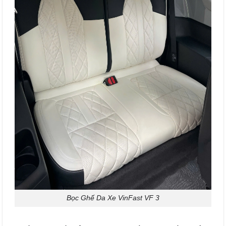
Bọc Ghế Da Xe VinFast VF 3