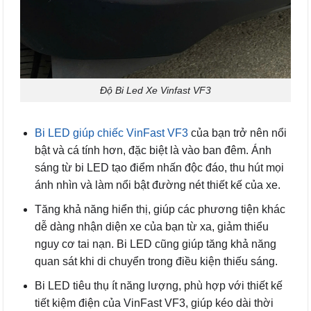
Độ Bi Led Xe Vinfast VF3
Bi LED giúp chiếc VinFast VF3
của bạn trở nên nổi
bật và cá tính hơn, đặc biệt là vào ban đêm. Ánh
sáng từ bi LED tạo điểm nhấn độc đáo, thu hút mọi
ánh nhìn và làm nổi bật đường nét thiết kế của xe.
Tăng khả năng hiển thị, giúp các phương tiện khác
dễ dàng nhận diện xe của bạn từ xa, giảm thiểu
nguy cơ tai nạn. Bi LED cũng giúp tăng khả năng
quan sát khi di chuyển trong điều kiện thiếu sáng.
Bi LED tiêu thụ ít năng lượng, phù hợp với thiết kế
tiết kiệm điện của VinFast VF3, giúp kéo dài thời