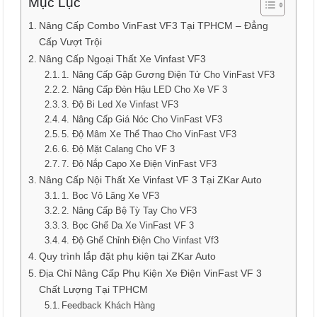
Mục Lục
Nâng Cấp Combo VinFast VF3 Tại TPHCM – Đẳng
Cấp Vượt Trội
Nâng Cấp Ngoại Thất Xe Vinfast VF3
1. Nâng Cấp Gập Gương Điện Tử Cho VinFast VF3
2. Nâng Cấp Đèn Hậu LED Cho Xe VF 3
3. Độ Bi Led Xe Vinfast VF3
4. Nâng Cấp Giá Nóc Cho VinFast VF3
5. Độ Mâm Xe Thể Thao Cho VinFast VF3
6. Độ Mặt Calang Cho VF 3
7. Độ Nắp Capo Xe Điện VinFast VF3
Nâng Cấp Nội Thất Xe Vinfast VF 3 Tại ZKar Auto
1. Bọc Vô Lăng Xe VF3
2. Nâng Cấp Bệ Tỳ Tay Cho VF3
3. Bọc Ghế Da Xe VinFast VF 3
4. Độ Ghế Chỉnh Điện Cho Vinfast Vf3
Quy trình lắp đặt phụ kiện tại ZKar Auto
Địa Chỉ Nâng Cấp Phụ Kiện Xe Điện VinFast VF 3
Chất Lượng Tại TPHCM
Feedback Khách Hàng