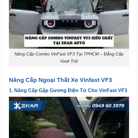
Nâng Cấp Combo VinFast VF3 Tại TPHCM – Đẳng Cấp
Vượt Trội
Nâng Cấp Ngoại Thất Xe Vinfast VF3
1. Nâng Cấp Gập Gương Điện Tử Cho VinFast VF3