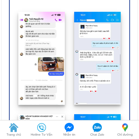
Trang chủ
Hotline Tư Vấn
Nhắn tin
Chat Zalo
Chỉ đường