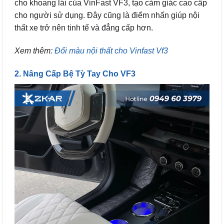
cho khoang lái của VinFast VF3, tạo cảm giác cao cấp
cho người sử dụng. Đây cũng là điểm nhấn giúp nội
thất xe trở nên tinh tế và đẳng cấp hơn.
Xem thêm:
Đổi màu nội thất cho Vinfast Vf3
2. Nâng Cấp Bệ Tỳ Tay Cho VF3