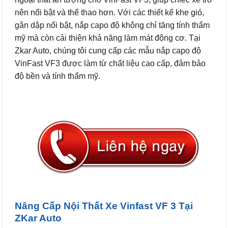
nên nổi bật và thể thao hơn. Với các thiết kế khe gió,
gân dập nổi bật, nắp capo độ không chỉ tăng tính thẩm
mỹ mà còn cải thiện khả năng làm mát động cơ. Tại
Zkar Auto, chúng tôi cung cấp các mẫu nắp capo độ
VinFast VF3 được làm từ chất liệu cao cấp, đảm bảo
độ bền và tính thẩm mỹ.
Nâng Cấp Nội Thất Xe Vinfast VF 3 Tại
ZKar Auto