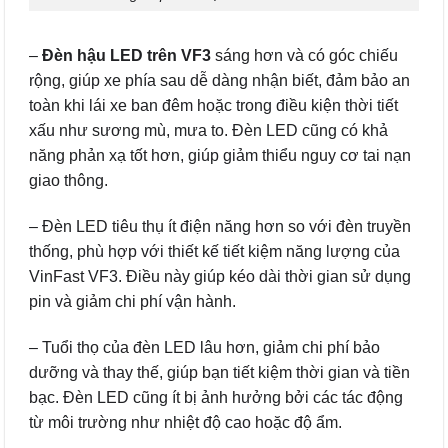
–
Đèn hậu LED trên VF3
sáng hơn và có góc chiếu
rộng, giúp xe phía sau dễ dàng nhận biết, đảm bảo an
toàn khi lái xe ban đêm hoặc trong điều kiện thời tiết
xấu như sương mù, mưa to. Đèn LED cũng có khả
năng phản xạ tốt hơn, giúp giảm thiểu nguy cơ tai nạn
giao thông.
– Đèn LED tiêu thụ ít điện năng hơn so với đèn truyền
thống, phù hợp với thiết kế tiết kiệm năng lượng của
VinFast VF3. Điều này giúp kéo dài thời gian sử dụng
pin và giảm chi phí vận hành.
– Tuổi thọ của đèn LED lâu hơn, giảm chi phí bảo
dưỡng và thay thế, giúp bạn tiết kiệm thời gian và tiền
bạc. Đèn LED cũng ít bị ảnh hưởng bởi các tác động
từ môi trường như nhiệt độ cao hoặc độ ẩm.