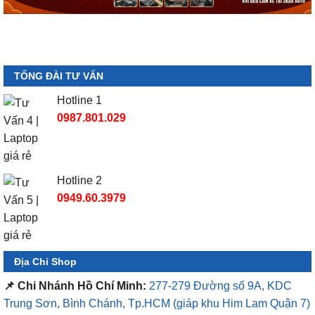
TỔNG ĐÀI TƯ VẤN
Hotline 1
0987.801.029
Hotline 2
0949.60.3979
Địa Chỉ Shop
📌 Chi Nhánh Hồ Chí Minh:
277-279 Đường số 9A, KDC
Trung Sơn, Bình Chánh, Tp.HCM
(giáp khu Him Lam Quận 7)