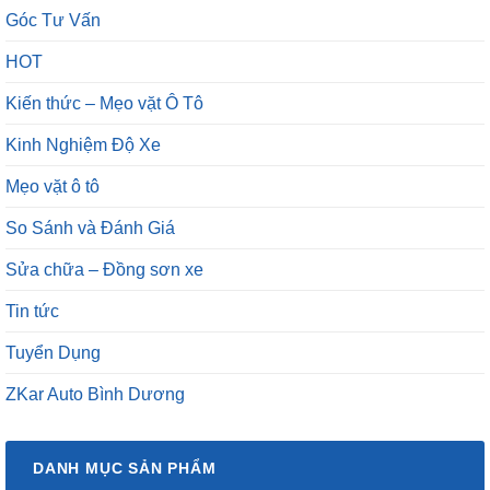
Góc Tư Vấn
HOT
Kiến thức – Mẹo vặt Ô Tô
Kinh Nghiệm Độ Xe
Mẹo vặt ô tô
So Sánh và Đánh Giá
Sửa chữa – Đồng sơn xe
Tin tức
Tuyển Dụng
ZKar Auto Bình Dương
DANH MỤC SẢN PHẨM