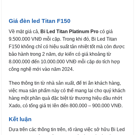
Giá đèn led Titan F150
Về mặt giá cả,
Bi Led Titan Platinum Pro
có giá
9.500.000 VNĐ mỗi cặp. Trong khi đó, Bi Led Titan
F150 không chỉ có hiệu suất tản nhiệt tốt mà còn được
bảo hành trong 2 năm, dự kiến có giá khoảng từ
8.000.000 đến 10.000.000 VNĐ mỗi cặp do tích hợp
công nghệ mới vào năm 2024.
Theo thông tin từ nhà sản xuất, để tri ân khách hàng,
việc mua sản phẩm này có thể mang lại cho quý khách
hàng một phần quà đặc biệt từ thương hiệu dầu nhớt
Xado, có tổng giá trị lên đến 800.000 – 900.000 VNĐ.
Kết luận
Dựa trên các thông tin trên, rõ ràng việc sở hữu Bi Led