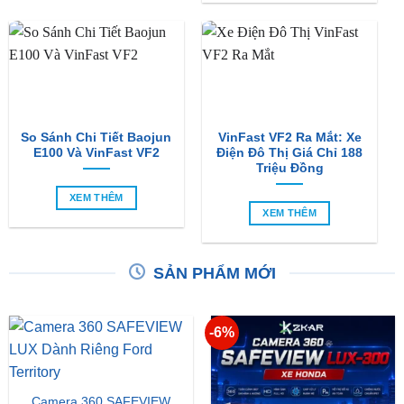
So Sánh Chi Tiết Baojun
VinFast VF2 Ra Mắt: Xe
E100 Và VinFast VF2
Điện Đô Thị Giá Chỉ 188
Triệu Đồng
XEM THÊM
XEM THÊM
SẢN PHẨM MỚI
-6%
Camera 360 SAFEVIEW