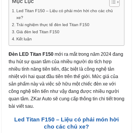
Mục Lục
Led Titan F150 – Liệu có phải món hời cho các chủ
xe?
Trải nghiệm thực tế đèn led Titan F150
Giá đèn led Titan F150
Kết luận
Đèn LED Titan F150
mới ra mắt trong năm 2024 đang
thu hút sự quan tâm của nhiều người do tích hợp
nhiều tính năng tiên tiến, đặc biệt là công nghệ tản
nhiệt với hai quạt đầu tiên trên thế giới. Mức giá của
sản phẩm này và việc sở hữu một chiếc đèn xe với
công nghệ tiên tiến như vậy đang được nhiều người
quan tâm. ZKar Auto sẽ cung cấp thông tin chi tiết trong
bài viết sau.
Led Titan F150 – Liệu có phải món hời
cho các chủ xe?