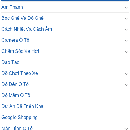
Âm Thanh
Bọc Ghế Và Độ Ghế
Cách Nhiệt Và Cách Âm
Camera Ô Tô
Chăm Sóc Xe Hơi
Đào Tạo
Đồ Chơi Theo Xe
Độ Đèn Ô Tô
Độ Mâm Ô Tô
Dự Án Đã Triển Khai
Google Shopping
Màn Hình Ô Tô