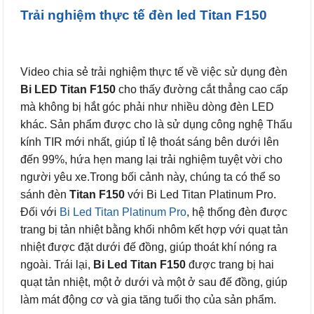
Trải nghiệm thực tế đèn led Titan F150
Video chia sẻ trải nghiệm thực tế về việc sử dụng đèn
Bi LED Titan F150
cho thấy đường cắt thẳng cao cấp
mà không bị hắt góc phải như nhiều dòng đèn LED
khác. Sản phẩm được cho là sử dụng công nghệ Thấu
kính TIR mới nhất, giúp tỉ lệ thoát sáng bên dưới lên
đến 99%, hứa hẹn mang lại trải nghiệm tuyệt vời cho
người yêu xe.Trong bối cảnh này, chúng ta có thể so
sánh đèn
Titan F150
với Bi Led Titan Platinum Pro.
Đối với
Bi Led Titan Platinum Pro
, hệ thống đèn được
trang bị tản nhiệt bằng khối nhôm kết hợp với quạt tản
nhiệt được đặt dưới đế đồng, giúp thoát khí nóng ra
ngoài. Trái lại,
Bi Led Titan F150
được trang bị hai
quạt tản nhiệt, một ở dưới và một ở sau đế đồng, giúp
làm mát động cơ và gia tăng tuổi thọ của sản phẩm.