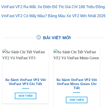
VinFast VF2 Ra Mắt: Xe Điện Đô Thị Giá Chỉ 188 Triệu Đồng
VinFast VF2 Có Mấy Màu? Bảng Màu Xe VF2 Mới Nhất 2026
BÀI VIẾT MỚI
So Sánh VinFast VF2 Với
So Sánh VinFast VF2 Với
VinFast VF3 Chi Tiết
VinFast Minio Green Chi
Tiết
XEM THÊM
XEM THÊM