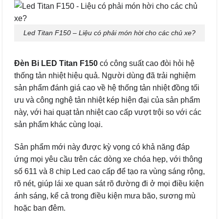
Led Titan F150 – Liệu có phải món hời cho các chủ xe?
Đèn Bi LED Titan F150
có công suất cao đòi hỏi hệ
thống tản nhiệt hiệu quả. Người dùng đã trải nghiệm
sản phẩm đánh giá cao về hệ thống tản nhiệt đồng tối
ưu và công nghệ tản nhiệt kép hiện đại của sản phẩm
này, với hai quạt tản nhiệt cao cấp vượt trội so với các
sản phẩm khác cùng loại.
Sản phẩm mới này được kỳ vọng có khả năng đáp
ứng mọi yêu cầu trên các dòng xe chóa hẹp, với thông
số 611 và 8 chip Led cao cấp để tạo ra vùng sáng rộng,
rõ nét, giúp lái xe quan sát rõ đường đi ở mọi điều kiện
ánh sáng, kể cả trong điều kiện mưa bão, sương mù
hoặc ban đêm.